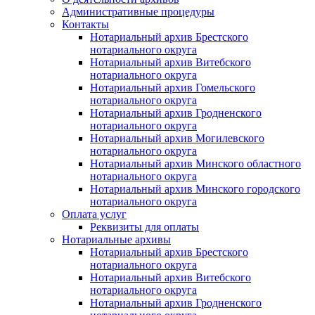
Административные процедуры
Контакты
Нотариальный архив Брестского
нотариального округа
Нотариальный архив Витебского
нотариального округа
Нотариальный архив Гомельского
нотариального округа
Нотариальный архив Гродненского
нотариального округа
Нотариальный архив Могилевского
нотариального округа
Нотариальный архив Минского областного
нотариального округа
Нотариальный архив Минского городского
нотариального округа
Оплата услуг
Реквизиты для оплаты
Нотариальные архивы
Нотариальный архив Брестского
нотариального округа
Нотариальный архив Витебского
нотариального округа
Нотариальный архив Гродненского