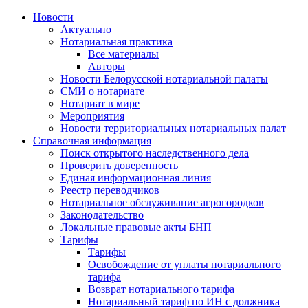
Новости
Актуально
Нотариальная практика
Все материалы
Авторы
Новости Белорусской нотариальной палаты
СМИ о нотариате
Нотариат в мире
Мероприятия
Новости территориальных нотариальных палат
Справочная информация
Поиск открытого наследственного дела
Проверить доверенность
Единая информационная линия
Реестр переводчиков
Нотариальное обслуживание агрогородков
Законодательство
Локальные правовые акты БНП
Тарифы
Тарифы
Освобождение от уплаты нотариального
тарифа
Возврат нотариального тарифа
Нотариальный тариф по ИН с должника