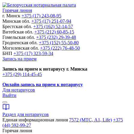
Горячая линия
г. Минск
+375 (17) 243-08-95
Минская обл.
+375 (17) 251-07-94
Брестская обл.
+375 (162) 52-14-57
Витебская обл.
+375 (212) 60-85-15
Гомельская обл.
+375 (232) 29-39-48
Гродненская обл.
+375 (152) 55-50-80
Могилевская обл.
+375 (222) 76-48-50
БНП
+375 (17) 323-59-34
Запись на прием
Запись на прием к нотариусу г. Минска
+375 (29) 114-45-45
Онлайн-запись на прием к нотариусу
Для нотариусов
Выйти
Раздел для нотариусов
Единая информационная линия
7572 (МТС, A1, Life)
+375
(44) 592-99-27
Горячая линия