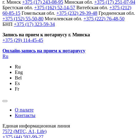
г. Минск
+375 (17) 243-08-95
Минская обл.
+375 (17) 251-07-94
Брестская обл.
+375 (162) 52-14-57
Витебская обл.
+375 (212)
60-85-15
Гомельская обл.
+375 (232) 29-39-48
Гродненская обл.
+375 (152) 55-50-80
Могилевская обл.
+375 (222) 76-48-50
БНП
+375 (17) 323-59-34
Запись на прием к нотариусу г. Минска
+375 (29) 114-45-45
Онлайн-запись на прием к нотариусу
Ru
Ru
Eng
Bel
Es
Fr
О палате
Контакты
Единая информационная линия
7572
(МТС, A1, Life)
+375 (44) 592-99-27