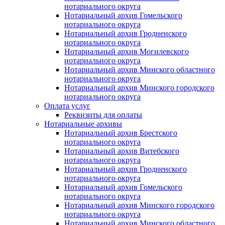
нотариального округа
Нотариальный архив Гомельского
нотариального округа
Нотариальный архив Гродненского
нотариального округа
Нотариальный архив Могилевского
нотариального округа
Нотариальный архив Минского областного
нотариального округа
Нотариальный архив Минского городского
нотариального округа
Оплата услуг
Реквизиты для оплаты
Нотариальные архивы
Нотариальный архив Брестского
нотариального округа
Нотариальный архив Витебского
нотариального округа
Нотариальный архив Гродненского
нотариального округа
Нотариальный архив Гомельского
нотариального округа
Нотариальный архив Минского городского
нотариального округа
Нотариальный архив Минского областного