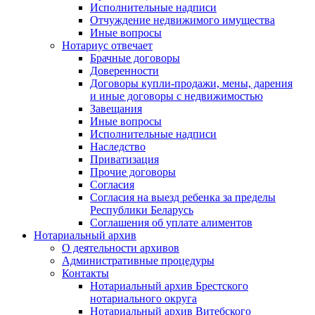
Исполнительные надписи
Отчуждение недвижимого имущества
Иные вопросы
Нотариус отвечает
Брачные договоры
Доверенности
Договоры купли-продажи, мены, дарения
и иные договоры с недвижимостью
Завещания
Иные вопросы
Исполнительные надписи
Наследство
Приватизация
Прочие договоры
Согласия
Согласия на выезд ребенка за пределы
Республики Беларусь
Соглашения об уплате алиментов
Нотариальный архив
О деятельности архивов
Административные процедуры
Контакты
Нотариальный архив Брестского
нотариального округа
Нотариальный архив Витебского