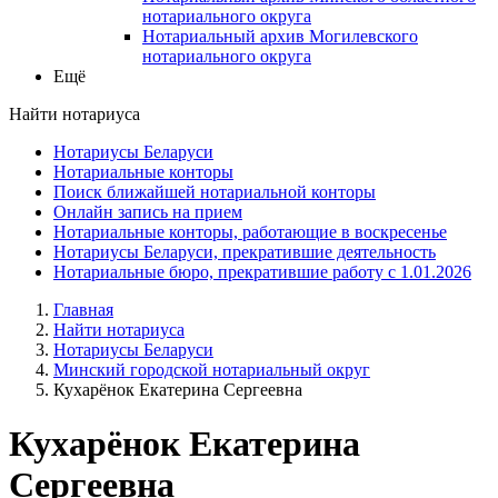
нотариального округа
Нотариальный архив Могилевского
нотариального округа
Ещё
Найти нотариуса
Нотариусы Беларуси
Нотариальные конторы
Поиск ближайшей нотариальной конторы
Онлайн запись на прием
Нотариальные конторы, работающие в воскресенье
Нотариусы Беларуси, прекратившие деятельность
Нотариальные бюро, прекратившие работу с 1.01.2026
Главная
Найти нотариуса
Нотариусы Беларуси
Минский городской нотариальный округ
Кухарёнок Екатерина Сергеевна
Кухарёнок Екатерина
Сергеевна