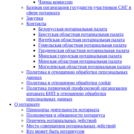
Члены комиссии
Базовая организация государств-участников СНГ в
сфере нотариата
Закупки
Контакты
Белорусская нотариальная палата
Брестская областная нотариальная палата
Витебская областная нотариальная палата
Гомельская областная нотариальная палата
Гродненская областная нотариальная палата
Минская городская нотариальная палата
Минская областная нотариальная палата
Могилевская областная нотариальная палата
Политика в отношении обработки персональных
данных
Политика в отношении обработки cookie
Политика первичной профсоюзной организации
аппарата БНП в отношении обработки
персональных данных
О нотариате
Принципы деятельности нотариата
Полномочия и обязанности нотариуса
Перечень нотариальных действий
Место совершения нотариальных действий
Кто может быть нотариусом