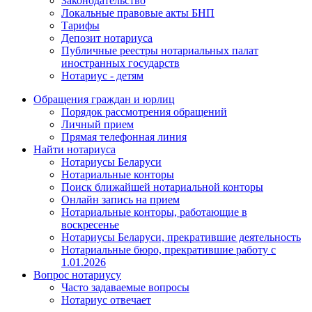
Законодательство
Локальные правовые акты БНП
Тарифы
Депозит нотариуса
Публичные реестры нотариальных палат
иностранных государств
Нотариус - детям
Обращения граждан и юрлиц
Порядок рассмотрения обращений
Личный прием
Прямая телефонная линия
Найти нотариуса
Нотариусы Беларуси
Нотариальные конторы
Поиск ближайшей нотариальной конторы
Онлайн запись на прием
Нотариальные конторы, работающие в
воскресенье
Нотариусы Беларуси, прекратившие деятельность
Нотариальные бюро, прекратившие работу с
1.01.2026
Вопрос нотариусу
Часто задаваемые вопросы
Нотариус отвечает