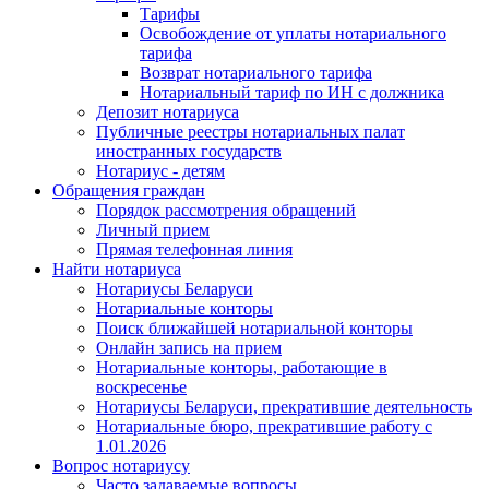
Тарифы
Освобождение от уплаты нотариального
тарифа
Возврат нотариального тарифа
Нотариальный тариф по ИН с должника
Депозит нотариуса
Публичные реестры нотариальных палат
иностранных государств
Нотариус - детям
Обращения граждан
Порядок рассмотрения обращений
Личный прием
Прямая телефонная линия
Найти нотариуса
Нотариусы Беларуси
Нотариальные конторы
Поиск ближайшей нотариальной конторы
Онлайн запись на прием
Нотариальные конторы, работающие в
воскресенье
Нотариусы Беларуси, прекратившие деятельность
Нотариальные бюро, прекратившие работу с
1.01.2026
Вопрос нотариусу
Часто задаваемые вопросы