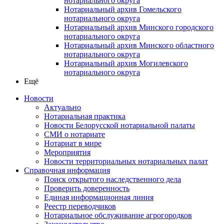
нотариального округа
Нотариальный архив Гомельского
нотариального округа
Нотариальный архив Минского городского
нотариального округа
Нотариальный архив Минского областного
нотариального округа
Нотариальный архив Могилевского
нотариального округа
Ещё
Новости
Актуально
Нотариальная практика
Новости Белорусской нотариальной палаты
СМИ о нотариате
Нотариат в мире
Мероприятия
Новости территориальных нотариальных палат
Справочная информация
Поиск открытого наследственного дела
Проверить доверенность
Единая информационная линия
Реестр переводчиков
Нотариальное обслуживание агрогородков