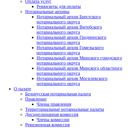
Оплата услуг
Реквизиты для оплаты
Нотариальные архивы
Нотариальный архив Брестского
нотариального округа
Нотариальный архив Витебского
нотариального округа
Нотариальный архив Гродненского
нотариального округа
Нотариальный архив Гомельского
нотариального округа
Нотариальный архив Минского городского
нотариального округа
Нотариальный архив Минского областного
нотариального округа
Нотариальный архив Могилевского
нотариального округа
О палате
Белорусская нотариальная палата
Правление
Члены правления
Территориальные нотариальные палаты
Дисциплинарная комиссия
Члены комиссии
Ревизионная комиссия