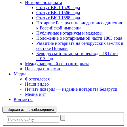
История нотариата
Статут ВКЛ 1529 года
Статут ВКЛ 1566 года
Статут ВКЛ 1588 года
Нотариат Беларуси периода присоединения
к Российской империи
Публичные нотариусы и маклеры
Положение о нотариальной части 1863 года
Развитие нотариата на белорусских землях в
составе Польши
Белорусский нотариат в период с 1917 по
2013 год
Международный союз нотариата
Награды и премии
Медиа
Фотогалерея
Наши видео
Печать доверия — издание нотариата Беларуси
Медиа-кит
Контакты
Версия для слабовидящих