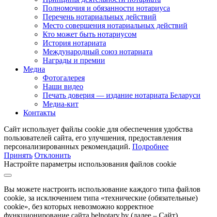
Полномочия и обязанности нотариуса
Перечень нотариальных действий
Место совершения нотариальных действий
Кто может быть нотариусом
История нотариата
Международный союз нотариата
Награды и премии
Медиа
Фотогалерея
Наши видео
Печать доверия — издание нотариата Беларуси
Медиа-кит
Контакты
Сайт использует файлы cookie для обеспечения удобства
пользователей сайта, его улучшения, предоставления
персонализированных рекомендаций.
Подробнее
Принять
Отклонить
Настройте параметры использования файлов cookie
Вы можете настроить использование каждого типа файлов
cookie, за исключением типа «технические (обязательные)
cookie», без которых невозможно корректное
функционирование сайта belnotary.by (далее – Сайт).