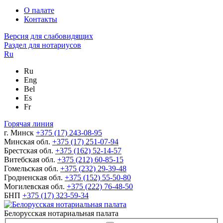
О палате
Контакты
Версия для слабовидящих
Раздел для нотариусов
Ru
Ru
Eng
Bel
Es
Fr
Горячая линия
г. Минск
+375 (17) 243-08-95
Минская обл.
+375 (17) 251-07-94
Брестская обл.
+375 (162) 52-14-57
Витебская обл.
+375 (212) 60-85-15
Гомельская обл.
+375 (232) 29-39-48
Гродненская обл.
+375 (152) 55-50-80
Могилевская обл.
+375 (222) 76-48-50
БНП
+375 (17) 323-59-34
Белорусская нотариальная палата