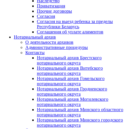
Наследство
Приватизация
Прочие договоры
Согласия
Согласия на выезд ребенка за пределы
Республики Беларусь
Соглашения об уплате алиментов
Нотариальный архив
О деятельности архивов
Административные процедуры
Контакты
Нотариальный архив Брестского
нотариального округа
Нотариальный архив Витебского
нотариального округа
Нотариальный архив Гомельского
нотариального округа
Нотариальный архив Гродненского
нотариального округа
Нотариальный архив Могилевского
нотариального округа
Нотариальный архив Минского областного
нотариального округа
Нотариальный архив Минского городского
нотариального округа