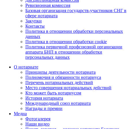
Дисциплинарная комиссия
Ревизионная комиссия
Базовая организация государств-участников СНГ в
сфере нотариата
Закупки
Контакты
Политика в отношении обработки персональных
данных
Политика в отношении обработки cookie
Политика первичной профсоюзной организации
аппарата БНП в отношении обработки
персональных данных
О нотариате
Принципы деятельности нотариата
Полномочия и обязанности нотариуса
Перечень нотариальных действий
Место совершения нотариальных действий
Кто может быть нотариусом
История нотариата
Международный союз нотариата
Награды и премии
Медиа
Фотогалерея
Наши видео