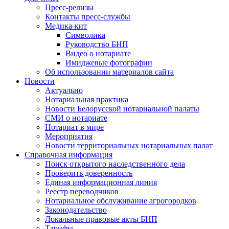
Пресс-релизы
Контакты пресс-службы
Медика-кит
Символика
Руководство БНП
Видео о нотариате
Имиджевые фотографии
Об использовании материалов сайта
Новости
Актуально
Нотариальная практика
Новости Белорусской нотариальной палаты
СМИ о нотариате
Нотариат в мире
Мероприятия
Новости территориальных нотариальных палат
Справочная информация
Поиск открытого наследственного дела
Проверить доверенность
Единая информационная линия
Реестр переводчиков
Нотариальное обслуживание агрогородков
Законодательство
Локальные правовые акты БНП
Тарифы