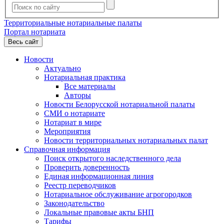
Территориальные нотариальные палаты
Портал нотариата
Весь сайт
Новости
Актуально
Нотариальная практика
Все материалы
Авторы
Новости Белорусской нотариальной палаты
СМИ о нотариате
Нотариат в мире
Мероприятия
Новости территориальных нотариальных палат
Справочная информация
Поиск открытого наследственного дела
Проверить доверенность
Единая информационная линия
Реестр переводчиков
Нотариальное обслуживание агрогородков
Законодательство
Локальные правовые акты БНП
Тарифы