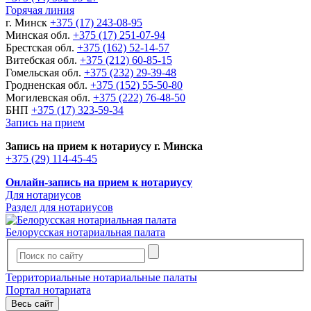
Горячая линия
г. Минск
+375 (17) 243-08-95
Минская обл.
+375 (17) 251-07-94
Брестская обл.
+375 (162) 52-14-57
Витебская обл.
+375 (212) 60-85-15
Гомельская обл.
+375 (232) 29-39-48
Гродненская обл.
+375 (152) 55-50-80
Могилевская обл.
+375 (222) 76-48-50
БНП
+375 (17) 323-59-34
Запись на прием
Запись на прием к нотариусу г. Минска
+375 (29) 114-45-45
Онлайн-запись на прием к нотариусу
Для нотариусов
Раздел для нотариусов
Белорусская нотариальная палата
Территориальные нотариальные палаты
Портал нотариата
Весь сайт