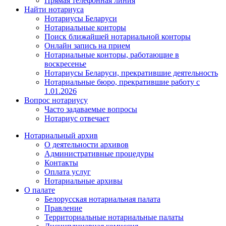
Прямая телефонная линия
Найти нотариуса
Нотариусы Беларуси
Нотариальные конторы
Поиск ближайшей нотариальной конторы
Онлайн запись на прием
Нотариальные конторы, работающие в
воскресенье
Нотариусы Беларуси, прекратившие деятельность
Нотариальные бюро, прекратившие работу с
1.01.2026
Вопрос нотариусу
Часто задаваемые вопросы
Нотариус отвечает
Нотариальный архив
О деятельности архивов
Административные процедуры
Контакты
Оплата услуг
Нотариальные архивы
О палате
Белорусская нотариальная палата
Правление
Территориальные нотариальные палаты