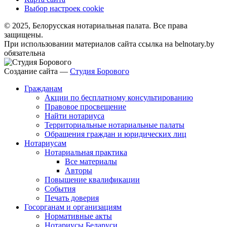
Выбор настроек cookie
© 2025, Белорусская нотариальная палата. Все права
защищены.
При использовании материалов сайта ссылка на belnotary.by
обязательна
Создание сайта —
Студия Борового
Гражданам
Акции по бесплатному консультированию
Правовое просвещение
Найти нотариуса
Территориальные нотариальные палаты
Обращения граждан и юридических лиц
Нотариусам
Нотариальная практика
Все материалы
Авторы
Повышение квалификации
События
Печать доверия
Госорганам и организациям
Нормативные акты
Нотариусы Беларуси