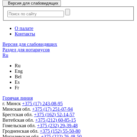
Версия для слабовидящих
О палате
Контакты
Версия для слабовидящих
Раздел для нотариусов
Ru
Ru
Eng
Bel
Es
Fr
Горячая линия
г. Минск
+375 (17) 243-08-95
Минская обл.
+375 (17) 251-07-94
Брестская обл.
+375 (162) 52-14-57
Витебская обл.
+375 (212) 60-85-15
Гомельская обл.
+375 (232) 29-39-48
Гродненская обл.
+375 (152) 55-50-80
Могилевская обл.
+375 (222) 76-48-50