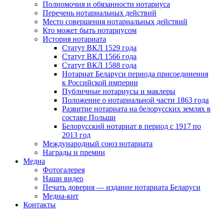
Полномочия и обязанности нотариуса
Перечень нотариальных действий
Место совершения нотариальных действий
Кто может быть нотариусом
История нотариата
Статут ВКЛ 1529 года
Статут ВКЛ 1566 года
Статут ВКЛ 1588 года
Нотариат Беларуси периода присоединения
к Российской империи
Публичные нотариусы и маклеры
Положение о нотариальной части 1863 года
Развитие нотариата на белорусских землях в
составе Польши
Белорусский нотариат в период с 1917 по
2013 год
Международный союз нотариата
Награды и премии
Медиа
Фотогалерея
Наши видео
Печать доверия — издание нотариата Беларуси
Медиа-кит
Контакты