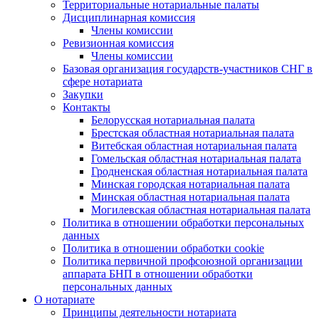
Территориальные нотариальные палаты
Дисциплинарная комиссия
Члены комиссии
Ревизионная комиссия
Члены комиссии
Базовая организация государств-участников СНГ в
сфере нотариата
Закупки
Контакты
Белорусская нотариальная палата
Брестская областная нотариальная палата
Витебская областная нотариальная палата
Гомельская областная нотариальная палата
Гродненская областная нотариальная палата
Минская городская нотариальная палата
Минская областная нотариальная палата
Могилевская областная нотариальная палата
Политика в отношении обработки персональных
данных
Политика в отношении обработки cookie
Политика первичной профсоюзной организации
аппарата БНП в отношении обработки
персональных данных
О нотариате
Принципы деятельности нотариата