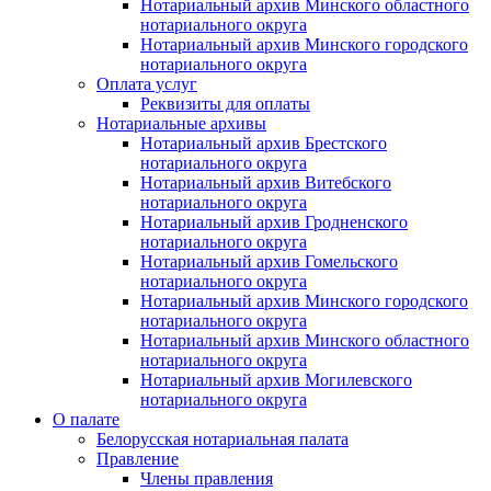
Нотариальный архив Минского областного
нотариального округа
Нотариальный архив Минского городского
нотариального округа
Оплата услуг
Реквизиты для оплаты
Нотариальные архивы
Нотариальный архив Брестского
нотариального округа
Нотариальный архив Витебского
нотариального округа
Нотариальный архив Гродненского
нотариального округа
Нотариальный архив Гомельского
нотариального округа
Нотариальный архив Минского городского
нотариального округа
Нотариальный архив Минского областного
нотариального округа
Нотариальный архив Могилевского
нотариального округа
О палате
Белорусская нотариальная палата
Правление
Члены правления