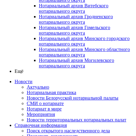
нотариального округа
Нотариальный архив Витебского
нотариального округа
Нотариальный архив Гродненского
нотариального округа
Нотариальный архив Гомельского
нотариального округа
Нотариальный архив Минского городского
нотариального округа
Нотариальный архив Минского областного
нотариального округа
Нотариальный архив Могилевского
нотариального округа
Ещё
Новости
Актуально
Нотариальная практика
Новости Белорусской нотариальной палаты
СМИ о нотариате
Нотариат в мире
Мероприятия
Новости территориальных нотариальных палат
Справочная информация
Поиск открытого наследственного дела