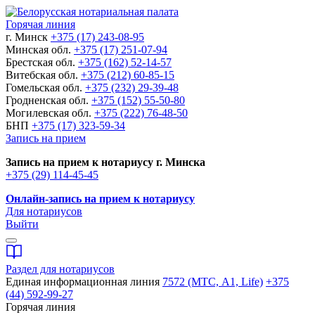
Горячая линия
г. Минск
+375 (17) 243-08-95
Минская обл.
+375 (17) 251-07-94
Брестская обл.
+375 (162) 52-14-57
Витебская обл.
+375 (212) 60-85-15
Гомельская обл.
+375 (232) 29-39-48
Гродненская обл.
+375 (152) 55-50-80
Могилевская обл.
+375 (222) 76-48-50
БНП
+375 (17) 323-59-34
Запись на прием
Запись на прием к нотариусу г. Минска
+375 (29) 114-45-45
Онлайн-запись на прием к нотариусу
Для нотариусов
Выйти
Раздел для нотариусов
Единая информационная линия
7572 (МТС, A1, Life)
+375
(44) 592-99-27
Горячая линия