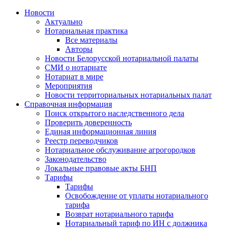
Новости
Актуально
Нотариальная практика
Все материалы
Авторы
Новости Белорусской нотариальной палаты
СМИ о нотариате
Нотариат в мире
Мероприятия
Новости территориальных нотариальных палат
Справочная информация
Поиск открытого наследственного дела
Проверить доверенность
Единая информационная линия
Реестр переводчиков
Нотариальное обслуживание агрогородков
Законодательство
Локальные правовые акты БНП
Тарифы
Тарифы
Освобождение от уплаты нотариального
тарифа
Возврат нотариального тарифа
Нотариальный тариф по ИН с должника