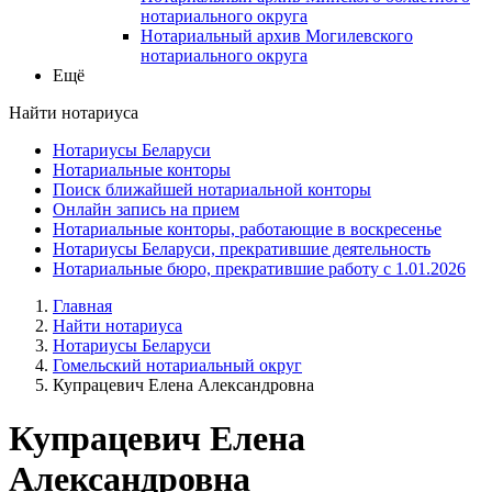
нотариального округа
Нотариальный архив Могилевского
нотариального округа
Ещё
Найти нотариуса
Нотариусы Беларуси
Нотариальные конторы
Поиск ближайшей нотариальной конторы
Онлайн запись на прием
Нотариальные конторы, работающие в воскресенье
Нотариусы Беларуси, прекратившие деятельность
Нотариальные бюро, прекратившие работу с 1.01.2026
Главная
Найти нотариуса
Нотариусы Беларуси
Гомельский нотариальный округ
Купрацевич Елена Александровна
Купрацевич Елена
Александровна