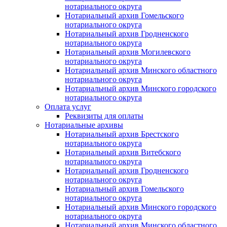
нотариального округа
Нотариальный архив Гомельского
нотариального округа
Нотариальный архив Гродненского
нотариального округа
Нотариальный архив Могилевского
нотариального округа
Нотариальный архив Минского областного
нотариального округа
Нотариальный архив Минского городского
нотариального округа
Оплата услуг
Реквизиты для оплаты
Нотариальные архивы
Нотариальный архив Брестского
нотариального округа
Нотариальный архив Витебского
нотариального округа
Нотариальный архив Гродненского
нотариального округа
Нотариальный архив Гомельского
нотариального округа
Нотариальный архив Минского городского
нотариального округа
Нотариальный архив Минского областного