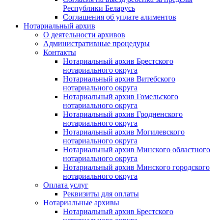
Республики Беларусь
Соглашения об уплате алиментов
Нотариальный архив
О деятельности архивов
Административные процедуры
Контакты
Нотариальный архив Брестского
нотариального округа
Нотариальный архив Витебского
нотариального округа
Нотариальный архив Гомельского
нотариального округа
Нотариальный архив Гродненского
нотариального округа
Нотариальный архив Могилевского
нотариального округа
Нотариальный архив Минского областного
нотариального округа
Нотариальный архив Минского городского
нотариального округа
Оплата услуг
Реквизиты для оплаты
Нотариальные архивы
Нотариальный архив Брестского