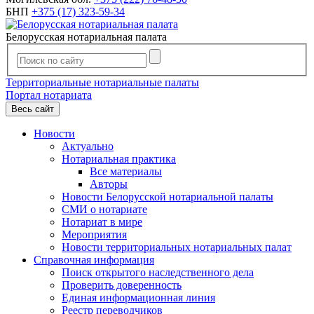
БНП
+375 (17) 323-59-34
Белорусская нотариальная палата
Территориальные нотариальные палаты
Портал нотариата
Весь сайт
Новости
Актуально
Нотариальная практика
Все материалы
Авторы
Новости Белорусской нотариальной палаты
СМИ о нотариате
Нотариат в мире
Мероприятия
Новости территориальных нотариальных палат
Справочная информация
Поиск открытого наследственного дела
Проверить доверенность
Единая информационная линия
Реестр переводчиков