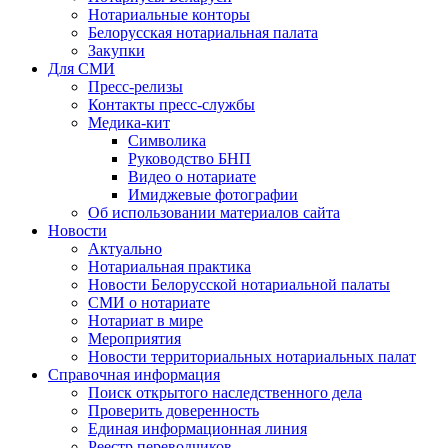
Нотариальные конторы
Белорусская нотариальная палата
Закупки
Для СМИ
Пресс-релизы
Контакты пресс-службы
Медика-кит
Символика
Руководство БНП
Видео о нотариате
Имиджевые фотографии
Об использовании материалов сайта
Новости
Актуально
Нотариальная практика
Новости Белорусской нотариальной палаты
СМИ о нотариате
Нотариат в мире
Мероприятия
Новости территориальных нотариальных палат
Справочная информация
Поиск открытого наследственного дела
Проверить доверенность
Единая информационная линия
Реестр переводчиков