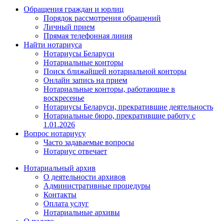
Обращения граждан и юрлиц
Порядок рассмотрения обращений
Личный прием
Прямая телефонная линия
Найти нотариуса
Нотариусы Беларуси
Нотариальные конторы
Поиск ближайшей нотариальной конторы
Онлайн запись на прием
Нотариальные конторы, работающие в
воскресенье
Нотариусы Беларуси, прекратившие деятельность
Нотариальные бюро, прекратившие работу с
1.01.2026
Вопрос нотариусу
Часто задаваемые вопросы
Нотариус отвечает
Нотариальный архив
О деятельности архивов
Административные процедуры
Контакты
Оплата услуг
Нотариальные архивы