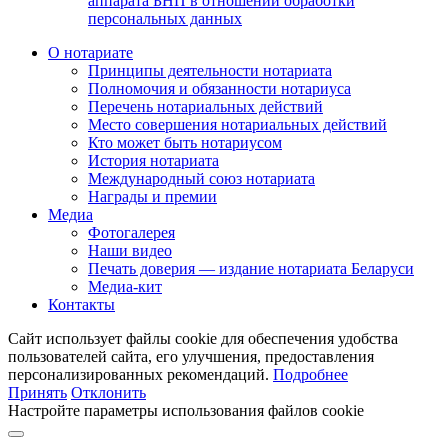
аппарата БНП в отношении обработки
персональных данных
О нотариате
Принципы деятельности нотариата
Полномочия и обязанности нотариуса
Перечень нотариальных действий
Место совершения нотариальных действий
Кто может быть нотариусом
История нотариата
Международный союз нотариата
Награды и премии
Медиа
Фотогалерея
Наши видео
Печать доверия — издание нотариата Беларуси
Медиа-кит
Контакты
Сайт использует файлы cookie для обеспечения удобства
пользователей сайта, его улучшения, предоставления
персонализированных рекомендаций.
Подробнее
Принять
Отклонить
Настройте параметры использования файлов cookie