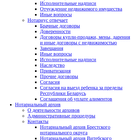
Исполнительные надписи
Отчуждение недвижимого имущества
Иные вопросы
Нотариус отвечает
Брачные договоры
Доверенности
Договоры купли-продажи, мены, дарения
и иные договоры с недвижимостью
Завещания
Иные вопросы
Исполнительные надписи
Наследство
Приватизация
Прочие договоры
Согласия
Согласия на выезд ребенка за пределы
Республики Беларусь
Соглашения об уплате алиментов
Нотариальный архив
О деятельности архивов
Административные процедуры
Контакты
Нотариальный архив Брестского
нотариального округа
Нотариальный архив Витебского