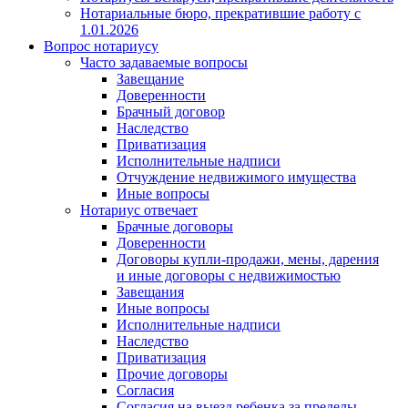
Нотариальные бюро, прекратившие работу с
1.01.2026
Вопрос нотариусу
Часто задаваемые вопросы
Завещание
Доверенности
Брачный договор
Наследство
Приватизация
Исполнительные надписи
Отчуждение недвижимого имущества
Иные вопросы
Нотариус отвечает
Брачные договоры
Доверенности
Договоры купли-продажи, мены, дарения
и иные договоры с недвижимостью
Завещания
Иные вопросы
Исполнительные надписи
Наследство
Приватизация
Прочие договоры
Согласия
Согласия на выезд ребенка за пределы