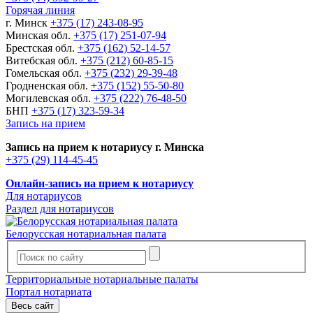
Горячая линия
г. Минск
+375 (17) 243-08-95
Минская обл.
+375 (17) 251-07-94
Брестская обл.
+375 (162) 52-14-57
Витебская обл.
+375 (212) 60-85-15
Гомельская обл.
+375 (232) 29-39-48
Гродненская обл.
+375 (152) 55-50-80
Могилевская обл.
+375 (222) 76-48-50
БНП
+375 (17) 323-59-34
Запись на прием
Запись на прием к нотариусу г. Минска
+375 (29) 114-45-45
Онлайн-запись на прием к нотариусу
Для нотариусов
Раздел для нотариусов
Белорусская нотариальная палата
Территориальные нотариальные палаты
Портал нотариата
Весь сайт