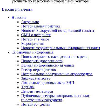
уточнить по телефонам нотариальной конторы.
Версия для печати
Новости
Актуально
Нотариальная практика
Новости Белорусской нотариальной палаты
СМИ о нотариате
Нотариат в мире
Мероприятия
Новости территориальных нотариальных палат
Справочная информация
Поиск открытого наследственного дела
Проверить доверенность
Единая информационная линия
Реестр переводчиков
Нотариальное обслуживание агрогородков
Законодательство
Локальные правовые акты БНП
Тарифы
Депозит нотариуса
Публичные реестры нотариальных палат
иностранных государств
Нотариус - детям