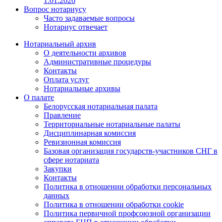
1.01.2026
Вопрос нотариусу
Часто задаваемые вопросы
Нотариус отвечает
Нотариальный архив
О деятельности архивов
Административные процедуры
Контакты
Оплата услуг
Нотариальные архивы
О палате
Белорусская нотариальная палата
Правление
Территориальные нотариальные палаты
Дисциплинарная комиссия
Ревизионная комиссия
Базовая организация государств-участников СНГ в
сфере нотариата
Закупки
Контакты
Политика в отношении обработки персональных
данных
Политика в отношении обработки cookie
Политика первичной профсоюзной организации