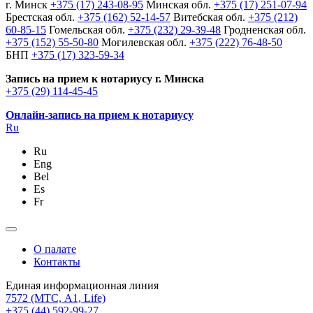
г. Минск
+375 (17) 243-08-95
Минская обл.
+375 (17) 251-07-94
Брестская обл.
+375 (162) 52-14-57
Витебская обл.
+375 (212)
60-85-15
Гомельская обл.
+375 (232) 29-39-48
Гродненская обл.
+375 (152) 55-50-80
Могилевская обл.
+375 (222) 76-48-50
БНП
+375 (17) 323-59-34
Запись на прием к нотариусу г. Минска
+375 (29) 114-45-45
Онлайн-запись на прием к нотариусу
Ru
Ru
Eng
Bel
Es
Fr
О палате
Контакты
Единая информационная линия
7572
(МТС, A1, Life)
+375 (44) 592-99-27