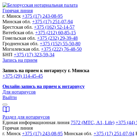
Горячая линия
г. Минск
+375 (17) 243-08-95
Минская обл.
+375 (17) 251-07-94
Брестская обл.
+375 (162) 52-14-57
Витебская обл.
+375 (212) 60-85-15
Гомельская обл.
+375 (232) 29-39-48
Гродненская обл.
+375 (152) 55-50-80
Могилевская обл.
+375 (222) 76-48-50
БНП
+375 (17) 323-59-34
Запись на прием
Запись на прием к нотариусу г. Минска
+375 (29) 114-45-45
Онлайн-запись на прием к нотариусу
Для нотариусов
Выйти
Раздел для нотариусов
Единая информационная линия
7572 (МТС, A1, Life)
+375 (44) 
Горячая линия
г. Минск
+375 (17) 243-08-95
Минская обл.
+375 (17) 251-07-94