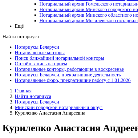
Нотариальный архив Гомельского нотариальн
Нотариальный архив Минского городского но
Нотариальный архив Минского областного но
Нотариальный архив Могилевского нотариаль
Ещё
Найти нотариуса
Нотариусы Беларуси
Нотариальные конторы
Поиск ближайшей нотариальной конторы
Онлайн запись на прием
Нотариальные конторы, работающие в воскресенье
Нотариусы Беларуси, прекратившие деятельность
Нотариальные бюро, прекратившие работу с 1.01.2026
Главная
Найти нотариуса
Нотариусы Беларуси
Минский городской нотариальный округ
Куриленко Анастасия Андреевна
Куриленко Анастасия Андрее