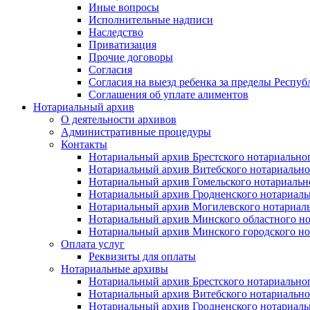
Иные вопросы
Исполнительные надписи
Наследство
Приватизация
Прочие договоры
Согласия
Согласия на выезд ребенка за пределы Респуб
Соглашения об уплате алиментов
Нотариальный архив
О деятельности архивов
Административные процедуры
Контакты
Нотариальный архив Брестского нотариально
Нотариальный архив Витебского нотариально
Нотариальный архив Гомельского нотариальн
Нотариальный архив Гродненского нотариаль
Нотариальный архив Могилевского нотариаль
Нотариальный архив Минского областного но
Нотариальный архив Минского городского но
Оплата услуг
Реквизиты для оплаты
Нотариальные архивы
Нотариальный архив Брестского нотариально
Нотариальный архив Витебского нотариально
Нотариальный архив Гродненского нотариаль