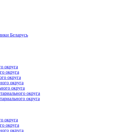
лики Беларусь
го округа
го округа
ого округа
ного округа
ного округа
тариального округа
тариального округа
го округа
го округа
ного округа