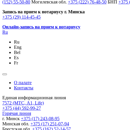
(152) 55-50-80
Могилевская обл.
+375 (222) 76-48-50
БНП
+375 
Запись на прием к нотариусу г. Минска
+375 (29) 114-45-45
Онлайн-запись на прием к нотариусу
Ru
Ru
Eng
Bel
Es
Fr
О палате
Контакты
Единая информационная линия
7572
(МТС, A1, Life)
+375 (44) 592-99-27
Горячая линия
г. Минск
+375 (17) 243-08-95
Минская обл.
+375 (17) 251-07-94
Брестская обл.
+375 (162) 52-14-57