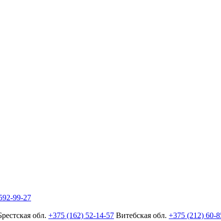
592-99-27
Брестская обл.
+375 (162) 52-14-57
Витебская обл.
+375 (212) 60-8