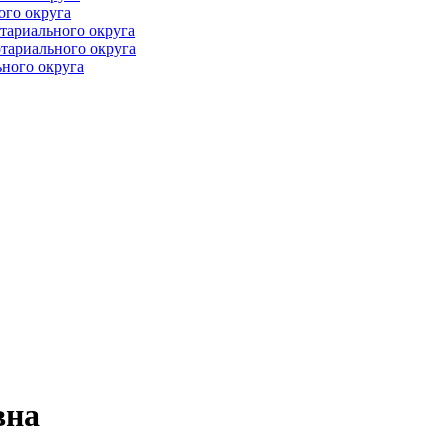
ого округа
тариального округа
тариального округа
ного округа
вна