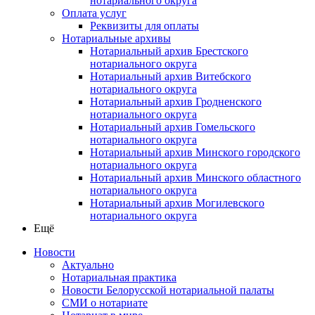
нотариального округа
Оплата услуг
Реквизиты для оплаты
Нотариальные архивы
Нотариальный архив Брестского
нотариального округа
Нотариальный архив Витебского
нотариального округа
Нотариальный архив Гродненского
нотариального округа
Нотариальный архив Гомельского
нотариального округа
Нотариальный архив Минского городского
нотариального округа
Нотариальный архив Минского областного
нотариального округа
Нотариальный архив Могилевского
нотариального округа
Ещё
Новости
Актуально
Нотариальная практика
Новости Белорусской нотариальной палаты
СМИ о нотариате