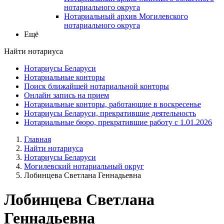
нотариального округа
Нотариальный архив Могилевского
нотариального округа
Ещё
Найти нотариуса
Нотариусы Беларуси
Нотариальные конторы
Поиск ближайшей нотариальной конторы
Онлайн запись на прием
Нотариальные конторы, работающие в воскресенье
Нотариусы Беларуси, прекратившие деятельность
Нотариальные бюро, прекратившие работу с 1.01.2026
Главная
Найти нотариуса
Нотариусы Беларуси
Могилевский нотариальный округ
Лобинцева Светлана Геннадьевна
Лобинцева Светлана
Геннадьевна