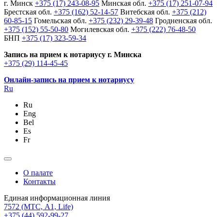
г. Минск
+375 (17) 243-08-95
Минская обл.
+375 (17) 251-07-94
Брестская обл.
+375 (162) 52-14-57
Витебская обл.
+375 (212)
60-85-15
Гомельская обл.
+375 (232) 29-39-48
Гродненская обл.
+375 (152) 55-50-80
Могилевская обл.
+375 (222) 76-48-50
БНП
+375 (17) 323-59-34
Запись на прием к нотариусу г. Минска
+375 (29) 114-45-45
Онлайн-запись на прием к нотариусу
Ru
Ru
Eng
Bel
Es
Fr
О палате
Контакты
Единая информационная линия
7572
(МТС, A1, Life)
+375 (44) 592-99-27