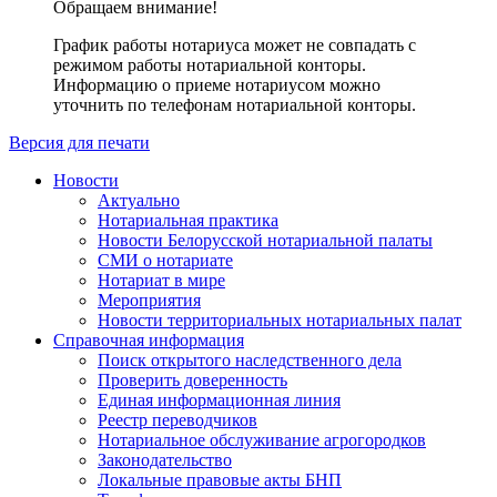
Обращаем внимание!
График работы нотариуса может не совпадать с
режимом работы нотариальной конторы.
Информацию о приеме нотариусом можно
уточнить по телефонам нотариальной конторы.
Версия для печати
Новости
Актуально
Нотариальная практика
Новости Белорусской нотариальной палаты
СМИ о нотариате
Нотариат в мире
Мероприятия
Новости территориальных нотариальных палат
Справочная информация
Поиск открытого наследственного дела
Проверить доверенность
Единая информационная линия
Реестр переводчиков
Нотариальное обслуживание агрогородков
Законодательство
Локальные правовые акты БНП