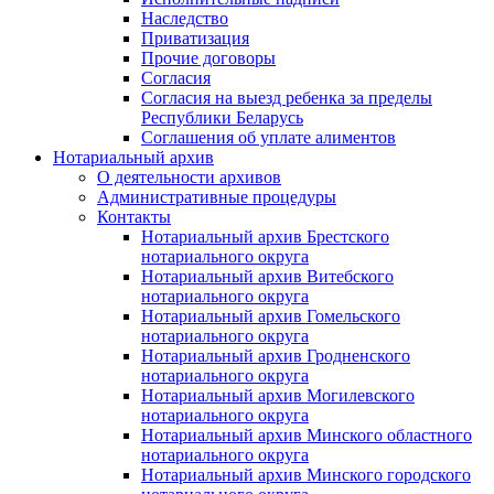
Наследство
Приватизация
Прочие договоры
Согласия
Согласия на выезд ребенка за пределы
Республики Беларусь
Соглашения об уплате алиментов
Нотариальный архив
О деятельности архивов
Административные процедуры
Контакты
Нотариальный архив Брестского
нотариального округа
Нотариальный архив Витебского
нотариального округа
Нотариальный архив Гомельского
нотариального округа
Нотариальный архив Гродненского
нотариального округа
Нотариальный архив Могилевского
нотариального округа
Нотариальный архив Минского областного
нотариального округа
Нотариальный архив Минского городского