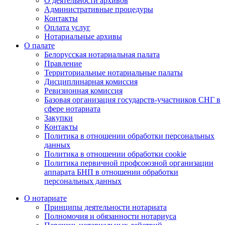
О деятельности архивов
Административные процедуры
Контакты
Оплата услуг
Нотариальные архивы
О палате
Белорусская нотариальная палата
Правление
Территориальные нотариальные палаты
Дисциплинарная комиссия
Ревизионная комиссия
Базовая организация государств-участников СНГ в
сфере нотариата
Закупки
Контакты
Политика в отношении обработки персональных
данных
Политика в отношении обработки cookie
Политика первичной профсоюзной организации
аппарата БНП в отношении обработки
персональных данных
О нотариате
Принципы деятельности нотариата
Полномочия и обязанности нотариуса