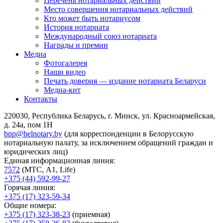
Перечень нотариальных действий
Место совершения нотариальных действий
Кто может быть нотариусом
История нотариата
Международный союз нотариата
Награды и премии
Медиа
Фотогалерея
Наши видео
Печать доверия — издание нотариата Беларуси
Медиа-кит
Контакты
220030, Республика Беларусь, г. Минск, ул. Красноармейская,
д. 24а, пом 1Н
bnp@belnotary.by
(для корреспонденции в Белорусскую
нотариальную палату, за исключением обращений граждан и
юридических лиц)
Единая информационная линия:
7572
(МТС, A1, Life)
+375 (44) 592-99-27
Горячая линия:
+375 (17) 323-59-34
Общие номера:
+375 (17) 323-38-23
(приемная)