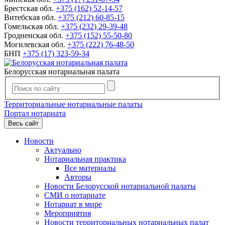
Брестская обл.
+375 (162) 52-14-57
Витебская обл.
+375 (212) 60-85-15
Гомельская обл.
+375 (232) 29-39-48
Гродненская обл.
+375 (152) 55-50-80
Могилевская обл.
+375 (222) 76-48-50
БНП
+375 (17) 323-59-34
Белорусская нотариальная палата
Территориальные нотариальные палаты
Портал нотариата
Весь сайт
Новости
Актуально
Нотариальная практика
Все материалы
Авторы
Новости Белорусской нотариальной палаты
СМИ о нотариате
Нотариат в мире
Мероприятия
Новости территориальных нотариальных палат