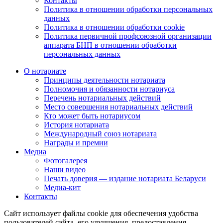
Контакты
Политика в отношении обработки персональных
данных
Политика в отношении обработки cookie
Политика первичной профсоюзной организации
аппарата БНП в отношении обработки
персональных данных
О нотариате
Принципы деятельности нотариата
Полномочия и обязанности нотариуса
Перечень нотариальных действий
Место совершения нотариальных действий
Кто может быть нотариусом
История нотариата
Международный союз нотариата
Награды и премии
Медиа
Фотогалерея
Наши видео
Печать доверия — издание нотариата Беларуси
Медиа-кит
Контакты
Сайт использует файлы cookie для обеспечения удобства
пользователей сайта, его улучшения, предоставления