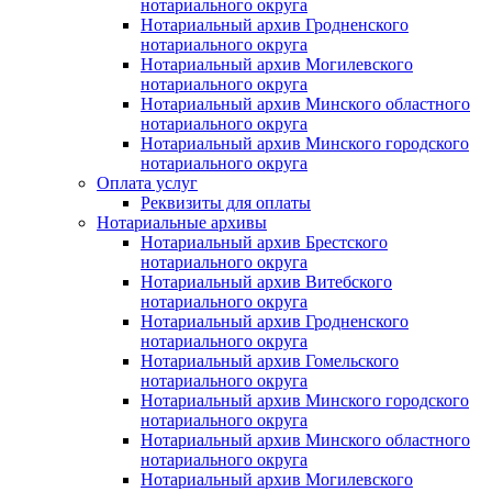
нотариального округа
Нотариальный архив Гродненского
нотариального округа
Нотариальный архив Могилевского
нотариального округа
Нотариальный архив Минского областного
нотариального округа
Нотариальный архив Минского городского
нотариального округа
Оплата услуг
Реквизиты для оплаты
Нотариальные архивы
Нотариальный архив Брестского
нотариального округа
Нотариальный архив Витебского
нотариального округа
Нотариальный архив Гродненского
нотариального округа
Нотариальный архив Гомельского
нотариального округа
Нотариальный архив Минского городского
нотариального округа
Нотариальный архив Минского областного
нотариального округа
Нотариальный архив Могилевского