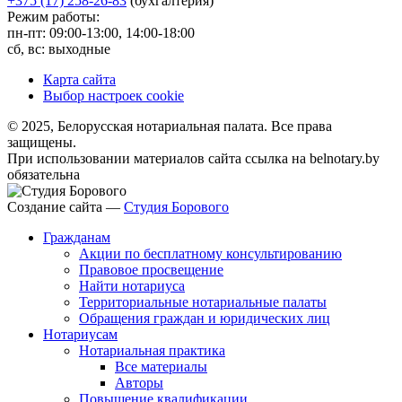
+375 (17) 258-26-83
(бухгалтерия)
Режим работы:
пн-пт: 09:00-13:00, 14:00-18:00
сб, вс: выходные
Карта сайта
Выбор настроек cookie
© 2025, Белорусская нотариальная палата. Все права
защищены.
При использовании материалов сайта ссылка на belnotary.by
обязательна
Создание сайта —
Студия Борового
Гражданам
Акции по бесплатному консультированию
Правовое просвещение
Найти нотариуса
Территориальные нотариальные палаты
Обращения граждан и юридических лиц
Нотариусам
Нотариальная практика
Все материалы
Авторы
Повышение квалификации