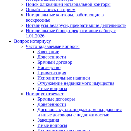
Поиск ближайшей нотариальной конторы
Онлайн запись на прием
Нотариальные конторы, работающие в
воскресенье
Нотариусы Беларуси, прекратившие деятельность
Нотариальные бюро, прекратившие работу с
1.01.2026
Вопрос нотариусу
Часто задаваемые вопросы
Завещание
Доверенности
Брачный договор
Наследство
Приватизация
Исполнительные надписи
Отчуждение недвижимого имущества
Иные вопросы
Нотариус отвечает
Брачные договоры
Доверенности
Договоры купли-продажи, мены, дарения
и иные договоры с недвижимостью
Завещания
Иные вопросы
Исполнительные надписи