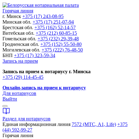
Горячая линия
г. Минск
+375 (17) 243-08-95
Минская обл.
+375 (17) 251-07-94
Брестская обл.
+375 (162) 52-14-57
Витебская обл.
+375 (212) 60-85-15
Гомельская обл.
+375 (232) 29-39-48
Гродненская обл.
+375 (152) 55-50-80
Могилевская обл.
+375 (222) 76-48-50
БНП
+375 (17) 323-59-34
Запись на прием
Запись на прием к нотариусу г. Минска
+375 (29) 114-45-45
Онлайн-запись на прием к нотариусу
Для нотариусов
Выйти
Раздел для нотариусов
Единая информационная линия
7572 (МТС, A1, Life)
+375
(44) 592-99-27
Горячая линия