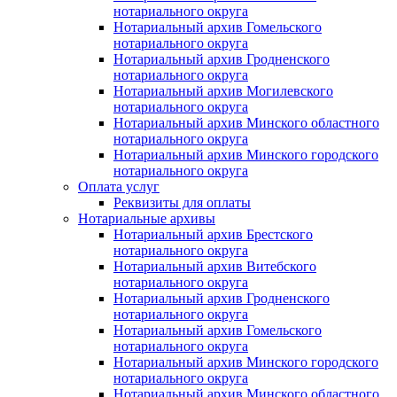
нотариального округа
Нотариальный архив Гомельского
нотариального округа
Нотариальный архив Гродненского
нотариального округа
Нотариальный архив Могилевского
нотариального округа
Нотариальный архив Минского областного
нотариального округа
Нотариальный архив Минского городского
нотариального округа
Оплата услуг
Реквизиты для оплаты
Нотариальные архивы
Нотариальный архив Брестского
нотариального округа
Нотариальный архив Витебского
нотариального округа
Нотариальный архив Гродненского
нотариального округа
Нотариальный архив Гомельского
нотариального округа
Нотариальный архив Минского городского
нотариального округа
Нотариальный архив Минского областного