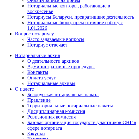
Онлайн запись на прием
Нотариальные конторы, работающие в
воскресенье
Нотариусы Беларуси, прекратившие деятельность
Нотариальные бюро, прекратившие работу с
1.01.2026
Вопрос нотариусу
Часто задаваемые вопросы
Нотариус отвечает
Нотариальный архив
О деятельности архивов
Административные процедуры
Контакты
Оплата услуг
Нотариальные архивы
О палате
Белорусская нотариальная палата
Правление
Территориальные нотариальные палаты
Дисциплинарная комиссия
Ревизионная комиссия
Базовая организация государств-участников СНГ в
сфере нотариата
Закупки