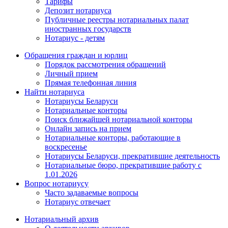
Тарифы
Депозит нотариуса
Публичные реестры нотариальных палат
иностранных государств
Нотариус - детям
Обращения граждан и юрлиц
Порядок рассмотрения обращений
Личный прием
Прямая телефонная линия
Найти нотариуса
Нотариусы Беларуси
Нотариальные конторы
Поиск ближайшей нотариальной конторы
Онлайн запись на прием
Нотариальные конторы, работающие в
воскресенье
Нотариусы Беларуси, прекратившие деятельность
Нотариальные бюро, прекратившие работу с
1.01.2026
Вопрос нотариусу
Часто задаваемые вопросы
Нотариус отвечает
Нотариальный архив