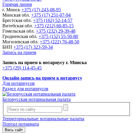
Горячая линия
г. Минск
+375 (17) 243-08-95
Минская обл.
+375 (17) 251-07-94
Брестская обл.
+375 (162) 52-14-57
Витебская обл.
+375 (212) 60-85-15
Гомельская обл.
+375 (232) 29-39-48
Гродненская обл.
+375 (152) 55-50-80
Могилевская обл.
+375 (222) 76-48-50
БНП
+375 (17) 323-59-34
Запись на прием
Запись на прием к нотариусу г. Минска
+375 (29) 114-45-45
Онлайн-запись на прием к нотариусу
Для нотариусов
Раздел для нотариусов
Белорусская нотариальная палата
Территориальные нотариальные палаты
Портал нотариата
Весь сайт