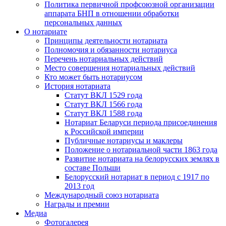
Политика первичной профсоюзной организации
аппарата БНП в отношении обработки
персональных данных
О нотариате
Принципы деятельности нотариата
Полномочия и обязанности нотариуса
Перечень нотариальных действий
Место совершения нотариальных действий
Кто может быть нотариусом
История нотариата
Статут ВКЛ 1529 года
Статут ВКЛ 1566 года
Статут ВКЛ 1588 года
Нотариат Беларуси периода присоединения
к Российской империи
Публичные нотариусы и маклеры
Положение о нотариальной части 1863 года
Развитие нотариата на белорусских землях в
составе Польши
Белорусский нотариат в период с 1917 по
2013 год
Международный союз нотариата
Награды и премии
Медиа
Фотогалерея