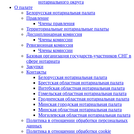
нотариального округа
О палате
Белорусская нотариальная палата
Правление
Члены правления
Территориальные нотариальные палаты
Дисциплинарная комиссия
Члены комиссии
Ревизионная комиссия
Члены комиссии
Базовая организация государств-участников СНГ в
сфере нотариата
Закупки
Контакты
Белорусская нотариальная палата
Брестская областная нотариальная палата
Витебская областная нотариальная палата
Гомельская областная нотариальная палата
Гродненская областная нотариальная палата
Минская городская нотариальная палата
Минская областная нотариальная палата
Могилевская областная нотариальная палата
Политика в отношении обработки персональных
данных
Политика в отношении обработки cookie