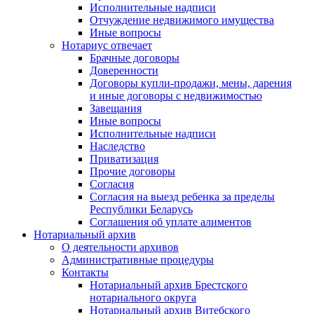
Исполнительные надписи
Отчуждение недвижимого имущества
Иные вопросы
Нотариус отвечает
Брачные договоры
Доверенности
Договоры купли-продажи, мены, дарения
и иные договоры с недвижимостью
Завещания
Иные вопросы
Исполнительные надписи
Наследство
Приватизация
Прочие договоры
Согласия
Согласия на выезд ребенка за пределы
Республики Беларусь
Соглашения об уплате алиментов
Нотариальный архив
О деятельности архивов
Административные процедуры
Контакты
Нотариальный архив Брестского
нотариального округа
Нотариальный архив Витебского