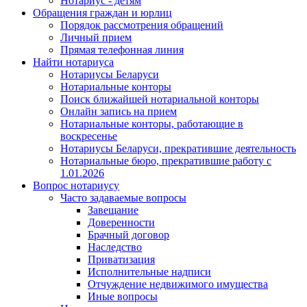
Нотариус - детям
Обращения граждан и юрлиц
Порядок рассмотрения обращений
Личный прием
Прямая телефонная линия
Найти нотариуса
Нотариусы Беларуси
Нотариальные конторы
Поиск ближайшей нотариальной конторы
Онлайн запись на прием
Нотариальные конторы, работающие в
воскресенье
Нотариусы Беларуси, прекратившие деятельность
Нотариальные бюро, прекратившие работу с
1.01.2026
Вопрос нотариусу
Часто задаваемые вопросы
Завещание
Доверенности
Брачный договор
Наследство
Приватизация
Исполнительные надписи
Отчуждение недвижимого имущества
Иные вопросы