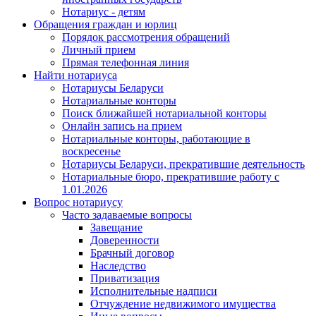
Нотариус - детям
Обращения граждан и юрлиц
Порядок рассмотрения обращений
Личный прием
Прямая телефонная линия
Найти нотариуса
Нотариусы Беларуси
Нотариальные конторы
Поиск ближайшей нотариальной конторы
Онлайн запись на прием
Нотариальные конторы, работающие в
воскресенье
Нотариусы Беларуси, прекратившие деятельность
Нотариальные бюро, прекратившие работу с
1.01.2026
Вопрос нотариусу
Часто задаваемые вопросы
Завещание
Доверенности
Брачный договор
Наследство
Приватизация
Исполнительные надписи
Отчуждение недвижимого имущества