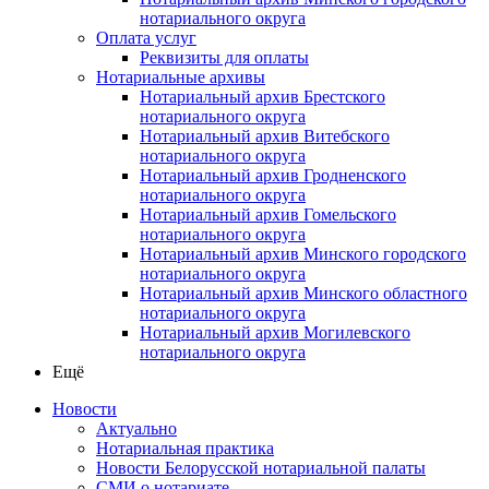
нотариального округа
Оплата услуг
Реквизиты для оплаты
Нотариальные архивы
Нотариальный архив Брестского
нотариального округа
Нотариальный архив Витебского
нотариального округа
Нотариальный архив Гродненского
нотариального округа
Нотариальный архив Гомельского
нотариального округа
Нотариальный архив Минского городского
нотариального округа
Нотариальный архив Минского областного
нотариального округа
Нотариальный архив Могилевского
нотариального округа
Ещё
Новости
Актуально
Нотариальная практика
Новости Белорусской нотариальной палаты
СМИ о нотариате