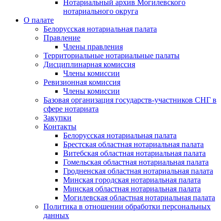
Нотариальный архив Могилевского
нотариального округа
О палате
Белорусская нотариальная палата
Правление
Члены правления
Территориальные нотариальные палаты
Дисциплинарная комиссия
Члены комиссии
Ревизионная комиссия
Члены комиссии
Базовая организация государств-участников СНГ в
сфере нотариата
Закупки
Контакты
Белорусская нотариальная палата
Брестская областная нотариальная палата
Витебская областная нотариальная палата
Гомельская областная нотариальная палата
Гродненская областная нотариальная палата
Минская городская нотариальная палата
Минская областная нотариальная палата
Могилевская областная нотариальная палата
Политика в отношении обработки персональных
данных