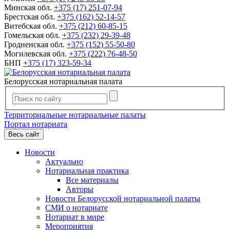
Минская обл.
+375 (17) 251-07-94
Брестская обл.
+375 (162) 52-14-57
Витебская обл.
+375 (212) 60-85-15
Гомельская обл.
+375 (232) 29-39-48
Гродненская обл.
+375 (152) 55-50-80
Могилевская обл.
+375 (222) 76-48-50
БНП
+375 (17) 323-59-34
Белорусская нотариальная палата
Территориальные нотариальные палаты
Портал нотариата
Весь сайт
Новости
Актуально
Нотариальная практика
Все материалы
Авторы
Новости Белорусской нотариальной палаты
СМИ о нотариате
Нотариат в мире
Мероприятия