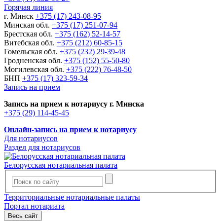
Горячая линия
г. Минск
+375 (17) 243-08-95
Минская обл.
+375 (17) 251-07-94
Брестская обл.
+375 (162) 52-14-57
Витебская обл.
+375 (212) 60-85-15
Гомельская обл.
+375 (232) 29-39-48
Гродненская обл.
+375 (152) 55-50-80
Могилевская обл.
+375 (222) 76-48-50
БНП
+375 (17) 323-59-34
Запись на прием
Запись на прием к нотариусу г. Минска
+375 (29) 114-45-45
Онлайн-запись на прием к нотариусу
Для нотариусов
Раздел для нотариусов
Белорусская нотариальная палата
Территориальные нотариальные палаты
Портал нотариата
Весь сайт