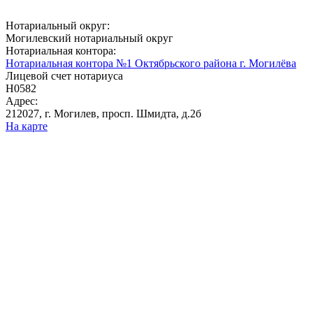
Нотариальный округ:
Могилевский нотариальный округ
Нотариальная контора:
Нотариальная контора №1 Октябрьского района г. Могилёва
Лицевой счет нотариуса
Н0582
Адрес:
212027, г. Могилев, просп. Шмидта, д.2б
На карте