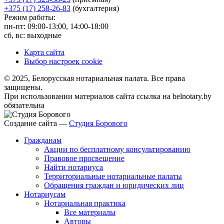
+375 (17) 258-26-83
(бухгалтерия)
Режим работы:
пн-пт: 09:00-13:00, 14:00-18:00
сб, вс: выходные
Карта сайта
Выбор настроек cookie
© 2025, Белорусская нотариальная палата. Все права
защищены.
При использовании материалов сайта ссылка на belnotary.by
обязательна
Создание сайта —
Студия Борового
Гражданам
Акции по бесплатному консультированию
Правовое просвещение
Найти нотариуса
Территориальные нотариальные палаты
Обращения граждан и юридических лиц
Нотариусам
Нотариальная практика
Все материалы
Авторы