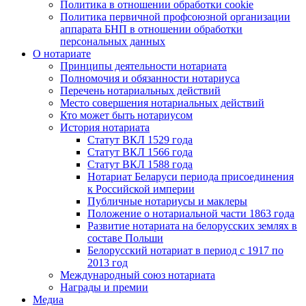
Политика в отношении обработки cookie
Политика первичной профсоюзной организации
аппарата БНП в отношении обработки
персональных данных
О нотариате
Принципы деятельности нотариата
Полномочия и обязанности нотариуса
Перечень нотариальных действий
Место совершения нотариальных действий
Кто может быть нотариусом
История нотариата
Статут ВКЛ 1529 года
Статут ВКЛ 1566 года
Статут ВКЛ 1588 года
Нотариат Беларуси периода присоединения
к Российской империи
Публичные нотариусы и маклеры
Положение о нотариальной части 1863 года
Развитие нотариата на белорусских землях в
составе Польши
Белорусский нотариат в период с 1917 по
2013 год
Международный союз нотариата
Награды и премии
Медиа