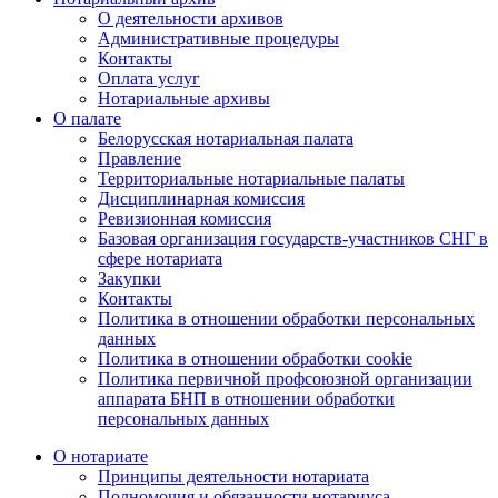
О деятельности архивов
Административные процедуры
Контакты
Оплата услуг
Нотариальные архивы
О палате
Белорусская нотариальная палата
Правление
Территориальные нотариальные палаты
Дисциплинарная комиссия
Ревизионная комиссия
Базовая организация государств-участников СНГ в
сфере нотариата
Закупки
Контакты
Политика в отношении обработки персональных
данных
Политика в отношении обработки cookie
Политика первичной профсоюзной организации
аппарата БНП в отношении обработки
персональных данных
О нотариате
Принципы деятельности нотариата
Полномочия и обязанности нотариуса