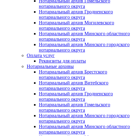
Нотариальный архив Гомельского
нотариального округа
Нотариальный архив Гродненского
нотариального округа
Нотариальный архив Могилевского
нотариального округа
Нотариальный архив Минского областного
нотариального округа
Нотариальный архив Минского городского
нотариального округа
Оплата услуг
Реквизиты для оплаты
Нотариальные архивы
Нотариальный архив Брестского
нотариального округа
Нотариальный архив Витебского
нотариального округа
Нотариальный архив Гродненского
нотариального округа
Нотариальный архив Гомельского
нотариального округа
Нотариальный архив Минского городского
нотариального округа
Нотариальный архив Минского областного
нотариального округа