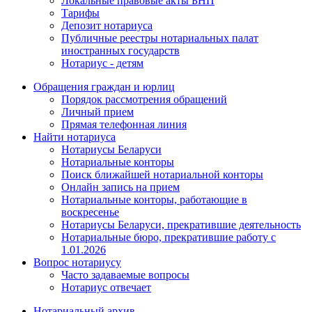
Локальные правовые акты БНП
Тарифы
Депозит нотариуса
Публичные реестры нотариальных палат
иностранных государств
Нотариус - детям
Обращения граждан и юрлиц
Порядок рассмотрения обращений
Личный прием
Прямая телефонная линия
Найти нотариуса
Нотариусы Беларуси
Нотариальные конторы
Поиск ближайшей нотариальной конторы
Онлайн запись на прием
Нотариальные конторы, работающие в
воскресенье
Нотариусы Беларуси, прекратившие деятельность
Нотариальные бюро, прекратившие работу с
1.01.2026
Вопрос нотариусу
Часто задаваемые вопросы
Нотариус отвечает
Нотариальный архив