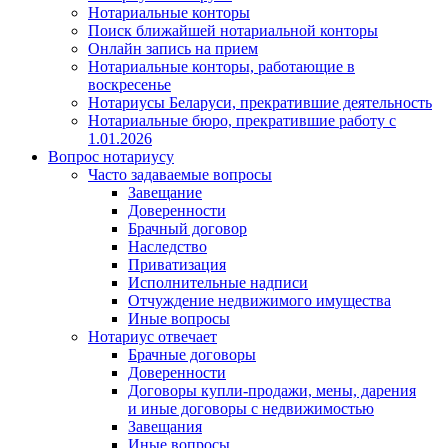
Нотариальные конторы
Поиск ближайшей нотариальной конторы
Онлайн запись на прием
Нотариальные конторы, работающие в
воскресенье
Нотариусы Беларуси, прекратившие деятельность
Нотариальные бюро, прекратившие работу с
1.01.2026
Вопрос нотариусу
Часто задаваемые вопросы
Завещание
Доверенности
Брачный договор
Наследство
Приватизация
Исполнительные надписи
Отчуждение недвижимого имущества
Иные вопросы
Нотариус отвечает
Брачные договоры
Доверенности
Договоры купли-продажи, мены, дарения
и иные договоры с недвижимостью
Завещания
Иные вопросы