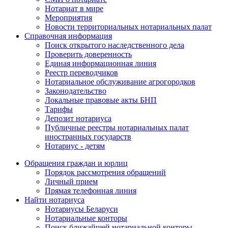
Нотариат в мире
Мероприятия
Новости территориальных нотариальных палат
Справочная информация
Поиск открытого наследственного дела
Проверить доверенность
Единая информационная линия
Реестр переводчиков
Нотариальное обслуживание агрогородков
Законодательство
Локальные правовые акты БНП
Тарифы
Депозит нотариуса
Публичные реестры нотариальных палат
иностранных государств
Нотариус - детям
Обращения граждан и юрлиц
Порядок рассмотрения обращений
Личный прием
Прямая телефонная линия
Найти нотариуса
Нотариусы Беларуси
Нотариальные конторы
Поиск ближайшей нотариальной конторы