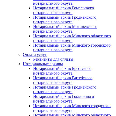
нотариального округа
Нотариальный архив Гомельского
нотариального округа
Нотариальный архив Гродненского
нотариального округа
Нотариальный архив Могилевского
нотариального округа
Нотариальный архив Минского областного
нотариального округа
Нотариальный архив Минского городского
нотариального округа
Оплата услуг
Реквизиты для оплаты
Нотариальные архивы
Нотариальный архив Брестского
нотариального округа
Нотариальный архив Витебского
нотариального округа
Нотариальный архив Гродненского
нотариального округа
Нотариальный архив Гомельского
нотариального округа
Нотариальный архив Минского городского
нотариального округа
Нотариальный архив Минского областного