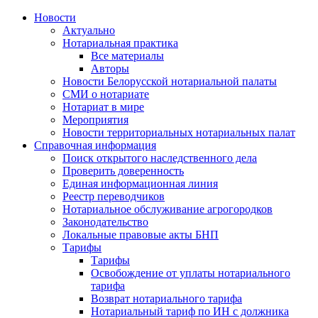
Новости
Актуально
Нотариальная практика
Все материалы
Авторы
Новости Белорусской нотариальной палаты
СМИ о нотариате
Нотариат в мире
Мероприятия
Новости территориальных нотариальных палат
Справочная информация
Поиск открытого наследственного дела
Проверить доверенность
Единая информационная линия
Реестр переводчиков
Нотариальное обслуживание агрогородков
Законодательство
Локальные правовые акты БНП
Тарифы
Тарифы
Освобождение от уплаты нотариального
тарифа
Возврат нотариального тарифа
Нотариальный тариф по ИН с должника