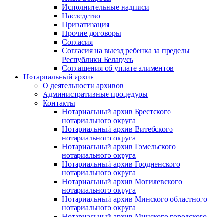
Исполнительные надписи
Наследство
Приватизация
Прочие договоры
Согласия
Согласия на выезд ребенка за пределы
Республики Беларусь
Соглашения об уплате алиментов
Нотариальный архив
О деятельности архивов
Административные процедуры
Контакты
Нотариальный архив Брестского
нотариального округа
Нотариальный архив Витебского
нотариального округа
Нотариальный архив Гомельского
нотариального округа
Нотариальный архив Гродненского
нотариального округа
Нотариальный архив Могилевского
нотариального округа
Нотариальный архив Минского областного
нотариального округа
Нотариальный архив Минского городского