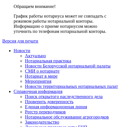
Обращаем внимание!
График работы нотариуса может не совпадать с
режимом работы нотариальной конторы.
Информацию о приеме нотариусом можно
уточнить по телефонам нотариальной конторы.
Версия для печати
Новости
Актуально
Нотариальная практика
Новости Белорусской нотариальной палаты
СМИ о нотариате
Нотариат в мире
Мероприятия
Новости территориальных нотариальных палат
Справочная информация
Поиск открытого наследственного дела
Проверить доверенность
Единая информационная линия
Реестр переводчиков
Нотариальное обслуживание агрогородков
Законодательство