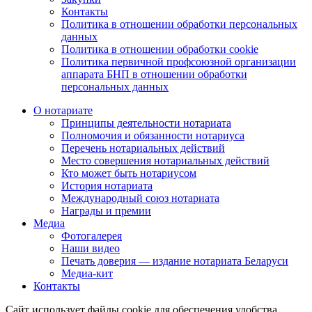
Контакты
Политика в отношении обработки персональных
данных
Политика в отношении обработки cookie
Политика первичной профсоюзной организации
аппарата БНП в отношении обработки
персональных данных
О нотариате
Принципы деятельности нотариата
Полномочия и обязанности нотариуса
Перечень нотариальных действий
Место совершения нотариальных действий
Кто может быть нотариусом
История нотариата
Международный союз нотариата
Награды и премии
Медиа
Фотогалерея
Наши видео
Печать доверия — издание нотариата Беларуси
Медиа-кит
Контакты
Сайт использует файлы cookie для обеспечения удобства