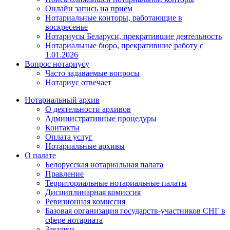
Онлайн запись на прием
Нотариальные конторы, работающие в
воскресенье
Нотариусы Беларуси, прекратившие деятельность
Нотариальные бюро, прекратившие работу с
1.01.2026
Вопрос нотариусу
Часто задаваемые вопросы
Нотариус отвечает
Нотариальный архив
О деятельности архивов
Административные процедуры
Контакты
Оплата услуг
Нотариальные архивы
О палате
Белорусская нотариальная палата
Правление
Территориальные нотариальные палаты
Дисциплинарная комиссия
Ревизионная комиссия
Базовая организация государств-участников СНГ в
сфере нотариата
Закупки