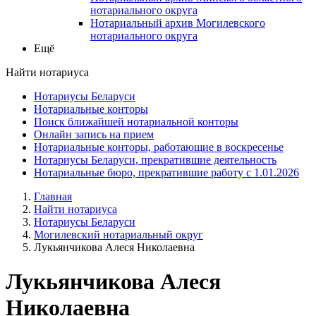
нотариального округа
Нотариальный архив Могилевского
нотариального округа
Ещё
Найти нотариуса
Нотариусы Беларуси
Нотариальные конторы
Поиск ближайшей нотариальной конторы
Онлайн запись на прием
Нотариальные конторы, работающие в воскресенье
Нотариусы Беларуси, прекратившие деятельность
Нотариальные бюро, прекратившие работу с 1.01.2026
Главная
Найти нотариуса
Нотариусы Беларуси
Могилевский нотариальный округ
Лукьянчикова Алеся Николаевна
Лукьянчикова Алеся
Николаевна