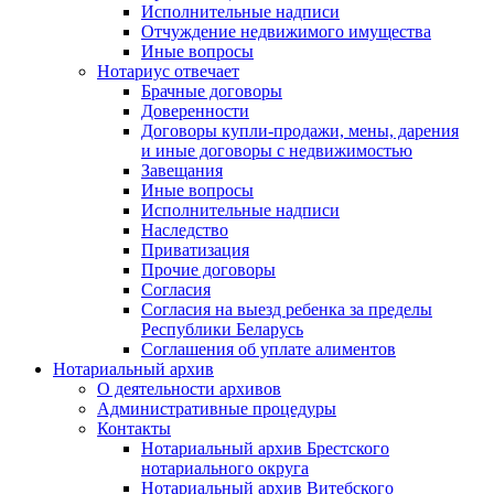
Исполнительные надписи
Отчуждение недвижимого имущества
Иные вопросы
Нотариус отвечает
Брачные договоры
Доверенности
Договоры купли-продажи, мены, дарения
и иные договоры с недвижимостью
Завещания
Иные вопросы
Исполнительные надписи
Наследство
Приватизация
Прочие договоры
Согласия
Согласия на выезд ребенка за пределы
Республики Беларусь
Соглашения об уплате алиментов
Нотариальный архив
О деятельности архивов
Административные процедуры
Контакты
Нотариальный архив Брестского
нотариального округа
Нотариальный архив Витебского