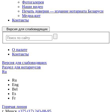
Фотогалерея
Наши видео
Печать доверия — издание нотариата Беларуси
Медиа-кит
Контакты
Версия для слабовидящих
О палате
Контакты
Версия для слабовидящих
Раздел для нотариусов
Ru
Ru
Eng
Bel
Es
Fr
Горячая линия
г. Минск
+375 (17) 243-08-95