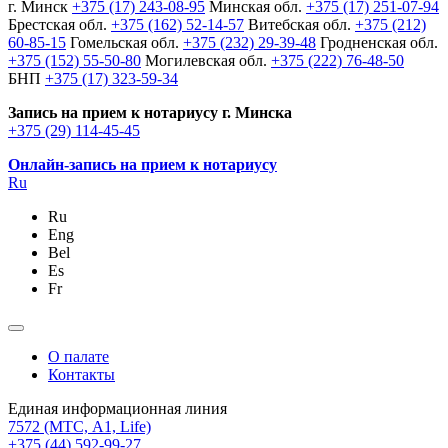
г. Минск
+375 (17) 243-08-95
Минская обл.
+375 (17) 251-07-94
Брестская обл.
+375 (162) 52-14-57
Витебская обл.
+375 (212)
60-85-15
Гомельская обл.
+375 (232) 29-39-48
Гродненская обл.
+375 (152) 55-50-80
Могилевская обл.
+375 (222) 76-48-50
БНП
+375 (17) 323-59-34
Запись на прием к нотариусу г. Минска
+375 (29) 114-45-45
Онлайн-запись на прием к нотариусу
Ru
Ru
Eng
Bel
Es
Fr
О палате
Контакты
Единая информационная линия
7572
(МТС, A1, Life)
+375 (44) 592-99-27