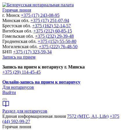
Горячая линия
г. Минск
+375 (17) 243-08-95
Минская обл.
+375 (17) 251-07-94
Брестская обл.
+375 (162) 52-14-57
Витебская обл.
+375 (212) 60-85-15
Гомельская обл.
+375 (232) 29-39-48
Гродненская обл.
+375 (152) 55-50-80
Могилевская обл.
+375 (222) 76-48-50
БНП
+375 (17) 323-59-34
Запись на прием
Запись на прием к нотариусу г. Минска
+375 (29) 114-45-45
Онлайн-запись на прием к нотариусу
Для нотариусов
Выйти
Раздел для нотариусов
Единая информационная линия
7572 (МТС, A1, Life)
+375
(44) 592-99-27
Горячая линия