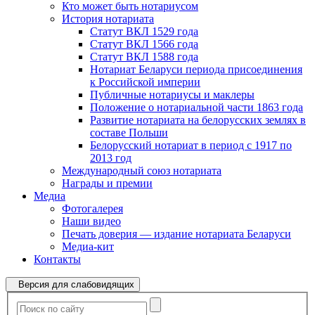
Кто может быть нотариусом
История нотариата
Статут ВКЛ 1529 года
Статут ВКЛ 1566 года
Статут ВКЛ 1588 года
Нотариат Беларуси периода присоединения
к Российской империи
Публичные нотариусы и маклеры
Положение о нотариальной части 1863 года
Развитие нотариата на белорусских землях в
составе Польши
Белорусский нотариат в период с 1917 по
2013 год
Международный союз нотариата
Награды и премии
Медиа
Фотогалерея
Наши видео
Печать доверия — издание нотариата Беларуси
Медиа-кит
Контакты
Версия для слабовидящих