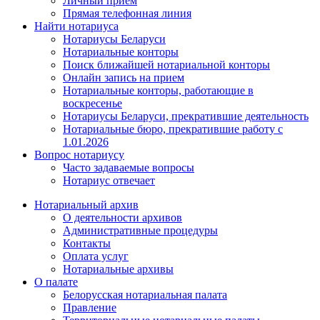
Личный прием
Прямая телефонная линия
Найти нотариуса
Нотариусы Беларуси
Нотариальные конторы
Поиск ближайшей нотариальной конторы
Онлайн запись на прием
Нотариальные конторы, работающие в
воскресенье
Нотариусы Беларуси, прекратившие деятельность
Нотариальные бюро, прекратившие работу с
1.01.2026
Вопрос нотариусу
Часто задаваемые вопросы
Нотариус отвечает
Нотариальный архив
О деятельности архивов
Административные процедуры
Контакты
Оплата услуг
Нотариальные архивы
О палате
Белорусская нотариальная палата
Правление