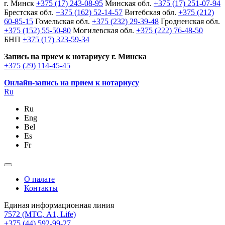
г. Минск
+375 (17) 243-08-95
Минская обл.
+375 (17) 251-07-94
Брестская обл.
+375 (162) 52-14-57
Витебская обл.
+375 (212)
60-85-15
Гомельская обл.
+375 (232) 29-39-48
Гродненская обл.
+375 (152) 55-50-80
Могилевская обл.
+375 (222) 76-48-50
БНП
+375 (17) 323-59-34
Запись на прием к нотариусу г. Минска
+375 (29) 114-45-45
Онлайн-запись на прием к нотариусу
Ru
Ru
Eng
Bel
Es
Fr
О палате
Контакты
Единая информационная линия
7572
(МТС, A1, Life)
+375 (44) 592-99-27