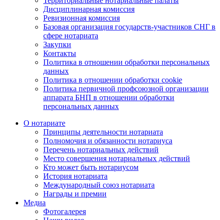
Территориальные нотариальные палаты
Дисциплинарная комиссия
Ревизионная комиссия
Базовая организация государств-участников СНГ в
сфере нотариата
Закупки
Контакты
Политика в отношении обработки персональных
данных
Политика в отношении обработки cookie
Политика первичной профсоюзной организации
аппарата БНП в отношении обработки
персональных данных
О нотариате
Принципы деятельности нотариата
Полномочия и обязанности нотариуса
Перечень нотариальных действий
Место совершения нотариальных действий
Кто может быть нотариусом
История нотариата
Международный союз нотариата
Награды и премии
Медиа
Фотогалерея