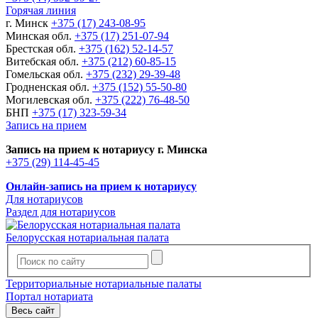
Горячая линия
г. Минск
+375 (17) 243-08-95
Минская обл.
+375 (17) 251-07-94
Брестская обл.
+375 (162) 52-14-57
Витебская обл.
+375 (212) 60-85-15
Гомельская обл.
+375 (232) 29-39-48
Гродненская обл.
+375 (152) 55-50-80
Могилевская обл.
+375 (222) 76-48-50
БНП
+375 (17) 323-59-34
Запись на прием
Запись на прием к нотариусу г. Минска
+375 (29) 114-45-45
Онлайн-запись на прием к нотариусу
Для нотариусов
Раздел для нотариусов
Белорусская нотариальная палата
Территориальные нотариальные палаты
Портал нотариата
Весь сайт