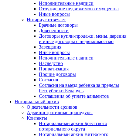
Исполнительные надписи
Отчуждение недвижимого имущества
Иные вопросы
Нотариус отвечает
Брачные договоры
Доверенности
Договоры купли-продажи, мены, дарения
и иные договоры с недвижимостью
Завещания
Иные вопросы
Исполнительные надписи
Наследство
Приватизация
Прочие договоры
Согласия
Согласия на выезд ребенка за пределы
Республики Беларусь
Соглашения об уплате алиментов
Нотариальный архив
О деятельности архивов
Административные процедуры
Контакты
Нотариальный архив Брестского
нотариального округа
Нотариальный архив Витебского