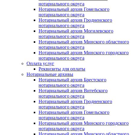
нотариального округа
Нотариальный архив Гомельского
нотариального округа
Нотариальный архив Гродненского
нотариального округа
Нотариальный архив Могилевского
нотариального округа
Нотариальный архив Минского областного
нотариального округа
Нотариальный архив Минского городского
нотариального округа
Оплата услуг
Реквизиты для оплаты
Нотариальные архивы
Нотариальный архив Брестского
нотариального округа
Нотариальный архив Витебского
нотариального округа
Нотариальный архив Гродненского
нотариального округа
Нотариальный архив Гомельского
нотариального округа
Нотариальный архив Минского городского
нотариального округа
Нотариальный архив Минского областного