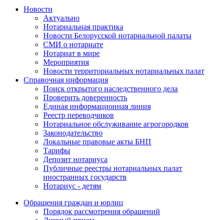
Новости
Актуально
Нотариальная практика
Новости Белорусской нотариальной палаты
СМИ о нотариате
Нотариат в мире
Мероприятия
Новости территориальных нотариальных палат
Справочная информация
Поиск открытого наследственного дела
Проверить доверенность
Единая информационная линия
Реестр переводчиков
Нотариальное обслуживание агрогородков
Законодательство
Локальные правовые акты БНП
Тарифы
Депозит нотариуса
Публичные реестры нотариальных палат
иностранных государств
Нотариус - детям
Обращения граждан и юрлиц
Порядок рассмотрения обращений