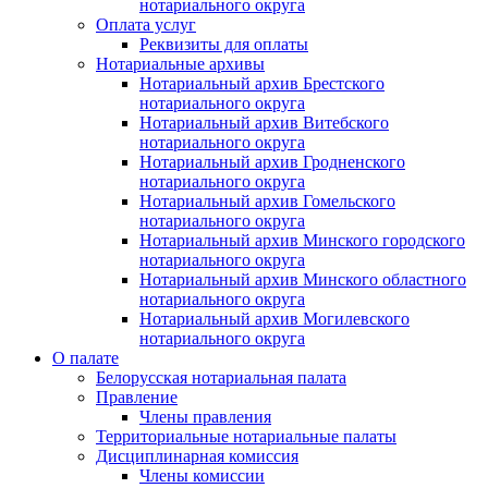
нотариального округа
Оплата услуг
Реквизиты для оплаты
Нотариальные архивы
Нотариальный архив Брестского
нотариального округа
Нотариальный архив Витебского
нотариального округа
Нотариальный архив Гродненского
нотариального округа
Нотариальный архив Гомельского
нотариального округа
Нотариальный архив Минского городского
нотариального округа
Нотариальный архив Минского областного
нотариального округа
Нотариальный архив Могилевского
нотариального округа
О палате
Белорусская нотариальная палата
Правление
Члены правления
Территориальные нотариальные палаты
Дисциплинарная комиссия
Члены комиссии