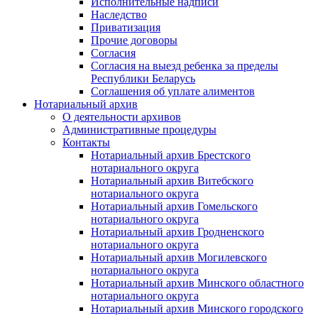
Исполнительные надписи
Наследство
Приватизация
Прочие договоры
Согласия
Согласия на выезд ребенка за пределы
Республики Беларусь
Соглашения об уплате алиментов
Нотариальный архив
О деятельности архивов
Административные процедуры
Контакты
Нотариальный архив Брестского
нотариального округа
Нотариальный архив Витебского
нотариального округа
Нотариальный архив Гомельского
нотариального округа
Нотариальный архив Гродненского
нотариального округа
Нотариальный архив Могилевского
нотариального округа
Нотариальный архив Минского областного
нотариального округа
Нотариальный архив Минского городского