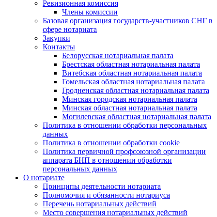
Ревизионная комиссия
Члены комиссии
Базовая организация государств-участников СНГ в
сфере нотариата
Закупки
Контакты
Белорусская нотариальная палата
Брестская областная нотариальная палата
Витебская областная нотариальная палата
Гомельская областная нотариальная палата
Гродненская областная нотариальная палата
Минская городская нотариальная палата
Минская областная нотариальная палата
Могилевская областная нотариальная палата
Политика в отношении обработки персональных
данных
Политика в отношении обработки cookie
Политика первичной профсоюзной организации
аппарата БНП в отношении обработки
персональных данных
О нотариате
Принципы деятельности нотариата
Полномочия и обязанности нотариуса
Перечень нотариальных действий
Место совершения нотариальных действий