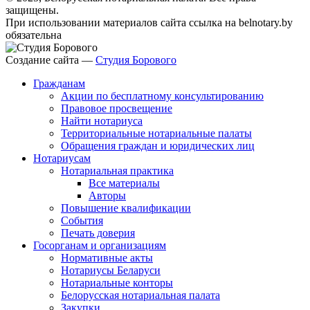
защищены.
При использовании материалов сайта ссылка на belnotary.by
обязательна
Создание сайта —
Студия Борового
Гражданам
Акции по бесплатному консультированию
Правовое просвещение
Найти нотариуса
Территориальные нотариальные палаты
Обращения граждан и юридических лиц
Нотариусам
Нотариальная практика
Все материалы
Авторы
Повышение квалификации
События
Печать доверия
Госорганам и организациям
Нормативные акты
Нотариусы Беларуси
Нотариальные конторы
Белорусская нотариальная палата
Закупки