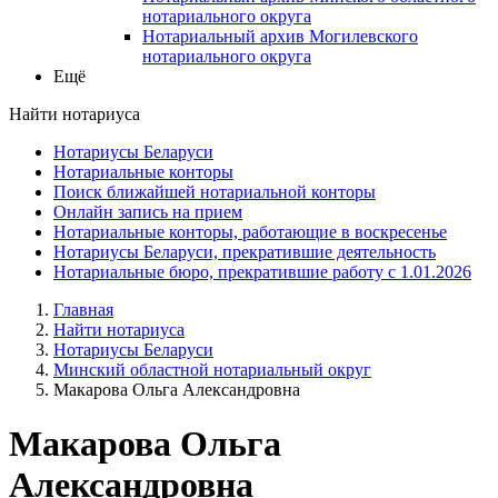
нотариального округа
Нотариальный архив Могилевского
нотариального округа
Ещё
Найти нотариуса
Нотариусы Беларуси
Нотариальные конторы
Поиск ближайшей нотариальной конторы
Онлайн запись на прием
Нотариальные конторы, работающие в воскресенье
Нотариусы Беларуси, прекратившие деятельность
Нотариальные бюро, прекратившие работу с 1.01.2026
Главная
Найти нотариуса
Нотариусы Беларуси
Минский областной нотариальный округ
Макарова Ольга Александровна
Макарова Ольга
Александровна