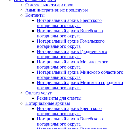
О деятельности архивов
Административные процедуры
Контакты
Нотариальный архив Брестского
нотариального округа
Нотариальный архив Витебского
нотариального округа
Нотариальный архив Гомельского
нотариального округа
Нотариальный архив Гродненского
нотариального округа
Нотариальный архив Могилевского
нотариального округа
Нотариальный архив Минского областного
нотариального округа
Нотариальный архив Минского городского
нотариального округа
Оплата услуг
Реквизиты для оплаты
Нотариальные архивы
Нотариальный архив Брестского
нотариального округа
Нотариальный архив Витебского
нотариального округа