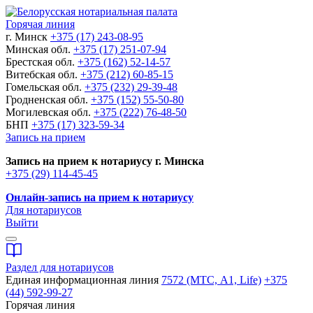
Горячая линия
г. Минск
+375 (17) 243-08-95
Минская обл.
+375 (17) 251-07-94
Брестская обл.
+375 (162) 52-14-57
Витебская обл.
+375 (212) 60-85-15
Гомельская обл.
+375 (232) 29-39-48
Гродненская обл.
+375 (152) 55-50-80
Могилевская обл.
+375 (222) 76-48-50
БНП
+375 (17) 323-59-34
Запись на прием
Запись на прием к нотариусу г. Минска
+375 (29) 114-45-45
Онлайн-запись на прием к нотариусу
Для нотариусов
Выйти
Раздел для нотариусов
Единая информационная линия
7572 (МТС, A1, Life)
+375
(44) 592-99-27
Горячая линия