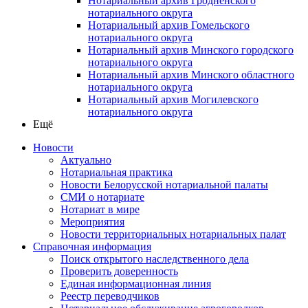
Нотариальный архив Гродненского
нотариального округа
Нотариальный архив Гомельского
нотариального округа
Нотариальный архив Минского городского
нотариального округа
Нотариальный архив Минского областного
нотариального округа
Нотариальный архив Могилевского
нотариального округа
Ещё
Новости
Актуально
Нотариальная практика
Новости Белорусской нотариальной палаты
СМИ о нотариате
Нотариат в мире
Мероприятия
Новости территориальных нотариальных палат
Справочная информация
Поиск открытого наследственного дела
Проверить доверенность
Единая информационная линия
Реестр переводчиков