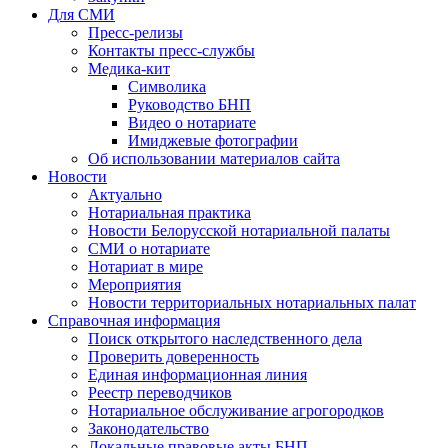
Для СМИ
Пресс-релизы
Контакты пресс-службы
Медика-кит
Символика
Руководство БНП
Видео о нотариате
Имиджевые фотографии
Об использовании материалов сайта
Новости
Актуально
Нотариальная практика
Новости Белорусской нотариальной палаты
СМИ о нотариате
Нотариат в мире
Мероприятия
Новости территориальных нотариальных палат
Справочная информация
Поиск открытого наследственного дела
Проверить доверенность
Единая информационная линия
Реестр переводчиков
Нотариальное обслуживание агрогородков
Законодательство
Локальные правовые акты БНП