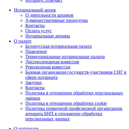
Нотариус отвечает
Нотариальный архив
О деятельности архивов
Административные процедуры
Контакты
Оплата услуг
Нотариальные архивы
О палате
Белорусская нотариальная палата
Правление
Территориальные нотариальные палаты
Дисциплинарная комиссия
Ревизионная комиссия
Базовая организация государств-участников СНГ в
сфере нотариата
Закупки
Контакты
Политика в отношении обработки персональных
данных
Политика в отношении обработки cookie
Политика первичной профсоюзной организации
аппарата БНП в отношении обработки
персональных данных
О нотариате