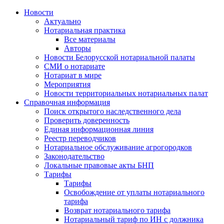
Новости
Актуально
Нотариальная практика
Все материалы
Авторы
Новости Белорусской нотариальной палаты
СМИ о нотариате
Нотариат в мире
Мероприятия
Новости территориальных нотариальных палат
Справочная информация
Поиск открытого наследственного дела
Проверить доверенность
Единая информационная линия
Реестр переводчиков
Нотариальное обслуживание агрогородков
Законодательство
Локальные правовые акты БНП
Тарифы
Тарифы
Освобождение от уплаты нотариального
тарифа
Возврат нотариального тарифа
Нотариальный тариф по ИН с должника