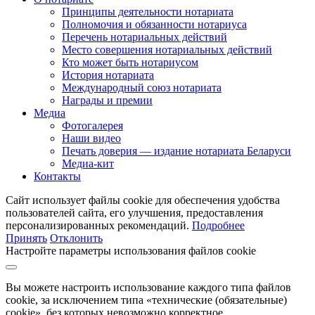
Принципы деятельности нотариата
Полномочия и обязанности нотариуса
Перечень нотариальных действий
Место совершения нотариальных действий
Кто может быть нотариусом
История нотариата
Международный союз нотариата
Награды и премии
Медиа
Фотогалерея
Наши видео
Печать доверия — издание нотариата Беларуси
Медиа-кит
Контакты
Сайт использует файлы cookie для обеспечения удобства
пользователей сайта, его улучшения, предоставления
персонализированных рекомендаций.
Подробнее
Принять
Отклонить
Настройте параметры использования файлов cookie
Вы можете настроить использование каждого типа файлов
cookie, за исключением типа «технические (обязательные)
cookie», без которых невозможно корректное