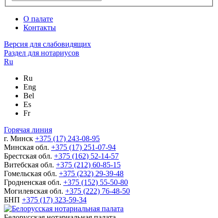
О палате
Контакты
Версия для слабовидящих
Раздел для нотариусов
Ru
Ru
Eng
Bel
Es
Fr
Горячая линия
г. Минск
+375 (17) 243-08-95
Минская обл.
+375 (17) 251-07-94
Брестская обл.
+375 (162) 52-14-57
Витебская обл.
+375 (212) 60-85-15
Гомельская обл.
+375 (232) 29-39-48
Гродненская обл.
+375 (152) 55-50-80
Могилевская обл.
+375 (222) 76-48-50
БНП
+375 (17) 323-59-34
Белорусская нотариальная палата