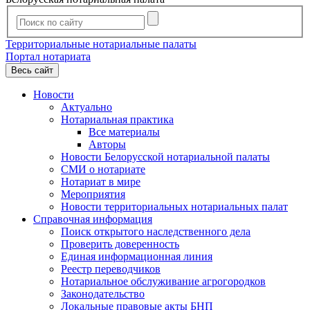
Территориальные нотариальные палаты
Портал нотариата
Весь сайт
Новости
Актуально
Нотариальная практика
Все материалы
Авторы
Новости Белорусской нотариальной палаты
СМИ о нотариате
Нотариат в мире
Мероприятия
Новости территориальных нотариальных палат
Справочная информация
Поиск открытого наследственного дела
Проверить доверенность
Единая информационная линия
Реестр переводчиков
Нотариальное обслуживание агрогородков
Законодательство
Локальные правовые акты БНП