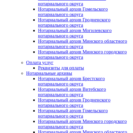
нотариального округа
Нотариальный архив Гомельского
нотариального округа
Нотариальный архив Гродненского
нотариального округа
Нотариальный архив Могилевского
нотариального округа
Нотариальный архив Минского областного
нотариального округа
Нотариальный архив Минского городского
нотариального округа
Оплата услуг
Реквизиты для оплаты
Нотариальные архивы
Нотариальный архив Брестского
нотариального округа
Нотариальный архив Витебского
нотариального округа
Нотариальный архив Гродненского
нотариального округа
Нотариальный архив Гомельского
нотариального округа
Нотариальный архив Минского городского
нотариального округа
Нотариальный архив Минского областного