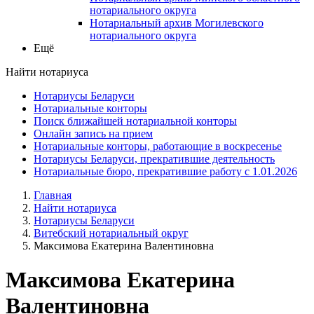
нотариального округа
Нотариальный архив Могилевского
нотариального округа
Ещё
Найти нотариуса
Нотариусы Беларуси
Нотариальные конторы
Поиск ближайшей нотариальной конторы
Онлайн запись на прием
Нотариальные конторы, работающие в воскресенье
Нотариусы Беларуси, прекратившие деятельность
Нотариальные бюро, прекратившие работу с 1.01.2026
Главная
Найти нотариуса
Нотариусы Беларуси
Витебский нотариальный округ
Максимова Екатерина Валентиновна
Максимова Екатерина
Валентиновна