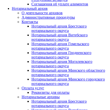
Соглашения об уплате алиментов
Нотариальный архив
О деятельности архивов
Административные процедуры
Контакты
Нотариальный архив Брестского
нотариального округа
Нотариальный архив Витебского
нотариального округа
Нотариальный архив Гомельского
нотариального округа
Нотариальный архив Гродненского
нотариального округа
Нотариальный архив Могилевского
нотариального округа
Нотариальный архив Минского областного
нотариального округа
Нотариальный архив Минского городского
нотариального округа
Оплата услуг
Реквизиты для оплаты
Нотариальные архивы
Нотариальный архив Брестского
нотариального округа