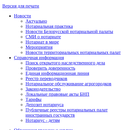
Версия для печати
Новости
Актуально
Нотариальная практика
Новости Белорусской нотариальной палаты
СМИ о нотариате
Нотариат в мире
Мероприятия
Новости территориальных нотариальных палат
Справочная информация
Поиск открытого наследственного дела
Проверить доверенность
Единая информационная линия
Реестр переводчиков
Нотариальное обслуживание агрогородков
Законодательство
Локальные правовые акты БНП
Тарифы
Депозит нотариуса
Публичные реестры нотариальных палат
иностранных государств
Нотариус - детям