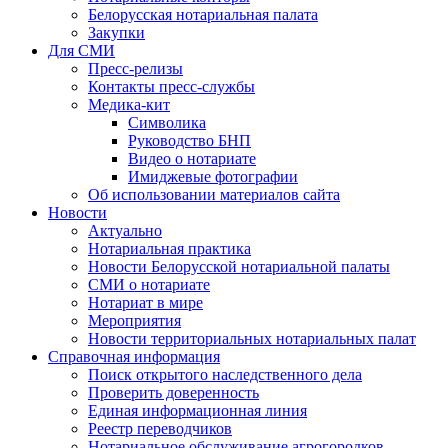
Белорусская нотариальная палата
Закупки
Для СМИ
Пресс-релизы
Контакты пресс-службы
Медика-кит
Символика
Руководство БНП
Видео о нотариате
Имиджевые фотографии
Об использовании материалов сайта
Новости
Актуально
Нотариальная практика
Новости Белорусской нотариальной палаты
СМИ о нотариате
Нотариат в мире
Мероприятия
Новости территориальных нотариальных палат
Справочная информация
Поиск открытого наследственного дела
Проверить доверенность
Единая информационная линия
Реестр переводчиков
Нотариальное обслуживание агрогородков