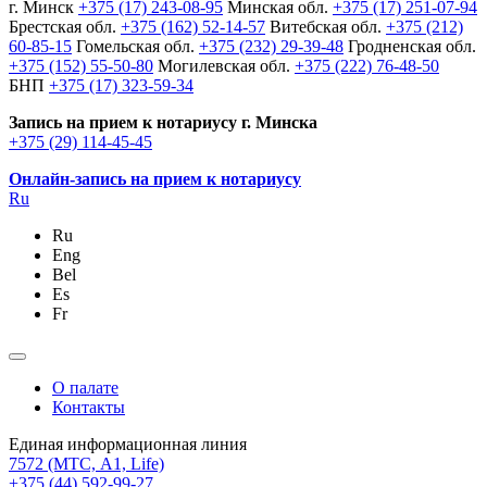
г. Минск
+375 (17) 243-08-95
Минская обл.
+375 (17) 251-07-94
Брестская обл.
+375 (162) 52-14-57
Витебская обл.
+375 (212)
60-85-15
Гомельская обл.
+375 (232) 29-39-48
Гродненская обл.
+375 (152) 55-50-80
Могилевская обл.
+375 (222) 76-48-50
БНП
+375 (17) 323-59-34
Запись на прием к нотариусу г. Минска
+375 (29) 114-45-45
Онлайн-запись на прием к нотариусу
Ru
Ru
Eng
Bel
Es
Fr
О палате
Контакты
Единая информационная линия
7572
(МТС, A1, Life)
+375 (44) 592-99-27