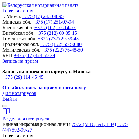
Горячая линия
г. Минск
+375 (17) 243-08-95
Минская обл.
+375 (17) 251-07-94
Брестская обл.
+375 (162) 52-14-57
Витебская обл.
+375 (212) 60-85-15
Гомельская обл.
+375 (232) 29-39-48
Гродненская обл.
+375 (152) 55-50-80
Могилевская обл.
+375 (222) 76-48-50
БНП
+375 (17) 323-59-34
Запись на прием
Запись на прием к нотариусу г. Минска
+375 (29) 114-45-45
Онлайн-запись на прием к нотариусу
Для нотариусов
Выйти
Раздел для нотариусов
Единая информационная линия
7572 (МТС, A1, Life)
+375
(44) 592-99-27
Горячая линия