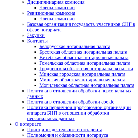
Дисциплинарная комиссия
Члены комиссии
Ревизионная комиссия
Члены комиссии
Базовая организация государств-участников СНГ в
сфере нотариата
Закупки
Контакты
Белорусская нотариальная палата
Брестская областная нотариальная палата
Витебская областная нотариальная палата
Гомельская областная нотариальная палата
Гродненская областная нотариальная палата
Минская городская нотариальная палата
Минская областная нотариальная палата
Могилевская областная нотариальная палата
Политика в отношении обработки персональных
данных
Политика в отношении обработки cookie
Политика первичной профсоюзной организации
аппарата БНП в отношении обработки
персональных данных
О нотариате
Принципы деятельности нотариата
Полномочия и обязанности нотариуса