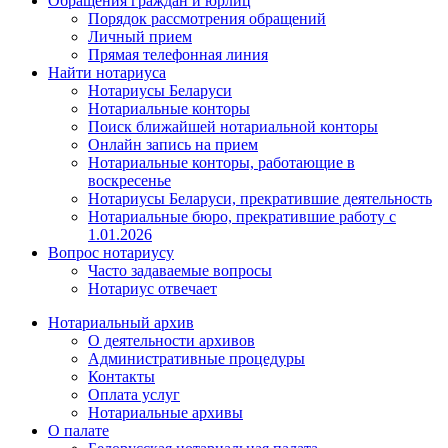
Обращения граждан и юрлиц
Порядок рассмотрения обращений
Личный прием
Прямая телефонная линия
Найти нотариуса
Нотариусы Беларуси
Нотариальные конторы
Поиск ближайшей нотариальной конторы
Онлайн запись на прием
Нотариальные конторы, работающие в
воскресенье
Нотариусы Беларуси, прекратившие деятельность
Нотариальные бюро, прекратившие работу с
1.01.2026
Вопрос нотариусу
Часто задаваемые вопросы
Нотариус отвечает
Нотариальный архив
О деятельности архивов
Административные процедуры
Контакты
Оплата услуг
Нотариальные архивы
О палате