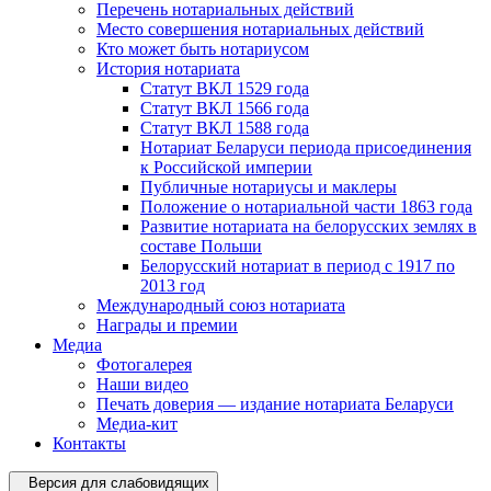
Перечень нотариальных действий
Место совершения нотариальных действий
Кто может быть нотариусом
История нотариата
Статут ВКЛ 1529 года
Статут ВКЛ 1566 года
Статут ВКЛ 1588 года
Нотариат Беларуси периода присоединения
к Российской империи
Публичные нотариусы и маклеры
Положение о нотариальной части 1863 года
Развитие нотариата на белорусских землях в
составе Польши
Белорусский нотариат в период с 1917 по
2013 год
Международный союз нотариата
Награды и премии
Медиа
Фотогалерея
Наши видео
Печать доверия — издание нотариата Беларуси
Медиа-кит
Контакты
Версия для слабовидящих