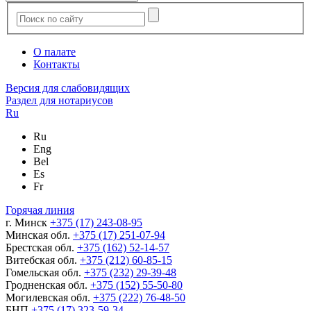
О палате
Контакты
Версия для слабовидящих
Раздел для нотариусов
Ru
Ru
Eng
Bel
Es
Fr
Горячая линия
г. Минск
+375 (17) 243-08-95
Минская обл.
+375 (17) 251-07-94
Брестская обл.
+375 (162) 52-14-57
Витебская обл.
+375 (212) 60-85-15
Гомельская обл.
+375 (232) 29-39-48
Гродненская обл.
+375 (152) 55-50-80
Могилевская обл.
+375 (222) 76-48-50
БНП
+375 (17) 323-59-34