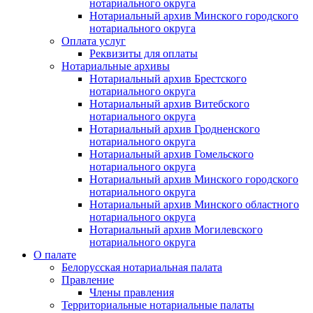
нотариального округа
Нотариальный архив Минского городского
нотариального округа
Оплата услуг
Реквизиты для оплаты
Нотариальные архивы
Нотариальный архив Брестского
нотариального округа
Нотариальный архив Витебского
нотариального округа
Нотариальный архив Гродненского
нотариального округа
Нотариальный архив Гомельского
нотариального округа
Нотариальный архив Минского городского
нотариального округа
Нотариальный архив Минского областного
нотариального округа
Нотариальный архив Могилевского
нотариального округа
О палате
Белорусская нотариальная палата
Правление
Члены правления
Территориальные нотариальные палаты