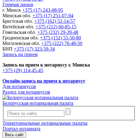
Горячая линия
г. Минск
+375 (17) 243-08-95
Минская обл.
+375 (17) 251-07-94
Брестская обл.
+375 (162) 52-14-57
Витебская обл.
+375 (212) 60-85-15
Гомельская обл.
+375 (232) 29-39-48
Гродненская обл.
+375 (152) 55-50-80
Могилевская обл.
+375 (222) 76-48-50
БНП
+375 (17) 323-59-34
Запись на прием
Запись на прием к нотариусу г. Минска
+375 (29) 114-45-45
Онлайн-запись на прием к нотариусу
Для нотариусов
Раздел для нотариусов
Белорусская нотариальная палата
Территориальные нотариальные палаты
Портал нотариата
Весь сайт