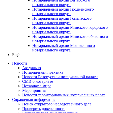
Нотариальный архив Витебского
нотариального округа
Нотариальный архив Гродненского
нотариального округа
Нотариальный архив Гомельского
нотариального округа
Нотариальный архив Минского городского
нотариального округа
Нотариальный архив Минского областного
нотариального округа
Нотариальный архив Могилевского
нотариального округа
Ещё
Новости
Актуально
Нотариальная практика
Новости Белорусской нотариальной палаты
СМИ о нотариате
Нотариат в мире
Мероприятия
Новости территориальных нотариальных палат
Справочная информация
Поиск открытого наследственного дела
Проверить доверенность