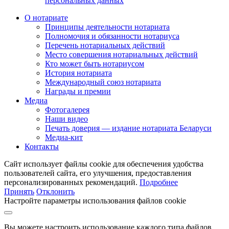
персональных данных
О нотариате
Принципы деятельности нотариата
Полномочия и обязанности нотариуса
Перечень нотариальных действий
Место совершения нотариальных действий
Кто может быть нотариусом
История нотариата
Международный союз нотариата
Награды и премии
Медиа
Фотогалерея
Наши видео
Печать доверия — издание нотариата Беларуси
Медиа-кит
Контакты
Сайт использует файлы cookie для обеспечения удобства
пользователей сайта, его улучшения, предоставления
персонализированных рекомендаций.
Подробнее
Принять
Отклонить
Настройте параметры использования файлов cookie
Вы можете настроить использование каждого типа файлов