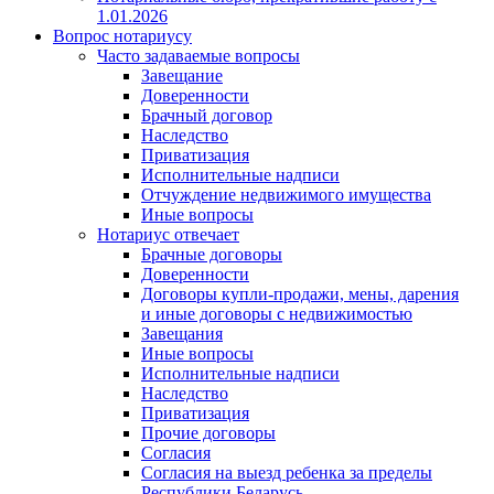
1.01.2026
Вопрос нотариусу
Часто задаваемые вопросы
Завещание
Доверенности
Брачный договор
Наследство
Приватизация
Исполнительные надписи
Отчуждение недвижимого имущества
Иные вопросы
Нотариус отвечает
Брачные договоры
Доверенности
Договоры купли-продажи, мены, дарения
и иные договоры с недвижимостью
Завещания
Иные вопросы
Исполнительные надписи
Наследство
Приватизация
Прочие договоры
Согласия
Согласия на выезд ребенка за пределы
Республики Беларусь