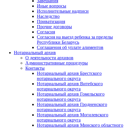
Завещания
Иные вопросы
Исполнительные надписи
Наследство
Приватизация
Прочие договоры
Согласия
Согласия на выезд ребенка за пределы
Республики Беларусь
Соглашения об уплате алиментов
Нотариальный архив
О деятельности архивов
Административные процедуры
Контакты
Нотариальный архив Брестского
нотариального округа
Нотариальный архив Витебского
нотариального округа
Нотариальный архив Гомельского
нотариального округа
Нотариальный архив Гродненского
нотариального округа
Нотариальный архив Могилевского
нотариального округа
Нотариальный архив Минского областного