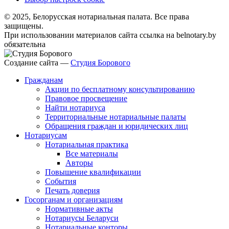
© 2025, Белорусская нотариальная палата. Все права
защищены.
При использовании материалов сайта ссылка на belnotary.by
обязательна
Создание сайта —
Студия Борового
Гражданам
Акции по бесплатному консультированию
Правовое просвещение
Найти нотариуса
Территориальные нотариальные палаты
Обращения граждан и юридических лиц
Нотариусам
Нотариальная практика
Все материалы
Авторы
Повышение квалификации
События
Печать доверия
Госорганам и организациям
Нормативные акты
Нотариусы Беларуси
Нотариальные конторы