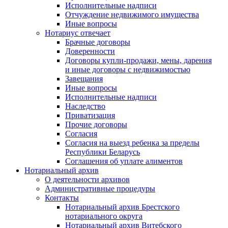
Исполнительные надписи
Отчуждение недвижимого имущества
Иные вопросы
Нотариус отвечает
Брачные договоры
Доверенности
Договоры купли-продажи, мены, дарения
и иные договоры с недвижимостью
Завещания
Иные вопросы
Исполнительные надписи
Наследство
Приватизация
Прочие договоры
Согласия
Согласия на выезд ребенка за пределы
Республики Беларусь
Соглашения об уплате алиментов
Нотариальный архив
О деятельности архивов
Административные процедуры
Контакты
Нотариальный архив Брестского
нотариального округа
Нотариальный архив Витебского