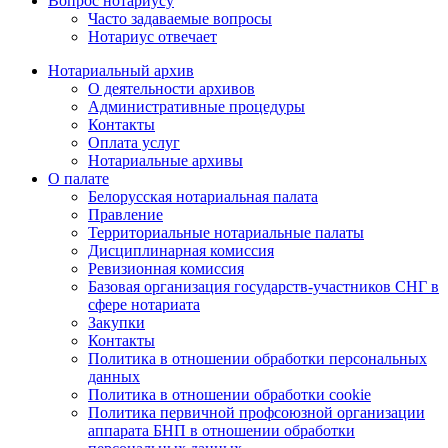
Вопрос нотариусу
Часто задаваемые вопросы
Нотариус отвечает
Нотариальный архив
О деятельности архивов
Административные процедуры
Контакты
Оплата услуг
Нотариальные архивы
О палате
Белорусская нотариальная палата
Правление
Территориальные нотариальные палаты
Дисциплинарная комиссия
Ревизионная комиссия
Базовая организация государств-участников СНГ в
сфере нотариата
Закупки
Контакты
Политика в отношении обработки персональных
данных
Политика в отношении обработки cookie
Политика первичной профсоюзной организации
аппарата БНП в отношении обработки