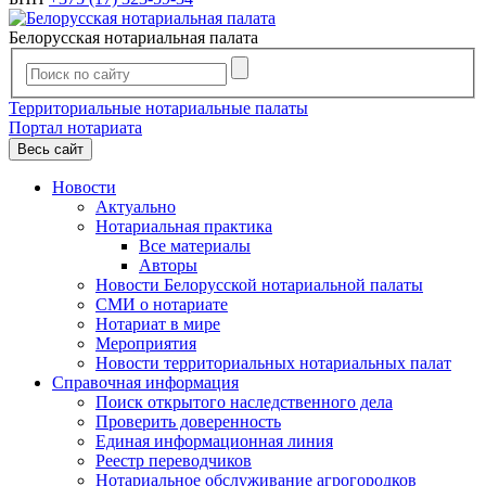
Белорусская нотариальная палата
Территориальные нотариальные палаты
Портал нотариата
Весь сайт
Новости
Актуально
Нотариальная практика
Все материалы
Авторы
Новости Белорусской нотариальной палаты
СМИ о нотариате
Нотариат в мире
Мероприятия
Новости территориальных нотариальных палат
Справочная информация
Поиск открытого наследственного дела
Проверить доверенность
Единая информационная линия
Реестр переводчиков
Нотариальное обслуживание агрогородков