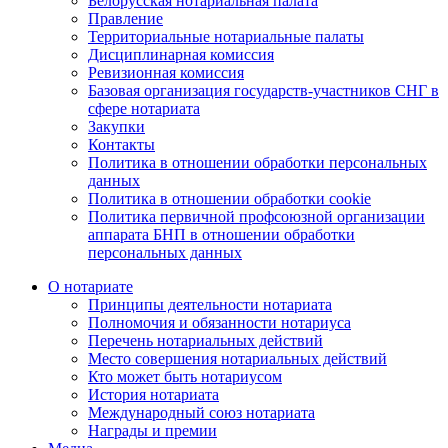
Белорусская нотариальная палата
Правление
Территориальные нотариальные палаты
Дисциплинарная комиссия
Ревизионная комиссия
Базовая организация государств-участников СНГ в
сфере нотариата
Закупки
Контакты
Политика в отношении обработки персональных
данных
Политика в отношении обработки cookie
Политика первичной профсоюзной организации
аппарата БНП в отношении обработки
персональных данных
О нотариате
Принципы деятельности нотариата
Полномочия и обязанности нотариуса
Перечень нотариальных действий
Место совершения нотариальных действий
Кто может быть нотариусом
История нотариата
Международный союз нотариата
Награды и премии