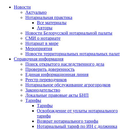
Новости
Актуально
Нотариальная практика
Все материалы
Авторы
Новости Белорусской нотариальной палаты
СМИ о нотариате
Нотариат в мире
Мероприятия
Новости территориальных нотариальных палат
Справочная информация
Поиск открытого наследственного дела
Проверить доверенность
Единая информационная линия
Реестр переводчиков
Нотариальное обслуживание агрогородков
Законодательство
Локальные правовые акты БНП
Тарифы
Тарифы
Освобождение от уплаты нотариального
тарифа
Возврат нотариального тарифа
Нотариальный тариф по ИН с должника