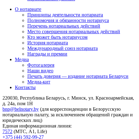
О нотариате
Принципы деятельности нотариата
Полномочия и обязанности нотариуса
Перечень нотариальных действий
Место совершения нотариальных действий
Кто может быть нотариусом
История нотариата
Международный союз нотариата
Награды и премии
Медиа
Фотогалерея
Наши видео
Печать доверия — издание нотариата Беларуси
Медиа-кит
Контакты
220030, Республика Беларусь, г. Минск, ул. Красноармейская,
д. 24а, пом 1Н
bnp@belnotary.by
(для корреспонденции в Белорусскую
нотариальную палату, за исключением обращений граждан и
юридических лиц)
Единая информационная линия:
7572
(МТС, A1, Life)
+375 (44) 592-99-27