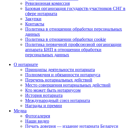
Ревизионная комиссия
Базовая организация государств-участников СНГ в
сфере нотариата
Закупки
Контакты
Политика в отношении обработки персональных
данных
Политика в отношении обработки cookie
Политика первичной профсоюзной организации
аппарата БНП в отношении обработки
персональных данных
О нотариате
Принципы деятельности нотариата
Полномочия и обязанности нотариуса
Перечень нотариальных действий
Место совершения нотариальных действий
Кто может быть нотариусом
История нотариата
Международный союз нотариата
Награды и премии
Медиа
Фотогалерея
Наши видео
Печать доверия — издание нотариата Беларуси