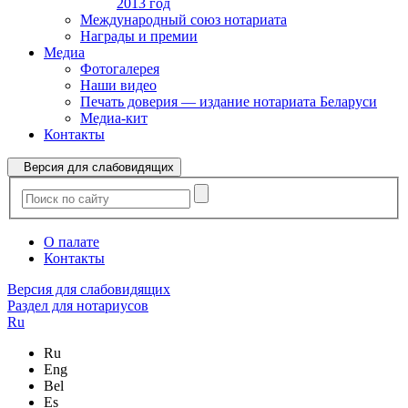
2013 год
Международный союз нотариата
Награды и премии
Медиа
Фотогалерея
Наши видео
Печать доверия — издание нотариата Беларуси
Медиа-кит
Контакты
Версия для слабовидящих
О палате
Контакты
Версия для слабовидящих
Раздел для нотариусов
Ru
Ru
Eng
Bel
Es