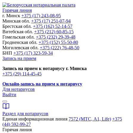
Горячая линия
г. Минск
+375 (17) 243-08-95
Минская обл.
+375 (17) 251-07-94
Брестская обл.
+375 (162) 52-14-57
Витебская обл.
+375 (212) 60-85-15
Гомельская обл.
+375 (232) 29-39-48
Гродненская обл.
+375 (152) 55-50-80
Могилевская обл.
+375 (222) 76-48-50
БНП
+375 (17) 323-59-34
Запись на прием
Запись на прием к нотариусу г. Минска
+375 (29) 114-45-45
Онлайн-запись на прием к нотариусу
Для нотариусов
Выйти
Раздел для нотариусов
Единая информационная линия
7572 (МТС, A1, Life)
+375
(44) 592-99-27
Горячая линия