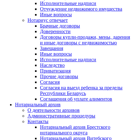
Исполнительные надписи
Отчуждение недвижимого имущества
Иные вопросы
Нотариус отвечает
Брачные договоры
Доверенности
Договоры купли-продажи, мены, дарения
и иные договоры с недвижимостью
Завещания
Иные вопросы
Исполнительные надписи
Наследство
Приватизация
Прочие договоры
Согласия
Согласия на выезд ребенка за пределы
Республики Беларусь
Соглашения об уплате алиментов
Нотариальный архив
О деятельности архивов
Административные процедуры
Контакты
Нотариальный архив Брестского
нотариального округа
Нотариальный архив Витебского