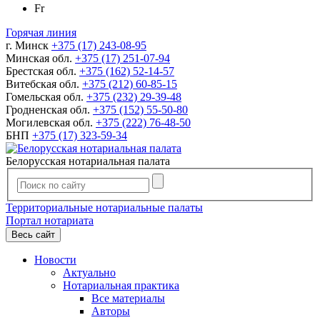
Fr
Горячая линия
г. Минск
+375 (17) 243-08-95
Минская обл.
+375 (17) 251-07-94
Брестская обл.
+375 (162) 52-14-57
Витебская обл.
+375 (212) 60-85-15
Гомельская обл.
+375 (232) 29-39-48
Гродненская обл.
+375 (152) 55-50-80
Могилевская обл.
+375 (222) 76-48-50
БНП
+375 (17) 323-59-34
Белорусская нотариальная палата
Территориальные нотариальные палаты
Портал нотариата
Весь сайт
Новости
Актуально
Нотариальная практика
Все материалы
Авторы