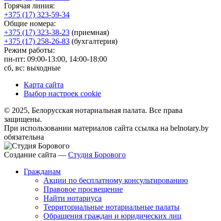
Горячая линия:
+375 (17) 323-59-34
Общие номера:
+375 (17) 323-38-23
(приемная)
+375 (17) 258-26-83
(бухгалтерия)
Режим работы:
пн-пт: 09:00-13:00, 14:00-18:00
сб, вс: выходные
Карта сайта
Выбор настроек cookie
© 2025, Белорусская нотариальная палата. Все права
защищены.
При использовании материалов сайта ссылка на belnotary.by
обязательна
Создание сайта —
Студия Борового
Гражданам
Акции по бесплатному консультированию
Правовое просвещение
Найти нотариуса
Территориальные нотариальные палаты
Обращения граждан и юридических лиц