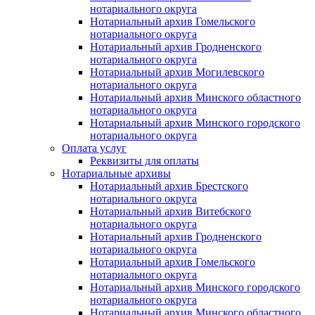
нотариального округа
Нотариальный архив Гомельского
нотариального округа
Нотариальный архив Гродненского
нотариального округа
Нотариальный архив Могилевского
нотариального округа
Нотариальный архив Минского областного
нотариального округа
Нотариальный архив Минского городского
нотариального округа
Оплата услуг
Реквизиты для оплаты
Нотариальные архивы
Нотариальный архив Брестского
нотариального округа
Нотариальный архив Витебского
нотариального округа
Нотариальный архив Гродненского
нотариального округа
Нотариальный архив Гомельского
нотариального округа
Нотариальный архив Минского городского
нотариального округа
Нотариальный архив Минского областного