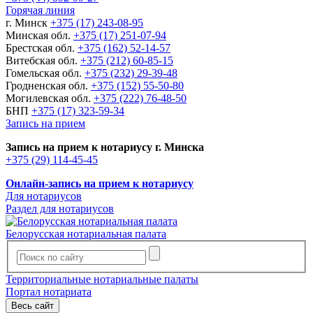
Горячая линия
г. Минск
+375 (17) 243-08-95
Минская обл.
+375 (17) 251-07-94
Брестская обл.
+375 (162) 52-14-57
Витебская обл.
+375 (212) 60-85-15
Гомельская обл.
+375 (232) 29-39-48
Гродненская обл.
+375 (152) 55-50-80
Могилевская обл.
+375 (222) 76-48-50
БНП
+375 (17) 323-59-34
Запись на прием
Запись на прием к нотариусу г. Минска
+375 (29) 114-45-45
Онлайн-запись на прием к нотариусу
Для нотариусов
Раздел для нотариусов
Белорусская нотариальная палата
Территориальные нотариальные палаты
Портал нотариата
Весь сайт