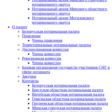
нотариального округа
Нотариальный архив Минского областного
нотариального округа
Нотариальный архив Могилевского
нотариального округа
О палате
Белорусская нотариальная палата
Правление
Члены правления
Территориальные нотариальные палаты
Дисциплинарная комиссия
Члены комиссии
Ревизионная комиссия
Члены комиссии
Базовая организация государств-участников СНГ в
сфере нотариата
Закупки
Контакты
Белорусская нотариальная палата
Брестская областная нотариальная палата
Витебская областная нотариальная палата
Гомельская областная нотариальная палата
Гродненская областная нотариальная палата
Минская городская нотариальная палата