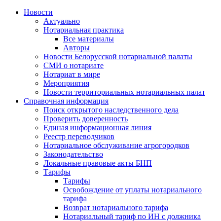
Новости
Актуально
Нотариальная практика
Все материалы
Авторы
Новости Белорусской нотариальной палаты
СМИ о нотариате
Нотариат в мире
Мероприятия
Новости территориальных нотариальных палат
Справочная информация
Поиск открытого наследственного дела
Проверить доверенность
Единая информационная линия
Реестр переводчиков
Нотариальное обслуживание агрогородков
Законодательство
Локальные правовые акты БНП
Тарифы
Тарифы
Освобождение от уплаты нотариального
тарифа
Возврат нотариального тарифа
Нотариальный тариф по ИН с должника