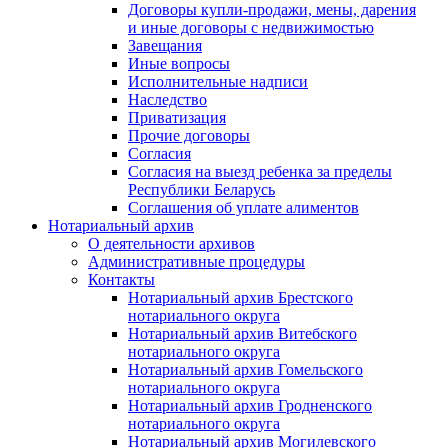
Договоры купли-продажи, мены, дарения
и иные договоры с недвижимостью
Завещания
Иные вопросы
Исполнительные надписи
Наследство
Приватизация
Прочие договоры
Согласия
Согласия на выезд ребенка за пределы
Республики Беларусь
Соглашения об уплате алиментов
Нотариальный архив
О деятельности архивов
Административные процедуры
Контакты
Нотариальный архив Брестского
нотариального округа
Нотариальный архив Витебского
нотариального округа
Нотариальный архив Гомельского
нотариального округа
Нотариальный архив Гродненского
нотариального округа
Нотариальный архив Могилевского