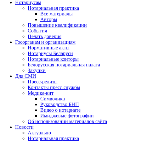
Нотариусам
Нотариальная практика
Все материалы
Авторы
Повышение квалификации
События
Печать доверия
Госорганам и организациям
Нормативные акты
Нотариусы Беларуси
Нотариальные конторы
Белорусская нотариальная палата
Закупки
Для СМИ
Пресс-релизы
Контакты пресс-службы
Медика-кит
Символика
Руководство БНП
Видео о нотариате
Имиджевые фотографии
Об использовании материалов сайта
Новости
Актуально
Нотариальная практика