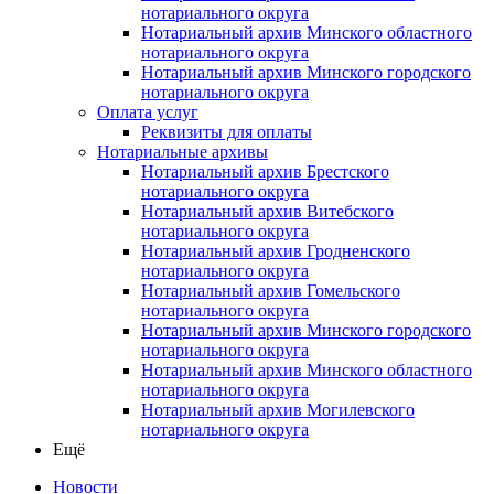
нотариального округа
Нотариальный архив Минского областного
нотариального округа
Нотариальный архив Минского городского
нотариального округа
Оплата услуг
Реквизиты для оплаты
Нотариальные архивы
Нотариальный архив Брестского
нотариального округа
Нотариальный архив Витебского
нотариального округа
Нотариальный архив Гродненского
нотариального округа
Нотариальный архив Гомельского
нотариального округа
Нотариальный архив Минского городского
нотариального округа
Нотариальный архив Минского областного
нотариального округа
Нотариальный архив Могилевского
нотариального округа
Ещё
Новости