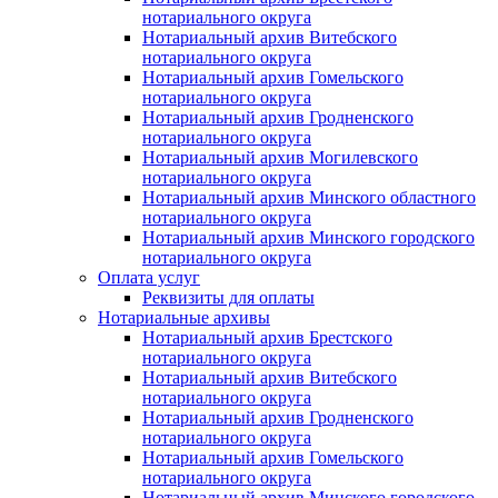
нотариального округа
Нотариальный архив Витебского
нотариального округа
Нотариальный архив Гомельского
нотариального округа
Нотариальный архив Гродненского
нотариального округа
Нотариальный архив Могилевского
нотариального округа
Нотариальный архив Минского областного
нотариального округа
Нотариальный архив Минского городского
нотариального округа
Оплата услуг
Реквизиты для оплаты
Нотариальные архивы
Нотариальный архив Брестского
нотариального округа
Нотариальный архив Витебского
нотариального округа
Нотариальный архив Гродненского
нотариального округа
Нотариальный архив Гомельского
нотариального округа
Нотариальный архив Минского городского