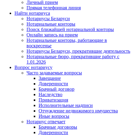
Личный прием
Прямая телефонная линия
Найти нотариуса
Нотариусы Беларуси
Нотариальные конторы
Поиск ближайшей нотариальной конторы
Онлайн запись на прием
Нотариальные конторы, работающие в
воскресенье
Нотариусы Беларуси, прекратившие деятельность
Нотариальные бюро, прекратившие работу с
1.01.2026
Вопрос нотариусу
Часто задаваемые вопросы
Завещание
Доверенности
Брачный договор
Наследство
Приватизация
Исполнительные надписи
Отчуждение недвижимого имущества
Иные вопросы
Нотариус отвечает
Брачные договоры
Доверенности