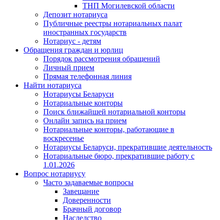
ТНП Могилевской области
Депозит нотариуса
Публичные реестры нотариальных палат
иностранных государств
Нотариус - детям
Обращения граждан и юрлиц
Порядок рассмотрения обращений
Личный прием
Прямая телефонная линия
Найти нотариуса
Нотариусы Беларуси
Нотариальные конторы
Поиск ближайшей нотариальной конторы
Онлайн запись на прием
Нотариальные конторы, работающие в
воскресенье
Нотариусы Беларуси, прекратившие деятельность
Нотариальные бюро, прекратившие работу с
1.01.2026
Вопрос нотариусу
Часто задаваемые вопросы
Завещание
Доверенности
Брачный договор
Наследство