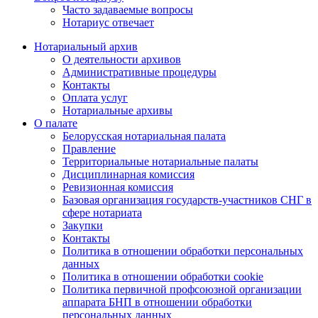
Часто задаваемые вопросы
Нотариус отвечает
Нотариальный архив
О деятельности архивов
Административные процедуры
Контакты
Оплата услуг
Нотариальные архивы
О палате
Белорусская нотариальная палата
Правление
Территориальные нотариальные палаты
Дисциплинарная комиссия
Ревизионная комиссия
Базовая организация государств-участников СНГ в
сфере нотариата
Закупки
Контакты
Политика в отношении обработки персональных
данных
Политика в отношении обработки cookie
Политика первичной профсоюзной организации
аппарата БНП в отношении обработки
персональных данных