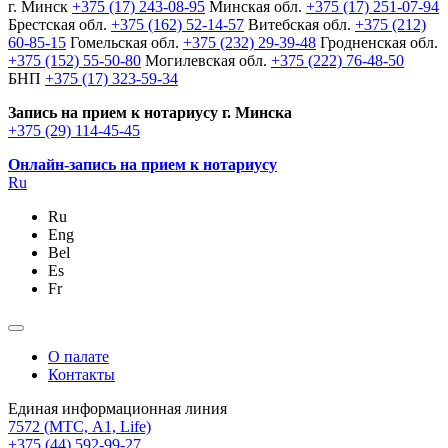
г. Минск
+375 (17) 243-08-95
Минская обл.
+375 (17) 251-07-94
Брестская обл.
+375 (162) 52-14-57
Витебская обл.
+375 (212)
60-85-15
Гомельская обл.
+375 (232) 29-39-48
Гродненская обл.
+375 (152) 55-50-80
Могилевская обл.
+375 (222) 76-48-50
БНП
+375 (17) 323-59-34
Запись на прием к нотариусу г. Минска
+375 (29) 114-45-45
Онлайн-запись на прием к нотариусу
Ru
Ru
Eng
Bel
Es
Fr
О палате
Контакты
Единая информационная линия
7572
(МТС, A1, Life)
+375 (44) 592-99-27