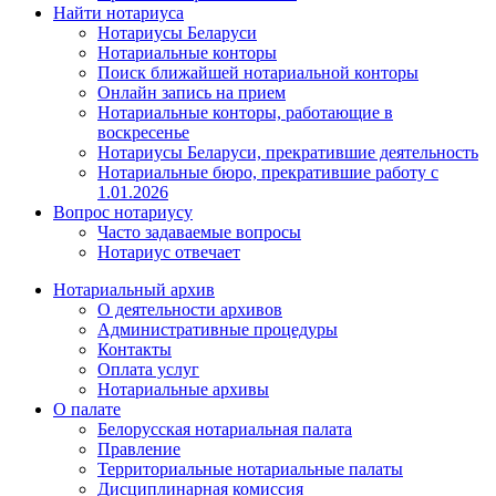
Найти нотариуса
Нотариусы Беларуси
Нотариальные конторы
Поиск ближайшей нотариальной конторы
Онлайн запись на прием
Нотариальные конторы, работающие в
воскресенье
Нотариусы Беларуси, прекратившие деятельность
Нотариальные бюро, прекратившие работу с
1.01.2026
Вопрос нотариусу
Часто задаваемые вопросы
Нотариус отвечает
Нотариальный архив
О деятельности архивов
Административные процедуры
Контакты
Оплата услуг
Нотариальные архивы
О палате
Белорусская нотариальная палата
Правление
Территориальные нотариальные палаты
Дисциплинарная комиссия