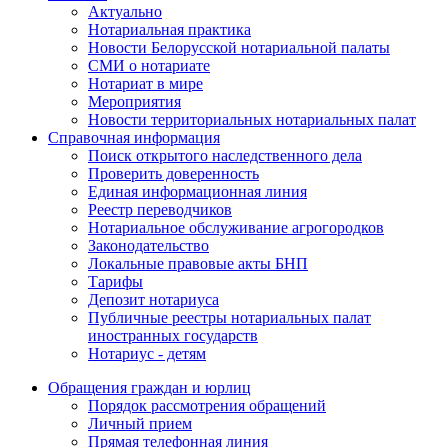
Актуально
Нотариальная практика
Новости Белорусской нотариальной палаты
СМИ о нотариате
Нотариат в мире
Мероприятия
Новости территориальных нотариальных палат
Справочная информация
Поиск открытого наследственного дела
Проверить доверенность
Единая информационная линия
Реестр переводчиков
Нотариальное обслуживание агрогородков
Законодательство
Локальные правовые акты БНП
Тарифы
Депозит нотариуса
Публичные реестры нотариальных палат
иностранных государств
Нотариус - детям
Обращения граждан и юрлиц
Порядок рассмотрения обращений
Личный прием
Прямая телефонная линия