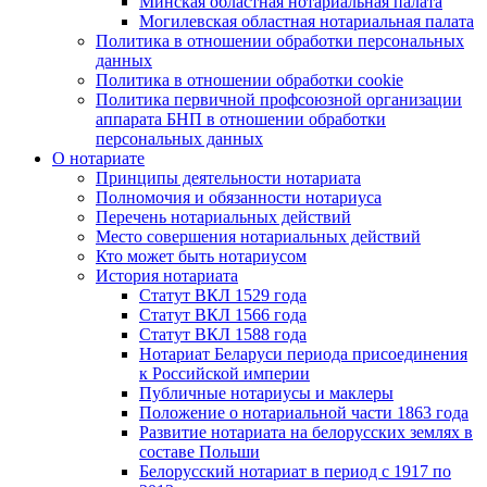
Минская областная нотариальная палата
Могилевская областная нотариальная палата
Политика в отношении обработки персональных
данных
Политика в отношении обработки cookie
Политика первичной профсоюзной организации
аппарата БНП в отношении обработки
персональных данных
О нотариате
Принципы деятельности нотариата
Полномочия и обязанности нотариуса
Перечень нотариальных действий
Место совершения нотариальных действий
Кто может быть нотариусом
История нотариата
Статут ВКЛ 1529 года
Статут ВКЛ 1566 года
Статут ВКЛ 1588 года
Нотариат Беларуси периода присоединения
к Российской империи
Публичные нотариусы и маклеры
Положение о нотариальной части 1863 года
Развитие нотариата на белорусских землях в
составе Польши
Белорусский нотариат в период с 1917 по