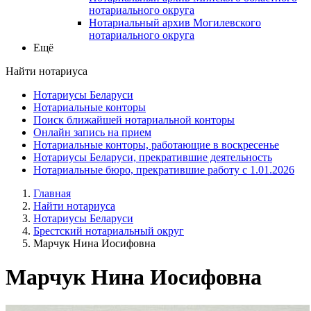
нотариального округа
Нотариальный архив Могилевского
нотариального округа
Ещё
Найти нотариуса
Нотариусы Беларуси
Нотариальные конторы
Поиск ближайшей нотариальной конторы
Онлайн запись на прием
Нотариальные конторы, работающие в воскресенье
Нотариусы Беларуси, прекратившие деятельность
Нотариальные бюро, прекратившие работу с 1.01.2026
Главная
Найти нотариуса
Нотариусы Беларуси
Брестский нотариальный округ
Марчук Нина Иосифовна
Марчук Нина Иосифовна