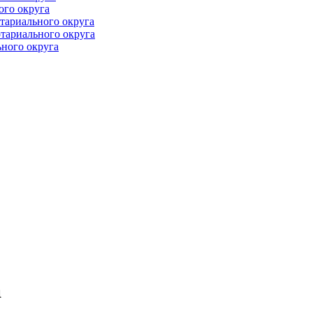
ого округа
тариального округа
тариального округа
ного округа
а