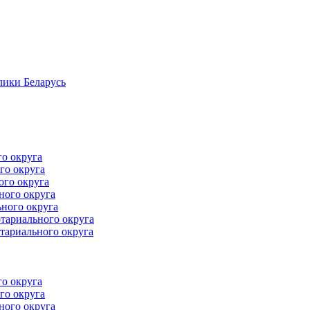
лики Беларусь
го округа
го округа
ого округа
ного округа
ного округа
тариального округа
тариального округа
го округа
го округа
ного округа