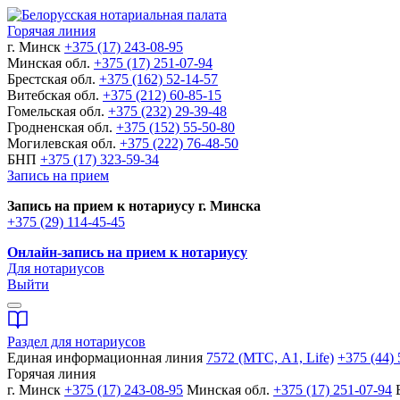
Горячая линия
г. Минск
+375 (17) 243-08-95
Минская обл.
+375 (17) 251-07-94
Брестская обл.
+375 (162) 52-14-57
Витебская обл.
+375 (212) 60-85-15
Гомельская обл.
+375 (232) 29-39-48
Гродненская обл.
+375 (152) 55-50-80
Могилевская обл.
+375 (222) 76-48-50
БНП
+375 (17) 323-59-34
Запись на прием
Запись на прием к нотариусу г. Минска
+375 (29) 114-45-45
Онлайн-запись на прием к нотариусу
Для нотариусов
Выйти
Раздел для нотариусов
Единая информационная линия
7572 (МТС, A1, Life)
+375 (44) 
Горячая линия
г. Минск
+375 (17) 243-08-95
Минская обл.
+375 (17) 251-07-94