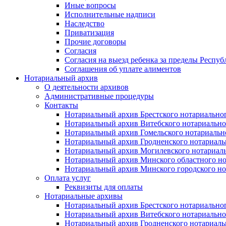
Иные вопросы
Исполнительные надписи
Наследство
Приватизация
Прочие договоры
Согласия
Согласия на выезд ребенка за пределы Респуб
Соглашения об уплате алиментов
Нотариальный архив
О деятельности архивов
Административные процедуры
Контакты
Нотариальный архив Брестского нотариально
Нотариальный архив Витебского нотариально
Нотариальный архив Гомельского нотариальн
Нотариальный архив Гродненского нотариаль
Нотариальный архив Могилевского нотариаль
Нотариальный архив Минского областного но
Нотариальный архив Минского городского но
Оплата услуг
Реквизиты для оплаты
Нотариальные архивы
Нотариальный архив Брестского нотариально
Нотариальный архив Витебского нотариально
Нотариальный архив Гродненского нотариаль