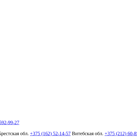
592-99-27
Брестская обл.
+375 (162) 52-14-57
Витебская обл.
+375 (212) 60-8