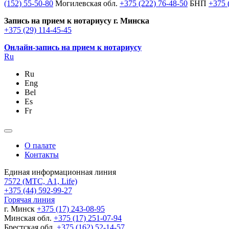
(152) 55-50-80
Могилевская обл.
+375 (222) 76-48-50
БНП
+375 
Запись на прием к нотариусу г. Минска
+375 (29) 114-45-45
Онлайн-запись на прием к нотариусу
Ru
Ru
Eng
Bel
Es
Fr
О палате
Контакты
Единая информационная линия
7572
(МТС, A1, Life)
+375 (44) 592-99-27
Горячая линия
г. Минск
+375 (17) 243-08-95
Минская обл.
+375 (17) 251-07-94
Брестская обл.
+375 (162) 52-14-57