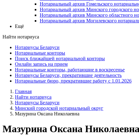
Нотариальный архив Гомельского нотариальн
Нотариальный архив Минского городского но
Нотариальный архив Минского областного но
Нотариальный архив Могилевского нотариаль
Ещё
Найти нотариуса
Нотариусы Беларуси
Нотариальные конторы
Поиск ближайшей нотариальной конторы
Онлайн запись на прием
Нотариальные конторы, работающие в воскресенье
Нотариусы Беларуси, прекратившие деятельность
Нотариальные бюро, прекратившие работу с 1.01.2026
Главная
Найти нотариуса
Нотариусы Беларуси
Минский городской нотариальный округ
Мазурина Оксана Николаевна
Мазурина Оксана Николаевн