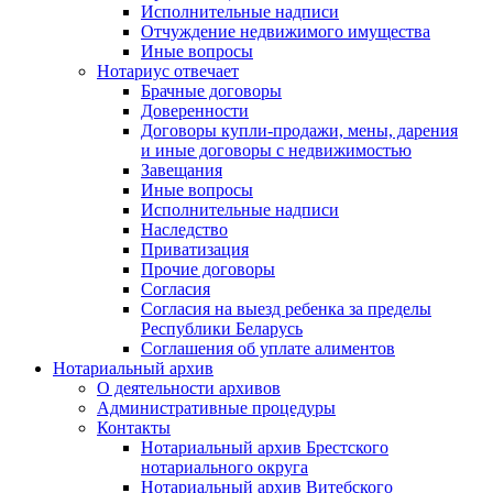
Исполнительные надписи
Отчуждение недвижимого имущества
Иные вопросы
Нотариус отвечает
Брачные договоры
Доверенности
Договоры купли-продажи, мены, дарения
и иные договоры с недвижимостью
Завещания
Иные вопросы
Исполнительные надписи
Наследство
Приватизация
Прочие договоры
Согласия
Согласия на выезд ребенка за пределы
Республики Беларусь
Соглашения об уплате алиментов
Нотариальный архив
О деятельности архивов
Административные процедуры
Контакты
Нотариальный архив Брестского
нотариального округа
Нотариальный архив Витебского