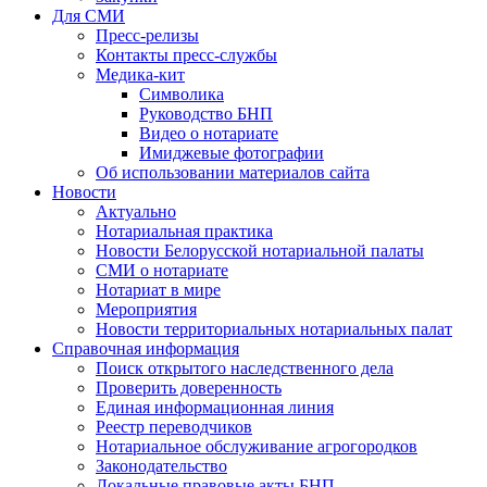
Для СМИ
Пресс-релизы
Контакты пресс-службы
Медика-кит
Символика
Руководство БНП
Видео о нотариате
Имиджевые фотографии
Об использовании материалов сайта
Новости
Актуально
Нотариальная практика
Новости Белорусской нотариальной палаты
СМИ о нотариате
Нотариат в мире
Мероприятия
Новости территориальных нотариальных палат
Справочная информация
Поиск открытого наследственного дела
Проверить доверенность
Единая информационная линия
Реестр переводчиков
Нотариальное обслуживание агрогородков
Законодательство
Локальные правовые акты БНП