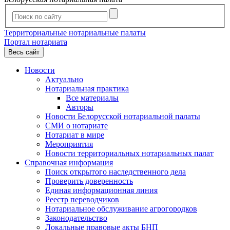
Территориальные нотариальные палаты
Портал нотариата
Весь сайт
Новости
Актуально
Нотариальная практика
Все материалы
Авторы
Новости Белорусской нотариальной палаты
СМИ о нотариате
Нотариат в мире
Мероприятия
Новости территориальных нотариальных палат
Справочная информация
Поиск открытого наследственного дела
Проверить доверенность
Единая информационная линия
Реестр переводчиков
Нотариальное обслуживание агрогородков
Законодательство
Локальные правовые акты БНП