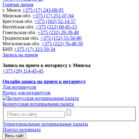
Горячая линия
г. Минск
+375 (17) 243-08-95
Минская обл.
+375 (17) 251-07-94
Брестская обл.
+375 (162) 52-14-57
Витебская обл.
+375 (212) 60-85-15
Гомельская обл.
+375 (232) 29-39-48
Гродненская обл.
+375 (152) 55-50-80
Могилевская обл.
+375 (222) 76-48-50
БНП
+375 (17) 323-59-34
Запись на прием
Запись на прием к нотариусу г. Минска
+375 (29) 114-45-45
Онлайн-запись на прием к нотариусу
Для нотариусов
Раздел для нотариусов
Белорусская нотариальная палата
Территориальные нотариальные палаты
Портал нотариата
Весь сайт