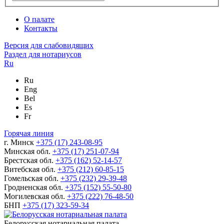
О палате
Контакты
Версия для слабовидящих
Раздел для нотариусов
Ru
Ru
Eng
Bel
Es
Fr
Горячая линия
г. Минск
+375 (17) 243-08-95
Минская обл.
+375 (17) 251-07-94
Брестская обл.
+375 (162) 52-14-57
Витебская обл.
+375 (212) 60-85-15
Гомельская обл.
+375 (232) 29-39-48
Гродненская обл.
+375 (152) 55-50-80
Могилевская обл.
+375 (222) 76-48-50
БНП
+375 (17) 323-59-34
Белорусская нотариальная палата