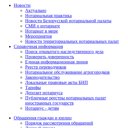
Новости
Актуально
Нотариальная практика
Новости Белорусской нотариальной палаты
СМИ о нотариате
Нотариат в мире
Мероприятия
Новости территориальных нотариальных палат
Справочная информация
Поиск открытого наследственного дела
Проверить доверенность
Единая информационная линия
Реестр переводчиков
Нотариальное обслуживание агрогородков
Законодательство
Локальные правовые акты БНП
Тарифы
Депозит нотариуса
Публичные реестры нотариальных палат
иностранных государств
Нотариус - детям
Обращения граждан и юрлиц
Порядок рассмотрения обращений