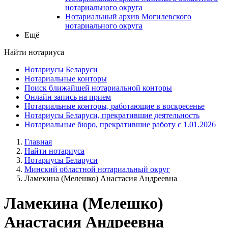
нотариального округа
Нотариальный архив Могилевского
нотариального округа
Ещё
Найти нотариуса
Нотариусы Беларуси
Нотариальные конторы
Поиск ближайшей нотариальной конторы
Онлайн запись на прием
Нотариальные конторы, работающие в воскресенье
Нотариусы Беларуси, прекратившие деятельность
Нотариальные бюро, прекратившие работу с 1.01.2026
Главная
Найти нотариуса
Нотариусы Беларуси
Минский областной нотариальный округ
Ламекина (Мелешко) Анастасия Андреевна
Ламекина (Мелешко)
Анастасия Андреевна