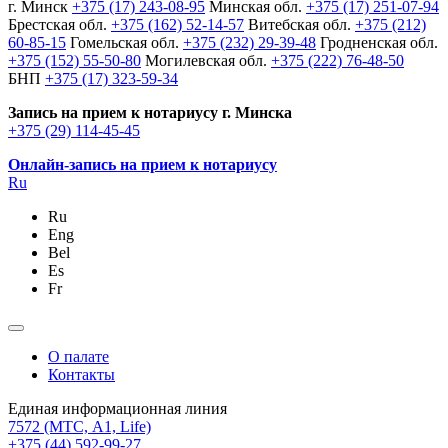
г. Минск
+375 (17) 243-08-95
Минская обл.
+375 (17) 251-07-94
Брестская обл.
+375 (162) 52-14-57
Витебская обл.
+375 (212)
60-85-15
Гомельская обл.
+375 (232) 29-39-48
Гродненская обл.
+375 (152) 55-50-80
Могилевская обл.
+375 (222) 76-48-50
БНП
+375 (17) 323-59-34
Запись на прием к нотариусу г. Минска
+375 (29) 114-45-45
Онлайн-запись на прием к нотариусу
Ru
Ru
Eng
Bel
Es
Fr
О палате
Контакты
Единая информационная линия
7572
(МТС, A1, Life)
+375 (44) 592-99-27