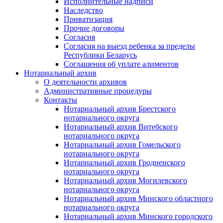
Исполнительные надписи
Наследство
Приватизация
Прочие договоры
Согласия
Согласия на выезд ребенка за пределы
Республики Беларусь
Соглашения об уплате алиментов
Нотариальный архив
О деятельности архивов
Административные процедуры
Контакты
Нотариальный архив Брестского
нотариального округа
Нотариальный архив Витебского
нотариального округа
Нотариальный архив Гомельского
нотариального округа
Нотариальный архив Гродненского
нотариального округа
Нотариальный архив Могилевского
нотариального округа
Нотариальный архив Минского областного
нотариального округа
Нотариальный архив Минского городского