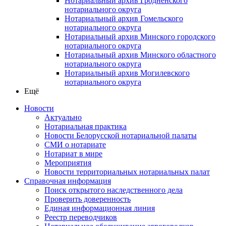
Нотариальный архив Гродненского
нотариального округа
Нотариальный архив Гомельского
нотариального округа
Нотариальный архив Минского городского
нотариального округа
Нотариальный архив Минского областного
нотариального округа
Нотариальный архив Могилевского
нотариального округа
Ещё
Новости
Актуально
Нотариальная практика
Новости Белорусской нотариальной палаты
СМИ о нотариате
Нотариат в мире
Мероприятия
Новости территориальных нотариальных палат
Справочная информация
Поиск открытого наследственного дела
Проверить доверенность
Единая информационная линия
Реестр переводчиков