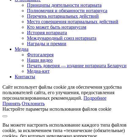
Принципы деятельности нотариата
Полномочия и обязанности нотариуса
Перечень нотариальных действий
Место совершения нотариальных действий
Кто может быть нотариусом
История нотариата
Международный союз нотариата
Награды и премии
Медиа
Фотогалерея
Наши видео
Печать доверия — издание нотариата Беларуси
Медиа-кит
Контакты
Сайт использует файлы cookie для обеспечения удобства
пользователей сайта, его улучшения, предоставления
персонализированных рекомендаций.
Подробнее
Принять
Отклонить
Настройте параметры использования файлов cookie
Вы можете настроить использование каждого типа файлов
cookie, за исключением типа «технические (обязательные)
cookie», без которых невозможно корректное