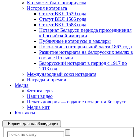
Кто может быть нотариусом
История нотариата
Статут ВКЛ 1529 года
Статут ВКЛ 1566 года
Статут ВКЛ 1588 года
Нотариат Беларуси периода присоединения
к Российской империи
Публичные нотариусы и маклеры
Положение о нотариальной части 1863 года
Развитие нотариата на белорусских землях в
составе Польши
Белорусский нотариат в период с 1917 по
2013 год
Международный союз нотариата
Награды и премии
Медиа
Фотогалерея
Наши видео
Печать доверия — издание нотариата Беларуси
Медиа-кит
Контакты
Версия для слабовидящих