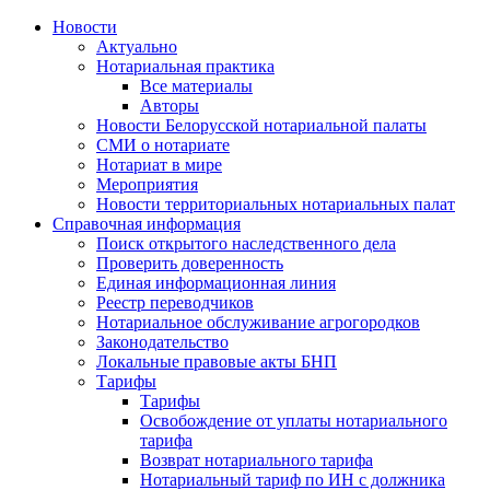
Новости
Актуально
Нотариальная практика
Все материалы
Авторы
Новости Белорусской нотариальной палаты
СМИ о нотариате
Нотариат в мире
Мероприятия
Новости территориальных нотариальных палат
Справочная информация
Поиск открытого наследственного дела
Проверить доверенность
Единая информационная линия
Реестр переводчиков
Нотариальное обслуживание агрогородков
Законодательство
Локальные правовые акты БНП
Тарифы
Тарифы
Освобождение от уплаты нотариального
тарифа
Возврат нотариального тарифа
Нотариальный тариф по ИН с должника