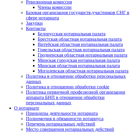
Ревизионная комиссия
Члены комиссии
Базовая организация государств-участников СНГ в
сфере нотариата
Закупки
Контакты
Белорусская нотариальная палата
Брестская областная нотариальная палата
Витебская областная нотариальная палата
Гомельская областная нотариальная палата
Гродненская областная нотариальная палата
Минская городская нотариальная палата
Минская областная нотариальная палата
Могилевская областная нотариальная палата
Политика в отношении обработки персональных
данных
Политика в отношении обработки cookie
Политика первичной профсоюзной организации
аппарата БНП в отношении обработки
персональных данных
О нотариате
Принципы деятельности нотариата
Полномочия и обязанности нотариуса
Перечень нотариальных действий
Место совершения нотариальных действий