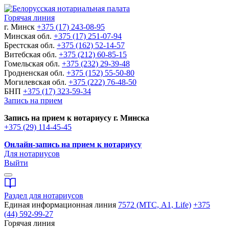
Горячая линия
г. Минск
+375 (17) 243-08-95
Минская обл.
+375 (17) 251-07-94
Брестская обл.
+375 (162) 52-14-57
Витебская обл.
+375 (212) 60-85-15
Гомельская обл.
+375 (232) 29-39-48
Гродненская обл.
+375 (152) 55-50-80
Могилевская обл.
+375 (222) 76-48-50
БНП
+375 (17) 323-59-34
Запись на прием
Запись на прием к нотариусу г. Минска
+375 (29) 114-45-45
Онлайн-запись на прием к нотариусу
Для нотариусов
Выйти
Раздел для нотариусов
Единая информационная линия
7572 (МТС, A1, Life)
+375
(44) 592-99-27
Горячая линия