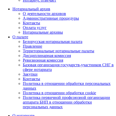
Нотариус отвечает
Нотариальный архив
О деятельности архивов
Административные процедуры
Контакты
Оплата услуг
Нотариальные архивы
О палате
Белорусская нотариальная палата
Правление
Территориальные нотариальные палаты
Дисциплинарная комиссия
Ревизионная комиссия
Базовая организация государств-участников СНГ в
сфере нотариата
Закупки
Контакты
Политика в отношении обработки персональных
данных
Политика в отношении обработки cookie
Политика первичной профсоюзной организации
аппарата БНП в отношении обработки
персональных данных
О нотариате