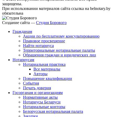
защищены.
При использовании материалов сайта ссылка на belnotary.by
обязательна
Создание сайта —
Студия Борового
Гражданам
Акции по бесплатному консультированию
Правовое просвещение
Найти нотариуса
Территориальные нотариальные палаты
Обращения граждан и юридических лиц
Нотариусам
Нотариальная практика
Все материалы
Авторы
Повышение квалификации
События
Печать доверия
Госорганам и организациям
Нормативные акты
Нотариусы Беларуси
Нотариальные конторы
Белорусская нотариальная палата
Закупки