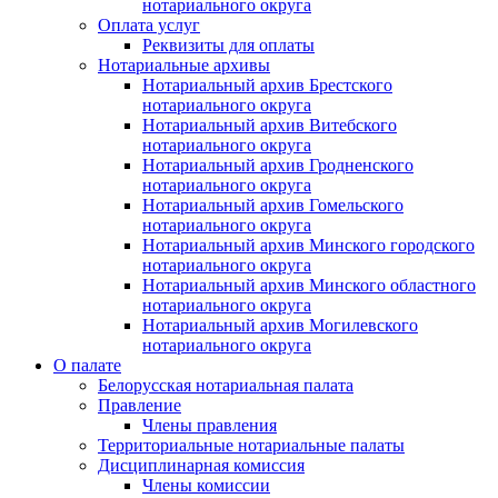
нотариального округа
Оплата услуг
Реквизиты для оплаты
Нотариальные архивы
Нотариальный архив Брестского
нотариального округа
Нотариальный архив Витебского
нотариального округа
Нотариальный архив Гродненского
нотариального округа
Нотариальный архив Гомельского
нотариального округа
Нотариальный архив Минского городского
нотариального округа
Нотариальный архив Минского областного
нотариального округа
Нотариальный архив Могилевского
нотариального округа
О палате
Белорусская нотариальная палата
Правление
Члены правления
Территориальные нотариальные палаты
Дисциплинарная комиссия
Члены комиссии