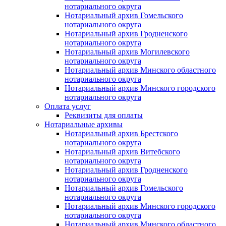
нотариального округа
Нотариальный архив Гомельского
нотариального округа
Нотариальный архив Гродненского
нотариального округа
Нотариальный архив Могилевского
нотариального округа
Нотариальный архив Минского областного
нотариального округа
Нотариальный архив Минского городского
нотариального округа
Оплата услуг
Реквизиты для оплаты
Нотариальные архивы
Нотариальный архив Брестского
нотариального округа
Нотариальный архив Витебского
нотариального округа
Нотариальный архив Гродненского
нотариального округа
Нотариальный архив Гомельского
нотариального округа
Нотариальный архив Минского городского
нотариального округа
Нотариальный архив Минского областного