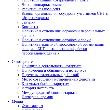
Территориальные нотариальные палаты
Дисциплинарная комиссия
Ревизионная комиссия
Базовая организация государств-участников СНГ в
сфере нотариата
Закупки
Контакты
Политика в отношении обработки персональных
данных
Политика в отношении обработки cookie
Политика первичной профсоюзной организации
аппарата БНП в отношении обработки
персональных данных
О нотариате
Принципы деятельности нотариата
Полномочия и обязанности нотариуса
Перечень нотариальных действий
Место совершения нотариальных действий
Кто может быть нотариусом
История нотариата
Международный союз нотариата
Награды и премии
Медиа
Фотогалерея