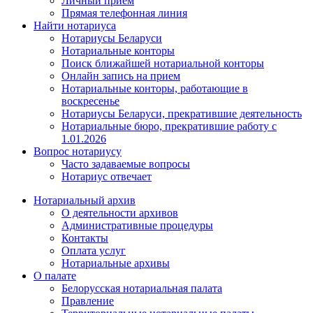
Личный прием
Прямая телефонная линия
Найти нотариуса
Нотариусы Беларуси
Нотариальные конторы
Поиск ближайшей нотариальной конторы
Онлайн запись на прием
Нотариальные конторы, работающие в
воскресенье
Нотариусы Беларуси, прекратившие деятельность
Нотариальные бюро, прекратившие работу с
1.01.2026
Вопрос нотариусу
Часто задаваемые вопросы
Нотариус отвечает
Нотариальный архив
О деятельности архивов
Административные процедуры
Контакты
Оплата услуг
Нотариальные архивы
О палате
Белорусская нотариальная палата
Правление