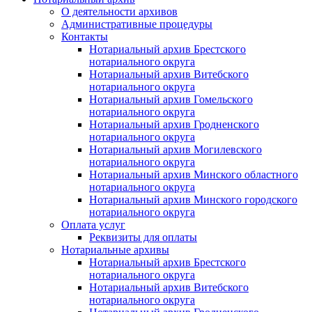
О деятельности архивов
Административные процедуры
Контакты
Нотариальный архив Брестского
нотариального округа
Нотариальный архив Витебского
нотариального округа
Нотариальный архив Гомельского
нотариального округа
Нотариальный архив Гродненского
нотариального округа
Нотариальный архив Могилевского
нотариального округа
Нотариальный архив Минского областного
нотариального округа
Нотариальный архив Минского городского
нотариального округа
Оплата услуг
Реквизиты для оплаты
Нотариальные архивы
Нотариальный архив Брестского
нотариального округа
Нотариальный архив Витебского
нотариального округа