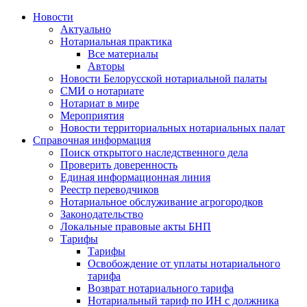
Новости
Актуально
Нотариальная практика
Все материалы
Авторы
Новости Белорусской нотариальной палаты
СМИ о нотариате
Нотариат в мире
Мероприятия
Новости территориальных нотариальных палат
Справочная информация
Поиск открытого наследственного дела
Проверить доверенность
Единая информационная линия
Реестр переводчиков
Нотариальное обслуживание агрогородков
Законодательство
Локальные правовые акты БНП
Тарифы
Тарифы
Освобождение от уплаты нотариального
тарифа
Возврат нотариального тарифа
Нотариальный тариф по ИН с должника