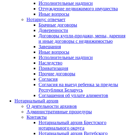
Исполнительные надписи
Отчуждение недвижимого имущества
Иные вопросы
Нотариус отвечает
Брачные договоры
Доверенности
Договоры купли-продажи, мены, дарения
и иные договоры с недвижимостью
Завещания
Иные вопросы
Исполнительные надписи
Наследство
Приватизация
Прочие договоры
Согласия
Согласия на выезд ребенка за пределы
Республики Беларусь
Соглашения об уплате алиментов
Нотариальный архив
О деятельности архивов
Административные процедуры
Контакты
Нотариальный архив Брестского
нотариального округа
Нотариальный архив Витебского