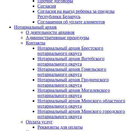
Прочие договоры
Согласия
Согласия на выезд ребенка за пределы
Республики Беларусь
Соглашения об уплате алиментов
Нотариальный архив
О деятельности архивов
Административные процедуры
Контакты
Нотариальный архив Брестского
нотариального округа
Нотариальный архив Витебского
нотариального округа
Нотариальный архив Гомельского
нотариального округа
Нотариальный архив Гродненского
нотариального округа
Нотариальный архив Могилевского
нотариального округа
Нотариальный архив Минского областного
нотариального округа
Нотариальный архив Минского городского
нотариального округа
Оплата услуг
Реквизиты для оплаты