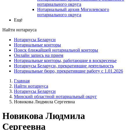
нотариального округа
Нотариальный архив Могилевского
нотариального округа
Ещё
Найти нотариуса
Нотариусы Беларуси
Нотариальные конторы
Поиск ближайшей нотариальной конторы
Онлайн запись на прием
Нотариальные конторы, работающие в воскресенье
Нотариусы Беларуси, прекратившие деятельность
Нотариальные бюро, прекратившие работу с 1.01.2026
Главная
Найти нотариуса
Нотариусы Беларуси
Минский областной нотариальный округ
Новикова Людмила Сергеевна
Новикова Людмила
Сергеевна