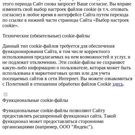
этого периода Сайт снова запросит Ваше согласие. Вы вправе
изменить свой выбор настроек файлов cookie (в т.ч. отозвать
согласие) в любое время в интерфейсе Сайта путем перехода
по ссылке в нижней части страницы Сайта «Выбор настроек
cookie».
Технические (обязательные) cookie-файлы
Данный тип cookie-файлов требуется для обеспечения
функционирования Сайта, в том числе корректного
использования предлагаемых на нем возможностей и услуг, и
не подлежит отключению. Эти cookie-файлы не сохраняют
какую-либо информацию о пользователе, которая может быть
использована в маркетинговых целях или для учета
посещаемых сайтов в сети Интернет. Вы можете ознакомиться
с Политикой в отношении обработки файлов Cookie
здесь
.
Функциональные cookie-файлы
Функциональные cookie-файлы позволяют Сайту
предоставлять расширенный функционал сайта. Такой
функционал может предоставляться сторонними
организациями (например, ООО "Яндекс").