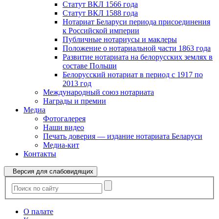
Статут ВКЛ 1566 года
Статут ВКЛ 1588 года
Нотариат Беларуси периода присоединения
к Российской империи
Публичные нотариусы и маклеры
Положение о нотариальной части 1863 года
Развитие нотариата на белорусских землях в
составе Польши
Белорусский нотариат в период с 1917 по
2013 год
Международный союз нотариата
Награды и премии
Медиа
Фотогалерея
Наши видео
Печать доверия — издание нотариата Беларуси
Медиа-кит
Контакты
Версия для слабовидящих
О палате