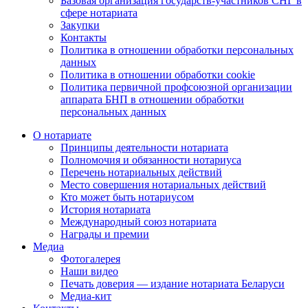
Базовая организация государств-участников СНГ в
сфере нотариата
Закупки
Контакты
Политика в отношении обработки персональных
данных
Политика в отношении обработки cookie
Политика первичной профсоюзной организации
аппарата БНП в отношении обработки
персональных данных
О нотариате
Принципы деятельности нотариата
Полномочия и обязанности нотариуса
Перечень нотариальных действий
Место совершения нотариальных действий
Кто может быть нотариусом
История нотариата
Международный союз нотариата
Награды и премии
Медиа
Фотогалерея
Наши видео
Печать доверия — издание нотариата Беларуси
Медиа-кит