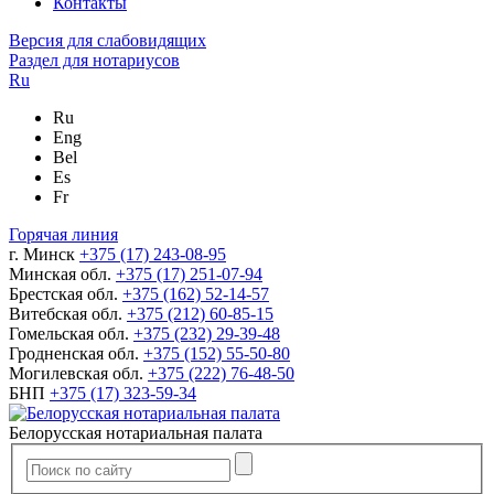
Контакты
Версия для слабовидящих
Раздел для нотариусов
Ru
Ru
Eng
Bel
Es
Fr
Горячая линия
г. Минск
+375 (17) 243-08-95
Минская обл.
+375 (17) 251-07-94
Брестская обл.
+375 (162) 52-14-57
Витебская обл.
+375 (212) 60-85-15
Гомельская обл.
+375 (232) 29-39-48
Гродненская обл.
+375 (152) 55-50-80
Могилевская обл.
+375 (222) 76-48-50
БНП
+375 (17) 323-59-34
Белорусская нотариальная палата