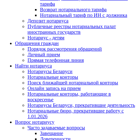
тарифа
Возврат нотариального тарифа
Нотариальный тариф по ИН с должника
Депозит нотариуса
Публичные реестры нотариальных палат
иностранных государств
Нотариус - детям
Обращения граждан
Порядок рассмотрения обращений
Личный прием
Прямая телефонная линия
Найти нотариуса
Нотариусы Беларуси
Нотариальные конторы
Поиск ближайшей нотариальной конторы
Онлайн запись на прием
Нотариальные конторы, работающие в
воскресенье
Нотариусы Беларуси, прекратившие деятельность
Нотариальные бюро, прекратившие работу с
1.01.2026
Вопрос нотариусу
Часто задаваемые вопросы
Завещание
Доверенности