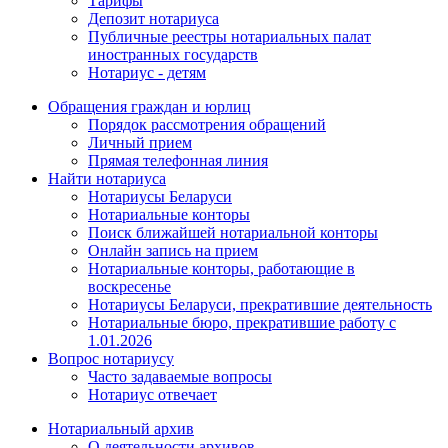
Тарифы
Депозит нотариуса
Публичные реестры нотариальных палат
иностранных государств
Нотариус - детям
Обращения граждан и юрлиц
Порядок рассмотрения обращений
Личный прием
Прямая телефонная линия
Найти нотариуса
Нотариусы Беларуси
Нотариальные конторы
Поиск ближайшей нотариальной конторы
Онлайн запись на прием
Нотариальные конторы, работающие в
воскресенье
Нотариусы Беларуси, прекратившие деятельность
Нотариальные бюро, прекратившие работу с
1.01.2026
Вопрос нотариусу
Часто задаваемые вопросы
Нотариус отвечает
Нотариальный архив
О деятельности архивов