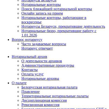
Нотариусы Беларуси
Нотариальные конторы
Поиск ближайшей нотариальной конторы
Онлайн запись на прием
Нотариальные конторы, работающие в
воскресенье
Нотариусы Беларуси, прекратившие деятельность
Нотариальные бюро, прекратившие работу с
1.01.2026
Вопрос нотариусу
Часто задаваемые вопросы
Нотариус отвечает
Нотариальный архив
О деятельности архивов
Административные процедуры
Контакты
Оплата услуг
Нотариальные архивы
О палате
Белорусская нотариальная палата
Правление
Территориальные нотариальные палаты
Дисциплинарная комиссия
Ревизионная комиссия