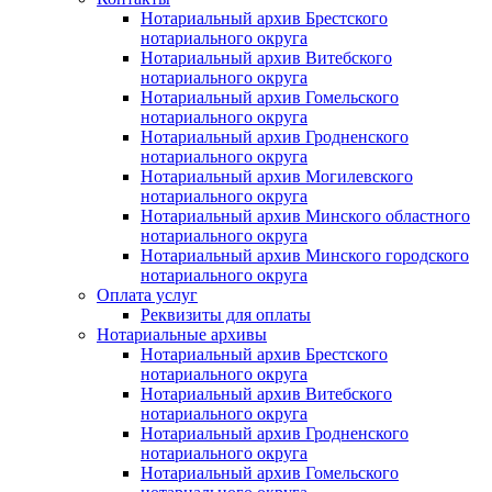
Нотариальный архив Брестского
нотариального округа
Нотариальный архив Витебского
нотариального округа
Нотариальный архив Гомельского
нотариального округа
Нотариальный архив Гродненского
нотариального округа
Нотариальный архив Могилевского
нотариального округа
Нотариальный архив Минского областного
нотариального округа
Нотариальный архив Минского городского
нотариального округа
Оплата услуг
Реквизиты для оплаты
Нотариальные архивы
Нотариальный архив Брестского
нотариального округа
Нотариальный архив Витебского
нотариального округа
Нотариальный архив Гродненского
нотариального округа
Нотариальный архив Гомельского