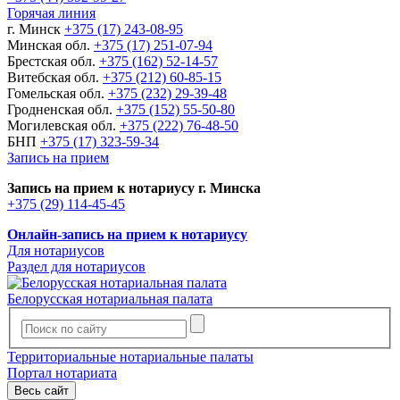
Горячая линия
г. Минск
+375 (17) 243-08-95
Минская обл.
+375 (17) 251-07-94
Брестская обл.
+375 (162) 52-14-57
Витебская обл.
+375 (212) 60-85-15
Гомельская обл.
+375 (232) 29-39-48
Гродненская обл.
+375 (152) 55-50-80
Могилевская обл.
+375 (222) 76-48-50
БНП
+375 (17) 323-59-34
Запись на прием
Запись на прием к нотариусу г. Минска
+375 (29) 114-45-45
Онлайн-запись на прием к нотариусу
Для нотариусов
Раздел для нотариусов
Белорусская нотариальная палата
Территориальные нотариальные палаты
Портал нотариата
Весь сайт