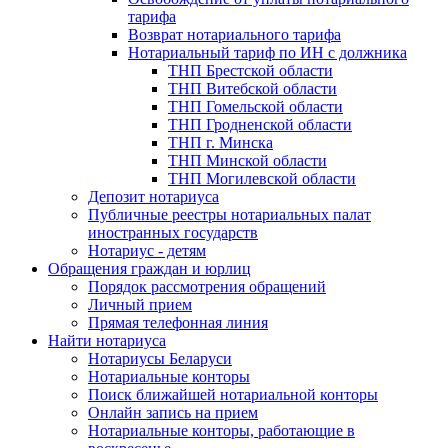
тарифа
Возврат нотариального тарифа
Нотариальный тариф по ИН с должника
ТНП Брестской области
ТНП Витебской области
ТНП Гомельской области
ТНП Гродненской области
ТНП г. Минска
ТНП Минской области
ТНП Могилевской области
Депозит нотариуса
Публичные реестры нотариальных палат
иностранных государств
Нотариус - детям
Обращения граждан и юрлиц
Порядок рассмотрения обращений
Личный прием
Прямая телефонная линия
Найти нотариуса
Нотариусы Беларуси
Нотариальные конторы
Поиск ближайшей нотариальной конторы
Онлайн запись на прием
Нотариальные конторы, работающие в