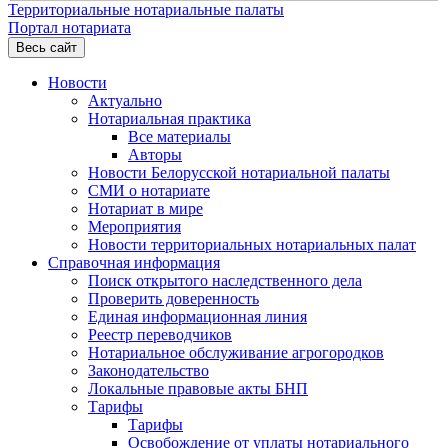
Территориальные нотариальные палаты
Портал нотариата
Весь сайт
Новости
Актуально
Нотариальная практика
Все материалы
Авторы
Новости Белорусской нотариальной палаты
СМИ о нотариате
Нотариат в мире
Мероприятия
Новости территориальных нотариальных палат
Справочная информация
Поиск открытого наследственного дела
Проверить доверенность
Единая информационная линия
Реестр переводчиков
Нотариальное обслуживание агрогородков
Законодательство
Локальные правовые акты БНП
Тарифы
Тарифы
Освобождение от уплаты нотариального