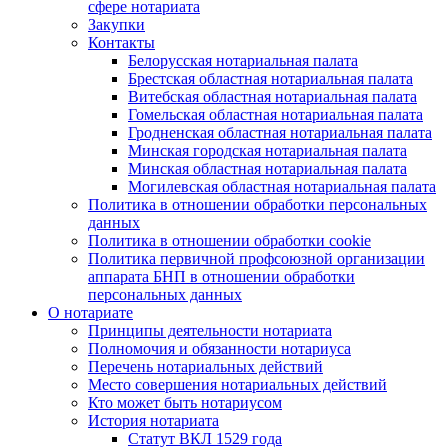
сфере нотариата
Закупки
Контакты
Белорусская нотариальная палата
Брестская областная нотариальная палата
Витебская областная нотариальная палата
Гомельская областная нотариальная палата
Гродненская областная нотариальная палата
Минская городская нотариальная палата
Минская областная нотариальная палата
Могилевская областная нотариальная палата
Политика в отношении обработки персональных
данных
Политика в отношении обработки cookie
Политика первичной профсоюзной организации
аппарата БНП в отношении обработки
персональных данных
О нотариате
Принципы деятельности нотариата
Полномочия и обязанности нотариуса
Перечень нотариальных действий
Место совершения нотариальных действий
Кто может быть нотариусом
История нотариата
Статут ВКЛ 1529 года