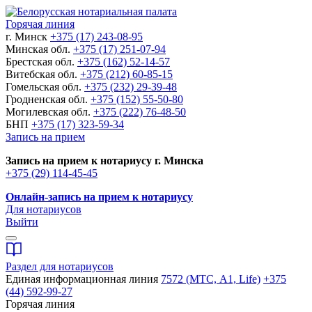
Горячая линия
г. Минск
+375 (17) 243-08-95
Минская обл.
+375 (17) 251-07-94
Брестская обл.
+375 (162) 52-14-57
Витебская обл.
+375 (212) 60-85-15
Гомельская обл.
+375 (232) 29-39-48
Гродненская обл.
+375 (152) 55-50-80
Могилевская обл.
+375 (222) 76-48-50
БНП
+375 (17) 323-59-34
Запись на прием
Запись на прием к нотариусу г. Минска
+375 (29) 114-45-45
Онлайн-запись на прием к нотариусу
Для нотариусов
Выйти
Раздел для нотариусов
Единая информационная линия
7572 (МТС, A1, Life)
+375
(44) 592-99-27
Горячая линия