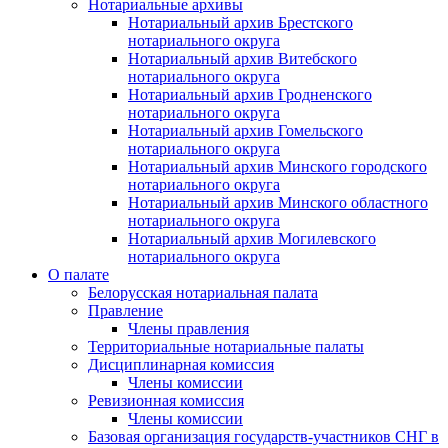
Нотариальные архивы
Нотариальный архив Брестского
нотариального округа
Нотариальный архив Витебского
нотариального округа
Нотариальный архив Гродненского
нотариального округа
Нотариальный архив Гомельского
нотариального округа
Нотариальный архив Минского городского
нотариального округа
Нотариальный архив Минского областного
нотариального округа
Нотариальный архив Могилевского
нотариального округа
О палате
Белорусская нотариальная палата
Правление
Члены правления
Территориальные нотариальные палаты
Дисциплинарная комиссия
Члены комиссии
Ревизионная комиссия
Члены комиссии
Базовая организация государств-участников СНГ в