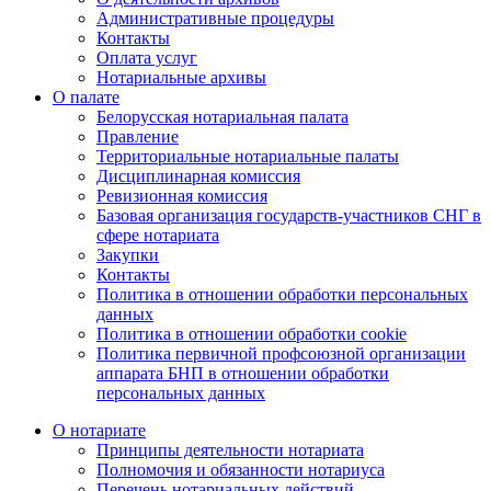
Административные процедуры
Контакты
Оплата услуг
Нотариальные архивы
О палате
Белорусская нотариальная палата
Правление
Территориальные нотариальные палаты
Дисциплинарная комиссия
Ревизионная комиссия
Базовая организация государств-участников СНГ в
сфере нотариата
Закупки
Контакты
Политика в отношении обработки персональных
данных
Политика в отношении обработки cookie
Политика первичной профсоюзной организации
аппарата БНП в отношении обработки
персональных данных
О нотариате
Принципы деятельности нотариата
Полномочия и обязанности нотариуса
Перечень нотариальных действий