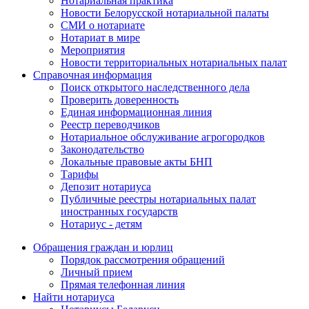
Нотариальная практика
Новости Белорусской нотариальной палаты
СМИ о нотариате
Нотариат в мире
Мероприятия
Новости территориальных нотариальных палат
Справочная информация
Поиск открытого наследственного дела
Проверить доверенность
Единая информационная линия
Реестр переводчиков
Нотариальное обслуживание агрогородков
Законодательство
Локальные правовые акты БНП
Тарифы
Депозит нотариуса
Публичные реестры нотариальных палат
иностранных государств
Нотариус - детям
Обращения граждан и юрлиц
Порядок рассмотрения обращений
Личный прием
Прямая телефонная линия
Найти нотариуса