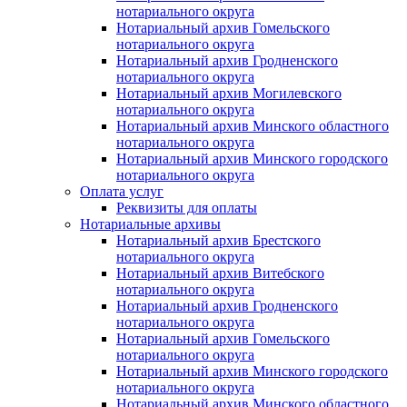
нотариального округа
Нотариальный архив Гомельского
нотариального округа
Нотариальный архив Гродненского
нотариального округа
Нотариальный архив Могилевского
нотариального округа
Нотариальный архив Минского областного
нотариального округа
Нотариальный архив Минского городского
нотариального округа
Оплата услуг
Реквизиты для оплаты
Нотариальные архивы
Нотариальный архив Брестского
нотариального округа
Нотариальный архив Витебского
нотариального округа
Нотариальный архив Гродненского
нотариального округа
Нотариальный архив Гомельского
нотариального округа
Нотариальный архив Минского городского
нотариального округа
Нотариальный архив Минского областного