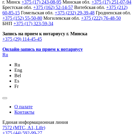
г. Минск
+375 (17) 243-08-95
Минская обл.
+375 (17) 251-07-94
Брестская обл.
+375 (162) 52-14-57
Витебская обл.
+375 (212)
60-85-15
Гомельская обл.
+375 (232) 29-39-48
Гродненская обл.
+375 (152) 55-50-80
Могилевская обл.
+375 (222) 76-48-50
БНП
+375 (17) 323-59-34
Запись на прием к нотариусу г. Минска
+375 (29) 114-45-45
Онлайн-запись на прием к нотариусу
Ru
Ru
Eng
Bel
Es
Fr
О палате
Контакты
Единая информационная линия
7572
(МТС, A1, Life)
+375 (44) 592-99-27