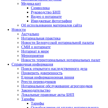
Медика-кит
Символика
Руководство БНП
Видео о нотариате
Имиджевые фотографии
Об использовании материалов сайта
Новости
Актуально
Нотариальная практика
Новости Белорусской нотариальной палаты
СМИ о нотариате
Нотариат в мире
Мероприятия
Новости территориальных нотариальных палат
Справочная информация
Поиск открытого наследственного дела
Проверить доверенность
Единая информационная линия
Реестр переводчиков
Нотариальное обслуживание агрогородков
Законодательство
Локальные правовые акты БНП
Тарифы
Тарифы
Освобождение от уплаты нотариального