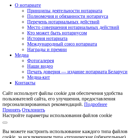
О нотариате
Принципы деятельности нотариата
Полномочия и обязанности нотариуса
Перечень нотариальных действий
Место совершения нотариальных действий
Кто может быть нотариусом
История нотариата
Международный союз нотариата
Награды и премии
Медиа
Фотогалерея
Наши видео
Печать доверия — издание нотариата Беларуси
Медиа-кит
Контакты
Сайт использует файлы cookie для обеспечения удобства
пользователей сайта, его улучшения, предоставления
персонализированных рекомендаций.
Подробнее
Принять
Отклонить
Настройте параметры использования файлов cookie
Вы можете настроить использование каждого типа файлов
cookie, за исключением типа «технические (обязательные)