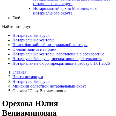
нотариального округа
Нотариальный архив Могилевского
нотариального округа
Ещё
Найти нотариуса
Нотариусы Беларуси
Нотариальные конторы
Поиск ближайшей нотариальной конторы
Онлайн запись на прием
Нотариальные конторы, работающие в воскресенье
Нотариусы Беларуси, прекратившие деятельность
Нотариальные бюро, прекратившие работу с 1.01.2026
Главная
Найти нотариуса
Нотариусы Беларуси
Минский областной нотариальный округ
Орехова Юлия Вениаминовна
Орехова Юлия
Вениаминовна