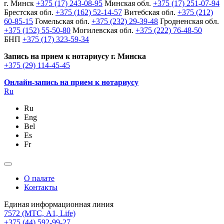
г. Минск
+375 (17) 243-08-95
Минская обл.
+375 (17) 251-07-94
Брестская обл.
+375 (162) 52-14-57
Витебская обл.
+375 (212)
60-85-15
Гомельская обл.
+375 (232) 29-39-48
Гродненская обл.
+375 (152) 55-50-80
Могилевская обл.
+375 (222) 76-48-50
БНП
+375 (17) 323-59-34
Запись на прием к нотариусу г. Минска
+375 (29) 114-45-45
Онлайн-запись на прием к нотариусу
Ru
Ru
Eng
Bel
Es
Fr
О палате
Контакты
Единая информационная линия
7572
(МТС, A1, Life)
+375 (44) 592-99-27