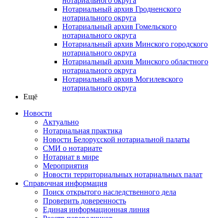
нотариального округа
Нотариальный архив Гродненского
нотариального округа
Нотариальный архив Гомельского
нотариального округа
Нотариальный архив Минского городского
нотариального округа
Нотариальный архив Минского областного
нотариального округа
Нотариальный архив Могилевского
нотариального округа
Ещё
Новости
Актуально
Нотариальная практика
Новости Белорусской нотариальной палаты
СМИ о нотариате
Нотариат в мире
Мероприятия
Новости территориальных нотариальных палат
Справочная информация
Поиск открытого наследственного дела
Проверить доверенность
Единая информационная линия