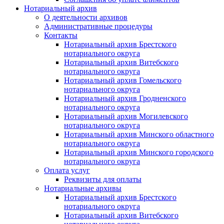
Нотариальный архив
О деятельности архивов
Административные процедуры
Контакты
Нотариальный архив Брестского
нотариального округа
Нотариальный архив Витебского
нотариального округа
Нотариальный архив Гомельского
нотариального округа
Нотариальный архив Гродненского
нотариального округа
Нотариальный архив Могилевского
нотариального округа
Нотариальный архив Минского областного
нотариального округа
Нотариальный архив Минского городского
нотариального округа
Оплата услуг
Реквизиты для оплаты
Нотариальные архивы
Нотариальный архив Брестского
нотариального округа
Нотариальный архив Витебского