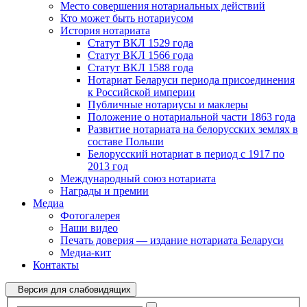
Место совершения нотариальных действий
Кто может быть нотариусом
История нотариата
Статут ВКЛ 1529 года
Статут ВКЛ 1566 года
Статут ВКЛ 1588 года
Нотариат Беларуси периода присоединения
к Российской империи
Публичные нотариусы и маклеры
Положение о нотариальной части 1863 года
Развитие нотариата на белорусских землях в
составе Польши
Белорусский нотариат в период с 1917 по
2013 год
Международный союз нотариата
Награды и премии
Медиа
Фотогалерея
Наши видео
Печать доверия — издание нотариата Беларуси
Медиа-кит
Контакты
Версия для слабовидящих