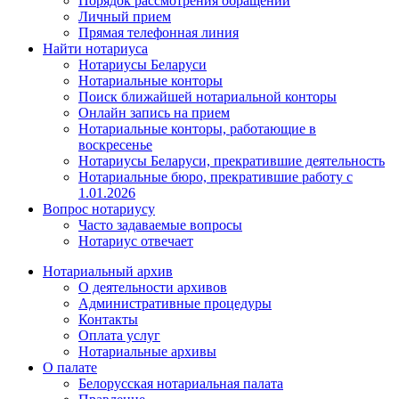
Порядок рассмотрения обращений
Личный прием
Прямая телефонная линия
Найти нотариуса
Нотариусы Беларуси
Нотариальные конторы
Поиск ближайшей нотариальной конторы
Онлайн запись на прием
Нотариальные конторы, работающие в
воскресенье
Нотариусы Беларуси, прекратившие деятельность
Нотариальные бюро, прекратившие работу с
1.01.2026
Вопрос нотариусу
Часто задаваемые вопросы
Нотариус отвечает
Нотариальный архив
О деятельности архивов
Административные процедуры
Контакты
Оплата услуг
Нотариальные архивы
О палате
Белорусская нотариальная палата