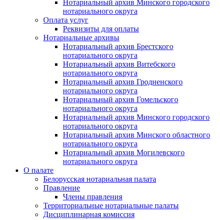
Нотариальный архив Минского городского
нотариального округа
Оплата услуг
Реквизиты для оплаты
Нотариальные архивы
Нотариальный архив Брестского
нотариального округа
Нотариальный архив Витебского
нотариального округа
Нотариальный архив Гродненского
нотариального округа
Нотариальный архив Гомельского
нотариального округа
Нотариальный архив Минского городского
нотариального округа
Нотариальный архив Минского областного
нотариального округа
Нотариальный архив Могилевского
нотариального округа
О палате
Белорусская нотариальная палата
Правление
Члены правления
Территориальные нотариальные палаты
Дисциплинарная комиссия