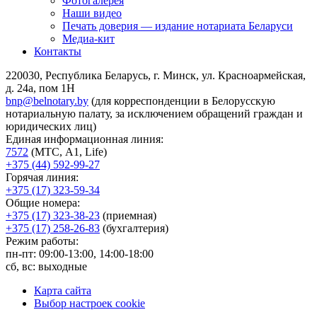
Фотогалерея
Наши видео
Печать доверия — издание нотариата Беларуси
Медиа-кит
Контакты
220030, Республика Беларусь, г. Минск, ул. Красноармейская,
д. 24а, пом 1Н
bnp@belnotary.by
(для корреспонденции в Белорусскую
нотариальную палату, за исключением обращений граждан и
юридических лиц)
Единая информационная линия:
7572
(МТС, A1, Life)
+375 (44) 592-99-27
Горячая линия:
+375 (17) 323-59-34
Общие номера:
+375 (17) 323-38-23
(приемная)
+375 (17) 258-26-83
(бухгалтерия)
Режим работы:
пн-пт: 09:00-13:00, 14:00-18:00
сб, вс: выходные
Карта сайта
Выбор настроек cookie