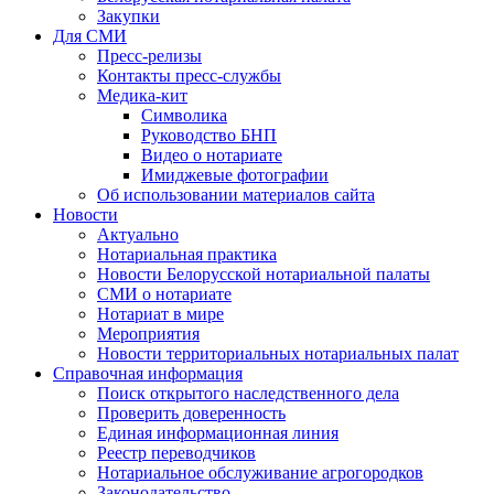
Закупки
Для СМИ
Пресс-релизы
Контакты пресс-службы
Медика-кит
Символика
Руководство БНП
Видео о нотариате
Имиджевые фотографии
Об использовании материалов сайта
Новости
Актуально
Нотариальная практика
Новости Белорусской нотариальной палаты
СМИ о нотариате
Нотариат в мире
Мероприятия
Новости территориальных нотариальных палат
Справочная информация
Поиск открытого наследственного дела
Проверить доверенность
Единая информационная линия
Реестр переводчиков
Нотариальное обслуживание агрогородков
Законодательство