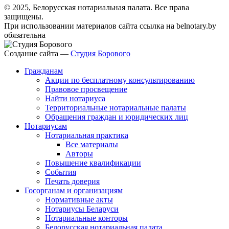
© 2025, Белорусская нотариальная палата. Все права
защищены.
При использовании материалов сайта ссылка на belnotary.by
обязательна
Создание сайта —
Студия Борового
Гражданам
Акции по бесплатному консультированию
Правовое просвещение
Найти нотариуса
Территориальные нотариальные палаты
Обращения граждан и юридических лиц
Нотариусам
Нотариальная практика
Все материалы
Авторы
Повышение квалификации
События
Печать доверия
Госорганам и организациям
Нормативные акты
Нотариусы Беларуси
Нотариальные конторы
Белорусская нотариальная палата