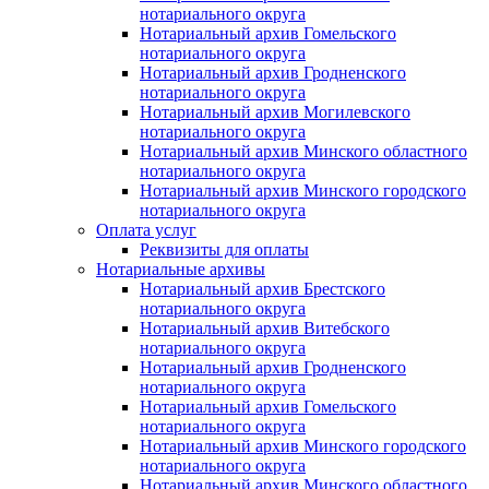
нотариального округа
Нотариальный архив Гомельского
нотариального округа
Нотариальный архив Гродненского
нотариального округа
Нотариальный архив Могилевского
нотариального округа
Нотариальный архив Минского областного
нотариального округа
Нотариальный архив Минского городского
нотариального округа
Оплата услуг
Реквизиты для оплаты
Нотариальные архивы
Нотариальный архив Брестского
нотариального округа
Нотариальный архив Витебского
нотариального округа
Нотариальный архив Гродненского
нотариального округа
Нотариальный архив Гомельского
нотариального округа
Нотариальный архив Минского городского
нотариального округа
Нотариальный архив Минского областного