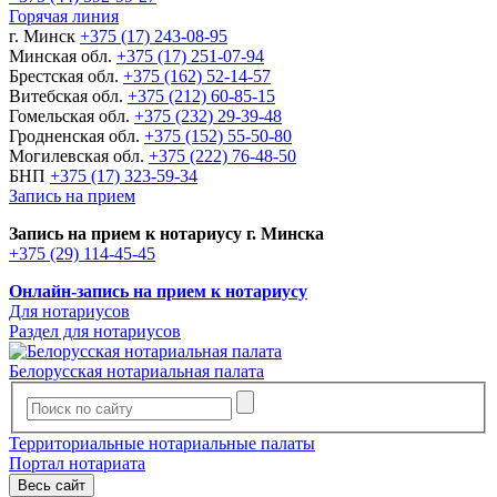
Горячая линия
г. Минск
+375 (17) 243-08-95
Минская обл.
+375 (17) 251-07-94
Брестская обл.
+375 (162) 52-14-57
Витебская обл.
+375 (212) 60-85-15
Гомельская обл.
+375 (232) 29-39-48
Гродненская обл.
+375 (152) 55-50-80
Могилевская обл.
+375 (222) 76-48-50
БНП
+375 (17) 323-59-34
Запись на прием
Запись на прием к нотариусу г. Минска
+375 (29) 114-45-45
Онлайн-запись на прием к нотариусу
Для нотариусов
Раздел для нотариусов
Белорусская нотариальная палата
Территориальные нотариальные палаты
Портал нотариата
Весь сайт