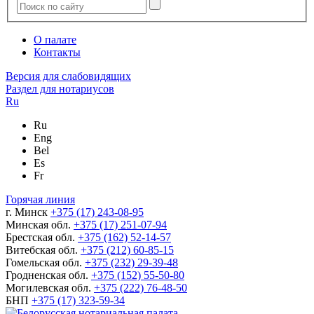
О палате
Контакты
Версия для слабовидящих
Раздел для нотариусов
Ru
Ru
Eng
Bel
Es
Fr
Горячая линия
г. Минск
+375 (17) 243-08-95
Минская обл.
+375 (17) 251-07-94
Брестская обл.
+375 (162) 52-14-57
Витебская обл.
+375 (212) 60-85-15
Гомельская обл.
+375 (232) 29-39-48
Гродненская обл.
+375 (152) 55-50-80
Могилевская обл.
+375 (222) 76-48-50
БНП
+375 (17) 323-59-34