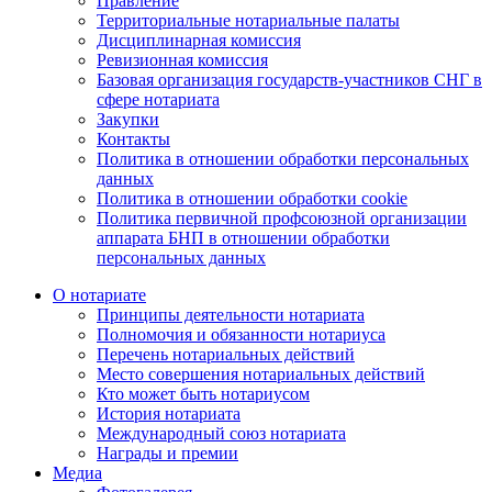
Правление
Территориальные нотариальные палаты
Дисциплинарная комиссия
Ревизионная комиссия
Базовая организация государств-участников СНГ в
сфере нотариата
Закупки
Контакты
Политика в отношении обработки персональных
данных
Политика в отношении обработки cookie
Политика первичной профсоюзной организации
аппарата БНП в отношении обработки
персональных данных
О нотариате
Принципы деятельности нотариата
Полномочия и обязанности нотариуса
Перечень нотариальных действий
Место совершения нотариальных действий
Кто может быть нотариусом
История нотариата
Международный союз нотариата
Награды и премии
Медиа