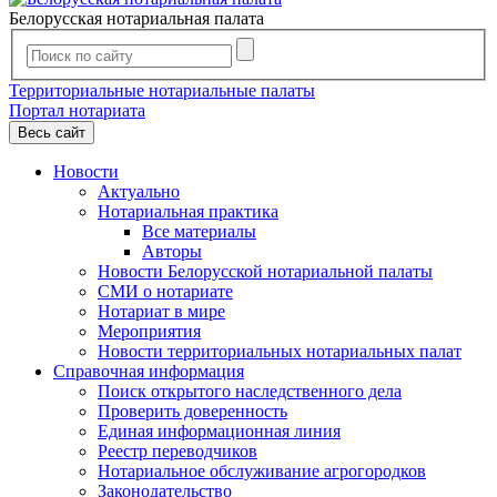
Белорусская нотариальная палата
Территориальные нотариальные палаты
Портал нотариата
Весь сайт
Новости
Актуально
Нотариальная практика
Все материалы
Авторы
Новости Белорусской нотариальной палаты
СМИ о нотариате
Нотариат в мире
Мероприятия
Новости территориальных нотариальных палат
Справочная информация
Поиск открытого наследственного дела
Проверить доверенность
Единая информационная линия
Реестр переводчиков
Нотариальное обслуживание агрогородков
Законодательство