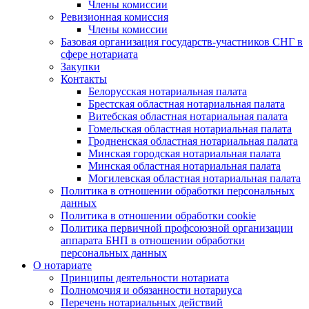
Члены комиссии
Ревизионная комиссия
Члены комиссии
Базовая организация государств-участников СНГ в
сфере нотариата
Закупки
Контакты
Белорусская нотариальная палата
Брестская областная нотариальная палата
Витебская областная нотариальная палата
Гомельская областная нотариальная палата
Гродненская областная нотариальная палата
Минская городская нотариальная палата
Минская областная нотариальная палата
Могилевская областная нотариальная палата
Политика в отношении обработки персональных
данных
Политика в отношении обработки cookie
Политика первичной профсоюзной организации
аппарата БНП в отношении обработки
персональных данных
О нотариате
Принципы деятельности нотариата
Полномочия и обязанности нотариуса
Перечень нотариальных действий