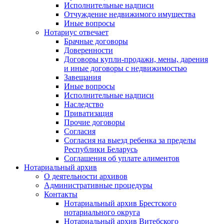
Исполнительные надписи
Отчуждение недвижимого имущества
Иные вопросы
Нотариус отвечает
Брачные договоры
Доверенности
Договоры купли-продажи, мены, дарения
и иные договоры с недвижимостью
Завещания
Иные вопросы
Исполнительные надписи
Наследство
Приватизация
Прочие договоры
Согласия
Согласия на выезд ребенка за пределы
Республики Беларусь
Соглашения об уплате алиментов
Нотариальный архив
О деятельности архивов
Административные процедуры
Контакты
Нотариальный архив Брестского
нотариального округа
Нотариальный архив Витебского