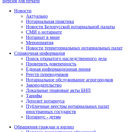
Версия для печати
Новости
Актуально
Нотариальная практика
Новости Белорусской нотариальной палаты
СМИ о нотариате
Нотариат в мире
Мероприятия
Новости территориальных нотариальных палат
Справочная информация
Поиск открытого наследственного дела
Проверить доверенность
Единая информационная линия
Реестр переводчиков
Нотариальное обслуживание агрогородков
Законодательство
Локальные правовые акты БНП
Тарифы
Депозит нотариуса
Публичные реестры нотариальных палат
иностранных государств
Нотариус - детям
Обращения граждан и юрлиц