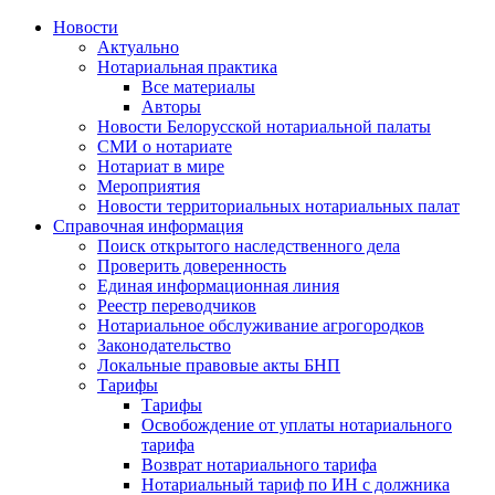
Новости
Актуально
Нотариальная практика
Все материалы
Авторы
Новости Белорусской нотариальной палаты
СМИ о нотариате
Нотариат в мире
Мероприятия
Новости территориальных нотариальных палат
Справочная информация
Поиск открытого наследственного дела
Проверить доверенность
Единая информационная линия
Реестр переводчиков
Нотариальное обслуживание агрогородков
Законодательство
Локальные правовые акты БНП
Тарифы
Тарифы
Освобождение от уплаты нотариального
тарифа
Возврат нотариального тарифа
Нотариальный тариф по ИН с должника