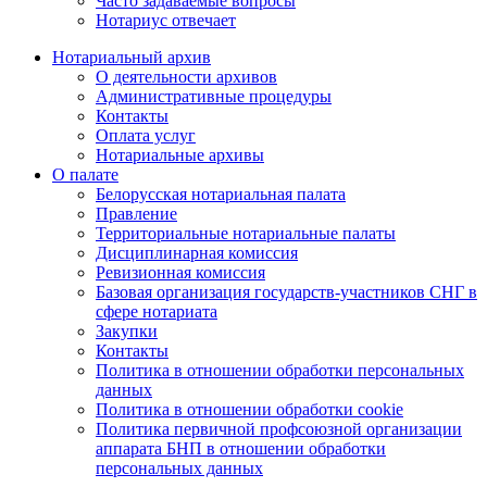
Часто задаваемые вопросы
Нотариус отвечает
Нотариальный архив
О деятельности архивов
Административные процедуры
Контакты
Оплата услуг
Нотариальные архивы
О палате
Белорусская нотариальная палата
Правление
Территориальные нотариальные палаты
Дисциплинарная комиссия
Ревизионная комиссия
Базовая организация государств-участников СНГ в
сфере нотариата
Закупки
Контакты
Политика в отношении обработки персональных
данных
Политика в отношении обработки cookie
Политика первичной профсоюзной организации
аппарата БНП в отношении обработки
персональных данных