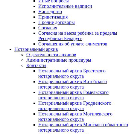
Иные вопросы
Исполнительные надписи
Наследство
Приватизация
Прочие договоры
Согласия
Согласия на выезд ребенка за пределы
Республики Беларусь
Соглашения об уплате алиментов
Нотариальный архив
О деятельности архивов
Административные процедуры
Контакты
Нотариальный архив Брестского
нотариального округа
Нотариальный архив Витебского
нотариального округа
Нотариальный архив Гомельского
нотариального округа
Нотариальный архив Гродненского
нотариального округа
Нотариальный архив Могилевского
нотариального округа
Нотариальный архив Минского областного
нотариального округа