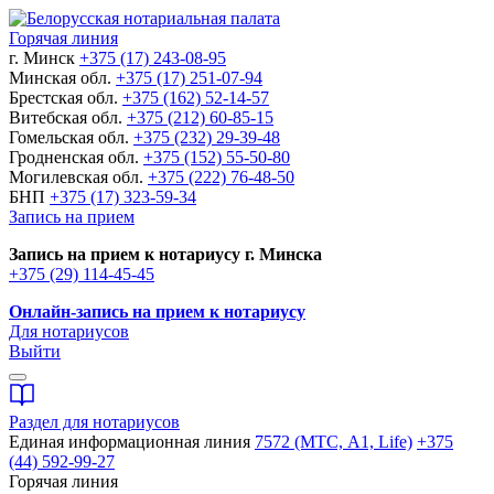
Горячая линия
г. Минск
+375 (17) 243-08-95
Минская обл.
+375 (17) 251-07-94
Брестская обл.
+375 (162) 52-14-57
Витебская обл.
+375 (212) 60-85-15
Гомельская обл.
+375 (232) 29-39-48
Гродненская обл.
+375 (152) 55-50-80
Могилевская обл.
+375 (222) 76-48-50
БНП
+375 (17) 323-59-34
Запись на прием
Запись на прием к нотариусу г. Минска
+375 (29) 114-45-45
Онлайн-запись на прием к нотариусу
Для нотариусов
Выйти
Раздел для нотариусов
Единая информационная линия
7572 (МТС, A1, Life)
+375
(44) 592-99-27
Горячая линия