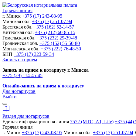
Горячая линия
г. Минск
+375 (17) 243-08-95
Минская обл.
+375 (17) 251-07-94
Брестская обл.
+375 (162) 52-14-57
Витебская обл.
+375 (212) 60-85-15
Гомельская обл.
+375 (232) 29-39-48
Гродненская обл.
+375 (152) 55-50-80
Могилевская обл.
+375 (222) 76-48-50
БНП
+375 (17) 323-59-34
Запись на прием
Запись на прием к нотариусу г. Минска
+375 (29) 114-45-45
Онлайн-запись на прием к нотариусу
Для нотариусов
Выйти
Раздел для нотариусов
Единая информационная линия
7572 (МТС, A1, Life)
+375 (44) 
Горячая линия
г. Минск
+375 (17) 243-08-95
Минская обл.
+375 (17) 251-07-94