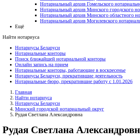
Нотариальный архив Гомельского нотариальн
Нотариальный архив Минского городского но
Нотариальный архив Минского областного но
Нотариальный архив Могилевского нотариаль
Ещё
Найти нотариуса
Нотариусы Беларуси
Нотариальные конторы
Поиск ближайшей нотариальной конторы
Онлайн запись на прием
Нотариальные конторы, работающие в воскресенье
Нотариусы Беларуси, прекратившие деятельность
Нотариальные бюро, прекратившие работу с 1.01.2026
Главная
Найти нотариуса
Нотариусы Беларуси
Минский городской нотариальный округ
Рудая Светлана Александровна
Рудая Светлана Александровн