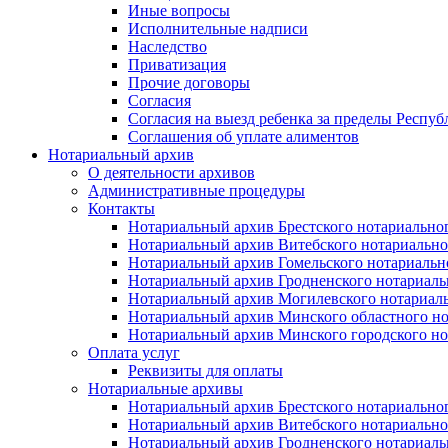
Иные вопросы
Исполнительные надписи
Наследство
Приватизация
Прочие договоры
Согласия
Согласия на выезд ребенка за пределы Респуб
Соглашения об уплате алиментов
Нотариальный архив
О деятельности архивов
Административные процедуры
Контакты
Нотариальный архив Брестского нотариально
Нотариальный архив Витебского нотариально
Нотариальный архив Гомельского нотариальн
Нотариальный архив Гродненского нотариаль
Нотариальный архив Могилевского нотариаль
Нотариальный архив Минского областного но
Нотариальный архив Минского городского но
Оплата услуг
Реквизиты для оплаты
Нотариальные архивы
Нотариальный архив Брестского нотариально
Нотариальный архив Витебского нотариально
Нотариальный архив Гродненского нотариаль