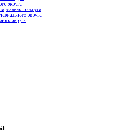
ого округа
тариального округа
тариального округа
ного округа
а