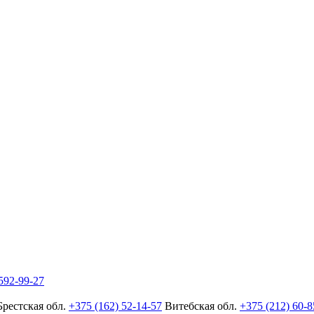
592-99-27
Брестская обл.
+375 (162) 52-14-57
Витебская обл.
+375 (212) 60-8