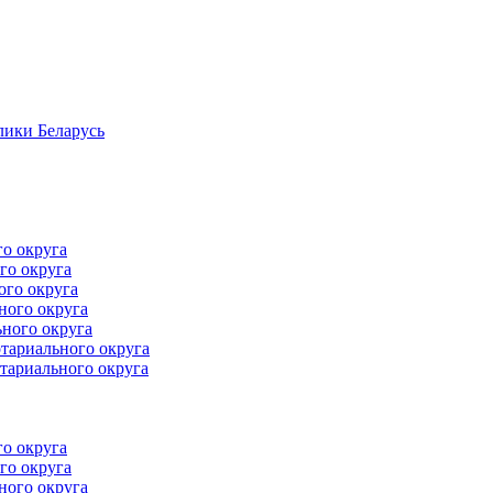
лики Беларусь
го округа
го округа
ого округа
ного округа
ного округа
тариального округа
тариального округа
го округа
го округа
ного округа