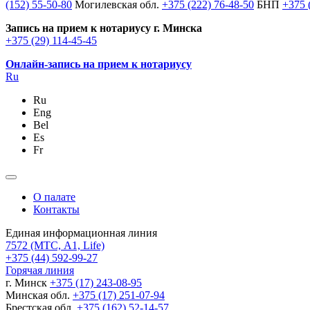
(152) 55-50-80
Могилевская обл.
+375 (222) 76-48-50
БНП
+375 
Запись на прием к нотариусу г. Минска
+375 (29) 114-45-45
Онлайн-запись на прием к нотариусу
Ru
Ru
Eng
Bel
Es
Fr
О палате
Контакты
Единая информационная линия
7572
(МТС, A1, Life)
+375 (44) 592-99-27
Горячая линия
г. Минск
+375 (17) 243-08-95
Минская обл.
+375 (17) 251-07-94
Брестская обл.
+375 (162) 52-14-57