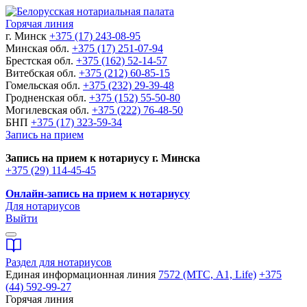
Горячая линия
г. Минск
+375 (17) 243-08-95
Минская обл.
+375 (17) 251-07-94
Брестская обл.
+375 (162) 52-14-57
Витебская обл.
+375 (212) 60-85-15
Гомельская обл.
+375 (232) 29-39-48
Гродненская обл.
+375 (152) 55-50-80
Могилевская обл.
+375 (222) 76-48-50
БНП
+375 (17) 323-59-34
Запись на прием
Запись на прием к нотариусу г. Минска
+375 (29) 114-45-45
Онлайн-запись на прием к нотариусу
Для нотариусов
Выйти
Раздел для нотариусов
Единая информационная линия
7572 (МТС, A1, Life)
+375
(44) 592-99-27
Горячая линия