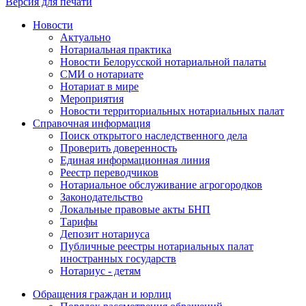
Версия для печати
Новости
Актуально
Нотариальная практика
Новости Белорусской нотариальной палаты
СМИ о нотариате
Нотариат в мире
Мероприятия
Новости территориальных нотариальных палат
Справочная информация
Поиск открытого наследственного дела
Проверить доверенность
Единая информационная линия
Реестр переводчиков
Нотариальное обслуживание агрогородков
Законодательство
Локальные правовые акты БНП
Тарифы
Депозит нотариуса
Публичные реестры нотариальных палат
иностранных государств
Нотариус - детям
Обращения граждан и юрлиц