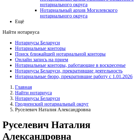
нотариального округа
Нотариальный архив Могилевского
нотариального округа
Ещё
Найти нотариуса
Нотариусы Беларуси
Нотариальные конторы
Поиск ближайшей нотариальной конторы
Онлайн запись на прием
Нотариальные конторы, работающие в воскресенье
Нотариусы Беларуси, прекратившие деятельность
Нотариальные бюро, прекратившие работу с 1.01.2026
Главная
Найти нотариуса
Нотариусы Беларуси
Гродненский нотариальный округ
Руселевич Наталия Александровна
Руселевич Наталия
Александровна