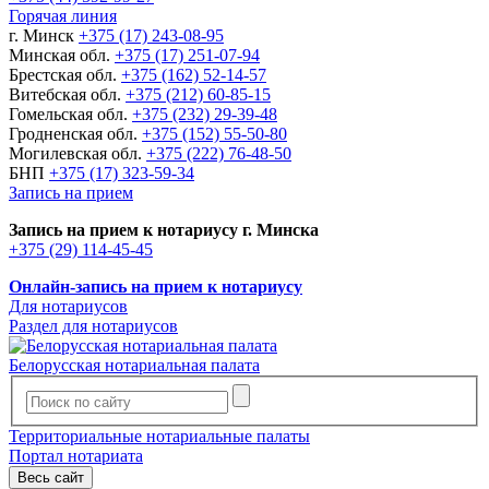
Горячая линия
г. Минск
+375 (17) 243-08-95
Минская обл.
+375 (17) 251-07-94
Брестская обл.
+375 (162) 52-14-57
Витебская обл.
+375 (212) 60-85-15
Гомельская обл.
+375 (232) 29-39-48
Гродненская обл.
+375 (152) 55-50-80
Могилевская обл.
+375 (222) 76-48-50
БНП
+375 (17) 323-59-34
Запись на прием
Запись на прием к нотариусу г. Минска
+375 (29) 114-45-45
Онлайн-запись на прием к нотариусу
Для нотариусов
Раздел для нотариусов
Белорусская нотариальная палата
Территориальные нотариальные палаты
Портал нотариата
Весь сайт