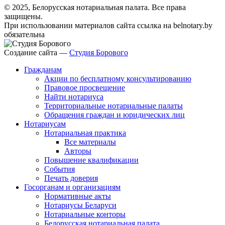
© 2025, Белорусская нотариальная палата. Все права
защищены.
При использовании материалов сайта ссылка на belnotary.by
обязательна
Создание сайта —
Студия Борового
Гражданам
Акции по бесплатному консультированию
Правовое просвещение
Найти нотариуса
Территориальные нотариальные палаты
Обращения граждан и юридических лиц
Нотариусам
Нотариальная практика
Все материалы
Авторы
Повышение квалификации
События
Печать доверия
Госорганам и организациям
Нормативные акты
Нотариусы Беларуси
Нотариальные конторы
Белорусская нотариальная палата