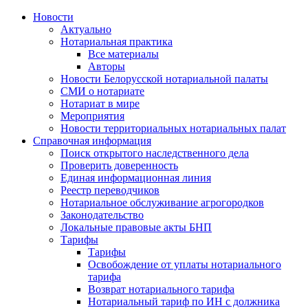
Новости
Актуально
Нотариальная практика
Все материалы
Авторы
Новости Белорусской нотариальной палаты
СМИ о нотариате
Нотариат в мире
Мероприятия
Новости территориальных нотариальных палат
Справочная информация
Поиск открытого наследственного дела
Проверить доверенность
Единая информационная линия
Реестр переводчиков
Нотариальное обслуживание агрогородков
Законодательство
Локальные правовые акты БНП
Тарифы
Тарифы
Освобождение от уплаты нотариального
тарифа
Возврат нотариального тарифа
Нотариальный тариф по ИН с должника