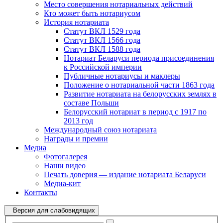
Место совершения нотариальных действий
Кто может быть нотариусом
История нотариата
Статут ВКЛ 1529 года
Статут ВКЛ 1566 года
Статут ВКЛ 1588 года
Нотариат Беларуси периода присоединения
к Российской империи
Публичные нотариусы и маклеры
Положение о нотариальной части 1863 года
Развитие нотариата на белорусских землях в
составе Польши
Белорусский нотариат в период с 1917 по
2013 год
Международный союз нотариата
Награды и премии
Медиа
Фотогалерея
Наши видео
Печать доверия — издание нотариата Беларуси
Медиа-кит
Контакты
Версия для слабовидящих