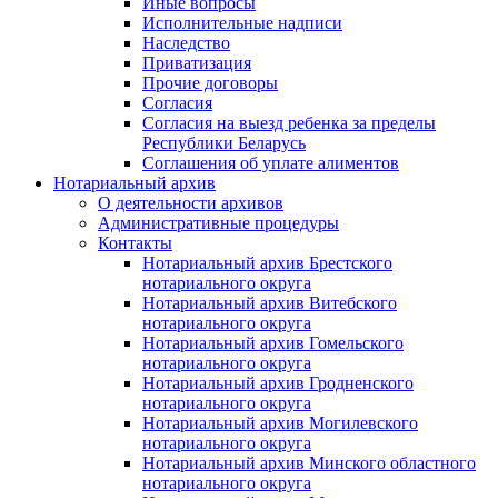
Иные вопросы
Исполнительные надписи
Наследство
Приватизация
Прочие договоры
Согласия
Согласия на выезд ребенка за пределы
Республики Беларусь
Соглашения об уплате алиментов
Нотариальный архив
О деятельности архивов
Административные процедуры
Контакты
Нотариальный архив Брестского
нотариального округа
Нотариальный архив Витебского
нотариального округа
Нотариальный архив Гомельского
нотариального округа
Нотариальный архив Гродненского
нотариального округа
Нотариальный архив Могилевского
нотариального округа
Нотариальный архив Минского областного
нотариального округа