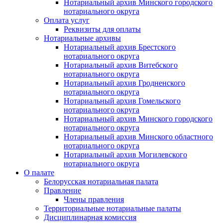
Нотариальный архив Минского городского
нотариального округа
Оплата услуг
Реквизиты для оплаты
Нотариальные архивы
Нотариальный архив Брестского
нотариального округа
Нотариальный архив Витебского
нотариального округа
Нотариальный архив Гродненского
нотариального округа
Нотариальный архив Гомельского
нотариального округа
Нотариальный архив Минского городского
нотариального округа
Нотариальный архив Минского областного
нотариального округа
Нотариальный архив Могилевского
нотариального округа
О палате
Белорусская нотариальная палата
Правление
Члены правления
Территориальные нотариальные палаты
Дисциплинарная комиссия