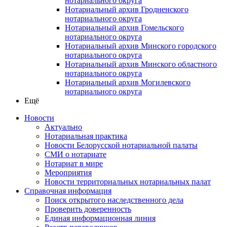
нотариального округа
Нотариальный архив Гродненского
нотариального округа
Нотариальный архив Гомельского
нотариального округа
Нотариальный архив Минского городского
нотариального округа
Нотариальный архив Минского областного
нотариального округа
Нотариальный архив Могилевского
нотариального округа
Ещё
Новости
Актуально
Нотариальная практика
Новости Белорусской нотариальной палаты
СМИ о нотариате
Нотариат в мире
Мероприятия
Новости территориальных нотариальных палат
Справочная информация
Поиск открытого наследственного дела
Проверить доверенность
Единая информационная линия