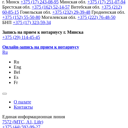
г. Минск
+375 (17) 243-08-95
Минская обл.
+375 (17) 251-07-94
Брестская обл.
+375 (162) 52-14-57
Витебская обл.
+375 (212)
60-85-15
Гомельская обл.
+375 (232) 29-39-48
Гродненская обл.
+375 (152) 55-50-80
Могилевская обл.
+375 (222) 76-48-50
БНП
+375 (17) 323-59-34
Запись на прием к нотариусу г. Минска
+375 (29) 114-45-45
Онлайн-запись на прием к нотариусу
Ru
Ru
Eng
Bel
Es
Fr
О палате
Контакты
Единая информационная линия
7572
(МТС, A1, Life)
+375 (44) 592-99-27