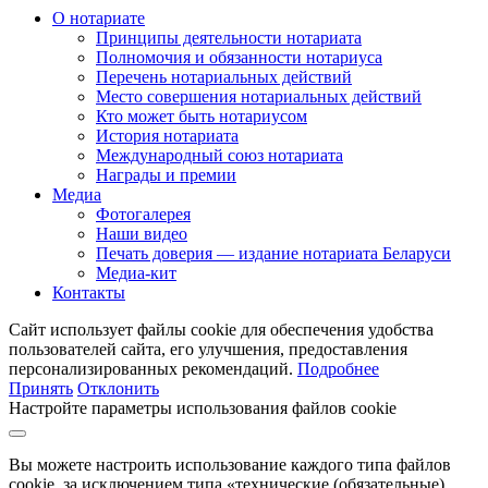
О нотариате
Принципы деятельности нотариата
Полномочия и обязанности нотариуса
Перечень нотариальных действий
Место совершения нотариальных действий
Кто может быть нотариусом
История нотариата
Международный союз нотариата
Награды и премии
Медиа
Фотогалерея
Наши видео
Печать доверия — издание нотариата Беларуси
Медиа-кит
Контакты
Сайт использует файлы cookie для обеспечения удобства
пользователей сайта, его улучшения, предоставления
персонализированных рекомендаций.
Подробнее
Принять
Отклонить
Настройте параметры использования файлов cookie
Вы можете настроить использование каждого типа файлов
cookie, за исключением типа «технические (обязательные)