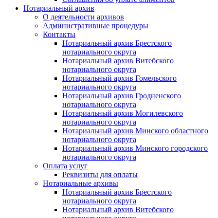
Нотариальный архив
О деятельности архивов
Административные процедуры
Контакты
Нотариальный архив Брестского
нотариального округа
Нотариальный архив Витебского
нотариального округа
Нотариальный архив Гомельского
нотариального округа
Нотариальный архив Гродненского
нотариального округа
Нотариальный архив Могилевского
нотариального округа
Нотариальный архив Минского областного
нотариального округа
Нотариальный архив Минского городского
нотариального округа
Оплата услуг
Реквизиты для оплаты
Нотариальные архивы
Нотариальный архив Брестского
нотариального округа
Нотариальный архив Витебского