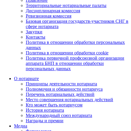
Правление
Территориальные нотариальные палаты
Дисциплинарная комиссия
Ревизионная комиссия
Базовая организация государств-участников СНГ в
сфере нотариата
Закупки
Контакты
Политика в отношении обработки персональных
данных
Политика в отношении обработки cookie
Политика первичной профсоюзной организации
аппарата БНП в отношении обработки
персональных данных
О нотариате
Принципы деятельности нотариата
Полномочия и обязанности нотариуса
Перечень нотариальных действий
Место совершения нотариальных действий
Кто может быть нотариусом
История нотариата
Международный союз нотариата
Награды и премии
Медиа