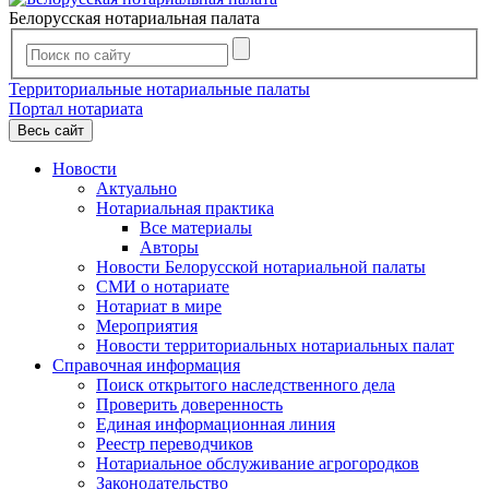
Белорусская нотариальная палата
Территориальные нотариальные палаты
Портал нотариата
Весь сайт
Новости
Актуально
Нотариальная практика
Все материалы
Авторы
Новости Белорусской нотариальной палаты
СМИ о нотариате
Нотариат в мире
Мероприятия
Новости территориальных нотариальных палат
Справочная информация
Поиск открытого наследственного дела
Проверить доверенность
Единая информационная линия
Реестр переводчиков
Нотариальное обслуживание агрогородков
Законодательство