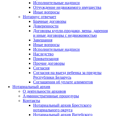
Исполнительные надписи
Отчуждение недвижимого имущества
Иные вопросы
Нотариус отвечает
Брачные договоры
Доверенности
Договоры купли-продажи, мены, дарения
и иные договоры с недвижимостью
Завещания
Иные вопросы
Исполнительные надписи
Наследство
Приватизация
Прочие договоры
Согласия
Согласия на выезд ребенка за пределы
Республики Беларусь
Соглашения об уплате алиментов
Нотариальный архив
О деятельности архивов
Административные процедуры
Контакты
Нотариальный архив Брестского
нотариального округа
Нотариальный архив Витебского