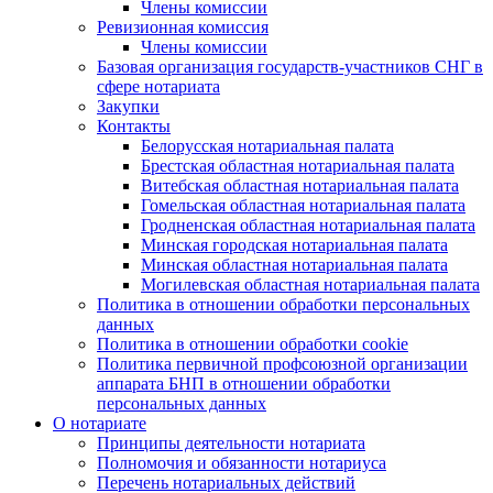
Члены комиссии
Ревизионная комиссия
Члены комиссии
Базовая организация государств-участников СНГ в
сфере нотариата
Закупки
Контакты
Белорусская нотариальная палата
Брестская областная нотариальная палата
Витебская областная нотариальная палата
Гомельская областная нотариальная палата
Гродненская областная нотариальная палата
Минская городская нотариальная палата
Минская областная нотариальная палата
Могилевская областная нотариальная палата
Политика в отношении обработки персональных
данных
Политика в отношении обработки cookie
Политика первичной профсоюзной организации
аппарата БНП в отношении обработки
персональных данных
О нотариате
Принципы деятельности нотариата
Полномочия и обязанности нотариуса
Перечень нотариальных действий