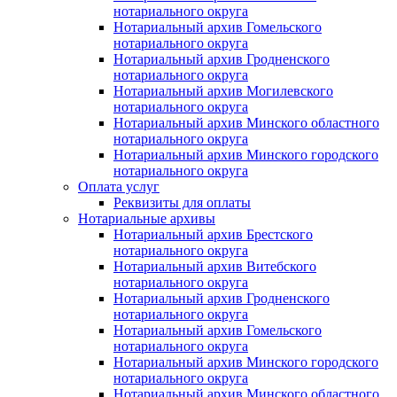
нотариального округа
Нотариальный архив Гомельского
нотариального округа
Нотариальный архив Гродненского
нотариального округа
Нотариальный архив Могилевского
нотариального округа
Нотариальный архив Минского областного
нотариального округа
Нотариальный архив Минского городского
нотариального округа
Оплата услуг
Реквизиты для оплаты
Нотариальные архивы
Нотариальный архив Брестского
нотариального округа
Нотариальный архив Витебского
нотариального округа
Нотариальный архив Гродненского
нотариального округа
Нотариальный архив Гомельского
нотариального округа
Нотариальный архив Минского городского
нотариального округа
Нотариальный архив Минского областного