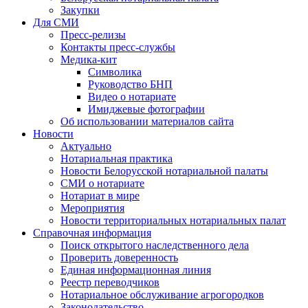
Закупки
Для СМИ
Пресс-релизы
Контакты пресс-службы
Медика-кит
Символика
Руководство БНП
Видео о нотариате
Имиджевые фотографии
Об использовании материалов сайта
Новости
Актуально
Нотариальная практика
Новости Белорусской нотариальной палаты
СМИ о нотариате
Нотариат в мире
Мероприятия
Новости территориальных нотариальных палат
Справочная информация
Поиск открытого наследственного дела
Проверить доверенность
Единая информационная линия
Реестр переводчиков
Нотариальное обслуживание агрогородков
Законодательство