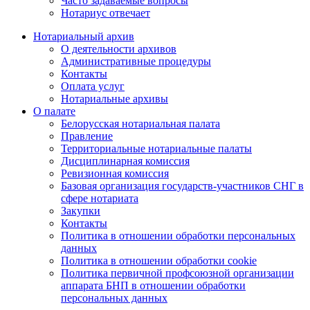
Часто задаваемые вопросы
Нотариус отвечает
Нотариальный архив
О деятельности архивов
Административные процедуры
Контакты
Оплата услуг
Нотариальные архивы
О палате
Белорусская нотариальная палата
Правление
Территориальные нотариальные палаты
Дисциплинарная комиссия
Ревизионная комиссия
Базовая организация государств-участников СНГ в
сфере нотариата
Закупки
Контакты
Политика в отношении обработки персональных
данных
Политика в отношении обработки cookie
Политика первичной профсоюзной организации
аппарата БНП в отношении обработки
персональных данных