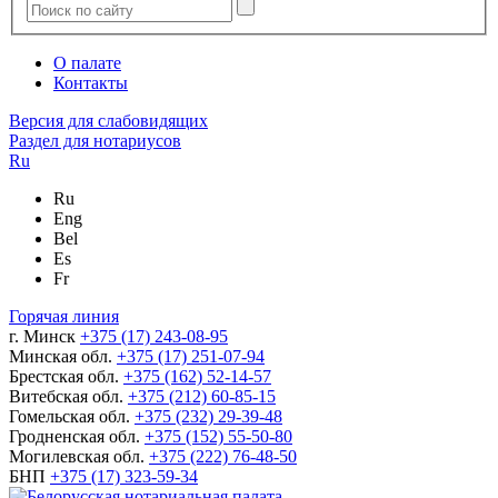
О палате
Контакты
Версия для слабовидящих
Раздел для нотариусов
Ru
Ru
Eng
Bel
Es
Fr
Горячая линия
г. Минск
+375 (17) 243-08-95
Минская обл.
+375 (17) 251-07-94
Брестская обл.
+375 (162) 52-14-57
Витебская обл.
+375 (212) 60-85-15
Гомельская обл.
+375 (232) 29-39-48
Гродненская обл.
+375 (152) 55-50-80
Могилевская обл.
+375 (222) 76-48-50
БНП
+375 (17) 323-59-34