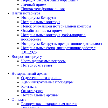
Порядок рассмотрения обращений
Личный прием
Прямая телефонная линия
Найти нотариуса
Нотариусы Беларуси
Нотариальные конторы
Поиск ближайшей нотариальной конторы
Онлайн запись на прием
Нотариальные конторы, работающие в
воскресенье
Нотариусы Беларуси, прекратившие деятельность
Нотариальные бюро, прекратившие работу с
1.01.2026
Вопрос нотариусу
Часто задаваемые вопросы
Нотариус отвечает
Нотариальный архив
О деятельности архивов
Административные процедуры
Контакты
Оплата услуг
Нотариальные архивы
О палате
Белорусская нотариальная палата