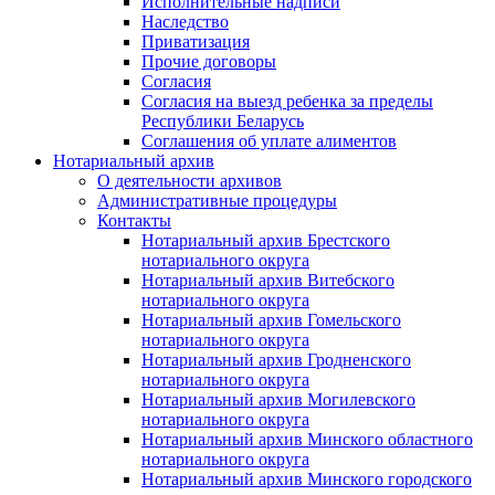
Исполнительные надписи
Наследство
Приватизация
Прочие договоры
Согласия
Согласия на выезд ребенка за пределы
Республики Беларусь
Соглашения об уплате алиментов
Нотариальный архив
О деятельности архивов
Административные процедуры
Контакты
Нотариальный архив Брестского
нотариального округа
Нотариальный архив Витебского
нотариального округа
Нотариальный архив Гомельского
нотариального округа
Нотариальный архив Гродненского
нотариального округа
Нотариальный архив Могилевского
нотариального округа
Нотариальный архив Минского областного
нотариального округа
Нотариальный архив Минского городского