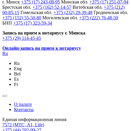
г. Минск
+375 (17) 243-08-95
Минская обл.
+375 (17) 251-07-94
Брестская обл.
+375 (162) 52-14-57
Витебская обл.
+375 (212)
60-85-15
Гомельская обл.
+375 (232) 29-39-48
Гродненская обл.
+375 (152) 55-50-80
Могилевская обл.
+375 (222) 76-48-50
БНП
+375 (17) 323-59-34
Запись на прием к нотариусу г. Минска
+375 (29) 114-45-45
Онлайн-запись на прием к нотариусу
Ru
Ru
Eng
Bel
Es
Fr
О палате
Контакты
Единая информационная линия
7572
(МТС, A1, Life)
+375 (44) 592-99-27