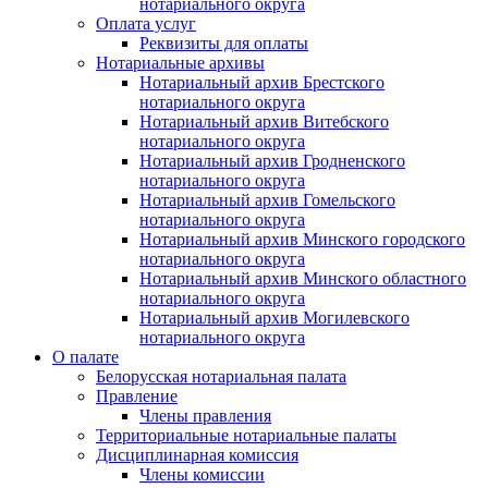
нотариального округа
Оплата услуг
Реквизиты для оплаты
Нотариальные архивы
Нотариальный архив Брестского
нотариального округа
Нотариальный архив Витебского
нотариального округа
Нотариальный архив Гродненского
нотариального округа
Нотариальный архив Гомельского
нотариального округа
Нотариальный архив Минского городского
нотариального округа
Нотариальный архив Минского областного
нотариального округа
Нотариальный архив Могилевского
нотариального округа
О палате
Белорусская нотариальная палата
Правление
Члены правления
Территориальные нотариальные палаты
Дисциплинарная комиссия
Члены комиссии