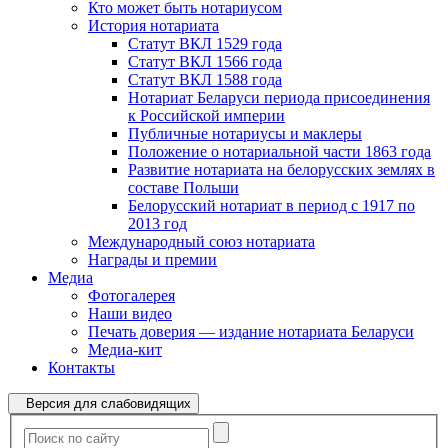
Кто может быть нотариусом
История нотариата
Статут ВКЛ 1529 года
Статут ВКЛ 1566 года
Статут ВКЛ 1588 года
Нотариат Беларуси периода присоединения
к Российской империи
Публичные нотариусы и маклеры
Положение о нотариальной части 1863 года
Развитие нотариата на белорусских землях в
составе Польши
Белорусский нотариат в период с 1917 по
2013 год
Международный союз нотариата
Награды и премии
Медиа
Фотогалерея
Наши видео
Печать доверия — издание нотариата Беларуси
Медиа-кит
Контакты
Версия для слабовидящих