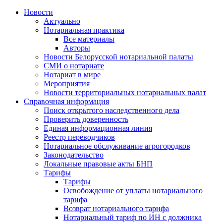
Новости
Актуально
Нотариальная практика
Все материалы
Авторы
Новости Белорусской нотариальной палаты
СМИ о нотариате
Нотариат в мире
Мероприятия
Новости территориальных нотариальных палат
Справочная информация
Поиск открытого наследственного дела
Проверить доверенность
Единая информационная линия
Реестр переводчиков
Нотариальное обслуживание агрогородков
Законодательство
Локальные правовые акты БНП
Тарифы
Тарифы
Освобождение от уплаты нотариального
тарифа
Возврат нотариального тарифа
Нотариальный тариф по ИН с должника