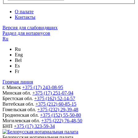
О палате
Контакты
Версия для слабовидящих
Раздел для нотариусов
Ru
Ru
Eng
Bel
Es
Fr
Горячая линия
г. Минск
+375 (17) 243-08-95
Минская обл.
+375 (17) 251-07-94
Брестская обл.
+375 (162) 52-14-57
Витебская обл.
+375 (212) 60-85-15
Гомельская обл.
+375 (232) 29-39-48
Гродненская обл.
+375 (152) 55-50-80
Могилевская обл.
+375 (222) 76-48-50
БНП
+375 (17) 323-59-34
Белорусская нотариальная палата