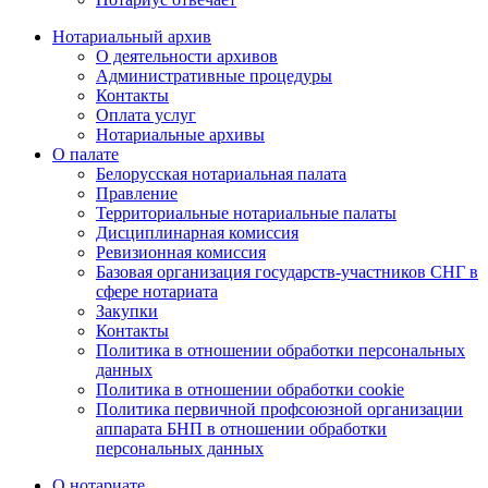
Нотариальный архив
О деятельности архивов
Административные процедуры
Контакты
Оплата услуг
Нотариальные архивы
О палате
Белорусская нотариальная палата
Правление
Территориальные нотариальные палаты
Дисциплинарная комиссия
Ревизионная комиссия
Базовая организация государств-участников СНГ в
сфере нотариата
Закупки
Контакты
Политика в отношении обработки персональных
данных
Политика в отношении обработки cookie
Политика первичной профсоюзной организации
аппарата БНП в отношении обработки
персональных данных
О нотариате