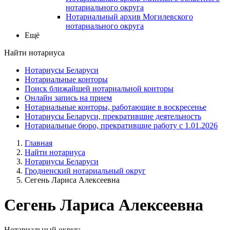
нотариального округа
Нотариальный архив Могилевского
нотариального округа
Ещё
Найти нотариуса
Нотариусы Беларуси
Нотариальные конторы
Поиск ближайшей нотариальной конторы
Онлайн запись на прием
Нотариальные конторы, работающие в воскресенье
Нотариусы Беларуси, прекратившие деятельность
Нотариальные бюро, прекратившие работу с 1.01.2026
Главная
Найти нотариуса
Нотариусы Беларуси
Гродненский нотариальный округ
Сегень Лариса Алексеевна
Сегень Лариса Алексеевна
Нотариальный округ: