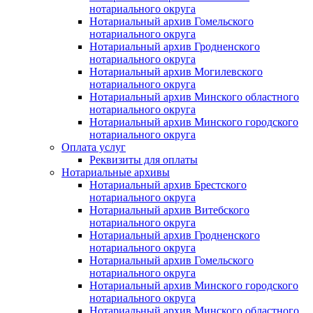
нотариального округа
Нотариальный архив Гомельского
нотариального округа
Нотариальный архив Гродненского
нотариального округа
Нотариальный архив Могилевского
нотариального округа
Нотариальный архив Минского областного
нотариального округа
Нотариальный архив Минского городского
нотариального округа
Оплата услуг
Реквизиты для оплаты
Нотариальные архивы
Нотариальный архив Брестского
нотариального округа
Нотариальный архив Витебского
нотариального округа
Нотариальный архив Гродненского
нотариального округа
Нотариальный архив Гомельского
нотариального округа
Нотариальный архив Минского городского
нотариального округа
Нотариальный архив Минского областного