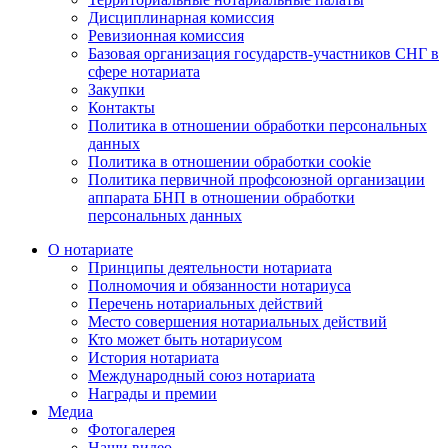
Дисциплинарная комиссия
Ревизионная комиссия
Базовая организация государств-участников СНГ в
сфере нотариата
Закупки
Контакты
Политика в отношении обработки персональных
данных
Политика в отношении обработки cookie
Политика первичной профсоюзной организации
аппарата БНП в отношении обработки
персональных данных
О нотариате
Принципы деятельности нотариата
Полномочия и обязанности нотариуса
Перечень нотариальных действий
Место совершения нотариальных действий
Кто может быть нотариусом
История нотариата
Международный союз нотариата
Награды и премии
Медиа
Фотогалерея
Наши видео