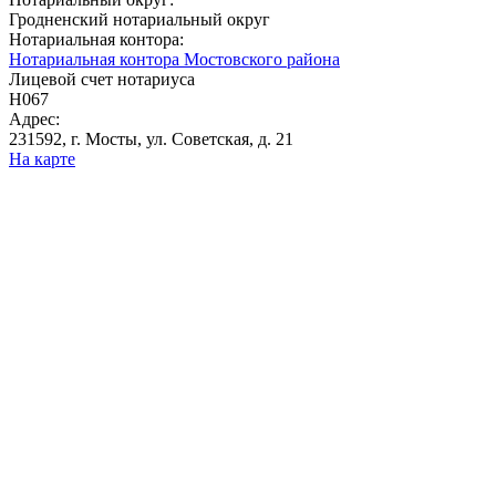
Гродненский нотариальный округ
Нотариальная контора:
Нотариальная контора Мостовского района
Лицевой счет нотариуса
Н067
Адрес:
231592, г. Мосты, ул. Советская, д. 21
На карте