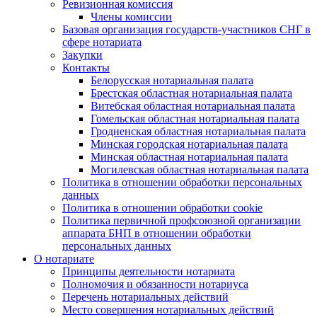
Ревизионная комиссия
Члены комиссии
Базовая организация государств-участников СНГ в
сфере нотариата
Закупки
Контакты
Белорусская нотариальная палата
Брестская областная нотариальная палата
Витебская областная нотариальная палата
Гомельская областная нотариальная палата
Гродненская областная нотариальная палата
Минская городская нотариальная палата
Минская областная нотариальная палата
Могилевская областная нотариальная палата
Политика в отношении обработки персональных
данных
Политика в отношении обработки cookie
Политика первичной профсоюзной организации
аппарата БНП в отношении обработки
персональных данных
О нотариате
Принципы деятельности нотариата
Полномочия и обязанности нотариуса
Перечень нотариальных действий
Место совершения нотариальных действий