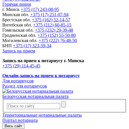
Горячая линия
г. Минск
+375 (17) 243-08-95
Минская обл.
+375 (17) 251-07-94
Брестская обл.
+375 (162) 52-14-57
Витебская обл.
+375 (212) 60-85-15
Гомельская обл.
+375 (232) 29-39-48
Гродненская обл.
+375 (152) 55-50-80
Могилевская обл.
+375 (222) 76-48-50
БНП
+375 (17) 323-59-34
Запись на прием
Запись на прием к нотариусу г. Минска
+375 (29) 114-45-45
Онлайн-запись на прием к нотариусу
Для нотариусов
Раздел для нотариусов
Белорусская нотариальная палата
Территориальные нотариальные палаты
Портал нотариата
Весь сайт