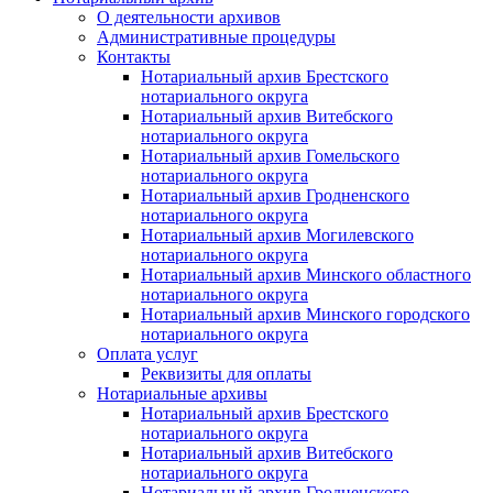
О деятельности архивов
Административные процедуры
Контакты
Нотариальный архив Брестского
нотариального округа
Нотариальный архив Витебского
нотариального округа
Нотариальный архив Гомельского
нотариального округа
Нотариальный архив Гродненского
нотариального округа
Нотариальный архив Могилевского
нотариального округа
Нотариальный архив Минского областного
нотариального округа
Нотариальный архив Минского городского
нотариального округа
Оплата услуг
Реквизиты для оплаты
Нотариальные архивы
Нотариальный архив Брестского
нотариального округа
Нотариальный архив Витебского
нотариального округа
Нотариальный архив Гродненского