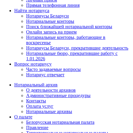
Прямая телефонная линия
Найти нотариуса
Нотариусы Беларуси
Нотариальные конторы
Поиск ближайшей нотариальной конторы
Онлайн запись на прием
Нотариальные конторы, работающие в
воскресенье
Нотариусы Беларуси, прекратившие деятельность
Нотариальные бюро, прекратившие работу с
1.01.2026
Вопрос нотариусу
Часто задаваемые вопросы
Нотариус отвечает
Нотариальный архив
О деятельности архивов
Административные процедуры
Контакты
Оплата услуг
Нотариальные архивы
О палате
Белорусская нотариальная палата
Правление
Территориальные нотариальные палаты