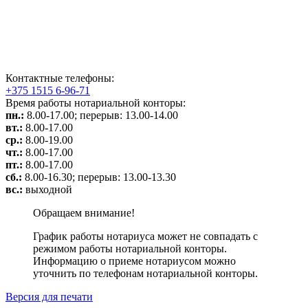
Контактные телефоны:
+375 1515 6-96-71
Время работы нотариальной конторы:
пн.:
8.00-17.00;
перерыв: 13.00-14.00
вт.:
8.00-17.00
ср.:
8.00-19.00
чт.:
8.00-17.00
пт.:
8.00-17.00
сб.:
8.00-16.30; перерыв: 13.00-13.30
вс.:
выходной
Обращаем внимание!
График работы нотариуса может не совпадать с
режимом работы нотариальной конторы.
Информацию о приеме нотариусом можно
уточнить по телефонам нотариальной конторы.
Версия для печати