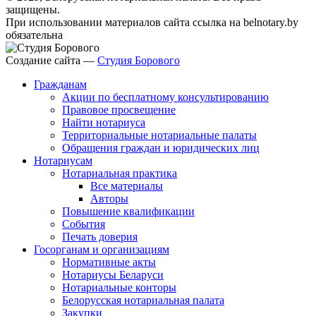
защищены.
При использовании материалов сайта ссылка на belnotary.by
обязательна
Создание сайта —
Студия Борового
Гражданам
Акции по бесплатному консультированию
Правовое просвещение
Найти нотариуса
Территориальные нотариальные палаты
Обращения граждан и юридических лиц
Нотариусам
Нотариальная практика
Все материалы
Авторы
Повышение квалификации
События
Печать доверия
Госорганам и организациям
Нормативные акты
Нотариусы Беларуси
Нотариальные конторы
Белорусская нотариальная палата
Закупки