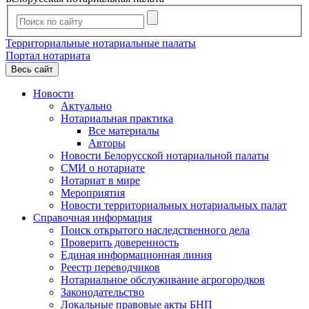
Территориальные нотариальные палаты
Портал нотариата
Весь сайт
Новости
Актуально
Нотариальная практика
Все материалы
Авторы
Новости Белорусской нотариальной палаты
СМИ о нотариате
Нотариат в мире
Мероприятия
Новости территориальных нотариальных палат
Справочная информация
Поиск открытого наследственного дела
Проверить доверенность
Единая информационная линия
Реестр переводчиков
Нотариальное обслуживание агрогородков
Законодательство
Локальные правовые акты БНП