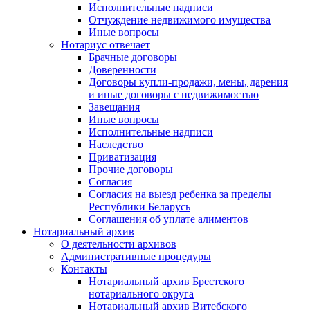
Исполнительные надписи
Отчуждение недвижимого имущества
Иные вопросы
Нотариус отвечает
Брачные договоры
Доверенности
Договоры купли-продажи, мены, дарения
и иные договоры с недвижимостью
Завещания
Иные вопросы
Исполнительные надписи
Наследство
Приватизация
Прочие договоры
Согласия
Согласия на выезд ребенка за пределы
Республики Беларусь
Соглашения об уплате алиментов
Нотариальный архив
О деятельности архивов
Административные процедуры
Контакты
Нотариальный архив Брестского
нотариального округа
Нотариальный архив Витебского