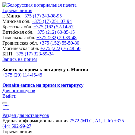
Горячая линия
г. Минск
+375 (17) 243-08-95
Минская обл.
+375 (17) 251-07-94
Брестская обл.
+375 (162) 52-14-57
Витебская обл.
+375 (212) 60-85-15
Гомельская обл.
+375 (232) 29-39-48
Гродненская обл.
+375 (152) 55-50-80
Могилевская обл.
+375 (222) 76-48-50
БНП
+375 (17) 323-59-34
Запись на прием
Запись на прием к нотариусу г. Минска
+375 (29) 114-45-45
Онлайн-запись на прием к нотариусу
Для нотариусов
Выйти
Раздел для нотариусов
Единая информационная линия
7572 (МТС, A1, Life)
+375
(44) 592-99-27
Горячая линия