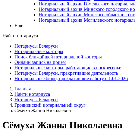
Нотариальный архив Гомельского нотариальн
Нотариальный архив Минского городского но
Нотариальный архив Минского областного но
Нотариальный архив Могилевского нотариаль
Ещё
Найти нотариуса
Нотариусы Беларуси
Нотариальные конторы
Поиск ближайшей нотариальной конторы
Онлайн запись на прием
Нотариальные конторы, работающие в воскресенье
Нотариусы Беларуси, прекратившие деятельность
Нотариальные бюро, прекратившие работу с 1.01.2026
Главная
Найти нотариуса
Нотариусы Беларуси
Гродненский нотариальный округ
Сёмуха Жанна Николаевна
Сёмуха Жанна Николаевна