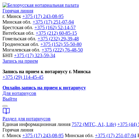
Горячая линия
г. Минск
+375 (17) 243-08-95
Минская обл.
+375 (17) 251-07-94
Брестская обл.
+375 (162) 52-14-57
Витебская обл.
+375 (212) 60-85-15
Гомельская обл.
+375 (232) 29-39-48
Гродненская обл.
+375 (152) 55-50-80
Могилевская обл.
+375 (222) 76-48-50
БНП
+375 (17) 323-59-34
Запись на прием
Запись на прием к нотариусу г. Минска
+375 (29) 114-45-45
Онлайн-запись на прием к нотариусу
Для нотариусов
Выйти
Раздел для нотариусов
Единая информационная линия
7572 (МТС, A1, Life)
+375 (44) 
Горячая линия
г. Минск
+375 (17) 243-08-95
Минская обл.
+375 (17) 251-07-94