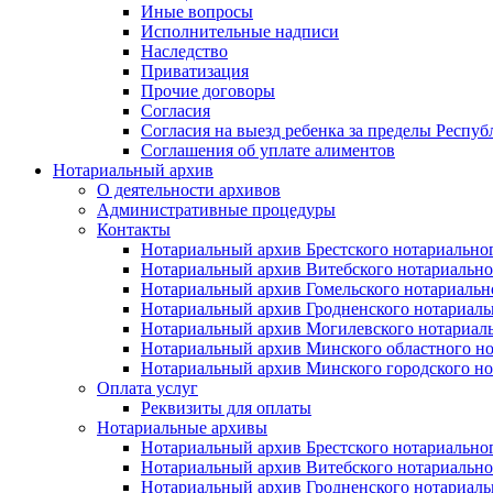
Иные вопросы
Исполнительные надписи
Наследство
Приватизация
Прочие договоры
Согласия
Согласия на выезд ребенка за пределы Респуб
Соглашения об уплате алиментов
Нотариальный архив
О деятельности архивов
Административные процедуры
Контакты
Нотариальный архив Брестского нотариально
Нотариальный архив Витебского нотариально
Нотариальный архив Гомельского нотариальн
Нотариальный архив Гродненского нотариаль
Нотариальный архив Могилевского нотариаль
Нотариальный архив Минского областного но
Нотариальный архив Минского городского но
Оплата услуг
Реквизиты для оплаты
Нотариальные архивы
Нотариальный архив Брестского нотариально
Нотариальный архив Витебского нотариально
Нотариальный архив Гродненского нотариаль