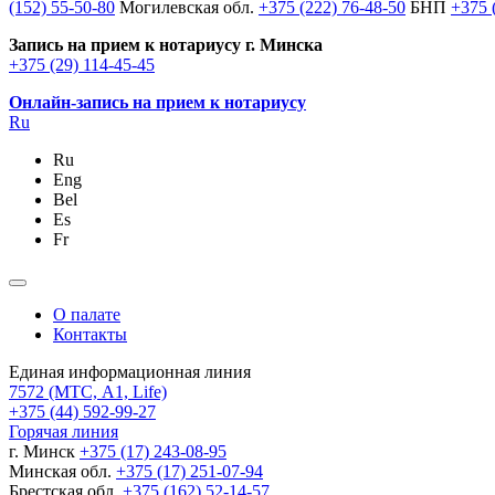
(152) 55-50-80
Могилевская обл.
+375 (222) 76-48-50
БНП
+375 
Запись на прием к нотариусу г. Минска
+375 (29) 114-45-45
Онлайн-запись на прием к нотариусу
Ru
Ru
Eng
Bel
Es
Fr
О палате
Контакты
Единая информационная линия
7572
(МТС, A1, Life)
+375 (44) 592-99-27
Горячая линия
г. Минск
+375 (17) 243-08-95
Минская обл.
+375 (17) 251-07-94
Брестская обл.
+375 (162) 52-14-57