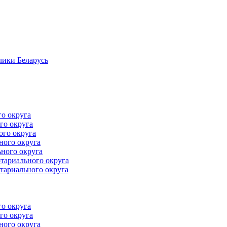
лики Беларусь
го округа
го округа
ого округа
ного округа
ного округа
тариального округа
тариального округа
го округа
го округа
ного округа