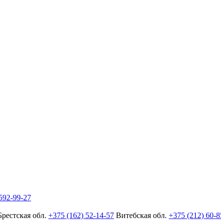
592-99-27
Брестская обл.
+375 (162) 52-14-57
Витебская обл.
+375 (212) 60-8