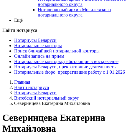
нотариального округа
Нотариальный архив Могилевского
нотариального округа
Ещё
Найти нотариуса
Нотариусы Беларуси
Нотариальные конторы
Поиск ближайшей нотариальной конторы
Онлайн запись на прием
Нотариальные конторы, работающие в воскресенье
Нотариусы Беларуси, прекратившие деятельность
Нотариальные бюро, прекратившие работу с 1.01.2026
Главная
Найти нотариуса
Нотариусы Беларуси
Витебский нотариальный округ
Северинцева Екатерина Михайловна
Северинцева Екатерина
Михайловна