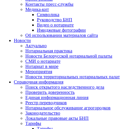
Контакты пресс-службы
Медика-кит
Символика
Руководство БНП
Видео о нотариате
Имиджевые фотографии
Об использовании материалов сайта
Новости
Актуально
Нотариальная практика
Новости Белорусской нотариальной палаты
СМИ о нотариате
Нотариат в мире
Мероприятия
Новости территориальных нотариальных палат
Справочная информация
Поиск открытого наследственного дела
Проверить доверенность
Единая информационная линия
Реестр переводчиков
Нотариальное обслуживание агрогородков
Законодательство
Локальные правовые акты БНП
Тарифы
Тарифы