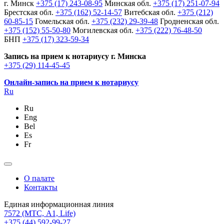
г. Минск
+375 (17) 243-08-95
Минская обл.
+375 (17) 251-07-94
Брестская обл.
+375 (162) 52-14-57
Витебская обл.
+375 (212)
60-85-15
Гомельская обл.
+375 (232) 29-39-48
Гродненская обл.
+375 (152) 55-50-80
Могилевская обл.
+375 (222) 76-48-50
БНП
+375 (17) 323-59-34
Запись на прием к нотариусу г. Минска
+375 (29) 114-45-45
Онлайн-запись на прием к нотариусу
Ru
Ru
Eng
Bel
Es
Fr
О палате
Контакты
Единая информационная линия
7572
(МТС, A1, Life)
+375 (44) 592-99-27