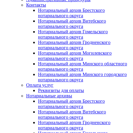
Контакты
Нотариальный архив Брестского
нотариального округа
Нотариальный архив Витебского
нотариального округа
Нотариальный архив Гомельского
нотариального округа
Нотариальный архив Гродненского
нотариального округа
Нотариальный архив Могилевского
нотариального округа
Нотариальный архив Минского областного
нотариального округа
Нотариальный архив Минского городского
нотариального округа
Оплата услуг
Реквизиты для оплаты
Нотариальные архивы
Нотариальный архив Брестского
нотариального округа
Нотариальный архив Витебского
нотариального округа
Нотариальный архив Гродненского
нотариального округа