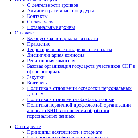
О деятельности архивов
Административные процедуры
Контакты
Оплата услуг
Нотариальные архивы
О палате
Белорусская нотариальная палата
Правление
Территориальные нотариальные палаты
Дисциплинарная комиссия
Ревизионная комиссия
Базовая организация государств-участников СНГ в
сфере нотариата
Закупки
Контакты
Политика в отношении обработки персональных
данных
Политика в отношении обработки cookie
Политика первичной профсоюзной организации
аппарата БНП в отношении обработки
персональных данных
О нотариате
Принципы деятельности нотариата
Полномочия и обязанности нотариуса