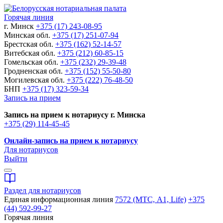
Горячая линия
г. Минск
+375 (17) 243-08-95
Минская обл.
+375 (17) 251-07-94
Брестская обл.
+375 (162) 52-14-57
Витебская обл.
+375 (212) 60-85-15
Гомельская обл.
+375 (232) 29-39-48
Гродненская обл.
+375 (152) 55-50-80
Могилевская обл.
+375 (222) 76-48-50
БНП
+375 (17) 323-59-34
Запись на прием
Запись на прием к нотариусу г. Минска
+375 (29) 114-45-45
Онлайн-запись на прием к нотариусу
Для нотариусов
Выйти
Раздел для нотариусов
Единая информационная линия
7572 (МТС, A1, Life)
+375
(44) 592-99-27
Горячая линия