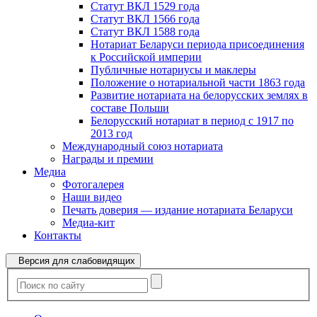
Статут ВКЛ 1529 года
Статут ВКЛ 1566 года
Статут ВКЛ 1588 года
Нотариат Беларуси периода присоединения
к Российской империи
Публичные нотариусы и маклеры
Положение о нотариальной части 1863 года
Развитие нотариата на белорусских землях в
составе Польши
Белорусский нотариат в период с 1917 по
2013 год
Международный союз нотариата
Награды и премии
Медиа
Фотогалерея
Наши видео
Печать доверия — издание нотариата Беларуси
Медиа-кит
Контакты
Версия для слабовидящих