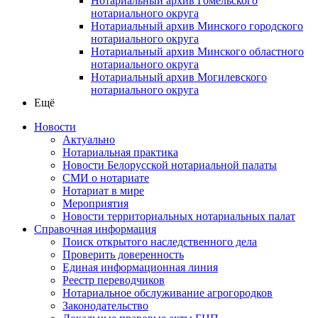
Нотариальный архив Гомельского
нотариального округа
Нотариальный архив Минского городского
нотариального округа
Нотариальный архив Минского областного
нотариального округа
Нотариальный архив Могилевского
нотариального округа
Ещё
Новости
Актуально
Нотариальная практика
Новости Белорусской нотариальной палаты
СМИ о нотариате
Нотариат в мире
Мероприятия
Новости территориальных нотариальных палат
Справочная информация
Поиск открытого наследственного дела
Проверить доверенность
Единая информационная линия
Реестр переводчиков
Нотариальное обслуживание агрогородков
Законодательство