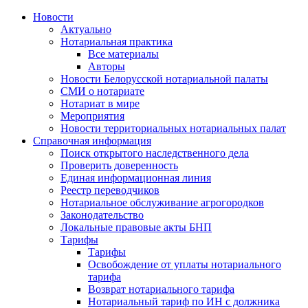
Новости
Актуально
Нотариальная практика
Все материалы
Авторы
Новости Белорусской нотариальной палаты
СМИ о нотариате
Нотариат в мире
Мероприятия
Новости территориальных нотариальных палат
Справочная информация
Поиск открытого наследственного дела
Проверить доверенность
Единая информационная линия
Реестр переводчиков
Нотариальное обслуживание агрогородков
Законодательство
Локальные правовые акты БНП
Тарифы
Тарифы
Освобождение от уплаты нотариального
тарифа
Возврат нотариального тарифа
Нотариальный тариф по ИН с должника