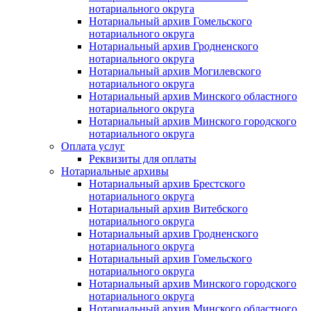
нотариального округа
Нотариальный архив Гомельского
нотариального округа
Нотариальный архив Гродненского
нотариального округа
Нотариальный архив Могилевского
нотариального округа
Нотариальный архив Минского областного
нотариального округа
Нотариальный архив Минского городского
нотариального округа
Оплата услуг
Реквизиты для оплаты
Нотариальные архивы
Нотариальный архив Брестского
нотариального округа
Нотариальный архив Витебского
нотариального округа
Нотариальный архив Гродненского
нотариального округа
Нотариальный архив Гомельского
нотариального округа
Нотариальный архив Минского городского
нотариального округа
Нотариальный архив Минского областного