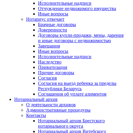
Исполнительные надписи
Отчуждение недвижимого имущества
Иные вопросы
Нотариус отвечает
Брачные договоры
Доверенности
Договоры купли-продажи, мены, дарения
и иные договоры с недвижимостью
Завещания
Иные вопросы
Исполнительные надписи
Наследство
Приватизация
Прочие договоры
Согласия
Согласия на выезд ребенка за пределы
Республики Беларусь
Соглашения об уплате алиментов
Нотариальный архив
О деятельности архивов
Административные процедуры
Контакты
Нотариальный архив Брестского
нотариального округа
Нотариальный архив Витебского