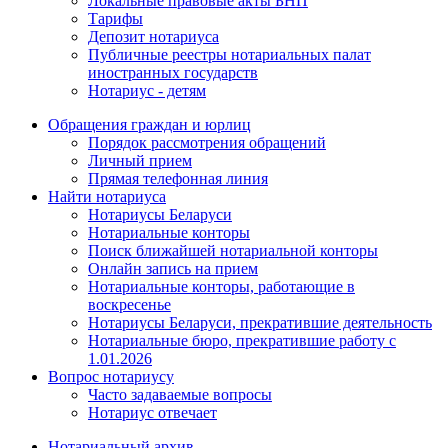
Локальные правовые акты БНП
Тарифы
Депозит нотариуса
Публичные реестры нотариальных палат
иностранных государств
Нотариус - детям
Обращения граждан и юрлиц
Порядок рассмотрения обращений
Личный прием
Прямая телефонная линия
Найти нотариуса
Нотариусы Беларуси
Нотариальные конторы
Поиск ближайшей нотариальной конторы
Онлайн запись на прием
Нотариальные конторы, работающие в
воскресенье
Нотариусы Беларуси, прекратившие деятельность
Нотариальные бюро, прекратившие работу с
1.01.2026
Вопрос нотариусу
Часто задаваемые вопросы
Нотариус отвечает
Нотариальный архив