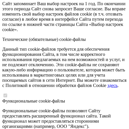
Сайт запоминает Ваш выбор настроек на 1 год. По окончании
этого периода Сайт снова запросит Ваше согласие. Вы вправе
изменить свой выбор настроек файлов cookie (в т.ч. отозвать
согласие) в любое время в интерфейсе Сайта путем перехода
по ссылке в нижней части страницы Сайта «Выбор настроек
cookie».
Технические (обязательные) cookie-файлы
Данный тип cookie-файлов требуется для обеспечения
функционирования Сайта, в том числе корректного
использования предлагаемых на нем возможностей и услуг, и
не подлежит отключению. Эти cookie-файлы не сохраняют
какую-либо информацию о пользователе, которая может быть
использована в маркетинговых целях или для учета
посещаемых сайтов в сети Интернет. Вы можете ознакомиться
с Политикой в отношении обработки файлов Cookie
здесь
.
Функциональные cookie-файлы
Функциональные cookie-файлы позволяют Сайту
предоставлять расширенный функционал сайта. Такой
функционал может предоставляться сторонними
организациями (например, ООО "Яндекс").