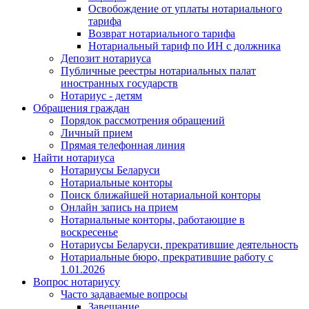
Освобождение от уплаты нотариального
тарифа
Возврат нотариального тарифа
Нотариальный тариф по ИН с должника
Депозит нотариуса
Публичные реестры нотариальных палат
иностранных государств
Нотариус - детям
Обращения граждан
Порядок рассмотрения обращений
Личный прием
Прямая телефонная линия
Найти нотариуса
Нотариусы Беларуси
Нотариальные конторы
Поиск ближайшей нотариальной конторы
Онлайн запись на прием
Нотариальные конторы, работающие в
воскресенье
Нотариусы Беларуси, прекратившие деятельность
Нотариальные бюро, прекратившие работу с
1.01.2026
Вопрос нотариусу
Часто задаваемые вопросы
Завещание