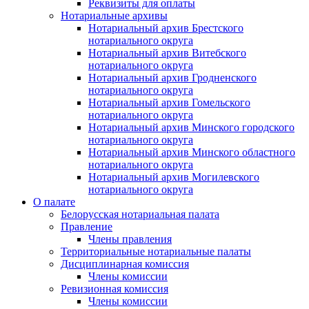
Реквизиты для оплаты
Нотариальные архивы
Нотариальный архив Брестского
нотариального округа
Нотариальный архив Витебского
нотариального округа
Нотариальный архив Гродненского
нотариального округа
Нотариальный архив Гомельского
нотариального округа
Нотариальный архив Минского городского
нотариального округа
Нотариальный архив Минского областного
нотариального округа
Нотариальный архив Могилевского
нотариального округа
О палате
Белорусская нотариальная палата
Правление
Члены правления
Территориальные нотариальные палаты
Дисциплинарная комиссия
Члены комиссии
Ревизионная комиссия
Члены комиссии