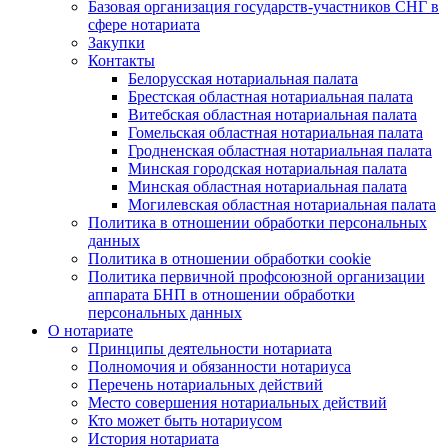
Базовая организация государств-участников СНГ в
сфере нотариата
Закупки
Контакты
Белорусская нотариальная палата
Брестская областная нотариальная палата
Витебская областная нотариальная палата
Гомельская областная нотариальная палата
Гродненская областная нотариальная палата
Минская городская нотариальная палата
Минская областная нотариальная палата
Могилевская областная нотариальная палата
Политика в отношении обработки персональных
данных
Политика в отношении обработки cookie
Политика первичной профсоюзной организации
аппарата БНП в отношении обработки
персональных данных
О нотариате
Принципы деятельности нотариата
Полномочия и обязанности нотариуса
Перечень нотариальных действий
Место совершения нотариальных действий
Кто может быть нотариусом
История нотариата