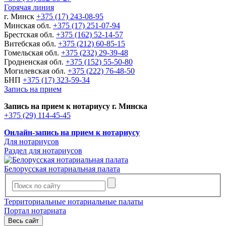
Горячая линия
г. Минск
+375 (17) 243-08-95
Минская обл.
+375 (17) 251-07-94
Брестская обл.
+375 (162) 52-14-57
Витебская обл.
+375 (212) 60-85-15
Гомельская обл.
+375 (232) 29-39-48
Гродненская обл.
+375 (152) 55-50-80
Могилевская обл.
+375 (222) 76-48-50
БНП
+375 (17) 323-59-34
Запись на прием
Запись на прием к нотариусу г. Минска
+375 (29) 114-45-45
Онлайн-запись на прием к нотариусу
Для нотариусов
Раздел для нотариусов
Белорусская нотариальная палата
Территориальные нотариальные палаты
Портал нотариата
Весь сайт