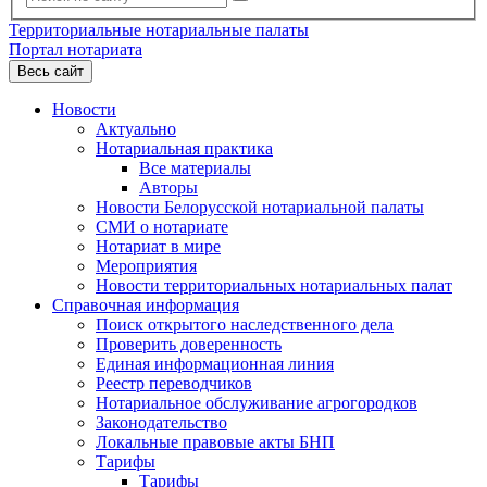
Территориальные нотариальные палаты
Портал нотариата
Весь сайт
Новости
Актуально
Нотариальная практика
Все материалы
Авторы
Новости Белорусской нотариальной палаты
СМИ о нотариате
Нотариат в мире
Мероприятия
Новости территориальных нотариальных палат
Справочная информация
Поиск открытого наследственного дела
Проверить доверенность
Единая информационная линия
Реестр переводчиков
Нотариальное обслуживание агрогородков
Законодательство
Локальные правовые акты БНП
Тарифы
Тарифы