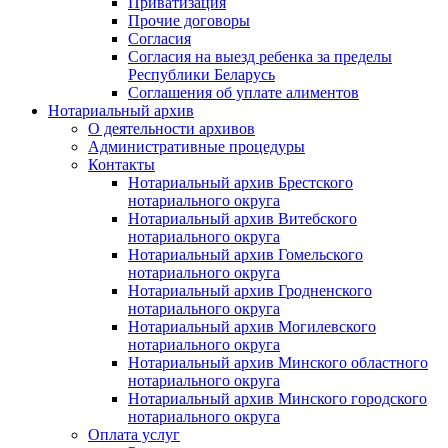
Приватизация
Прочие договоры
Согласия
Согласия на выезд ребенка за пределы
Республики Беларусь
Соглашения об уплате алиментов
Нотариальный архив
О деятельности архивов
Административные процедуры
Контакты
Нотариальный архив Брестского
нотариального округа
Нотариальный архив Витебского
нотариального округа
Нотариальный архив Гомельского
нотариального округа
Нотариальный архив Гродненского
нотариального округа
Нотариальный архив Могилевского
нотариального округа
Нотариальный архив Минского областного
нотариального округа
Нотариальный архив Минского городского
нотариального округа
Оплата услуг