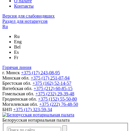
О палате
Контакты
Версия для слабовидящих
Раздел для нотариусов
Ru
Ru
Eng
Bel
Es
Fr
Горячая линия
г. Минск
+375 (17) 243-08-95
Минская обл.
+375 (17) 251-07-94
Брестская обл.
+375 (162) 52-14-57
Витебская обл.
+375 (212) 60-85-15
Гомельская обл.
+375 (232) 29-39-48
Гродненская обл.
+375 (152) 55-50-80
Могилевская обл.
+375 (222) 76-48-50
БНП
+375 (17) 323-59-34
Белорусская нотариальная палата