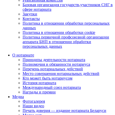
Ревизионная комиссия
Базовая организация государств-участников СНГ в
сфере нотариата
Закупки
Контакты
Политика в отношении обработки персональных
данных
Политика в отношении обработки cookie
Политика первичной профсоюзной организации
аппарата БНП в отношении обработки
персональных данных
О нотариате
Принципы деятельности нотариата
Полномочия и обязанности нотариуса
Перечень нотариальных действий
Место совершения нотариальных действий
Кто может быть нотариусом
История нотариата
Международный союз нотариата
Награды и премии
Медиа
Фотогалерея
Наши видео
Печать доверия — издание нотариата Беларуси