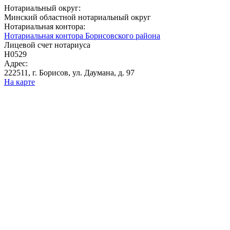
Нотариальный округ:
Минский областной нотариальный округ
Нотариальная контора:
Нотариальная контора Борисовского района
Лицевой счет нотариуса
Н0529
Адрес:
222511, г. Борисов, ул. Даумана, д. 97
На карте