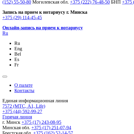
(152) 55-50-80
Могилевская обл.
+375 (222) 76-48-50
БНП
+375 
Запись на прием к нотариусу г. Минска
+375 (29) 114-45-45
Онлайн-запись на прием к нотариусу
Ru
Ru
Eng
Bel
Es
Fr
О палате
Контакты
Единая информационная линия
7572
(МТС, A1, Life)
+375 (44) 592-99-27
Горячая линия
г. Минск
+375 (17) 243-08-95
Минская обл.
+375 (17) 251-07-94
Брестская обл.
+375 (162) 52-14-57