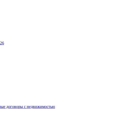
026
ные договоры с недвижимостью