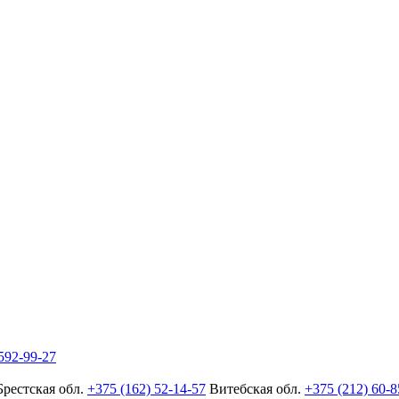
592-99-27
Брестская обл.
+375 (162) 52-14-57
Витебская обл.
+375 (212) 60-8