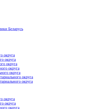
лики Беларусь
го округа
го округа
ого округа
ного округа
ного округа
тариального округа
тариального округа
го округа
го округа
ного округа