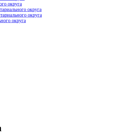
ого округа
тариального округа
тариального округа
ного округа
а