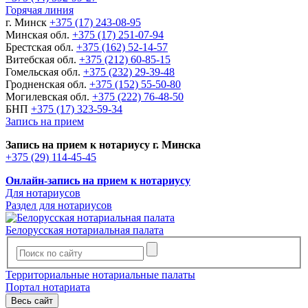
Горячая линия
г. Минск
+375 (17) 243-08-95
Минская обл.
+375 (17) 251-07-94
Брестская обл.
+375 (162) 52-14-57
Витебская обл.
+375 (212) 60-85-15
Гомельская обл.
+375 (232) 29-39-48
Гродненская обл.
+375 (152) 55-50-80
Могилевская обл.
+375 (222) 76-48-50
БНП
+375 (17) 323-59-34
Запись на прием
Запись на прием к нотариусу г. Минска
+375 (29) 114-45-45
Онлайн-запись на прием к нотариусу
Для нотариусов
Раздел для нотариусов
Белорусская нотариальная палата
Территориальные нотариальные палаты
Портал нотариата
Весь сайт