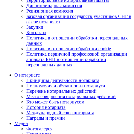
Территориальные нотариальные палаты
Дисциплинарная комиссия
Ревизионная комиссия
Базовая организация государств-участников СНГ в
сфере нотариата
Закупки
Контакты
Политика в отношении обработки персональных
данных
Политика в отношении обработки cookie
Политика первичной профсоюзной организации
аппарата БНП в отношении обработки
персональных данных
О нотариате
Принципы деятельности нотариата
Полномочия и обязанности нотариуса
Перечень нотариальных действий
Место совершения нотариальных действий
Кто может быть нотариусом
История нотариата
Международный союз нотариата
Награды и премии
Медиа
Фотогалерея