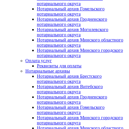
нотариального округа
Нотариальный архив Гомельского
нотариального округа
Нотариальный архив Гродненского
нотариального округа
Нотариальный архив Могилевского
нотариального округа
Нотариальный архив Минского областного
нотариального округа
Нотариальный архив Минского городского
нотариального округа
Оплата услуг
Реквизиты для оплаты
Нотариальные архивы
Нотариальный архив Брестского
нотариального округа
Нотариальный архив Витебского
нотариального округа
Нотариальный архив Гродненского
нотариального округа
Нотариальный архив Гомельского
нотариального округа
Нотариальный архив Минского городского
нотариального округа
Нотариальный архив Минского областного