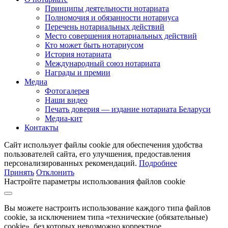
Принципы деятельности нотариата
Полномочия и обязанности нотариуса
Перечень нотариальных действий
Место совершения нотариальных действий
Кто может быть нотариусом
История нотариата
Международный союз нотариата
Награды и премии
Медиа
Фотогалерея
Наши видео
Печать доверия — издание нотариата Беларуси
Медиа-кит
Контакты
Сайт использует файлы cookie для обеспечения удобства
пользователей сайта, его улучшения, предоставления
персонализированных рекомендаций.
Подробнее
Принять
Отклонить
Настройте параметры использования файлов cookie
Вы можете настроить использование каждого типа файлов
cookie, за исключением типа «технические (обязательные)
cookie», без которых невозможно корректное