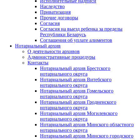
Исполнительные надписи
Наследство
Приватизация
Прочие договоры
Согласия
Согласия на выезд ребенка за пределы
Республики Беларусь
Соглашения об уплате алиментов
Нотариальный архив
О деятельности архивов
Административные процедуры
Контакты
Нотариальный архив Брестского
нотариального округа
Нотариальный архив Витебского
нотариального округа
Нотариальный архив Гомельского
нотариального округа
Нотариальный архив Гродненского
нотариального округа
Нотариальный архив Могилевского
нотариального округа
Нотариальный архив Минского областного
нотариального округа
Нотариальный архив Минского городского