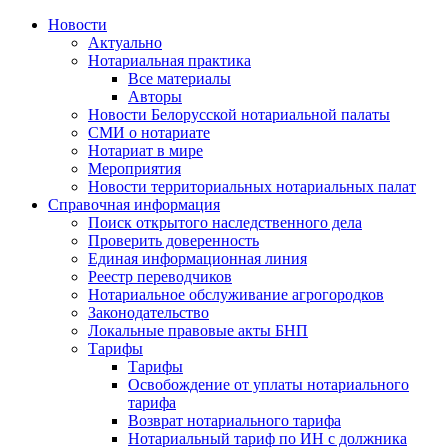
Новости
Актуально
Нотариальная практика
Все материалы
Авторы
Новости Белорусской нотариальной палаты
СМИ о нотариате
Нотариат в мире
Мероприятия
Новости территориальных нотариальных палат
Справочная информация
Поиск открытого наследственного дела
Проверить доверенность
Единая информационная линия
Реестр переводчиков
Нотариальное обслуживание агрогородков
Законодательство
Локальные правовые акты БНП
Тарифы
Тарифы
Освобождение от уплаты нотариального
тарифа
Возврат нотариального тарифа
Нотариальный тариф по ИН с должника