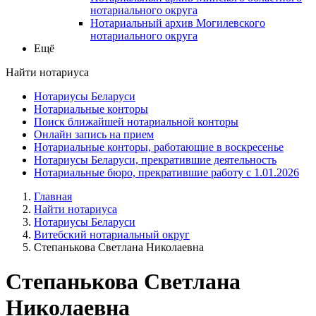
нотариального округа
Нотариальный архив Могилевского
нотариального округа
Ещё
Найти нотариуса
Нотариусы Беларуси
Нотариальные конторы
Поиск ближайшей нотариальной конторы
Онлайн запись на прием
Нотариальные конторы, работающие в воскресенье
Нотариусы Беларуси, прекратившие деятельность
Нотариальные бюро, прекратившие работу с 1.01.2026
Главная
Найти нотариуса
Нотариусы Беларуси
Витебский нотариальный округ
Степанькова Светлана Николаевна
Степанькова Светлана
Николаевна