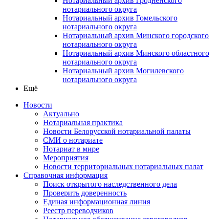
Нотариальный архив Гродненского
нотариального округа
Нотариальный архив Гомельского
нотариального округа
Нотариальный архив Минского городского
нотариального округа
Нотариальный архив Минского областного
нотариального округа
Нотариальный архив Могилевского
нотариального округа
Ещё
Новости
Актуально
Нотариальная практика
Новости Белорусской нотариальной палаты
СМИ о нотариате
Нотариат в мире
Мероприятия
Новости территориальных нотариальных палат
Справочная информация
Поиск открытого наследственного дела
Проверить доверенность
Единая информационная линия
Реестр переводчиков