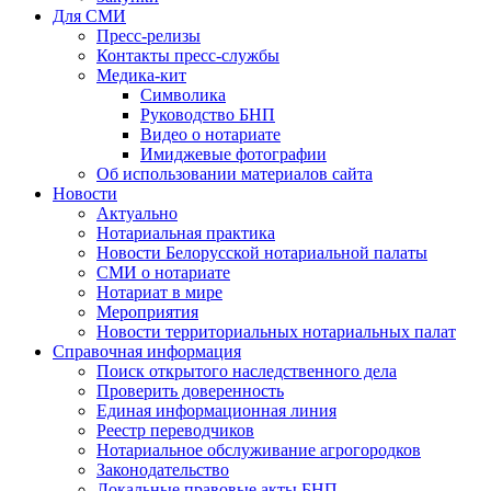
Для СМИ
Пресс-релизы
Контакты пресс-службы
Медика-кит
Символика
Руководство БНП
Видео о нотариате
Имиджевые фотографии
Об использовании материалов сайта
Новости
Актуально
Нотариальная практика
Новости Белорусской нотариальной палаты
СМИ о нотариате
Нотариат в мире
Мероприятия
Новости территориальных нотариальных палат
Справочная информация
Поиск открытого наследственного дела
Проверить доверенность
Единая информационная линия
Реестр переводчиков
Нотариальное обслуживание агрогородков
Законодательство
Локальные правовые акты БНП