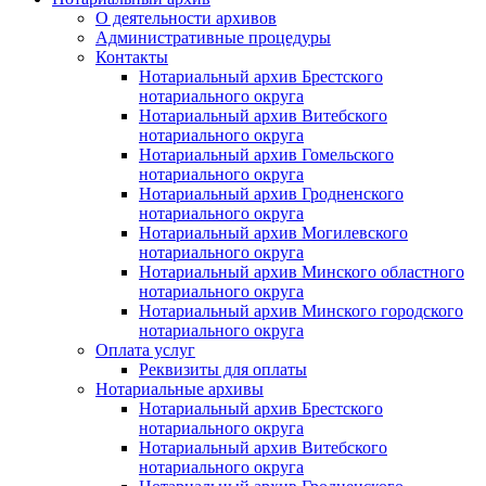
О деятельности архивов
Административные процедуры
Контакты
Нотариальный архив Брестского
нотариального округа
Нотариальный архив Витебского
нотариального округа
Нотариальный архив Гомельского
нотариального округа
Нотариальный архив Гродненского
нотариального округа
Нотариальный архив Могилевского
нотариального округа
Нотариальный архив Минского областного
нотариального округа
Нотариальный архив Минского городского
нотариального округа
Оплата услуг
Реквизиты для оплаты
Нотариальные архивы
Нотариальный архив Брестского
нотариального округа
Нотариальный архив Витебского
нотариального округа