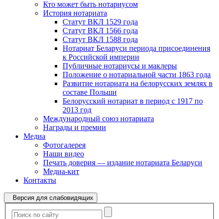
Кто может быть нотариусом
История нотариата
Статут ВКЛ 1529 года
Статут ВКЛ 1566 года
Статут ВКЛ 1588 года
Нотариат Беларуси периода присоединения
к Российской империи
Публичные нотариусы и маклеры
Положение о нотариальной части 1863 года
Развитие нотариата на белорусских землях в
составе Польши
Белорусский нотариат в период с 1917 по
2013 год
Международный союз нотариата
Награды и премии
Медиа
Фотогалерея
Наши видео
Печать доверия — издание нотариата Беларуси
Медиа-кит
Контакты
Версия для слабовидящих