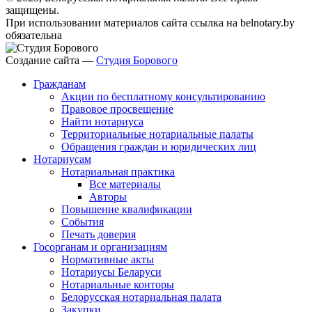
защищены.
При использовании материалов сайта ссылка на belnotary.by
обязательна
Создание сайта —
Студия Борового
Гражданам
Акции по бесплатному консультированию
Правовое просвещение
Найти нотариуса
Территориальные нотариальные палаты
Обращения граждан и юридических лиц
Нотариусам
Нотариальная практика
Все материалы
Авторы
Повышение квалификации
События
Печать доверия
Госорганам и организациям
Нормативные акты
Нотариусы Беларуси
Нотариальные конторы
Белорусская нотариальная палата
Закупки