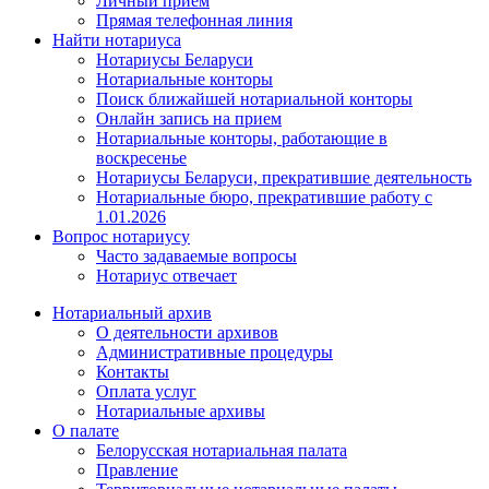
Личный прием
Прямая телефонная линия
Найти нотариуса
Нотариусы Беларуси
Нотариальные конторы
Поиск ближайшей нотариальной конторы
Онлайн запись на прием
Нотариальные конторы, работающие в
воскресенье
Нотариусы Беларуси, прекратившие деятельность
Нотариальные бюро, прекратившие работу с
1.01.2026
Вопрос нотариусу
Часто задаваемые вопросы
Нотариус отвечает
Нотариальный архив
О деятельности архивов
Административные процедуры
Контакты
Оплата услуг
Нотариальные архивы
О палате
Белорусская нотариальная палата
Правление