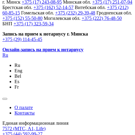
г. Минск
+375 (17) 243-08-95
Минская обл.
+375 (17) 251-07-94
Брестская обл.
+375 (162) 52-14-57
Витебская обл.
+375 (212)
60-85-15
Гомельская обл.
+375 (232) 29-39-48
Гродненская обл.
+375 (152) 55-50-80
Могилевская обл.
+375 (222) 76-48-50
БНП
+375 (17) 323-59-34
Запись на прием к нотариусу г. Минска
+375 (29) 114-45-45
Онлайн-запись на прием к нотариусу
Ru
Ru
Eng
Bel
Es
Fr
О палате
Контакты
Единая информационная линия
7572
(МТС, A1, Life)
+375 (44) 592-99-27