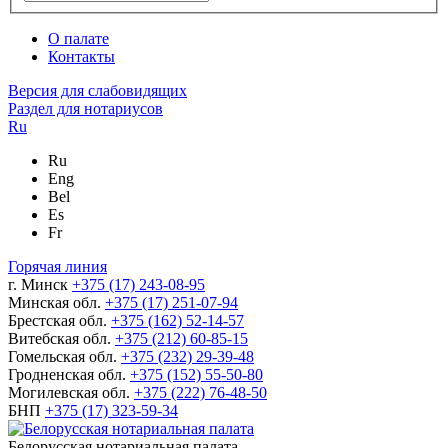
О палате
Контакты
Версия для слабовидящих
Раздел для нотариусов
Ru
Ru
Eng
Bel
Es
Fr
Горячая линия
г. Минск
+375 (17) 243-08-95
Минская обл.
+375 (17) 251-07-94
Брестская обл.
+375 (162) 52-14-57
Витебская обл.
+375 (212) 60-85-15
Гомельская обл.
+375 (232) 29-39-48
Гродненская обл.
+375 (152) 55-50-80
Могилевская обл.
+375 (222) 76-48-50
БНП
+375 (17) 323-59-34
Белорусская нотариальная палата