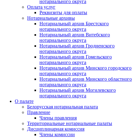
нотариального округа
Оплата услуг
Реквизиты для оплаты
Нотариальные архивы
Нотариальный архив Брестского
нотариального округа
Нотариальный архив Витебского
нотариального округа
Нотариальный архив Гродненского
нотариального округа
Нотариальный архив Гомельского
нотариального округа
Нотариальный архив Минского городского
нотариального округа
Нотариальный архив Минского областного
нотариального округа
Нотариальный архив Могилевского
нотариального округа
О палате
Белорусская нотариальная палата
Правление
Члены правления
Территориальные нотариальные палаты
Дисциплинарная комиссия
Члены комиссии