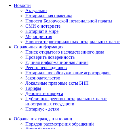
Новости
Актуально
Нотариальная практика
Новости Белорусской нотариальной палаты
СМИ о нотариате
Нотариат в мире
Мероприятия
Новости территориальных нотариальных палат
Справочная информация
Поиск открытого наследственного дела
Проверить доверенность
Единая информационная линия
Реестр переводчиков
Нотариальное обслуживание агрогородков
Законодательство
Локальные правовые акты БНП
Тарифы
Депозит нотариуса
Публичные реестры нотариальных палат
иностранных государств
Нотариус - детям
Обращения граждан и юрлиц
Порядок рассмотрения обращений