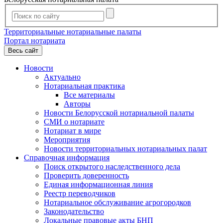
Территориальные нотариальные палаты
Портал нотариата
Весь сайт
Новости
Актуально
Нотариальная практика
Все материалы
Авторы
Новости Белорусской нотариальной палаты
СМИ о нотариате
Нотариат в мире
Мероприятия
Новости территориальных нотариальных палат
Справочная информация
Поиск открытого наследственного дела
Проверить доверенность
Единая информационная линия
Реестр переводчиков
Нотариальное обслуживание агрогородков
Законодательство
Локальные правовые акты БНП