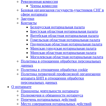
Ревизионная комиссия
Члены комиссии
Базовая организация государств-участников СНГ в
сфере нотариата
Закупки
Контакты
Белорусская нотариальная палата
Брестская областная нотариальная палата
Витебская областная нотариальная палата
Гомельская областная нотариальная палата
Гродненская областная нотариальная палата
Минская городская нотариальная палата
Минская областная нотариальная палата
Могилевская областная нотариальная палата
Политика в отношении обработки персональных
данных
Политика в отношении обработки cookie
Политика первичной профсоюзной организации
аппарата БНП в отношении обработки
персональных данных
О нотариате
Принципы деятельности нотариата
Полномочия и обязанности нотариуса
Перечень нотариальных действий
Место совершения нотариальных действий