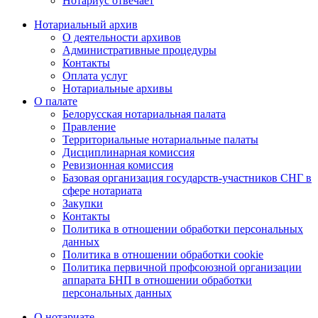
Нотариус отвечает
Нотариальный архив
О деятельности архивов
Административные процедуры
Контакты
Оплата услуг
Нотариальные архивы
О палате
Белорусская нотариальная палата
Правление
Территориальные нотариальные палаты
Дисциплинарная комиссия
Ревизионная комиссия
Базовая организация государств-участников СНГ в
сфере нотариата
Закупки
Контакты
Политика в отношении обработки персональных
данных
Политика в отношении обработки cookie
Политика первичной профсоюзной организации
аппарата БНП в отношении обработки
персональных данных
О нотариате