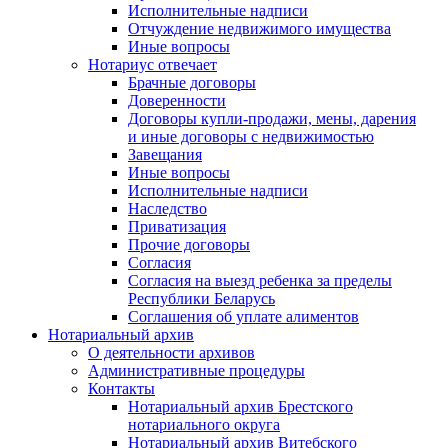
Исполнительные надписи
Отчуждение недвижимого имущества
Иные вопросы
Нотариус отвечает
Брачные договоры
Доверенности
Договоры купли-продажи, мены, дарения
и иные договоры с недвижимостью
Завещания
Иные вопросы
Исполнительные надписи
Наследство
Приватизация
Прочие договоры
Согласия
Согласия на выезд ребенка за пределы
Республики Беларусь
Соглашения об уплате алиментов
Нотариальный архив
О деятельности архивов
Административные процедуры
Контакты
Нотариальный архив Брестского
нотариального округа
Нотариальный архив Витебского