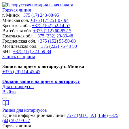
Горячая линия
г. Минск
+375 (17) 243-08-95
Минская обл.
+375 (17) 251-07-94
Брестская обл.
+375 (162) 52-14-57
Витебская обл.
+375 (212) 60-85-15
Гомельская обл.
+375 (232) 29-39-48
Гродненская обл.
+375 (152) 55-50-80
Могилевская обл.
+375 (222) 76-48-50
БНП
+375 (17) 323-59-34
Запись на прием
Запись на прием к нотариусу г. Минска
+375 (29) 114-45-45
Онлайн-запись на прием к нотариусу
Для нотариусов
Выйти
Раздел для нотариусов
Единая информационная линия
7572 (МТС, A1, Life)
+375
(44) 592-99-27
Горячая линия