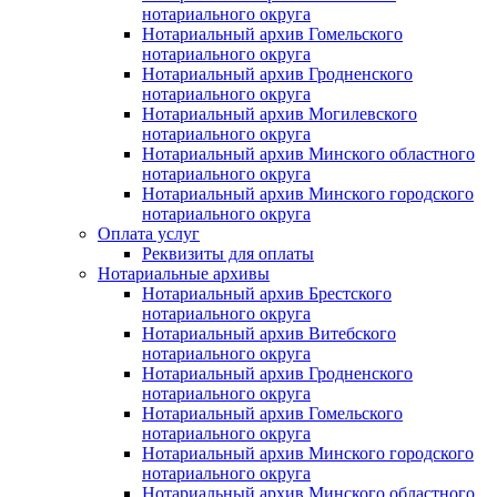
нотариального округа
Нотариальный архив Гомельского
нотариального округа
Нотариальный архив Гродненского
нотариального округа
Нотариальный архив Могилевского
нотариального округа
Нотариальный архив Минского областного
нотариального округа
Нотариальный архив Минского городского
нотариального округа
Оплата услуг
Реквизиты для оплаты
Нотариальные архивы
Нотариальный архив Брестского
нотариального округа
Нотариальный архив Витебского
нотариального округа
Нотариальный архив Гродненского
нотариального округа
Нотариальный архив Гомельского
нотариального округа
Нотариальный архив Минского городского
нотариального округа
Нотариальный архив Минского областного