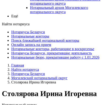
нотариального округа
Нотариальный архив Могилевского
нотариального округа
Ещё
Найти нотариуса
Нотариусы Беларуси
Нотариальные конторы
Поиск ближайшей нотариальной конторы
Онлайн запись на прием
Нотариальные конторы, работающие в воскресенье
Нотариусы Беларуси, прекратившие деятельность
Нотариальные бюро, прекратившие работу с 1.01.2026
Главная
Найти нотариуса
Нотариусы Беларуси
Могилевский нотариальный округ
Столярова Ирина Игоревна
Столярова Ирина Игоревна
Нотариальный округ: