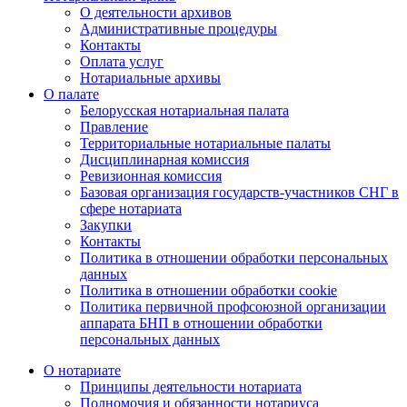
О деятельности архивов
Административные процедуры
Контакты
Оплата услуг
Нотариальные архивы
О палате
Белорусская нотариальная палата
Правление
Территориальные нотариальные палаты
Дисциплинарная комиссия
Ревизионная комиссия
Базовая организация государств-участников СНГ в
сфере нотариата
Закупки
Контакты
Политика в отношении обработки персональных
данных
Политика в отношении обработки cookie
Политика первичной профсоюзной организации
аппарата БНП в отношении обработки
персональных данных
О нотариате
Принципы деятельности нотариата
Полномочия и обязанности нотариуса