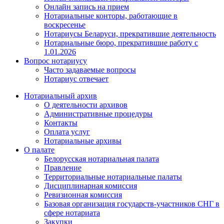
Онлайн запись на прием
Нотариальные конторы, работающие в
воскресенье
Нотариусы Беларуси, прекратившие деятельность
Нотариальные бюро, прекратившие работу с
1.01.2026
Вопрос нотариусу
Часто задаваемые вопросы
Нотариус отвечает
Нотариальный архив
О деятельности архивов
Административные процедуры
Контакты
Оплата услуг
Нотариальные архивы
О палате
Белорусская нотариальная палата
Правление
Территориальные нотариальные палаты
Дисциплинарная комиссия
Ревизионная комиссия
Базовая организация государств-участников СНГ в
сфере нотариата
Закупки