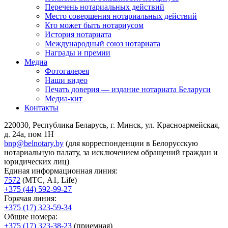
Перечень нотариальных действий
Место совершения нотариальных действий
Кто может быть нотариусом
История нотариата
Международный союз нотариата
Награды и премии
Медиа
Фотогалерея
Наши видео
Печать доверия — издание нотариата Беларуси
Медиа-кит
Контакты
220030, Республика Беларусь, г. Минск, ул. Красноармейская,
д. 24а, пом 1Н
bnp@belnotary.by
(для корреспонденции в Белорусскую
нотариальную палату, за исключением обращений граждан и
юридических лиц)
Единая информационная линия:
7572
(МТС, A1, Life)
+375 (44) 592-99-27
Горячая линия:
+375 (17) 323-59-34
Общие номера:
+375 (17) 323-38-23
(приемная)