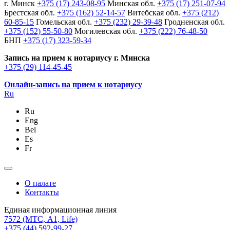
г. Минск
+375 (17) 243-08-95
Минская обл.
+375 (17) 251-07-94
Брестская обл.
+375 (162) 52-14-57
Витебская обл.
+375 (212)
60-85-15
Гомельская обл.
+375 (232) 29-39-48
Гродненская обл.
+375 (152) 55-50-80
Могилевская обл.
+375 (222) 76-48-50
БНП
+375 (17) 323-59-34
Запись на прием к нотариусу г. Минска
+375 (29) 114-45-45
Онлайн-запись на прием к нотариусу
Ru
Ru
Eng
Bel
Es
Fr
О палате
Контакты
Единая информационная линия
7572
(МТС, A1, Life)
+375 (44) 592-99-27