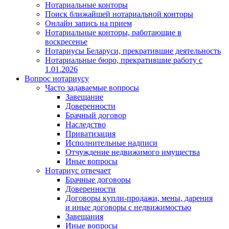
Нотариальные конторы
Поиск ближайшей нотариальной конторы
Онлайн запись на прием
Нотариальные конторы, работающие в
воскресенье
Нотариусы Беларуси, прекратившие деятельность
Нотариальные бюро, прекратившие работу с
1.01.2026
Вопрос нотариусу
Часто задаваемые вопросы
Завещание
Доверенности
Брачный договор
Наследство
Приватизация
Исполнительные надписи
Отчуждение недвижимого имущества
Иные вопросы
Нотариус отвечает
Брачные договоры
Доверенности
Договоры купли-продажи, мены, дарения
и иные договоры с недвижимостью
Завещания
Иные вопросы