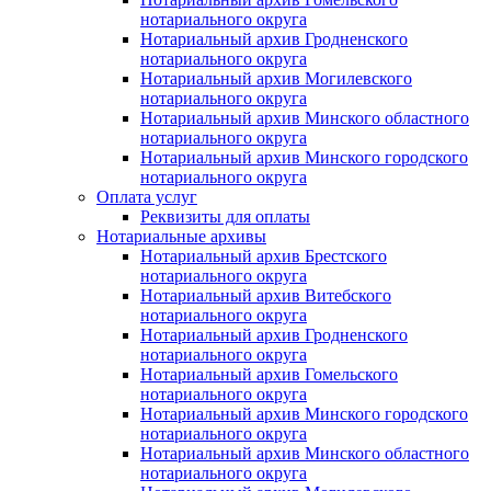
нотариального округа
Нотариальный архив Гродненского
нотариального округа
Нотариальный архив Могилевского
нотариального округа
Нотариальный архив Минского областного
нотариального округа
Нотариальный архив Минского городского
нотариального округа
Оплата услуг
Реквизиты для оплаты
Нотариальные архивы
Нотариальный архив Брестского
нотариального округа
Нотариальный архив Витебского
нотариального округа
Нотариальный архив Гродненского
нотариального округа
Нотариальный архив Гомельского
нотариального округа
Нотариальный архив Минского городского
нотариального округа
Нотариальный архив Минского областного
нотариального округа