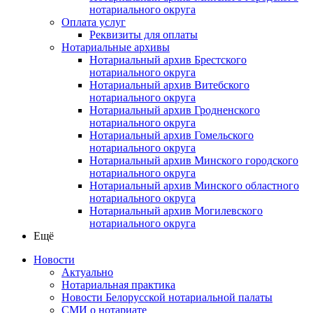
нотариального округа
Оплата услуг
Реквизиты для оплаты
Нотариальные архивы
Нотариальный архив Брестского
нотариального округа
Нотариальный архив Витебского
нотариального округа
Нотариальный архив Гродненского
нотариального округа
Нотариальный архив Гомельского
нотариального округа
Нотариальный архив Минского городского
нотариального округа
Нотариальный архив Минского областного
нотариального округа
Нотариальный архив Могилевского
нотариального округа
Ещё
Новости
Актуально
Нотариальная практика
Новости Белорусской нотариальной палаты
СМИ о нотариате