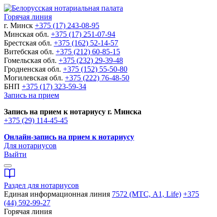
Горячая линия
г. Минск
+375 (17) 243-08-95
Минская обл.
+375 (17) 251-07-94
Брестская обл.
+375 (162) 52-14-57
Витебская обл.
+375 (212) 60-85-15
Гомельская обл.
+375 (232) 29-39-48
Гродненская обл.
+375 (152) 55-50-80
Могилевская обл.
+375 (222) 76-48-50
БНП
+375 (17) 323-59-34
Запись на прием
Запись на прием к нотариусу г. Минска
+375 (29) 114-45-45
Онлайн-запись на прием к нотариусу
Для нотариусов
Выйти
Раздел для нотариусов
Единая информационная линия
7572 (МТС, A1, Life)
+375
(44) 592-99-27
Горячая линия