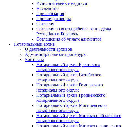
Исполнительные надписи
Наследство
Приватизация
Прочие договоры
Согласия
Согласия на выезд ребенка за пределы
Республики Беларусь
Соглашения об уплате алиментов
Нотариальный архив
О деятельности архивов
Административные процедуры
Контакты
Нотариальный архив Брестского
нотариального округа
Нотариальный архив Витебского
нотариального округа
Нотариальный архив Гомельского
нотариального округа
Нотариальный архив Гродненского
нотариального округа
Нотариальный архив Могилевского
нотариального округа
Нотариальный архив Минского областного
нотариального округа
Нотариальный архив Минского городского