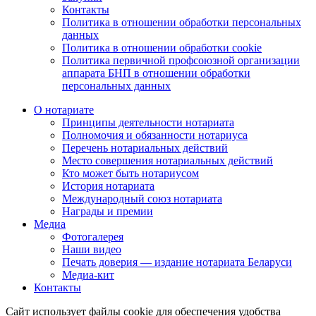
Контакты
Политика в отношении обработки персональных
данных
Политика в отношении обработки cookie
Политика первичной профсоюзной организации
аппарата БНП в отношении обработки
персональных данных
О нотариате
Принципы деятельности нотариата
Полномочия и обязанности нотариуса
Перечень нотариальных действий
Место совершения нотариальных действий
Кто может быть нотариусом
История нотариата
Международный союз нотариата
Награды и премии
Медиа
Фотогалерея
Наши видео
Печать доверия — издание нотариата Беларуси
Медиа-кит
Контакты
Сайт использует файлы cookie для обеспечения удобства