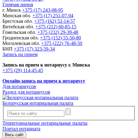
Горячая линия
г. Минск
+375 (17) 243-08-95
Минская обл.
+375 (17) 251-07-94
Брестская обл.
+375 (162) 52-14-57
Витебская обл.
+375 (212) 60-85-15
Гомельская обл.
+375 (232) 29-39-48
Гродненская обл.
+375 (152) 55-50-80
Могилевская обл.
+375 (222) 76-48-50
БНП
+375 (17) 323-59-34
Запись на прием
Запись на прием к нотариусу г. Минска
+375 (29) 114-45-45
Онлайн-запись на прием к нотариусу
Для нотариусов
Раздел для нотариусов
Белорусская нотариальная палата
Территориальные нотариальные палаты
Портал нотариата
Весь сайт