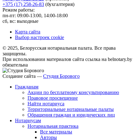
+375 (17) 258-26-83
(бухгалтерия)
Режим работы:
пн-пт: 09:00-13:00, 14:00-18:00
сб, вс: выходные
Карта сайта
Выбор настроек cookie
© 2025, Белорусская нотариальная палата. Все права
защищены.
При использовании материалов сайта ссылка на belnotary.by
обязательна
Создание сайта —
Студия Борового
Гражданам
Акции по бесплатному консультированию
Правовое просвещение
Найти нотариуса
Территориальные нотариальные палаты
Обращения граждан и юридических лиц
Нотариусам
Нотариальная практика
Все материалы
Авторы