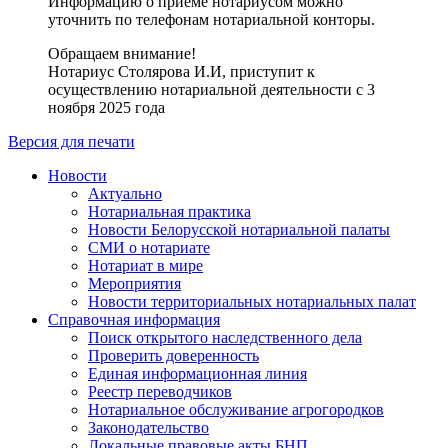
Информацию о приеме нотариусом можно
уточнить по телефонам нотариальной конторы.
Обращаем внимание!
Нотариус Столярова И.И, приступит к
осуществлению нотариальной деятельности с 3
ноября 2025 года
Версия для печати
Новости
Актуально
Нотариальная практика
Новости Белорусской нотариальной палаты
СМИ о нотариате
Нотариат в мире
Мероприятия
Новости территориальных нотариальных палат
Справочная информация
Поиск открытого наследственного дела
Проверить доверенность
Единая информационная линия
Реестр переводчиков
Нотариальное обслуживание агрогородков
Законодательство
Локальные правовые акты БНП