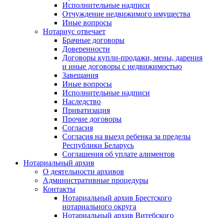
Исполнительные надписи
Отчуждение недвижимого имущества
Иные вопросы
Нотариус отвечает
Брачные договоры
Доверенности
Договоры купли-продажи, мены, дарения
и иные договоры с недвижимостью
Завещания
Иные вопросы
Исполнительные надписи
Наследство
Приватизация
Прочие договоры
Согласия
Согласия на выезд ребенка за пределы
Республики Беларусь
Соглашения об уплате алиментов
Нотариальный архив
О деятельности архивов
Административные процедуры
Контакты
Нотариальный архив Брестского
нотариального округа
Нотариальный архив Витебского