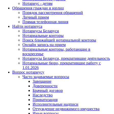
Нотариус - детям
Обращения граждан и юрлиц
Порядок рассмотрения обращений
Личный прием
Прямая телефонная линия
Найти нотариуса
Нотариусы Беларуси
Нотариальные конторы
Поиск ближайшей нотариальной конторы
Онлайн запись на прием
Нотариальные конторы, работающие в
воскресенье
Нотариусы Беларуси, прекратившие деятельность
Нотариальные бюро, прекратившие работу с
1.01.2026
Вопрос нотариусу
Часто задаваемые вопросы
Завещание
Доверенности
Брачный договор
Наследство
Приватизация
Исполнительные надписи
Отчуждение недвижимого имущества
Иные вопросы