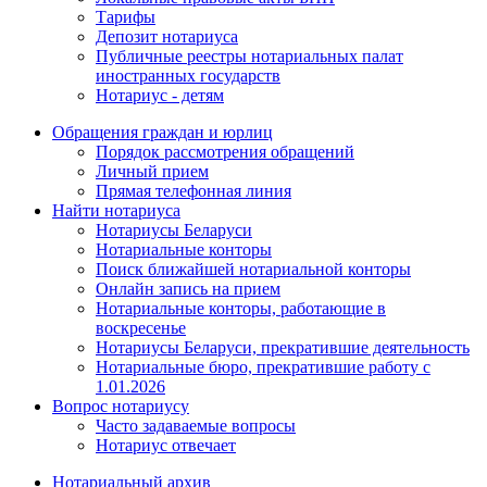
Тарифы
Депозит нотариуса
Публичные реестры нотариальных палат
иностранных государств
Нотариус - детям
Обращения граждан и юрлиц
Порядок рассмотрения обращений
Личный прием
Прямая телефонная линия
Найти нотариуса
Нотариусы Беларуси
Нотариальные конторы
Поиск ближайшей нотариальной конторы
Онлайн запись на прием
Нотариальные конторы, работающие в
воскресенье
Нотариусы Беларуси, прекратившие деятельность
Нотариальные бюро, прекратившие работу с
1.01.2026
Вопрос нотариусу
Часто задаваемые вопросы
Нотариус отвечает
Нотариальный архив