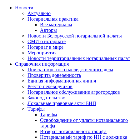
Новости
Актуально
Нотариальная практика
Все материалы
Авторы
Новости Белорусской нотариальной палаты
СМИ о нотариате
Нотариат в мире
Мероприятия
Новости территориальных нотариальных палат
Справочная информация
Поиск открытого наследственного дела
Проверить доверенность
Единая информационная линия
Реестр переводчиков
Нотариальное обслуживание агрогородков
Законодательство
Локальные правовые акты БНП
Тарифы
Тарифы
Освобождение от уплаты нотариального
тарифа
Возврат нотариального тарифа
Нотариальный тариф по ИН с должника