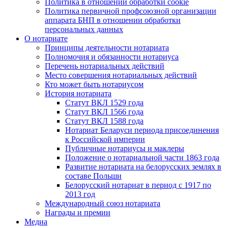
Политика в отношении обработки cookie
Политика первичной профсоюзной организации
аппарата БНП в отношении обработки
персональных данных
О нотариате
Принципы деятельности нотариата
Полномочия и обязанности нотариуса
Перечень нотариальных действий
Место совершения нотариальных действий
Кто может быть нотариусом
История нотариата
Статут ВКЛ 1529 года
Статут ВКЛ 1566 года
Статут ВКЛ 1588 года
Нотариат Беларуси периода присоединения
к Российской империи
Публичные нотариусы и маклеры
Положение о нотариальной части 1863 года
Развитие нотариата на белорусских землях в
составе Польши
Белорусский нотариат в период с 1917 по
2013 год
Международный союз нотариата
Награды и премии
Медиа