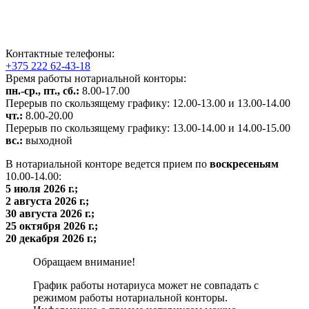
Контактные телефоны:
+375 222 62-43-18
Время работы нотариальной конторы:
пн.-ср., пт., сб.:
8.00-17.00
Перерыв по скользящему графику: 12.00-13.00 и 13.00-14.00
чт.:
8.00-20.00
Перерыв по скользящему графику: 13.00-14.00 и 14.00-15.00
вс.:
выходной
В нотариальной конторе ведется прием по
воскресеньям
10.00-14.00:
5 июля 2026
г.;
2 августа 2026
г.;
30 августа 2026
г.;
25 октября 2026
г.;
20 декабря 2026
г.;
Обращаем внимание!
График работы нотариуса может не совпадать с
режимом работы нотариальной конторы.