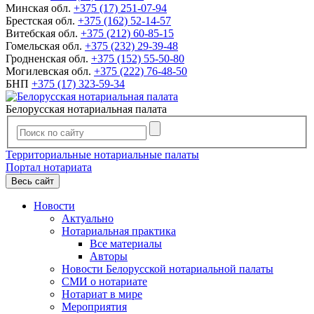
Минская обл.
+375 (17) 251-07-94
Брестская обл.
+375 (162) 52-14-57
Витебская обл.
+375 (212) 60-85-15
Гомельская обл.
+375 (232) 29-39-48
Гродненская обл.
+375 (152) 55-50-80
Могилевская обл.
+375 (222) 76-48-50
БНП
+375 (17) 323-59-34
Белорусская нотариальная палата
Территориальные нотариальные палаты
Портал нотариата
Весь сайт
Новости
Актуально
Нотариальная практика
Все материалы
Авторы
Новости Белорусской нотариальной палаты
СМИ о нотариате
Нотариат в мире
Мероприятия