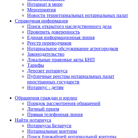
Нотариат в мире
Мероприятия
Новости территориальных нотариальных палат
Справочная информация
Поиск открытого наследственного дела
Проверить доверенность
Единая информационная линия
Реестр переводчиков
Нотариальное обслуживание агрогородков
Законодательство
Локальные правовые акты БНП
Тарифы
Депозит нотариуса
Публичные реестры нотариальных палат
иностранных государств
Нотариус - детям
Обращения граждан и юрлиц
Порядок рассмотрения обращений
Личный прием
Прямая телефонная линия
Найти нотариуса
Нотариусы Беларуси
Нотариальные конторы
Поиск ближайшей нотариальной конторы