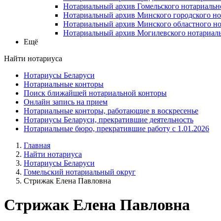
Нотариальный архив Гомельского нотариальн
Нотариальный архив Минского городского но
Нотариальный архив Минского областного но
Нотариальный архив Могилевского нотариаль
Ещё
Найти нотариуса
Нотариусы Беларуси
Нотариальные конторы
Поиск ближайшей нотариальной конторы
Онлайн запись на прием
Нотариальные конторы, работающие в воскресенье
Нотариусы Беларуси, прекратившие деятельность
Нотариальные бюро, прекратившие работу с 1.01.2026
Главная
Найти нотариуса
Нотариусы Беларуси
Гомельский нотариальный округ
Стрижак Елена Павловна
Стрижак Елена Павловна