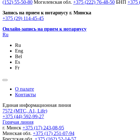
(152) 55-50-80
Могилевская обл.
+375 (222) 76-48-50
БНП
+375 
Запись на прием к нотариусу г. Минска
+375 (29) 114-45-45
Онлайн-запись на прием к нотариусу
Ru
Ru
Eng
Bel
Es
Fr
О палате
Контакты
Единая информационная линия
7572
(МТС, A1, Life)
+375 (44) 592-99-27
Горячая линия
г. Минск
+375 (17) 243-08-95
Минская обл.
+375 (17) 251-07-94
Брестская обл.
+375 (162) 52-14-57