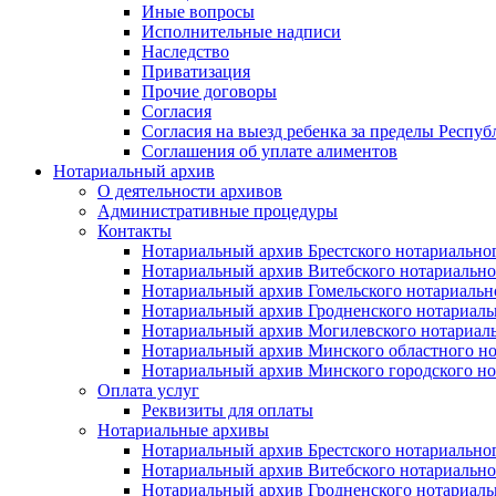
Иные вопросы
Исполнительные надписи
Наследство
Приватизация
Прочие договоры
Согласия
Согласия на выезд ребенка за пределы Респуб
Соглашения об уплате алиментов
Нотариальный архив
О деятельности архивов
Административные процедуры
Контакты
Нотариальный архив Брестского нотариально
Нотариальный архив Витебского нотариально
Нотариальный архив Гомельского нотариальн
Нотариальный архив Гродненского нотариаль
Нотариальный архив Могилевского нотариаль
Нотариальный архив Минского областного но
Нотариальный архив Минского городского но
Оплата услуг
Реквизиты для оплаты
Нотариальные архивы
Нотариальный архив Брестского нотариально
Нотариальный архив Витебского нотариально
Нотариальный архив Гродненского нотариаль