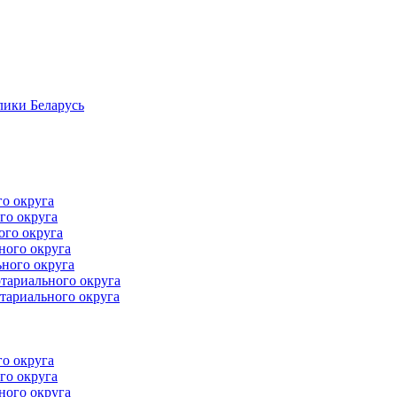
лики Беларусь
го округа
го округа
ого округа
ного округа
ного округа
тариального округа
тариального округа
го округа
го округа
ного округа