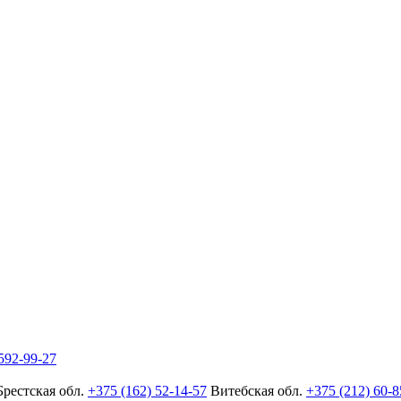
592-99-27
Брестская обл.
+375 (162) 52-14-57
Витебская обл.
+375 (212) 60-8