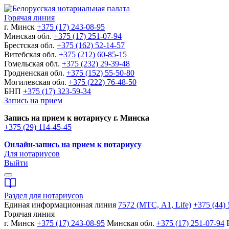
Горячая линия
г. Минск
+375 (17) 243-08-95
Минская обл.
+375 (17) 251-07-94
Брестская обл.
+375 (162) 52-14-57
Витебская обл.
+375 (212) 60-85-15
Гомельская обл.
+375 (232) 29-39-48
Гродненская обл.
+375 (152) 55-50-80
Могилевская обл.
+375 (222) 76-48-50
БНП
+375 (17) 323-59-34
Запись на прием
Запись на прием к нотариусу г. Минска
+375 (29) 114-45-45
Онлайн-запись на прием к нотариусу
Для нотариусов
Выйти
Раздел для нотариусов
Единая информационная линия
7572 (МТС, A1, Life)
+375 (44) 
Горячая линия
г. Минск
+375 (17) 243-08-95
Минская обл.
+375 (17) 251-07-94