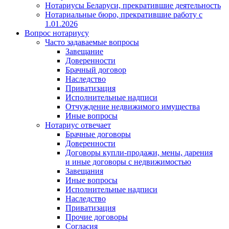
Нотариусы Беларуси, прекратившие деятельность
Нотариальные бюро, прекратившие работу с
1.01.2026
Вопрос нотариусу
Часто задаваемые вопросы
Завещание
Доверенности
Брачный договор
Наследство
Приватизация
Исполнительные надписи
Отчуждение недвижимого имущества
Иные вопросы
Нотариус отвечает
Брачные договоры
Доверенности
Договоры купли-продажи, мены, дарения
и иные договоры с недвижимостью
Завещания
Иные вопросы
Исполнительные надписи
Наследство
Приватизация
Прочие договоры
Согласия