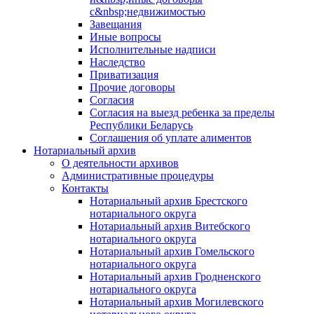
с&nbsp;недвижимостью
Завещания
Иные вопросы
Исполнительные надписи
Наследство
Приватизация
Прочие договоры
Согласия
Согласия на выезд ребенка за пределы
Республики Беларусь
Соглашения об уплате алиментов
Нотариальный архив
О деятельности архивов
Административные процедуры
Контакты
Нотариальный архив Брестского
нотариального округа
Нотариальный архив Витебского
нотариального округа
Нотариальный архив Гомельского
нотариального округа
Нотариальный архив Гродненского
нотариального округа
Нотариальный архив Могилевского