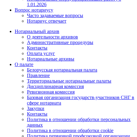
1.01.2026
Вопрос нотариусу
Часто задаваемые вопросы
Нотариус отвечает
Нотариальный архив
О деятельности архивов
Административные процедуры
Контакты
Оплата услуг
Нотариальные архивы
О палате
Белорусская нотариальная палата
Правление
Территориальные нотариальные палаты
Дисциплинарная комиссия
Ревизионная комиссия
Базовая организация государств-участников СНГ в
сфере нотариата
Закупки
Контакты
Политика в отношении обработки персональных
данных
Политика в отношении обработки cookie
Политика первичной профсоюзной организации