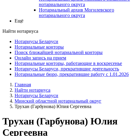
нотариального округа
Нотариальный архив Могилевского
нотариального округа
Ещё
Найти нотариуса
Нотариусы Беларуси
Нотариальные конторы
Поиск ближайшей нотариальной конторы
Онлайн запись на прием
Нотариальные конторы, работающие в воскресенье
Нотариусы Беларуси, прекратившие деятельность
Нотариальные бюро, прекратившие работу с 1.01.2026
Главная
Найти нотариуса
Нотариусы Беларуси
Минский областной нотариальный округ
Трухан (Гарбунова) Юлия Сергеевна
Трухан (Гарбунова) Юлия
Сергеевна