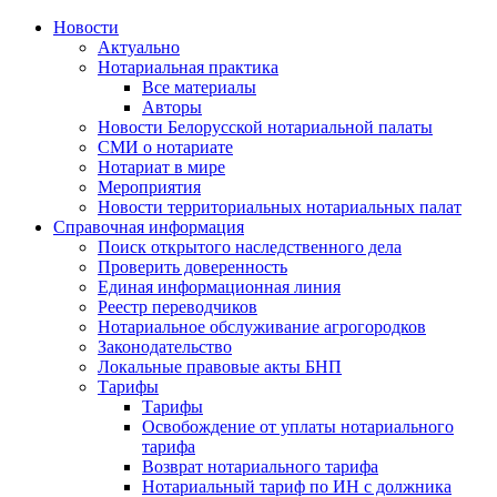
Новости
Актуально
Нотариальная практика
Все материалы
Авторы
Новости Белорусской нотариальной палаты
СМИ о нотариате
Нотариат в мире
Мероприятия
Новости территориальных нотариальных палат
Справочная информация
Поиск открытого наследственного дела
Проверить доверенность
Единая информационная линия
Реестр переводчиков
Нотариальное обслуживание агрогородков
Законодательство
Локальные правовые акты БНП
Тарифы
Тарифы
Освобождение от уплаты нотариального
тарифа
Возврат нотариального тарифа
Нотариальный тариф по ИН с должника