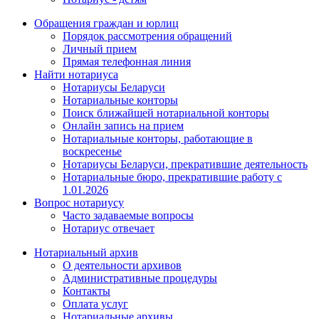
Обращения граждан и юрлиц
Порядок рассмотрения обращений
Личный прием
Прямая телефонная линия
Найти нотариуса
Нотариусы Беларуси
Нотариальные конторы
Поиск ближайшей нотариальной конторы
Онлайн запись на прием
Нотариальные конторы, работающие в
воскресенье
Нотариусы Беларуси, прекратившие деятельность
Нотариальные бюро, прекратившие работу с
1.01.2026
Вопрос нотариусу
Часто задаваемые вопросы
Нотариус отвечает
Нотариальный архив
О деятельности архивов
Административные процедуры
Контакты
Оплата услуг
Нотариальные архивы