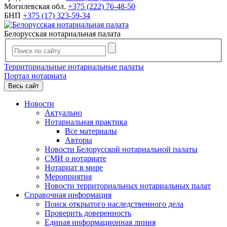
Могилевская обл.
+375 (222) 76-48-50
БНП
+375 (17) 323-59-34
Белорусская нотариальная палата
Территориальные нотариальные палаты
Портал нотариата
Весь сайт
Новости
Актуально
Нотариальная практика
Все материалы
Авторы
Новости Белорусской нотариальной палаты
СМИ о нотариате
Нотариат в мире
Мероприятия
Новости территориальных нотариальных палат
Справочная информация
Поиск открытого наследственного дела
Проверить доверенность
Единая информационная линия