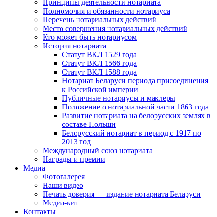
Принципы деятельности нотариата
Полномочия и обязанности нотариуса
Перечень нотариальных действий
Место совершения нотариальных действий
Кто может быть нотариусом
История нотариата
Статут ВКЛ 1529 года
Статут ВКЛ 1566 года
Статут ВКЛ 1588 года
Нотариат Беларуси периода присоединения
к Российской империи
Публичные нотариусы и маклеры
Положение о нотариальной части 1863 года
Развитие нотариата на белорусских землях в
составе Польши
Белорусский нотариат в период с 1917 по
2013 год
Международный союз нотариата
Награды и премии
Медиа
Фотогалерея
Наши видео
Печать доверия — издание нотариата Беларуси
Медиа-кит
Контакты