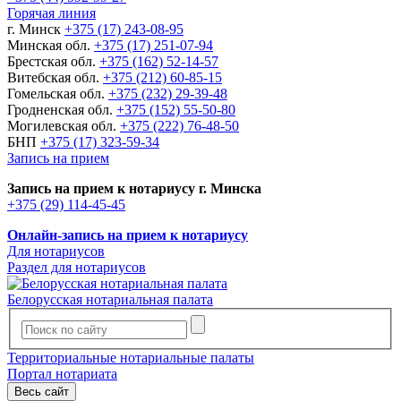
Горячая линия
г. Минск
+375 (17) 243-08-95
Минская обл.
+375 (17) 251-07-94
Брестская обл.
+375 (162) 52-14-57
Витебская обл.
+375 (212) 60-85-15
Гомельская обл.
+375 (232) 29-39-48
Гродненская обл.
+375 (152) 55-50-80
Могилевская обл.
+375 (222) 76-48-50
БНП
+375 (17) 323-59-34
Запись на прием
Запись на прием к нотариусу г. Минска
+375 (29) 114-45-45
Онлайн-запись на прием к нотариусу
Для нотариусов
Раздел для нотариусов
Белорусская нотариальная палата
Территориальные нотариальные палаты
Портал нотариата
Весь сайт