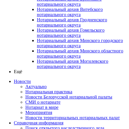
нотариального округа
Нотариальный архив Витебского
нотариального округа
Нотариальный архив Гродненского
нотариального округа
Нотариальный архив Гомельского
нотариального округа
Нотариальный архив Минского городского
нотариального округа
Нотариальный архив Минского областного
нотариального округа
Нотариальный архив Могилевского
нотариального округа
Ещё
Новости
Актуально
Нотариальная практика
Новости Белорусской нотариальной палаты
СМИ о нотариате
Нотариат в мире
Мероприятия
Новости территориальных нотариальных палат
Справочная информация
Поиск открытого наследственного дела