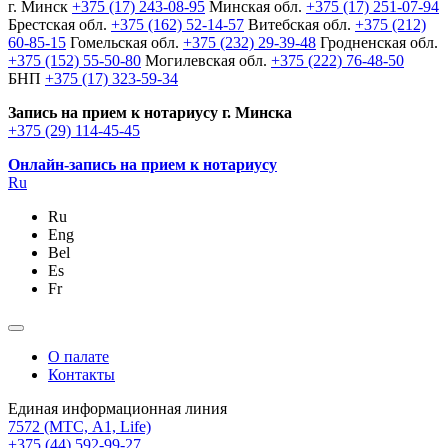
г. Минск
+375 (17) 243-08-95
Минская обл.
+375 (17) 251-07-94
Брестская обл.
+375 (162) 52-14-57
Витебская обл.
+375 (212)
60-85-15
Гомельская обл.
+375 (232) 29-39-48
Гродненская обл.
+375 (152) 55-50-80
Могилевская обл.
+375 (222) 76-48-50
БНП
+375 (17) 323-59-34
Запись на прием к нотариусу г. Минска
+375 (29) 114-45-45
Онлайн-запись на прием к нотариусу
Ru
Ru
Eng
Bel
Es
Fr
О палате
Контакты
Единая информационная линия
7572
(МТС, A1, Life)
+375 (44) 592-99-27