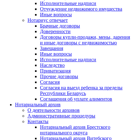
Исполнительные надписи
Отчуждение недвижимого имущества
Иные вопросы
Нотариус отвечает
Брачные договоры
Доверенности
Договоры купли-продажи, мены, дарения
и иные договоры с недвижимостью
Завещания
Иные вопросы
Исполнительные надписи
Наследство
Приватизация
Прочие договоры
Согласия
Согласия на выезд ребенка за пределы
Республики Беларусь
Соглашения об уплате алиментов
Нотариальный архив
О деятельности архивов
Административные процедуры
Контакты
Нотариальный архив Брестского
нотариального округа
Нотариальный архив Витебского