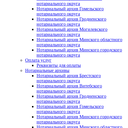
нотариального округа
Нотариальный архив Гомельского
нотариального округа
Нотариальный архив Гродненского
нотариального округа
Нотариальный архив Могилевского
нотариального округа
Нотариальный архив Минского областного
нотариального округа
Нотариальный архив Минского городского
нотариального округа
Оплата услуг
Реквизиты для оплаты
Нотариальные архивы
Нотариальный архив Брестского
нотариального округа
Нотариальный архив Витебского
нотариального округа
Нотариальный архив Гродненского
нотариального округа
Нотариальный архив Гомельского
нотариального округа
Нотариальный архив Минского городского
нотариального округа
Нотариальный архив Минского областного