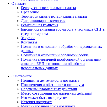
О палате
Белорусская нотариальная палата
Правление
Территориальные нотариальные палаты
Дисциплинарная комиссия
Ревизионная комиссия
Базовая организация государств-участников СНГ в
сфере нотариата
Закупки
Контакты
Политика в отношении обработки персональных
данных
Политика в отношении обработки cookie
Политика первичной профсоюзной организации
аппарата БНП в отношении обработки
персональных данных
О нотариате
Принципы деятельности нотариата
Полномочия и обязанности нотариуса
Перечень нотариальных действий
Место совершения нотариальных действий
Кто может быть нотариусом
История нотариата
Международный союз нотариата