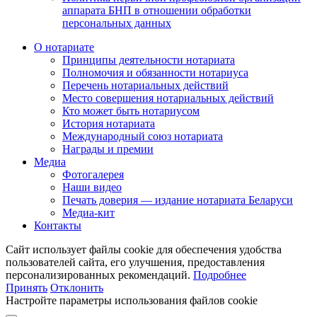
аппарата БНП в отношении обработки
персональных данных
О нотариате
Принципы деятельности нотариата
Полномочия и обязанности нотариуса
Перечень нотариальных действий
Место совершения нотариальных действий
Кто может быть нотариусом
История нотариата
Международный союз нотариата
Награды и премии
Медиа
Фотогалерея
Наши видео
Печать доверия — издание нотариата Беларуси
Медиа-кит
Контакты
Сайт использует файлы cookie для обеспечения удобства
пользователей сайта, его улучшения, предоставления
персонализированных рекомендаций.
Подробнее
Принять
Отклонить
Настройте параметры использования файлов cookie