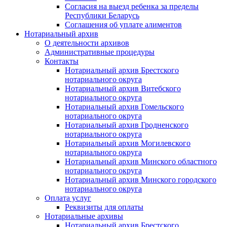
Согласия на выезд ребенка за пределы
Республики Беларусь
Соглашения об уплате алиментов
Нотариальный архив
О деятельности архивов
Административные процедуры
Контакты
Нотариальный архив Брестского
нотариального округа
Нотариальный архив Витебского
нотариального округа
Нотариальный архив Гомельского
нотариального округа
Нотариальный архив Гродненского
нотариального округа
Нотариальный архив Могилевского
нотариального округа
Нотариальный архив Минского областного
нотариального округа
Нотариальный архив Минского городского
нотариального округа
Оплата услуг
Реквизиты для оплаты
Нотариальные архивы
Нотариальный архив Брестского