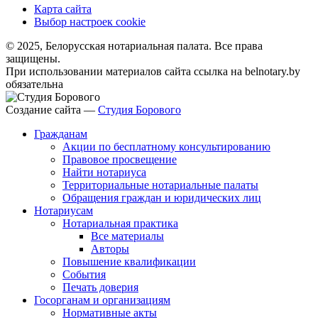
Карта сайта
Выбор настроек cookie
© 2025, Белорусская нотариальная палата. Все права
защищены.
При использовании материалов сайта ссылка на belnotary.by
обязательна
Создание сайта —
Студия Борового
Гражданам
Акции по бесплатному консультированию
Правовое просвещение
Найти нотариуса
Территориальные нотариальные палаты
Обращения граждан и юридических лиц
Нотариусам
Нотариальная практика
Все материалы
Авторы
Повышение квалификации
События
Печать доверия
Госорганам и организациям
Нормативные акты