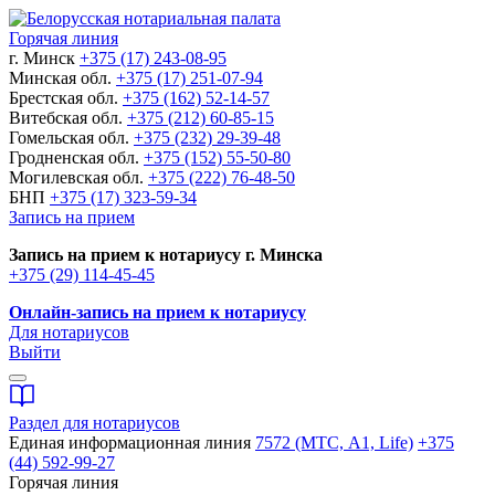
Горячая линия
г. Минск
+375 (17) 243-08-95
Минская обл.
+375 (17) 251-07-94
Брестская обл.
+375 (162) 52-14-57
Витебская обл.
+375 (212) 60-85-15
Гомельская обл.
+375 (232) 29-39-48
Гродненская обл.
+375 (152) 55-50-80
Могилевская обл.
+375 (222) 76-48-50
БНП
+375 (17) 323-59-34
Запись на прием
Запись на прием к нотариусу г. Минска
+375 (29) 114-45-45
Онлайн-запись на прием к нотариусу
Для нотариусов
Выйти
Раздел для нотариусов
Единая информационная линия
7572 (МТС, A1, Life)
+375
(44) 592-99-27
Горячая линия