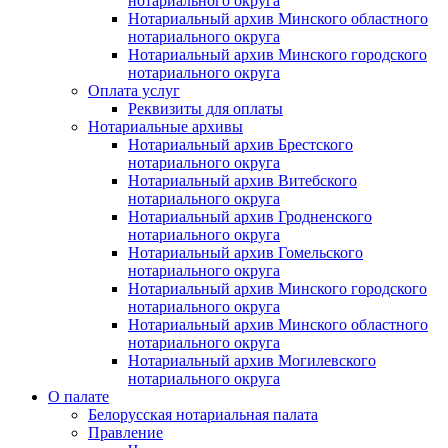
нотариального округа
Нотариальный архив Минского областного
нотариального округа
Нотариальный архив Минского городского
нотариального округа
Оплата услуг
Реквизиты для оплаты
Нотариальные архивы
Нотариальный архив Брестского
нотариального округа
Нотариальный архив Витебского
нотариального округа
Нотариальный архив Гродненского
нотариального округа
Нотариальный архив Гомельского
нотариального округа
Нотариальный архив Минского городского
нотариального округа
Нотариальный архив Минского областного
нотариального округа
Нотариальный архив Могилевского
нотариального округа
О палате
Белорусская нотариальная палата
Правление