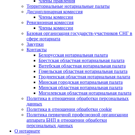
Члены правления
Территориальные нотариальные палаты
Дисциплинарная комиссия
Члены комиссии
Ревизионная комиссия
Члены комиссии
Базовая организация государств-участников СНГ в
сфере нотариата
Закупки
Контакты
Белорусская нотариальная палата
Брестская областная нотариальная палата
Витебская областная нотариальная палата
Гомельская областная нотариальная палата
Гродненская областная нотариальная палата
Минская городская нотариальная палата
Минская областная нотариальная палата
Могилевская областная нотариальная палата
Политика в отношении обработки персональных
данных
Политика в отношении обработки cookie
Политика первичной профсоюзной организации
аппарата БНП в отношении обработки
персональных данных
О нотариате