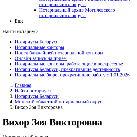
нотариального округа
Нотариальный архив Могилевского
нотариального округа
Ещё
Найти нотариуса
Нотариусы Беларуси
Нотариальные конторы
Поиск ближайшей нотариальной конторы
Онлайн запись на прием
Нотариальные конторы, работающие в воскресенье
Нотариусы Беларуси, прекратившие деятельность
Нотариальные бюро, прекратившие работу с 1.01.2026
Главная
Найти нотариуса
Нотариусы Беларуси
Минский областной нотариальный округ
Вихор Зоя Викторовна
Вихор Зоя Викторовна
Нотариальный округ: