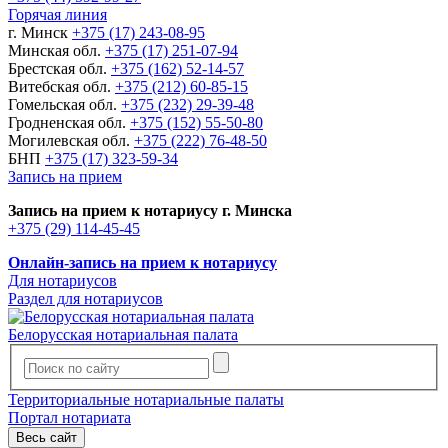
Горячая линия
г. Минск
+375 (17) 243-08-95
Минская обл.
+375 (17) 251-07-94
Брестская обл.
+375 (162) 52-14-57
Витебская обл.
+375 (212) 60-85-15
Гомельская обл.
+375 (232) 29-39-48
Гродненская обл.
+375 (152) 55-50-80
Могилевская обл.
+375 (222) 76-48-50
БНП
+375 (17) 323-59-34
Запись на прием
Запись на прием к нотариусу г. Минска
+375 (29) 114-45-45
Онлайн-запись на прием к нотариусу
Для нотариусов
Раздел для нотариусов
Белорусская нотариальная палата
Территориальные нотариальные палаты
Портал нотариата
Весь сайт