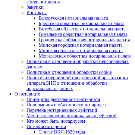
сфере нотариата
Закупки
Контакты
Белорусская нотариальная палата
Брестская областная нотариальная палата
Витебская областная нотариальная палата
Гомельская областная нотариальная палата
Гродненская областная нотариальная палата
Минская городская нотариальная палата
Минская областная нотариальная палата
Могилевская областная нотариальная палата
Политика в отношении обработки персональных
данных
Политика в отношении обработки cookie
Политика первичной профсоюзной организации
аппарата БНП в отношении обработки
персональных данных
О нотариате
Принципы деятельности нотариата
Полномочия и обязанности нотариуса
Перечень нотариальных действий
Место совершения нотариальных действий
Кто может быть нотариусом
История нотариата
Статут ВКЛ 1529 года