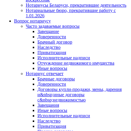
Нотариусы Беларуси, прекратившие деятельность
Нотариальные бюро, прекратившие работу с
1.01.2026
Вопрос нотариусу
Часто задаваемые вопросы
Завещание
Доверенности
Брачный договор
Наследство
Приватизация
Исполнительные надписи
Отчуждение недвижимого имущества
Иные вопросы
Нотариус отвечает
Брачные договоры
Доверенности
Договоры купли-продажи, мены, дарения
и&nbsp;иные договоры
с&nbsp;недвижимостью
Завещания
Иные вопросы
Исполнительные надписи
Наследство
Приватизация