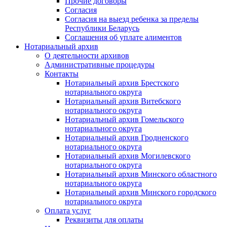
Прочие договоры
Согласия
Согласия на выезд ребенка за пределы
Республики Беларусь
Соглашения об уплате алиментов
Нотариальный архив
О деятельности архивов
Административные процедуры
Контакты
Нотариальный архив Брестского
нотариального округа
Нотариальный архив Витебского
нотариального округа
Нотариальный архив Гомельского
нотариального округа
Нотариальный архив Гродненского
нотариального округа
Нотариальный архив Могилевского
нотариального округа
Нотариальный архив Минского областного
нотариального округа
Нотариальный архив Минского городского
нотариального округа
Оплата услуг
Реквизиты для оплаты