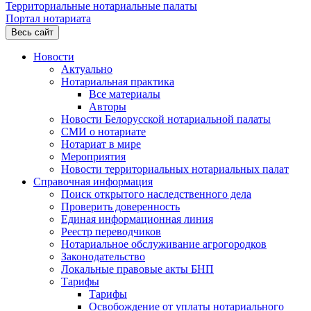
Территориальные нотариальные палаты
Портал нотариата
Весь сайт
Новости
Актуально
Нотариальная практика
Все материалы
Авторы
Новости Белорусской нотариальной палаты
СМИ о нотариате
Нотариат в мире
Мероприятия
Новости территориальных нотариальных палат
Справочная информация
Поиск открытого наследственного дела
Проверить доверенность
Единая информационная линия
Реестр переводчиков
Нотариальное обслуживание агрогородков
Законодательство
Локальные правовые акты БНП
Тарифы
Тарифы
Освобождение от уплаты нотариального