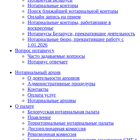
Нотариальные конторы
Поиск ближайшей нотариальной конторы
Онлайн запись на прием
Нотариальные конторы, работающие в
воскресенье
Нотариусы Беларуси, прекратившие деятельность
Нотариальные бюро, прекратившие работу с
1.01.2026
Вопрос нотариусу
Часто задаваемые вопросы
Нотариус отвечает
Нотариальный архив
О деятельности архивов
Административные процедуры
Контакты
Оплата услуг
Нотариальные архивы
О палате
Белорусская нотариальная палата
Правление
Территориальные нотариальные палаты
Дисциплинарная комиссия
Ревизионная комиссия
Базовая организация государств-участников СНГ в