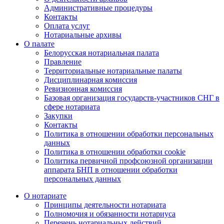
Административные процедуры
Контакты
Оплата услуг
Нотариальные архивы
О палате
Белорусская нотариальная палата
Правление
Территориальные нотариальные палаты
Дисциплинарная комиссия
Ревизионная комиссия
Базовая организация государств-участников СНГ в
сфере нотариата
Закупки
Контакты
Политика в отношении обработки персональных
данных
Политика в отношении обработки cookie
Политика первичной профсоюзной организации
аппарата БНП в отношении обработки
персональных данных
О нотариате
Принципы деятельности нотариата
Полномочия и обязанности нотариуса
Перечень нотариальных действий