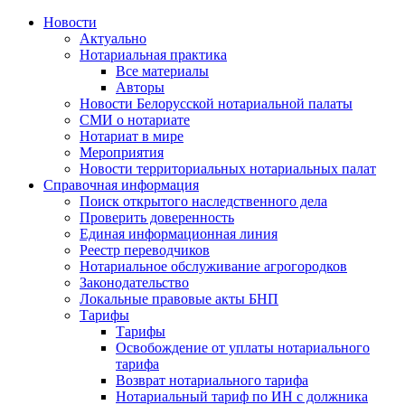
Новости
Актуально
Нотариальная практика
Все материалы
Авторы
Новости Белорусской нотариальной палаты
СМИ о нотариате
Нотариат в мире
Мероприятия
Новости территориальных нотариальных палат
Справочная информация
Поиск открытого наследственного дела
Проверить доверенность
Единая информационная линия
Реестр переводчиков
Нотариальное обслуживание агрогородков
Законодательство
Локальные правовые акты БНП
Тарифы
Тарифы
Освобождение от уплаты нотариального
тарифа
Возврат нотариального тарифа
Нотариальный тариф по ИН с должника