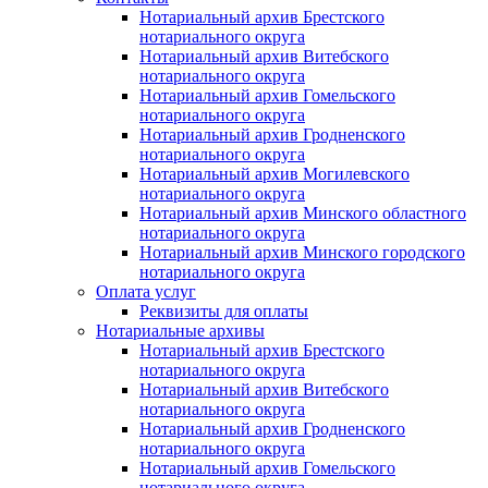
Нотариальный архив Брестского
нотариального округа
Нотариальный архив Витебского
нотариального округа
Нотариальный архив Гомельского
нотариального округа
Нотариальный архив Гродненского
нотариального округа
Нотариальный архив Могилевского
нотариального округа
Нотариальный архив Минского областного
нотариального округа
Нотариальный архив Минского городского
нотариального округа
Оплата услуг
Реквизиты для оплаты
Нотариальные архивы
Нотариальный архив Брестского
нотариального округа
Нотариальный архив Витебского
нотариального округа
Нотариальный архив Гродненского
нотариального округа
Нотариальный архив Гомельского
нотариального округа