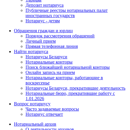
Депозит нотариуса
Публичные реестры нотариальных палат
иностранных государств
Нотариус - детям
Обращения граждан и юрлиц
Порядок рассмотрения обращений
Личный прием
Прямая телефонная линия
Найти нотариуса
Нотариусы Беларуси
Нотариальные конторы
Поиск ближайшей нотариальной конторы
Онлайн запись на прием
Нотариальные конторы, работающие в
воскресенье
Нотариусы Беларуси, прекратившие деятельность
Нотариальные бюро, прекратившие работу с
1.01.2026
Вопрос нотариусу
Часто задаваемые вопросы
Нотариус отвечает
Нотариальный архив
О деятельности архивов