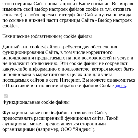
этого периода Сайт снова запросит Ваше согласие. Вы вправе
изменить свой выбор настроек файлов cookie (в т.ч. отозвать
согласие) в любое время в интерфейсе Сайта путем перехода
по ссылке в нижней части страницы Сайта «Выбор настроек
cookie».
Технические (обязательные) cookie-файлы
Данный тип cookie-файлов требуется для обеспечения
функционирования Сайта, в том числе корректного
использования предлагаемых на нем возможностей и услуг, и
не подлежит отключению. Эти cookie-файлы не сохраняют
какую-либо информацию о пользователе, которая может быть
использована в маркетинговых целях или для учета
посещаемых сайтов в сети Интернет. Вы можете ознакомиться
с Политикой в отношении обработки файлов Cookie
здесь
.
Функциональные cookie-файлы
Функциональные cookie-файлы позволяют Сайту
предоставлять расширенный функционал сайта. Такой
функционал может предоставляться сторонними
организациями (например, ООО "Яндекс").