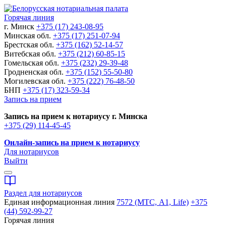
Горячая линия
г. Минск
+375 (17) 243-08-95
Минская обл.
+375 (17) 251-07-94
Брестская обл.
+375 (162) 52-14-57
Витебская обл.
+375 (212) 60-85-15
Гомельская обл.
+375 (232) 29-39-48
Гродненская обл.
+375 (152) 55-50-80
Могилевская обл.
+375 (222) 76-48-50
БНП
+375 (17) 323-59-34
Запись на прием
Запись на прием к нотариусу г. Минска
+375 (29) 114-45-45
Онлайн-запись на прием к нотариусу
Для нотариусов
Выйти
Раздел для нотариусов
Единая информационная линия
7572 (МТС, A1, Life)
+375
(44) 592-99-27
Горячая линия