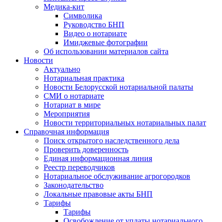
Медика-кит
Символика
Руководство БНП
Видео о нотариате
Имиджевые фотографии
Об использовании материалов сайта
Новости
Актуально
Нотариальная практика
Новости Белорусской нотариальной палаты
СМИ о нотариате
Нотариат в мире
Мероприятия
Новости территориальных нотариальных палат
Справочная информация
Поиск открытого наследственного дела
Проверить доверенность
Единая информационная линия
Реестр переводчиков
Нотариальное обслуживание агрогородков
Законодательство
Локальные правовые акты БНП
Тарифы
Тарифы
Освобождение от уплаты нотариального