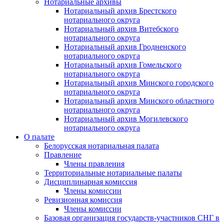
Нотариальные архивы
Нотариальный архив Брестского
нотариального округа
Нотариальный архив Витебского
нотариального округа
Нотариальный архив Гродненского
нотариального округа
Нотариальный архив Гомельского
нотариального округа
Нотариальный архив Минского городского
нотариального округа
Нотариальный архив Минского областного
нотариального округа
Нотариальный архив Могилевского
нотариального округа
О палате
Белорусская нотариальная палата
Правление
Члены правления
Территориальные нотариальные палаты
Дисциплинарная комиссия
Члены комиссии
Ревизионная комиссия
Члены комиссии
Базовая организация государств-участников СНГ в