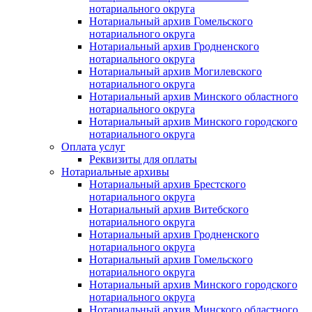
нотариального округа
Нотариальный архив Гомельского
нотариального округа
Нотариальный архив Гродненского
нотариального округа
Нотариальный архив Могилевского
нотариального округа
Нотариальный архив Минского областного
нотариального округа
Нотариальный архив Минского городского
нотариального округа
Оплата услуг
Реквизиты для оплаты
Нотариальные архивы
Нотариальный архив Брестского
нотариального округа
Нотариальный архив Витебского
нотариального округа
Нотариальный архив Гродненского
нотариального округа
Нотариальный архив Гомельского
нотариального округа
Нотариальный архив Минского городского
нотариального округа
Нотариальный архив Минского областного