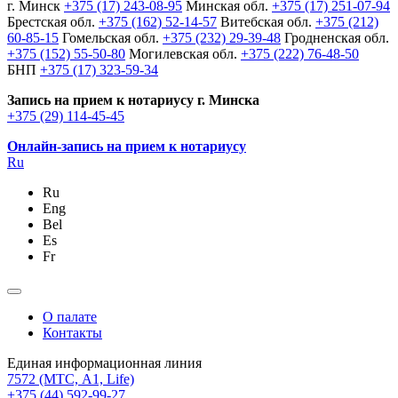
г. Минск
+375 (17) 243-08-95
Минская обл.
+375 (17) 251-07-94
Брестская обл.
+375 (162) 52-14-57
Витебская обл.
+375 (212)
60-85-15
Гомельская обл.
+375 (232) 29-39-48
Гродненская обл.
+375 (152) 55-50-80
Могилевская обл.
+375 (222) 76-48-50
БНП
+375 (17) 323-59-34
Запись на прием к нотариусу г. Минска
+375 (29) 114-45-45
Онлайн-запись на прием к нотариусу
Ru
Ru
Eng
Bel
Es
Fr
О палате
Контакты
Единая информационная линия
7572
(МТС, A1, Life)
+375 (44) 592-99-27