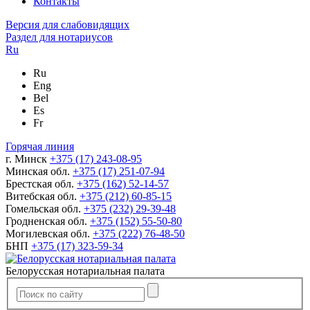
Контакты
Версия для слабовидящих
Раздел для нотариусов
Ru
Ru
Eng
Bel
Es
Fr
Горячая линия
г. Минск
+375 (17) 243-08-95
Минская обл.
+375 (17) 251-07-94
Брестская обл.
+375 (162) 52-14-57
Витебская обл.
+375 (212) 60-85-15
Гомельская обл.
+375 (232) 29-39-48
Гродненская обл.
+375 (152) 55-50-80
Могилевская обл.
+375 (222) 76-48-50
БНП
+375 (17) 323-59-34
Белорусская нотариальная палата