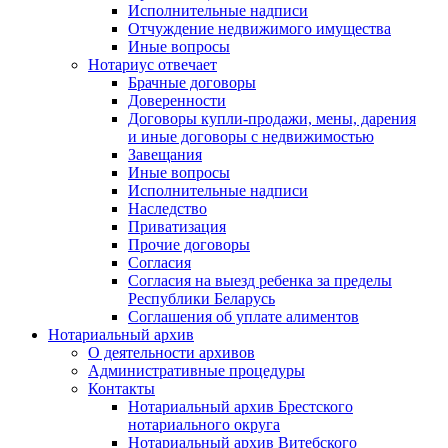
Исполнительные надписи
Отчуждение недвижимого имущества
Иные вопросы
Нотариус отвечает
Брачные договоры
Доверенности
Договоры купли-продажи, мены, дарения
и иные договоры с недвижимостью
Завещания
Иные вопросы
Исполнительные надписи
Наследство
Приватизация
Прочие договоры
Согласия
Согласия на выезд ребенка за пределы
Республики Беларусь
Соглашения об уплате алиментов
Нотариальный архив
О деятельности архивов
Административные процедуры
Контакты
Нотариальный архив Брестского
нотариального округа
Нотариальный архив Витебского