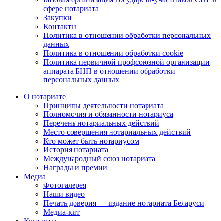
сфере нотариата
Закупки
Контакты
Политика в отношении обработки персональных
данных
Политика в отношении обработки cookie
Политика первичной профсоюзной организации
аппарата БНП в отношении обработки
персональных данных
О нотариате
Принципы деятельности нотариата
Полномочия и обязанности нотариуса
Перечень нотариальных действий
Место совершения нотариальных действий
Кто может быть нотариусом
История нотариата
Международный союз нотариата
Награды и премии
Медиа
Фотогалерея
Наши видео
Печать доверия — издание нотариата Беларуси
Медиа-кит
Контакты