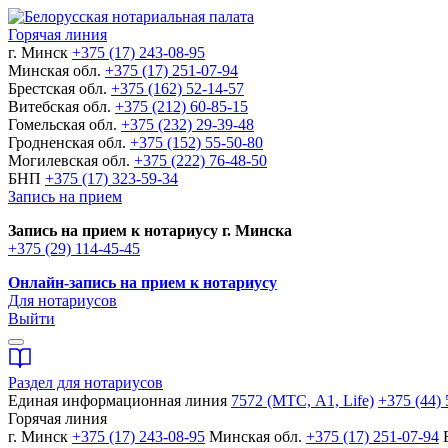
Горячая линия
г. Минск
+375 (17) 243-08-95
Минская обл.
+375 (17) 251-07-94
Брестская обл.
+375 (162) 52-14-57
Витебская обл.
+375 (212) 60-85-15
Гомельская обл.
+375 (232) 29-39-48
Гродненская обл.
+375 (152) 55-50-80
Могилевская обл.
+375 (222) 76-48-50
БНП
+375 (17) 323-59-34
Запись на прием
Запись на прием к нотариусу г. Минска
+375 (29) 114-45-45
Онлайн-запись на прием к нотариусу
Для нотариусов
Выйти
Раздел для нотариусов
Единая информационная линия
7572 (МТС, A1, Life)
+375 (44) 
Горячая линия
г. Минск
+375 (17) 243-08-95
Минская обл.
+375 (17) 251-07-94