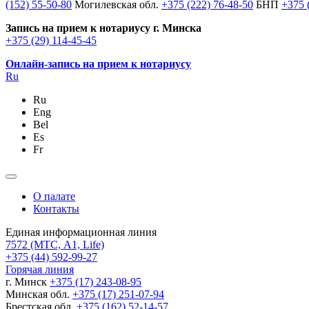
(152) 55-50-80
Могилевская обл.
+375 (222) 76-48-50
БНП
+375 
Запись на прием к нотариусу г. Минска
+375 (29) 114-45-45
Онлайн-запись на прием к нотариусу
Ru
Ru
Eng
Bel
Es
Fr
О палате
Контакты
Единая информационная линия
7572
(МТС, A1, Life)
+375 (44) 592-99-27
Горячая линия
г. Минск
+375 (17) 243-08-95
Минская обл.
+375 (17) 251-07-94
Брестская обл.
+375 (162) 52-14-57