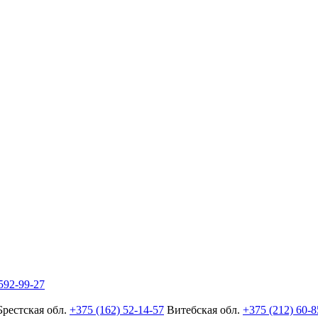
592-99-27
Брестская обл.
+375 (162) 52-14-57
Витебская обл.
+375 (212) 60-8