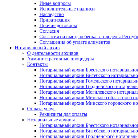
Иные вопросы
Исполнительные надписи
Наследство
Приватизация
Прочие договоры
Согласия
Согласия на выезд ребенка за пределы Респуб
Соглашения об уплате алиментов
Нотариальный архив
О деятельности архивов
Административные процедуры
Контакты
Нотариальный архив Брестского нотариально
Нотариальный архив Витебского нотариально
Нотариальный архив Гомельского нотариальн
Нотариальный архив Гродненского нотариаль
Нотариальный архив Могилевского нотариаль
Нотариальный архив Минского областного но
Нотариальный архив Минского городского но
Оплата услуг
Реквизиты для оплаты
Нотариальные архивы
Нотариальный архив Брестского нотариально
Нотариальный архив Витебского нотариально
Нотариальный архив Гродненского нотариаль