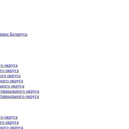
лики Беларусь
го округа
го округа
ого округа
ного округа
ного округа
тариального округа
тариального округа
го округа
го округа
ного округа