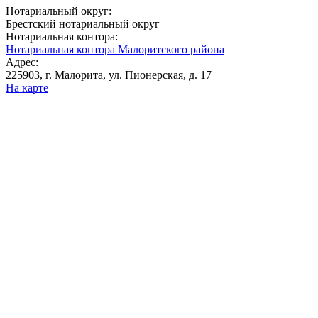
Нотариальный округ:
Брестский нотариальный округ
Нотариальная контора:
Нотариальная контора Малоритского района
Адрес:
225903, г. Малорита, ул. Пионерская, д. 17
На карте