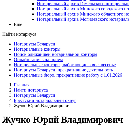
Нотариальный архив Гомельского нотариальн
Нотариальный архив Минского городского но
Нотариальный архив Минского областного но
Нотариальный архив Могилевского нотариаль
Ещё
Найти нотариуса
Нотариусы Беларуси
Нотариальные конторы
Поиск ближайшей нотариальной конторы
Онлайн запись на прием
Нотариальные конторы, работающие в воскресенье
Нотариусы Беларуси, прекратившие деятельность
Нотариальные бюро, прекратившие работу с 1.01.2026
Главная
Найти нотариуса
Нотариусы Беларуси
Брестский нотариальный округ
Жучко Юрий Владимирович
Жучко Юрий Владимирович