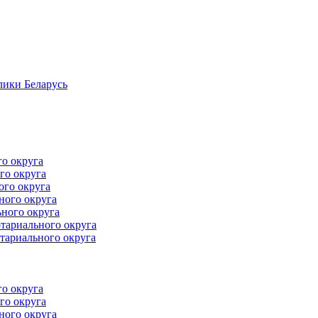
лики Беларусь
го округа
го округа
ого округа
ного округа
ного округа
тариального округа
тариального округа
го округа
го округа
ного округа