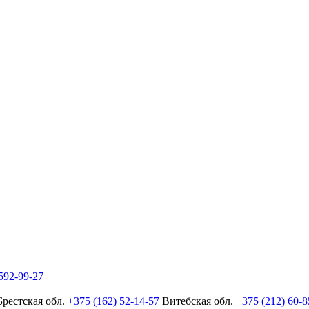
592-99-27
Брестская обл.
+375 (162) 52-14-57
Витебская обл.
+375 (212) 60-8