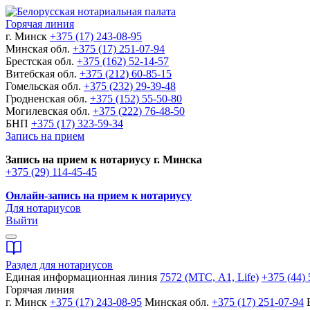
Горячая линия
г. Минск
+375 (17) 243-08-95
Минская обл.
+375 (17) 251-07-94
Брестская обл.
+375 (162) 52-14-57
Витебская обл.
+375 (212) 60-85-15
Гомельская обл.
+375 (232) 29-39-48
Гродненская обл.
+375 (152) 55-50-80
Могилевская обл.
+375 (222) 76-48-50
БНП
+375 (17) 323-59-34
Запись на прием
Запись на прием к нотариусу г. Минска
+375 (29) 114-45-45
Онлайн-запись на прием к нотариусу
Для нотариусов
Выйти
Раздел для нотариусов
Единая информационная линия
7572 (МТС, A1, Life)
+375 (44) 
Горячая линия
г. Минск
+375 (17) 243-08-95
Минская обл.
+375 (17) 251-07-94