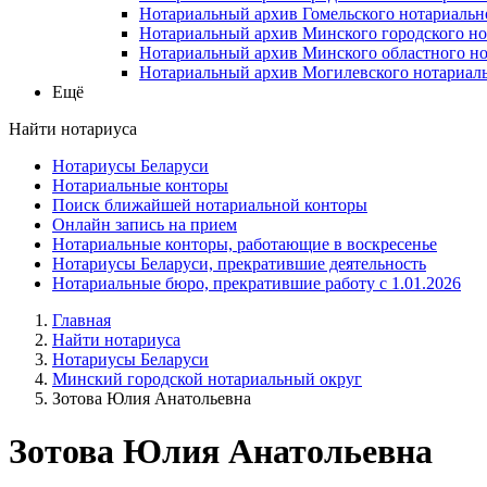
Нотариальный архив Гомельского нотариальн
Нотариальный архив Минского городского но
Нотариальный архив Минского областного но
Нотариальный архив Могилевского нотариаль
Ещё
Найти нотариуса
Нотариусы Беларуси
Нотариальные конторы
Поиск ближайшей нотариальной конторы
Онлайн запись на прием
Нотариальные конторы, работающие в воскресенье
Нотариусы Беларуси, прекратившие деятельность
Нотариальные бюро, прекратившие работу с 1.01.2026
Главная
Найти нотариуса
Нотариусы Беларуси
Минский городской нотариальный округ
Зотова Юлия Анатольевна
Зотова Юлия Анатольевна