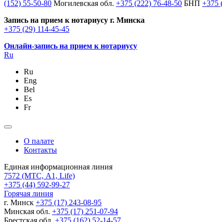
(152) 55-50-80
Могилевская обл.
+375 (222) 76-48-50
БНП
+375 
Запись на прием к нотариусу г. Минска
+375 (29) 114-45-45
Онлайн-запись на прием к нотариусу
Ru
Ru
Eng
Bel
Es
Fr
О палате
Контакты
Единая информационная линия
7572
(МТС, A1, Life)
+375 (44) 592-99-27
Горячая линия
г. Минск
+375 (17) 243-08-95
Минская обл.
+375 (17) 251-07-94
Брестская обл.
+375 (162) 52-14-57