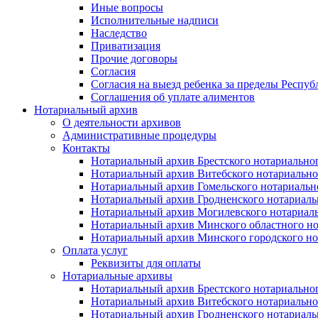
Иные вопросы
Исполнительные надписи
Наследство
Приватизация
Прочие договоры
Согласия
Согласия на выезд ребенка за пределы Респуб
Соглашения об уплате алиментов
Нотариальный архив
О деятельности архивов
Административные процедуры
Контакты
Нотариальный архив Брестского нотариально
Нотариальный архив Витебского нотариально
Нотариальный архив Гомельского нотариальн
Нотариальный архив Гродненского нотариаль
Нотариальный архив Могилевского нотариаль
Нотариальный архив Минского областного но
Нотариальный архив Минского городского но
Оплата услуг
Реквизиты для оплаты
Нотариальные архивы
Нотариальный архив Брестского нотариально
Нотариальный архив Витебского нотариально
Нотариальный архив Гродненского нотариаль