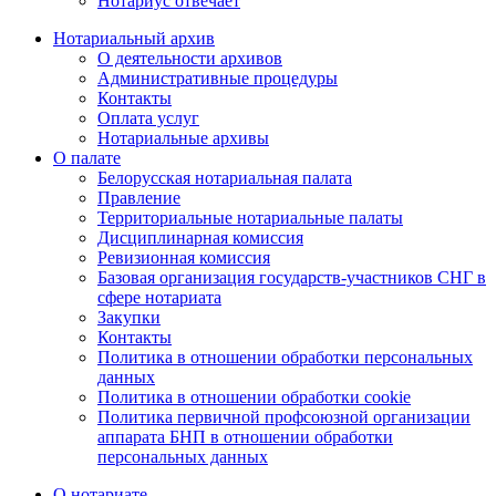
Нотариус отвечает
Нотариальный архив
О деятельности архивов
Административные процедуры
Контакты
Оплата услуг
Нотариальные архивы
О палате
Белорусская нотариальная палата
Правление
Территориальные нотариальные палаты
Дисциплинарная комиссия
Ревизионная комиссия
Базовая организация государств-участников СНГ в
сфере нотариата
Закупки
Контакты
Политика в отношении обработки персональных
данных
Политика в отношении обработки cookie
Политика первичной профсоюзной организации
аппарата БНП в отношении обработки
персональных данных
О нотариате