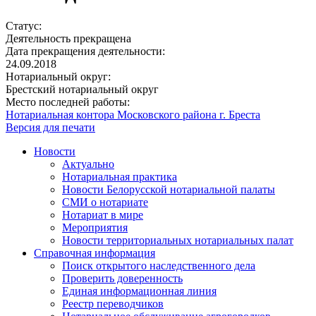
Статус:
Деятельность прекращена
Дата прекращения деятельности:
24.09.2018
Нотариальный округ:
Брестский нотариальный округ
Место последней работы:
Нотариальная контора Московского района г. Бреста
Версия для печати
Новости
Актуально
Нотариальная практика
Новости Белорусской нотариальной палаты
СМИ о нотариате
Нотариат в мире
Мероприятия
Новости территориальных нотариальных палат
Справочная информация
Поиск открытого наследственного дела
Проверить доверенность
Единая информационная линия
Реестр переводчиков