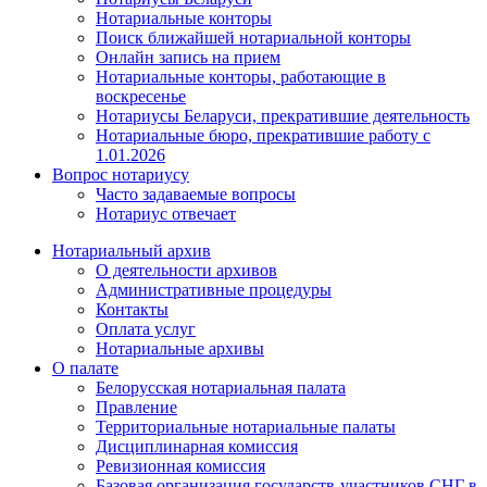
Нотариальные конторы
Поиск ближайшей нотариальной конторы
Онлайн запись на прием
Нотариальные конторы, работающие в
воскресенье
Нотариусы Беларуси, прекратившие деятельность
Нотариальные бюро, прекратившие работу с
1.01.2026
Вопрос нотариусу
Часто задаваемые вопросы
Нотариус отвечает
Нотариальный архив
О деятельности архивов
Административные процедуры
Контакты
Оплата услуг
Нотариальные архивы
О палате
Белорусская нотариальная палата
Правление
Территориальные нотариальные палаты
Дисциплинарная комиссия
Ревизионная комиссия
Базовая организация государств-участников СНГ в