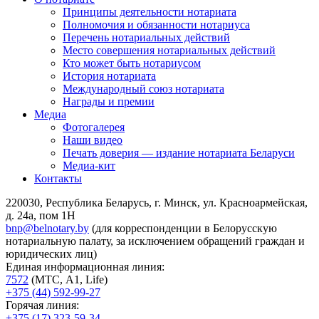
Принципы деятельности нотариата
Полномочия и обязанности нотариуса
Перечень нотариальных действий
Место совершения нотариальных действий
Кто может быть нотариусом
История нотариата
Международный союз нотариата
Награды и премии
Медиа
Фотогалерея
Наши видео
Печать доверия — издание нотариата Беларуси
Медиа-кит
Контакты
220030, Республика Беларусь, г. Минск, ул. Красноармейская,
д. 24а, пом 1Н
bnp@belnotary.by
(для корреспонденции в Белорусскую
нотариальную палату, за исключением обращений граждан и
юридических лиц)
Единая информационная линия:
7572
(МТС, A1, Life)
+375 (44) 592-99-27
Горячая линия:
+375 (17) 323-59-34