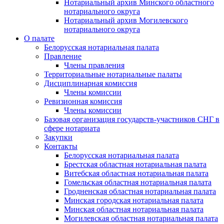
Нотариальный архив Минского областного
нотариального округа
Нотариальный архив Могилевского
нотариального округа
О палате
Белорусская нотариальная палата
Правление
Члены правления
Территориальные нотариальные палаты
Дисциплинарная комиссия
Члены комиссии
Ревизионная комиссия
Члены комиссии
Базовая организация государств-участников СНГ в
сфере нотариата
Закупки
Контакты
Белорусская нотариальная палата
Брестская областная нотариальная палата
Витебская областная нотариальная палата
Гомельская областная нотариальная палата
Гродненская областная нотариальная палата
Минская городская нотариальная палата
Минская областная нотариальная палата
Могилевская областная нотариальная палата