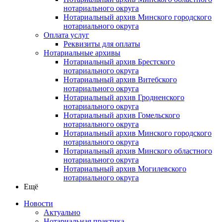
нотариального округа
Нотариальный архив Минского городского
нотариального округа
Оплата услуг
Реквизиты для оплаты
Нотариальные архивы
Нотариальный архив Брестского
нотариального округа
Нотариальный архив Витебского
нотариального округа
Нотариальный архив Гродненского
нотариального округа
Нотариальный архив Гомельского
нотариального округа
Нотариальный архив Минского городского
нотариального округа
Нотариальный архив Минского областного
нотариального округа
Нотариальный архив Могилевского
нотариального округа
Ещё
Новости
Актуально
Нотариальная практика