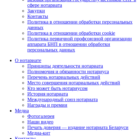
сфере нотариата
Закупки
Контакты
Политика в отношении обработки персональных
данных
Политика в отношении обработки cookie
Политика первичной профсоюзной организации
аппарата БНП в отношении обработки
персональных данных
О нотариате
Принципы деятельности нотариата
Полномочия и обязанности нотариуса
Перечень нотариальных действий
Место совершения нотариальных действий
Кто может быть нотариусом
История нотариата
Международный союз нотариата
Награды и премии
Медиа
Фотогалерея
Наши видео
Печать доверия — издание нотариата Беларуси
Медиа-кит
Контакты