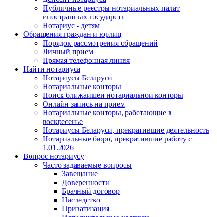
Публичные реестры нотариальных палат
иностранных государств
Нотариус - детям
Обращения граждан и юрлиц
Порядок рассмотрения обращений
Личный прием
Прямая телефонная линия
Найти нотариуса
Нотариусы Беларуси
Нотариальные конторы
Поиск ближайшей нотариальной конторы
Онлайн запись на прием
Нотариальные конторы, работающие в
воскресенье
Нотариусы Беларуси, прекратившие деятельность
Нотариальные бюро, прекратившие работу с
1.01.2026
Вопрос нотариусу
Часто задаваемые вопросы
Завещание
Доверенности
Брачный договор
Наследство
Приватизация