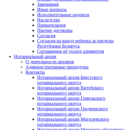
Завещания
Иные вопросы
Исполнительные надписи
Наследство
Приватизация
Прочие договоры
Согласия
Согласия на выезд ребенка за пределы
Республики Беларусь
Соглашения об уплате алиментов
Нотариальный архив
О деятельности архивов
Административные процедуры
Контакты
Нотариальный архив Брестского
нотариального округа
Нотариальный архив Витебского
нотариального округа
Нотариальный архив Гомельского
нотариального округа
Нотариальный архив Гродненского
нотариального округа
Нотариальный архив Могилевского
нотариального округа
Нотариальный архив Минского областного