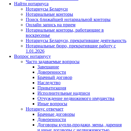
Найти нотариуса
Нотариусы Беларуси
Нотариальные конторы
Поиск ближайшей нотариальной конторы
Онлайн запись на прием
Нотариальные конторы, работающие в
воскресенье
Нотариусы Беларуси, прекратившие деятельность
Нотариальные бюро, прекратившие работу с
1.01.2026
Вопрос нотариусу
Часто задаваемые вопросы
Завещание
Доверенности
Брачный договор
Наследство
Приватизация
Исполнительные надписи
Отчуждение недвижимого имущества
Иные вопросы
Нотариус отвечает
Брачные договоры
Доверенности
Договоры купли-продажи, мены, дарения
и иные договоры с недвижимостью