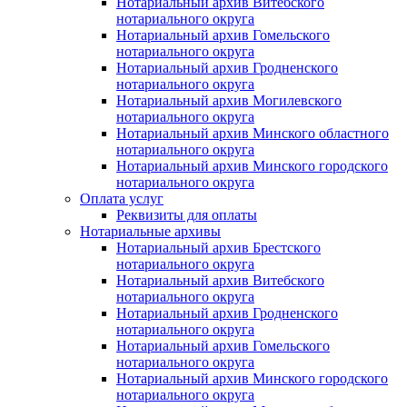
Нотариальный архив Витебского
нотариального округа
Нотариальный архив Гомельского
нотариального округа
Нотариальный архив Гродненского
нотариального округа
Нотариальный архив Могилевского
нотариального округа
Нотариальный архив Минского областного
нотариального округа
Нотариальный архив Минского городского
нотариального округа
Оплата услуг
Реквизиты для оплаты
Нотариальные архивы
Нотариальный архив Брестского
нотариального округа
Нотариальный архив Витебского
нотариального округа
Нотариальный архив Гродненского
нотариального округа
Нотариальный архив Гомельского
нотариального округа
Нотариальный архив Минского городского
нотариального округа