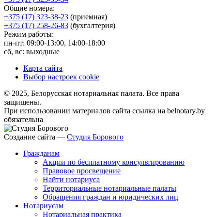
Общие номера:
+375 (17) 323-38-23
(приемная)
+375 (17) 258-26-83
(бухгалтерия)
Режим работы:
пн-пт: 09:00-13:00, 14:00-18:00
сб, вс: выходные
Карта сайта
Выбор настроек cookie
© 2025, Белорусская нотариальная палата. Все права
защищены.
При использовании материалов сайта ссылка на belnotary.by
обязательна
Создание сайта —
Студия Борового
Гражданам
Акции по бесплатному консультированию
Правовое просвещение
Найти нотариуса
Территориальные нотариальные палаты
Обращения граждан и юридических лиц
Нотариусам
Нотариальная практика