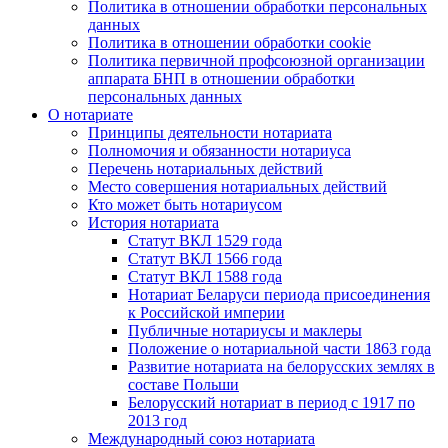
Политика в отношении обработки персональных
данных
Политика в отношении обработки cookie
Политика первичной профсоюзной организации
аппарата БНП в отношении обработки
персональных данных
О нотариате
Принципы деятельности нотариата
Полномочия и обязанности нотариуса
Перечень нотариальных действий
Место совершения нотариальных действий
Кто может быть нотариусом
История нотариата
Статут ВКЛ 1529 года
Статут ВКЛ 1566 года
Статут ВКЛ 1588 года
Нотариат Беларуси периода присоединения
к Российской империи
Публичные нотариусы и маклеры
Положение о нотариальной части 1863 года
Развитие нотариата на белорусских землях в
составе Польши
Белорусский нотариат в период с 1917 по
2013 год
Международный союз нотариата