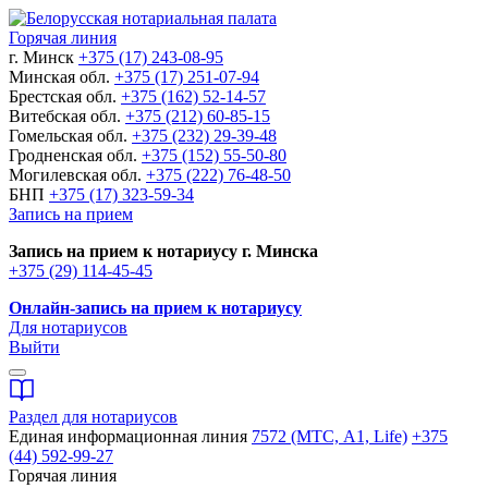
Горячая линия
г. Минск
+375 (17) 243-08-95
Минская обл.
+375 (17) 251-07-94
Брестская обл.
+375 (162) 52-14-57
Витебская обл.
+375 (212) 60-85-15
Гомельская обл.
+375 (232) 29-39-48
Гродненская обл.
+375 (152) 55-50-80
Могилевская обл.
+375 (222) 76-48-50
БНП
+375 (17) 323-59-34
Запись на прием
Запись на прием к нотариусу г. Минска
+375 (29) 114-45-45
Онлайн-запись на прием к нотариусу
Для нотариусов
Выйти
Раздел для нотариусов
Единая информационная линия
7572 (МТС, A1, Life)
+375
(44) 592-99-27
Горячая линия