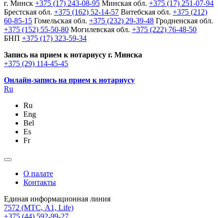
г. Минск
+375 (17) 243-08-95
Минская обл.
+375 (17) 251-07-94
Брестская обл.
+375 (162) 52-14-57
Витебская обл.
+375 (212)
60-85-15
Гомельская обл.
+375 (232) 29-39-48
Гродненская обл.
+375 (152) 55-50-80
Могилевская обл.
+375 (222) 76-48-50
БНП
+375 (17) 323-59-34
Запись на прием к нотариусу г. Минска
+375 (29) 114-45-45
Онлайн-запись на прием к нотариусу
Ru
Ru
Eng
Bel
Es
Fr
О палате
Контакты
Единая информационная линия
7572
(МТС, A1, Life)
+375 (44) 592-99-27