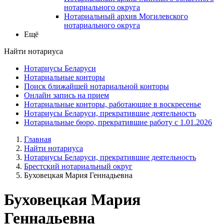
нотариального округа
Нотариальный архив Могилевского
нотариального округа
Ещё
Найти нотариуса
Нотариусы Беларуси
Нотариальные конторы
Поиск ближайшей нотариальной конторы
Онлайн запись на прием
Нотариальные конторы, работающие в воскресенье
Нотариусы Беларуси, прекратившие деятельность
Нотариальные бюро, прекратившие работу с 1.01.2026
Главная
Найти нотариуса
Нотариусы Беларуси, прекратившие деятельность
Брестский нотариальный округ
Буховецкая Мария Геннадьевна
Буховецкая Мария
Геннадьевна