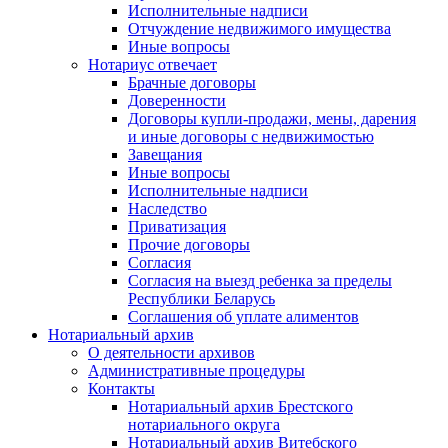
Исполнительные надписи
Отчуждение недвижимого имущества
Иные вопросы
Нотариус отвечает
Брачные договоры
Доверенности
Договоры купли-продажи, мены, дарения
и иные договоры с недвижимостью
Завещания
Иные вопросы
Исполнительные надписи
Наследство
Приватизация
Прочие договоры
Согласия
Согласия на выезд ребенка за пределы
Республики Беларусь
Соглашения об уплате алиментов
Нотариальный архив
О деятельности архивов
Административные процедуры
Контакты
Нотариальный архив Брестского
нотариального округа
Нотариальный архив Витебского