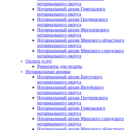
нотариального округа
Нотариальный архив Гомельского
нотариального округа
Нотариальный архив Гродненского
нотариального округа
Нотариальный архив Могилевского
нотариального округа
Нотариальный архив Минского областного
нотариального округа
Нотариальный архив Минского городского
нотариального округа
Оплата услуг
Реквизиты для оплаты
Нотариальные архивы
Нотариальный архив Брестского
нотариального округа
Нотариальный архив Витебского
нотариального округа
Нотариальный архив Гродненского
нотариального округа
Нотариальный архив Гомельского
нотариального округа
Нотариальный архив Минского городского
нотариального округа
Нотариальный архив Минского областного