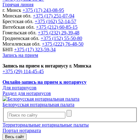
Горячая линия
г. Минск
+375 (17) 243-08-95
Минская обл.
+375 (17) 251-07-94
Брестская обл.
+375 (162) 52-14-57
Витебская обл.
+375 (212) 60-85-15
Гомельская обл.
+375 (232) 29-39-48
Гродненская обл.
+375 (152) 55-50-80
Могилевская обл.
+375 (222) 76-48-50
БНП
+375 (17) 323-59-34
Запись на прием
Запись на прием к нотариусу г. Минска
+375 (29) 114-45-45
Онлайн-запись на прием к нотариусу
Для нотариусов
Раздел для нотариусов
Белорусская нотариальная палата
Территориальные нотариальные палаты
Портал нотариата
Весь сайт