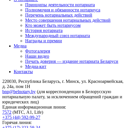
Принципы деятельности нотариата
Полномочия и обязанности нотариуса
Перечень нотариальных действий
Место совершения нотариальных действий
Кто может быть нотариусом
История нотариата
Международный союз нотариата
Награды и премии
Медиа
Фотогалерея
Наши видео
Печать доверия — издание нотариата Беларуси
Медиа-кит
Контакты
220030, Республика Беларусь, г. Минск, ул. Красноармейская,
д. 24а, пом 1Н
bnp@belnotary.by
(для корреспонденции в Белорусскую
нотариальную палату, за исключением обращений граждан и
юридических лиц)
Единая информационная линия:
7572
(МТС, A1, Life)
+375 (44) 592-99-27
Горячая линия:
+375 (17) 323-59-34