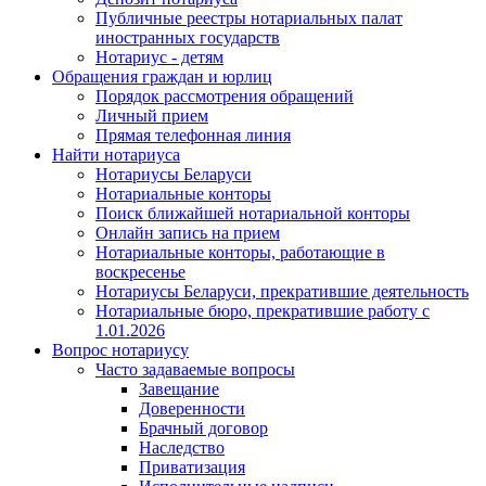
Публичные реестры нотариальных палат
иностранных государств
Нотариус - детям
Обращения граждан и юрлиц
Порядок рассмотрения обращений
Личный прием
Прямая телефонная линия
Найти нотариуса
Нотариусы Беларуси
Нотариальные конторы
Поиск ближайшей нотариальной конторы
Онлайн запись на прием
Нотариальные конторы, работающие в
воскресенье
Нотариусы Беларуси, прекратившие деятельность
Нотариальные бюро, прекратившие работу с
1.01.2026
Вопрос нотариусу
Часто задаваемые вопросы
Завещание
Доверенности
Брачный договор
Наследство
Приватизация