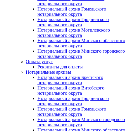
нотариального округа
Нотариальный архив Гомельского
нотариального округа
Нотариальный архив Гродненского
нотариального округа
Нотариальный архив Могилевского
нотариального округа
Нотариальный архив Минского областного
нотариального округа
Нотариальный архив Минского городского
нотариального округа
Оплата услуг
Реквизиты для оплаты
Нотариальные архивы
Нотариальный архив Брестского
нотариального округа
Нотариальный архив Витебского
нотариального округа
Нотариальный архив Гродненского
нотариального округа
Нотариальный архив Гомельского
нотариального округа
Нотариальный архив Минского городского
нотариального округа
Нотариальный архив Минского областного