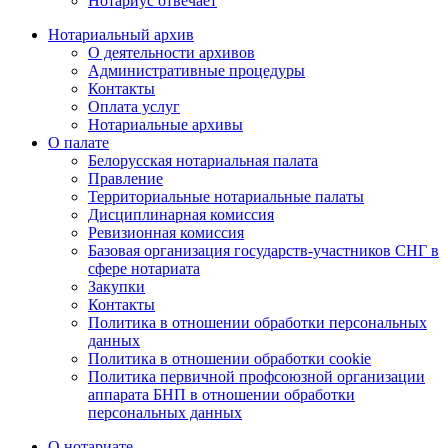
Нотариус отвечает
Нотариальный архив
О деятельности архивов
Административные процедуры
Контакты
Оплата услуг
Нотариальные архивы
О палате
Белорусская нотариальная палата
Правление
Территориальные нотариальные палаты
Дисциплинарная комиссия
Ревизионная комиссия
Базовая организация государств-участников СНГ в
сфере нотариата
Закупки
Контакты
Политика в отношении обработки персональных
данных
Политика в отношении обработки cookie
Политика первичной профсоюзной организации
аппарата БНП в отношении обработки
персональных данных
О нотариате