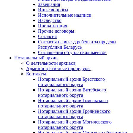
Завещания
Иные вопросы
Исполнительные надписи
Наследство
Приватизация
Прочие договоры
Согласия
Согласия на выезд ребенка за пределы
Республики Беларусь
Соглашения об уплате алиментов
Нотариальный архив
О деятельности архивов
Административные процедуры
Контакты
Нотариальный архив Брестского
нотариального округа
Нотариальный архив Витебского
нотариального округа
Нотариальный архив Гомельского
нотариального округа
Нотариальный архив Гродненского
нотариального округа
Нотариальный архив Могилевского
нотариального округа
Нотариальный архив Минского областного