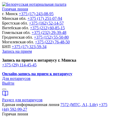
Горячая линия
г. Минск
+375 (17) 243-08-95
Минская обл.
+375 (17) 251-07-94
Брестская обл.
+375 (162) 52-14-57
Витебская обл.
+375 (212) 60-85-15
Гомельская обл.
+375 (232) 29-39-48
Гродненская обл.
+375 (152) 55-50-80
Могилевская обл.
+375 (222) 76-48-50
БНП
+375 (17) 323-59-34
Запись на прием
Запись на прием к нотариусу г. Минска
+375 (29) 114-45-45
Онлайн-запись на прием к нотариусу
Для нотариусов
Выйти
Раздел для нотариусов
Единая информационная линия
7572 (МТС, A1, Life)
+375
(44) 592-99-27
Горячая линия