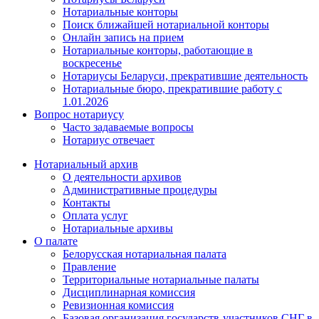
Нотариальные конторы
Поиск ближайшей нотариальной конторы
Онлайн запись на прием
Нотариальные конторы, работающие в
воскресенье
Нотариусы Беларуси, прекратившие деятельность
Нотариальные бюро, прекратившие работу с
1.01.2026
Вопрос нотариусу
Часто задаваемые вопросы
Нотариус отвечает
Нотариальный архив
О деятельности архивов
Административные процедуры
Контакты
Оплата услуг
Нотариальные архивы
О палате
Белорусская нотариальная палата
Правление
Территориальные нотариальные палаты
Дисциплинарная комиссия
Ревизионная комиссия
Базовая организация государств-участников СНГ в