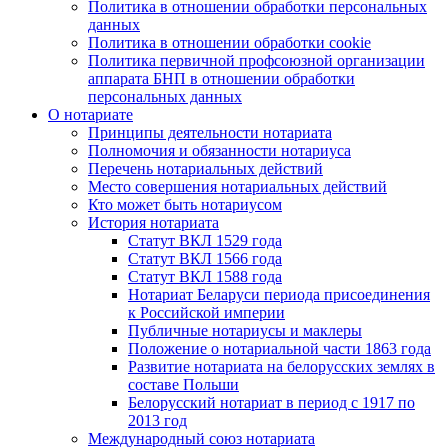
Политика в отношении обработки персональных
данных
Политика в отношении обработки cookie
Политика первичной профсоюзной организации
аппарата БНП в отношении обработки
персональных данных
О нотариате
Принципы деятельности нотариата
Полномочия и обязанности нотариуса
Перечень нотариальных действий
Место совершения нотариальных действий
Кто может быть нотариусом
История нотариата
Статут ВКЛ 1529 года
Статут ВКЛ 1566 года
Статут ВКЛ 1588 года
Нотариат Беларуси периода присоединения
к Российской империи
Публичные нотариусы и маклеры
Положение о нотариальной части 1863 года
Развитие нотариата на белорусских землях в
составе Польши
Белорусский нотариат в период с 1917 по
2013 год
Международный союз нотариата