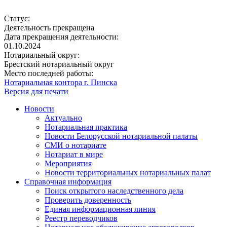
Статус:
Деятельность прекращена
Дата прекращения деятельности:
01.10.2024
Нотариальный округ:
Брестский нотариальный округ
Место последней работы:
Нотариальная контора г. Пинска
Версия для печати
Новости
Актуально
Нотариальная практика
Новости Белорусской нотариальной палаты
СМИ о нотариате
Нотариат в мире
Мероприятия
Новости территориальных нотариальных палат
Справочная информация
Поиск открытого наследственного дела
Проверить доверенность
Единая информационная линия
Реестр переводчиков