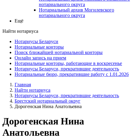
нотариального округа
Нотариальный архив Могилевского
нотариального округа
Ещё
Найти нотариуса
Нотариусы Беларуси
Нотариальные конторы
Поиск ближайшей нотариальной конторы
Онлайн запись на прием
Нотариальные конторы, работающие в воскресенье
Нотариусы Беларуси, прекратившие деятельность
Нотариальные бюро, прекратившие работу с 1.01.2026
Главная
Найти нотариуса
Нотариусы Беларуси, прекратившие деятельность
Брестский нотариальный округ
Дорогенская Нина Анатольевна
Дорогенская Нина
Анатольевна