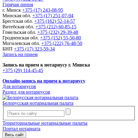
Горячая линия
г. Минск
+375 (17) 243-08-95
Минская обл.
+375 (17) 251-07-94
Брестская обл.
+375 (162) 52-14-57
Витебская обл.
+375 (212) 60-85-15
Гомельская обл.
+375 (232) 29-39-48
Гродненская обл.
+375 (152) 55-50-80
Могилевская обл.
+375 (222) 76-48-50
БНП
+375 (17) 323-59-34
Запись на прием
Запись на прием к нотариусу г. Минска
+375 (29) 114-45-45
Онлайн-запись на прием к нотариусу
Для нотариусов
Раздел для нотариусов
Белорусская нотариальная палата
Территориальные нотариальные палаты
Портал нотариата
Весь сайт