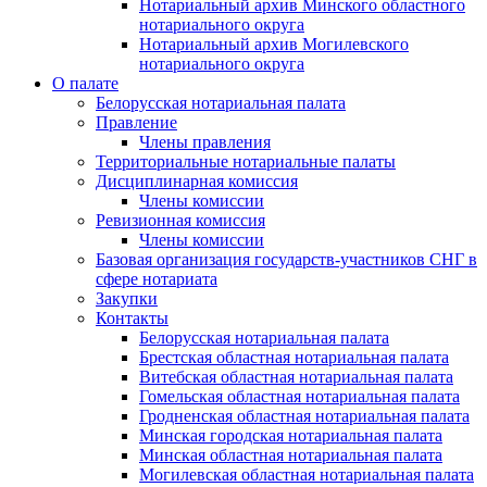
Нотариальный архив Минского областного
нотариального округа
Нотариальный архив Могилевского
нотариального округа
О палате
Белорусская нотариальная палата
Правление
Члены правления
Территориальные нотариальные палаты
Дисциплинарная комиссия
Члены комиссии
Ревизионная комиссия
Члены комиссии
Базовая организация государств-участников СНГ в
сфере нотариата
Закупки
Контакты
Белорусская нотариальная палата
Брестская областная нотариальная палата
Витебская областная нотариальная палата
Гомельская областная нотариальная палата
Гродненская областная нотариальная палата
Минская городская нотариальная палата
Минская областная нотариальная палата
Могилевская областная нотариальная палата