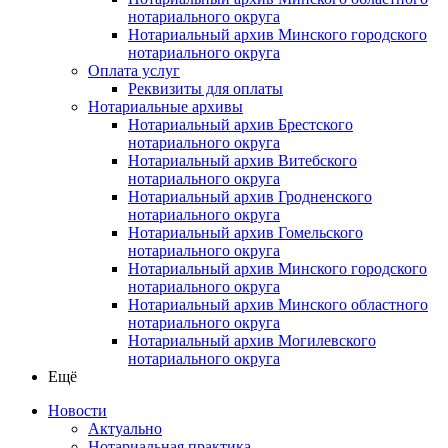
нотариального округа
Нотариальный архив Минского городского
нотариального округа
Оплата услуг
Реквизиты для оплаты
Нотариальные архивы
Нотариальный архив Брестского
нотариального округа
Нотариальный архив Витебского
нотариального округа
Нотариальный архив Гродненского
нотариального округа
Нотариальный архив Гомельского
нотариального округа
Нотариальный архив Минского городского
нотариального округа
Нотариальный архив Минского областного
нотариального округа
Нотариальный архив Могилевского
нотариального округа
Ещё
Новости
Актуально
Нотариальная практика