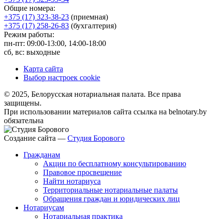
Общие номера:
+375 (17) 323-38-23
(приемная)
+375 (17) 258-26-83
(бухгалтерия)
Режим работы:
пн-пт: 09:00-13:00, 14:00-18:00
сб, вс: выходные
Карта сайта
Выбор настроек cookie
© 2025, Белорусская нотариальная палата. Все права
защищены.
При использовании материалов сайта ссылка на belnotary.by
обязательна
Создание сайта —
Студия Борового
Гражданам
Акции по бесплатному консультированию
Правовое просвещение
Найти нотариуса
Территориальные нотариальные палаты
Обращения граждан и юридических лиц
Нотариусам
Нотариальная практика