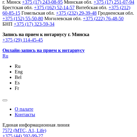
г. Минск
+375 (17) 243-08-95
Минская обл.
+375 (17) 251-07-94
Брестская обл.
+375 (162) 52-14-57
Витебская обл.
+375 (212)
60-85-15
Гомельская обл.
+375 (232) 29-39-48
Гродненская обл.
+375 (152) 55-50-80
Могилевская обл.
+375 (222) 76-48-50
БНП
+375 (17) 323-59-34
Запись на прием к нотариусу г. Минска
+375 (29) 114-45-45
Онлайн-запись на прием к нотариусу
Ru
Ru
Eng
Bel
Es
Fr
О палате
Контакты
Единая информационная линия
7572
(МТС, A1, Life)
+375 (44) 592-99-27