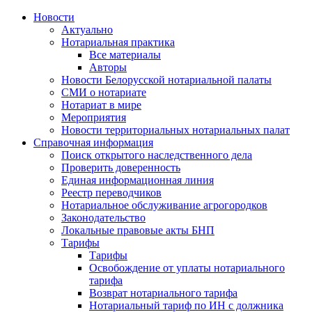
Новости
Актуально
Нотариальная практика
Все материалы
Авторы
Новости Белорусской нотариальной палаты
СМИ о нотариате
Нотариат в мире
Мероприятия
Новости территориальных нотариальных палат
Справочная информация
Поиск открытого наследственного дела
Проверить доверенность
Единая информационная линия
Реестр переводчиков
Нотариальное обслуживание агрогородков
Законодательство
Локальные правовые акты БНП
Тарифы
Тарифы
Освобождение от уплаты нотариального
тарифа
Возврат нотариального тарифа
Нотариальный тариф по ИН с должника