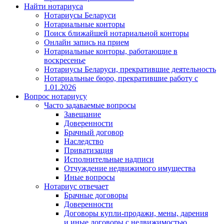
Найти нотариуса
Нотариусы Беларуси
Нотариальные конторы
Поиск ближайшей нотариальной конторы
Онлайн запись на прием
Нотариальные конторы, работающие в
воскресенье
Нотариусы Беларуси, прекратившие деятельность
Нотариальные бюро, прекратившие работу с
1.01.2026
Вопрос нотариусу
Часто задаваемые вопросы
Завещание
Доверенности
Брачный договор
Наследство
Приватизация
Исполнительные надписи
Отчуждение недвижимого имущества
Иные вопросы
Нотариус отвечает
Брачные договоры
Доверенности
Договоры купли-продажи, мены, дарения
и иные договоры с недвижимостью