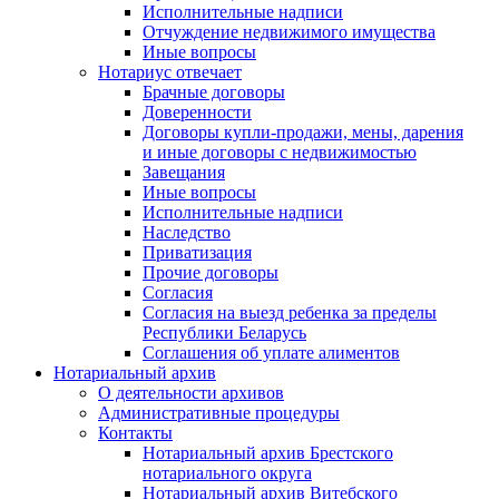
Исполнительные надписи
Отчуждение недвижимого имущества
Иные вопросы
Нотариус отвечает
Брачные договоры
Доверенности
Договоры купли-продажи, мены, дарения
и иные договоры с недвижимостью
Завещания
Иные вопросы
Исполнительные надписи
Наследство
Приватизация
Прочие договоры
Согласия
Согласия на выезд ребенка за пределы
Республики Беларусь
Соглашения об уплате алиментов
Нотариальный архив
О деятельности архивов
Административные процедуры
Контакты
Нотариальный архив Брестского
нотариального округа
Нотариальный архив Витебского