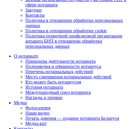
сфере нотариата
Закупки
Контакты
Политика в отношении обработки персональных
данных
Политика в отношении обработки cookie
Политика первичной профсоюзной организации
аппарата БНП в отношении обработки
персональных данных
О нотариате
Принципы деятельности нотариата
Полномочия и обязанности нотариуса
Перечень нотариальных действий
Место совершения нотариальных действий
Кто может быть нотариусом
История нотариата
Международный союз нотариата
Награды и премии
Медиа
Фотогалерея
Наши видео
Печать доверия — издание нотариата Беларуси
Медиа-кит
Контакты