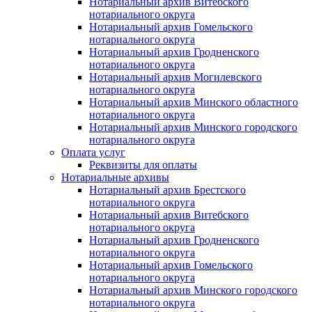
Нотариальный архив Витебского
нотариального округа
Нотариальный архив Гомельского
нотариального округа
Нотариальный архив Гродненского
нотариального округа
Нотариальный архив Могилевского
нотариального округа
Нотариальный архив Минского областного
нотариального округа
Нотариальный архив Минского городского
нотариального округа
Оплата услуг
Реквизиты для оплаты
Нотариальные архивы
Нотариальный архив Брестского
нотариального округа
Нотариальный архив Витебского
нотариального округа
Нотариальный архив Гродненского
нотариального округа
Нотариальный архив Гомельского
нотариального округа
Нотариальный архив Минского городского
нотариального округа