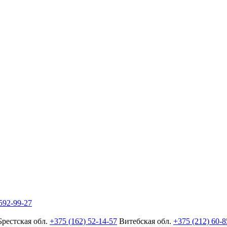
592-99-27
Брестская обл.
+375 (162) 52-14-57
Витебская обл.
+375 (212) 60-8