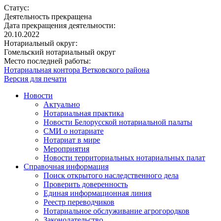
Статус:
Деятельность прекращена
Дата прекращения деятельности:
20.10.2022
Нотариальный округ:
Гомельский нотариальный округ
Место последней работы:
Нотариальная контора Ветковского района
Версия для печати
Новости
Актуально
Нотариальная практика
Новости Белорусской нотариальной палаты
СМИ о нотариате
Нотариат в мире
Мероприятия
Новости территориальных нотариальных палат
Справочная информация
Поиск открытого наследственного дела
Проверить доверенность
Единая информационная линия
Реестр переводчиков
Нотариальное обслуживание агрогородков
Законодательство