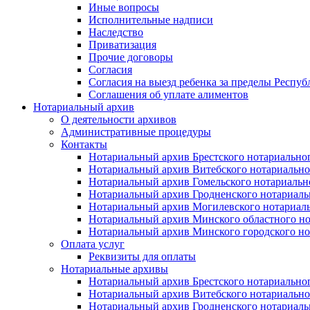
Иные вопросы
Исполнительные надписи
Наследство
Приватизация
Прочие договоры
Согласия
Согласия на выезд ребенка за пределы Респуб
Соглашения об уплате алиментов
Нотариальный архив
О деятельности архивов
Административные процедуры
Контакты
Нотариальный архив Брестского нотариально
Нотариальный архив Витебского нотариально
Нотариальный архив Гомельского нотариальн
Нотариальный архив Гродненского нотариаль
Нотариальный архив Могилевского нотариаль
Нотариальный архив Минского областного но
Нотариальный архив Минского городского но
Оплата услуг
Реквизиты для оплаты
Нотариальные архивы
Нотариальный архив Брестского нотариально
Нотариальный архив Витебского нотариально
Нотариальный архив Гродненского нотариаль