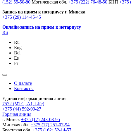
(152) 55-50-80
Могилевская обл.
+375 (222) 76-48-50
БНП
+375 
Запись на прием к нотариусу г. Минска
+375 (29) 114-45-45
Онлайн-запись на прием к нотариусу
Ru
Ru
Eng
Bel
Es
Fr
О палате
Контакты
Единая информационная линия
7572
(МТС, A1, Life)
+375 (44) 592-99-27
Горячая линия
г. Минск
+375 (17) 243-08-95
Минская обл.
+375 (17) 251-07-94
Брестская обл.
+375 (162) 52-14-57