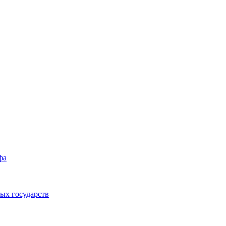
фа
ых государств