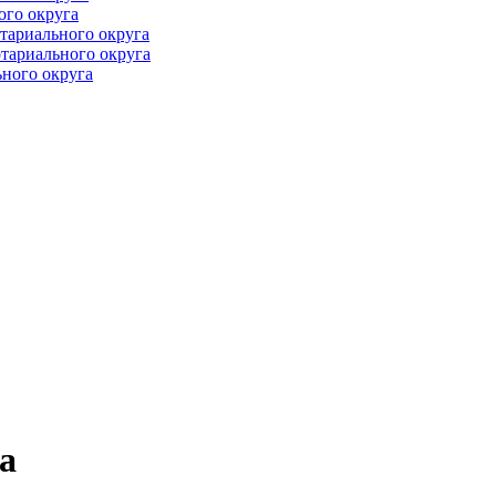
ого округа
тариального округа
тариального округа
ного округа
а