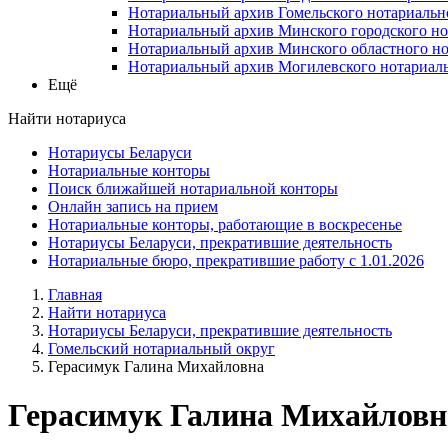
Нотариальный архив Гомельского нотариальн
Нотариальный архив Минского городского но
Нотариальный архив Минского областного но
Нотариальный архив Могилевского нотариаль
Ещё
Найти нотариуса
Нотариусы Беларуси
Нотариальные конторы
Поиск ближайшей нотариальной конторы
Онлайн запись на прием
Нотариальные конторы, работающие в воскресенье
Нотариусы Беларуси, прекратившие деятельность
Нотариальные бюро, прекратившие работу с 1.01.2026
Главная
Найти нотариуса
Нотариусы Беларуси, прекратившие деятельность
Гомельский нотариальный округ
Герасимук Галина Михайловна
Герасимук Галина Михайловн