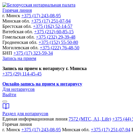
Горячая линия
г. Минск
+375 (17) 243-08-95
Минская обл.
+375 (17) 251-07-94
Брестская обл.
+375 (162) 52-14-57
Витебская обл.
+375 (212) 60-85-15
Гомельская обл.
+375 (232) 29-39-48
Гродненская обл.
+375 (152) 55-50-80
Могилевская обл.
+375 (222) 76-48-50
БНП
+375 (17) 323-59-34
Запись на прием
Запись на прием к нотариусу г. Минска
+375 (29) 114-45-45
Онлайн-запись на прием к нотариусу
Для нотариусов
Выйти
Раздел для нотариусов
Единая информационная линия
7572 (МТС, A1, Life)
+375 (44) 
Горячая линия
г. Минск
+375 (17) 243-08-95
Минская обл.
+375 (17) 251-07-94