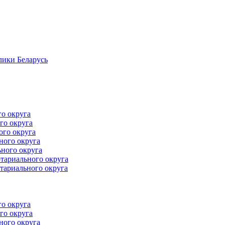
лики Беларусь
го округа
го округа
ого округа
ного округа
ного округа
тариального округа
тариального округа
го округа
го округа
ного округа