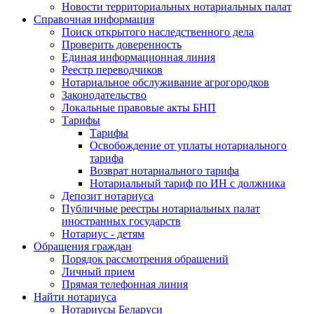
Новости территориальных нотариальных палат
Справочная информация
Поиск открытого наследственного дела
Проверить доверенность
Единая информационная линия
Реестр переводчиков
Нотариальное обслуживание агрогородков
Законодательство
Локальные правовые акты БНП
Тарифы
Тарифы
Освобождение от уплаты нотариального
тарифа
Возврат нотариального тарифа
Нотариальный тариф по ИН с должника
Депозит нотариуса
Публичные реестры нотариальных палат
иностранных государств
Нотариус - детям
Обращения граждан
Порядок рассмотрения обращений
Личный прием
Прямая телефонная линия
Найти нотариуса
Нотариусы Беларуси