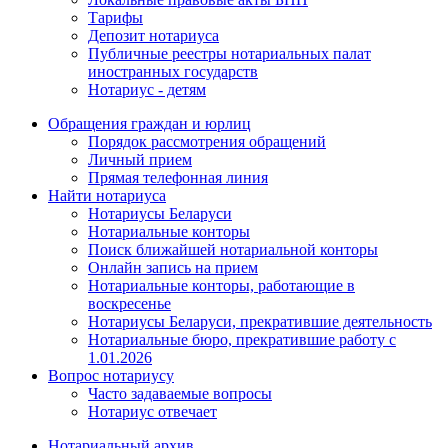
Тарифы
Депозит нотариуса
Публичные реестры нотариальных палат
иностранных государств
Нотариус - детям
Обращения граждан и юрлиц
Порядок рассмотрения обращений
Личный прием
Прямая телефонная линия
Найти нотариуса
Нотариусы Беларуси
Нотариальные конторы
Поиск ближайшей нотариальной конторы
Онлайн запись на прием
Нотариальные конторы, работающие в
воскресенье
Нотариусы Беларуси, прекратившие деятельность
Нотариальные бюро, прекратившие работу с
1.01.2026
Вопрос нотариусу
Часто задаваемые вопросы
Нотариус отвечает
Нотариальный архив