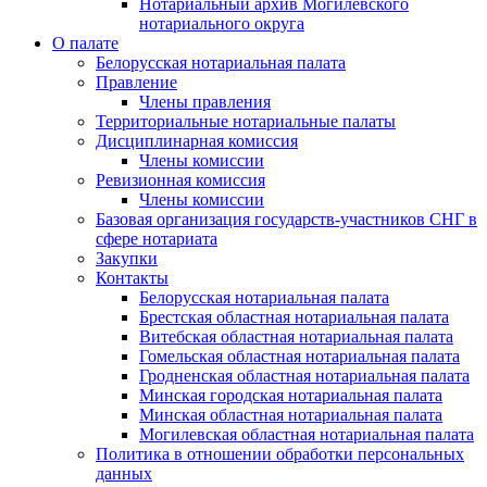
Нотариальный архив Могилевского
нотариального округа
О палате
Белорусская нотариальная палата
Правление
Члены правления
Территориальные нотариальные палаты
Дисциплинарная комиссия
Члены комиссии
Ревизионная комиссия
Члены комиссии
Базовая организация государств-участников СНГ в
сфере нотариата
Закупки
Контакты
Белорусская нотариальная палата
Брестская областная нотариальная палата
Витебская областная нотариальная палата
Гомельская областная нотариальная палата
Гродненская областная нотариальная палата
Минская городская нотариальная палата
Минская областная нотариальная палата
Могилевская областная нотариальная палата
Политика в отношении обработки персональных
данных