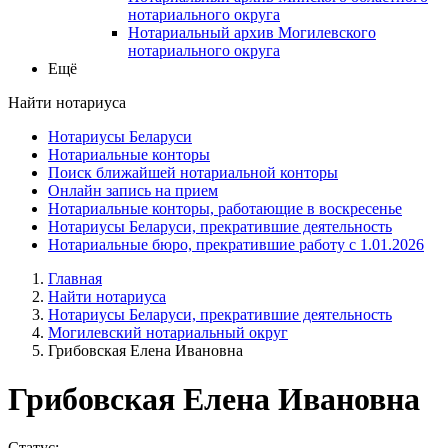
нотариального округа
Нотариальный архив Могилевского
нотариального округа
Ещё
Найти нотариуса
Нотариусы Беларуси
Нотариальные конторы
Поиск ближайшей нотариальной конторы
Онлайн запись на прием
Нотариальные конторы, работающие в воскресенье
Нотариусы Беларуси, прекратившие деятельность
Нотариальные бюро, прекратившие работу с 1.01.2026
Главная
Найти нотариуса
Нотариусы Беларуси, прекратившие деятельность
Могилевский нотариальный округ
Грибовская Елена Ивановна
Грибовская Елена Ивановна
Статус: