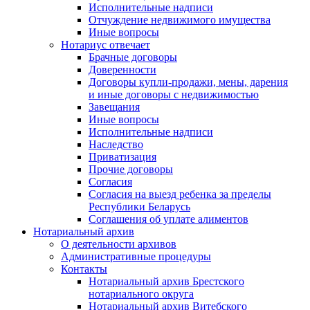
Исполнительные надписи
Отчуждение недвижимого имущества
Иные вопросы
Нотариус отвечает
Брачные договоры
Доверенности
Договоры купли-продажи, мены, дарения
и иные договоры с недвижимостью
Завещания
Иные вопросы
Исполнительные надписи
Наследство
Приватизация
Прочие договоры
Согласия
Согласия на выезд ребенка за пределы
Республики Беларусь
Соглашения об уплате алиментов
Нотариальный архив
О деятельности архивов
Административные процедуры
Контакты
Нотариальный архив Брестского
нотариального округа
Нотариальный архив Витебского