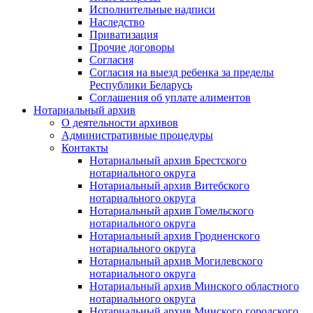
Исполнительные надписи
Наследство
Приватизация
Прочие договоры
Согласия
Согласия на выезд ребенка за пределы
Республики Беларусь
Соглашения об уплате алиментов
Нотариальный архив
О деятельности архивов
Административные процедуры
Контакты
Нотариальный архив Брестского
нотариального округа
Нотариальный архив Витебского
нотариального округа
Нотариальный архив Гомельского
нотариального округа
Нотариальный архив Гродненского
нотариального округа
Нотариальный архив Могилевского
нотариального округа
Нотариальный архив Минского областного
нотариального округа
Нотариальный архив Минского городского