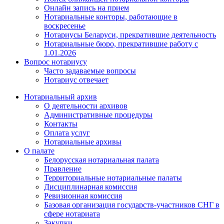
Онлайн запись на прием
Нотариальные конторы, работающие в
воскресенье
Нотариусы Беларуси, прекратившие деятельность
Нотариальные бюро, прекратившие работу с
1.01.2026
Вопрос нотариусу
Часто задаваемые вопросы
Нотариус отвечает
Нотариальный архив
О деятельности архивов
Административные процедуры
Контакты
Оплата услуг
Нотариальные архивы
О палате
Белорусская нотариальная палата
Правление
Территориальные нотариальные палаты
Дисциплинарная комиссия
Ревизионная комиссия
Базовая организация государств-участников СНГ в
сфере нотариата
Закупки