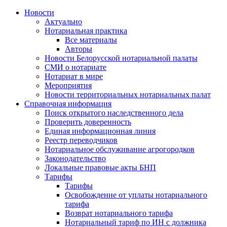
Новости
Актуально
Нотариальная практика
Все материалы
Авторы
Новости Белорусской нотариальной палаты
СМИ о нотариате
Нотариат в мире
Мероприятия
Новости территориальных нотариальных палат
Справочная информация
Поиск открытого наследственного дела
Проверить доверенность
Единая информационная линия
Реестр переводчиков
Нотариальное обслуживание агрогородков
Законодательство
Локальные правовые акты БНП
Тарифы
Тарифы
Освобождение от уплаты нотариального
тарифа
Возврат нотариального тарифа
Нотариальный тариф по ИН с должника