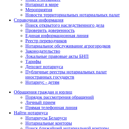
Нотариат в мире
Мероприятия
Новости территориальных нотариальных палат
Справочная информация
Поиск открытого наследственного дела
Проверить доверенность
Единая информационная линия
Реестр переводчиков
Нотариальное обслуживание агрогородков
Законодательство
Локальные правовые акты БНП
Тарифы
Депозит нотариуса
Публичные реестры нотариальных палат
иностранных государств
Нотариус - детям
Обращения граждан и юрлиц
Порядок рассмотрения обращений
Личный прием
Прямая телефонная линия
Найти нотариуса
Нотариусы Беларуси
Нотариальные конторы
Поиск ближайшей нотариальной конторы