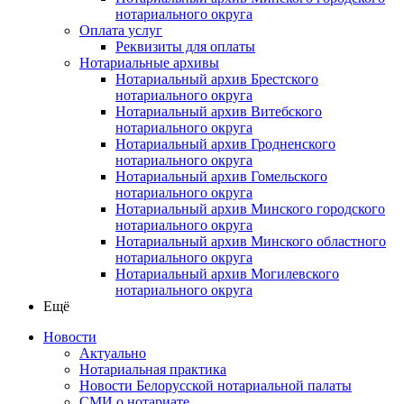
нотариального округа
Оплата услуг
Реквизиты для оплаты
Нотариальные архивы
Нотариальный архив Брестского
нотариального округа
Нотариальный архив Витебского
нотариального округа
Нотариальный архив Гродненского
нотариального округа
Нотариальный архив Гомельского
нотариального округа
Нотариальный архив Минского городского
нотариального округа
Нотариальный архив Минского областного
нотариального округа
Нотариальный архив Могилевского
нотариального округа
Ещё
Новости
Актуально
Нотариальная практика
Новости Белорусской нотариальной палаты
СМИ о нотариате