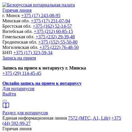
Горячая линия
г. Минск
+375 (17) 243-08-95
Минская обл.
+375 (17) 251-07-94
Брестская обл.
+375 (162) 52-14-57
Витебская обл.
+375 (212) 60-85-15
Гомельская обл.
+375 (232) 29-39-48
Гродненская обл.
+375 (152) 55-50-80
Могилевская обл.
+375 (222) 76-48-50
БНП
+375 (17) 323-59-34
Запись на прием
Запись на прием к нотариусу г. Минска
+375 (29) 114-45-45
Онлайн-запись на прием к нотариусу
Для нотариусов
Выйти
Раздел для нотариусов
Единая информационная линия
7572 (МТС, A1, Life)
+375
(44) 592-99-27
Горячая линия