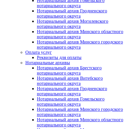
Нотариальный архив Гомельского
нотариального округа
Нотариальный архив Гродненского
нотариального округа
Нотариальный архив Могилевского
нотариального округа
Нотариальный архив Минского областного
нотариального округа
Нотариальный архив Минского городского
нотариального округа
Оплата услуг
Реквизиты для оплаты
Нотариальные архивы
Нотариальный архив Брестского
нотариального округа
Нотариальный архив Витебского
нотариального округа
Нотариальный архив Гродненского
нотариального округа
Нотариальный архив Гомельского
нотариального округа
Нотариальный архив Минского городского
нотариального округа
Нотариальный архив Минского областного
нотариального округа