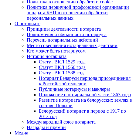
Политика в отношении обработки cookie
Политика первичной профсоюзной организации
аппарата БНП в отношении обработки
персональных данных
О нотариате
Принципы деятельности нотариата
Полномочия и обязанности нотариуса
Перечень нотариальных действий
Место совершения нотариальных действий
Кто может быть нотариусом
История нотариата
Статут ВКЛ 1529 года
Статут ВКЛ 1566 года
Статут ВКЛ 1588 года
Нотариат Беларуси периода присоединения
к Российской империи
Публичные нотариусы и маклеры
Положение о нотариальной части 1863 года
Развитие нотариата на белорусских землях в
составе Польши
Белорусский нотариат в период с 1917 по
2013 год
Международный союз нотариата
Награды и премии
Медиа