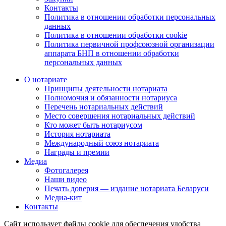
Контакты
Политика в отношении обработки персональных
данных
Политика в отношении обработки cookie
Политика первичной профсоюзной организации
аппарата БНП в отношении обработки
персональных данных
О нотариате
Принципы деятельности нотариата
Полномочия и обязанности нотариуса
Перечень нотариальных действий
Место совершения нотариальных действий
Кто может быть нотариусом
История нотариата
Международный союз нотариата
Награды и премии
Медиа
Фотогалерея
Наши видео
Печать доверия — издание нотариата Беларуси
Медиа-кит
Контакты
Сайт использует файлы cookie для обеспечения удобства