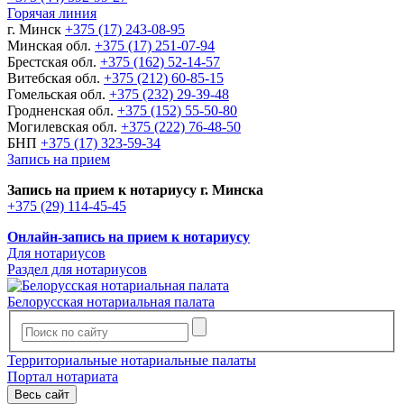
Горячая линия
г. Минск
+375 (17) 243-08-95
Минская обл.
+375 (17) 251-07-94
Брестская обл.
+375 (162) 52-14-57
Витебская обл.
+375 (212) 60-85-15
Гомельская обл.
+375 (232) 29-39-48
Гродненская обл.
+375 (152) 55-50-80
Могилевская обл.
+375 (222) 76-48-50
БНП
+375 (17) 323-59-34
Запись на прием
Запись на прием к нотариусу г. Минска
+375 (29) 114-45-45
Онлайн-запись на прием к нотариусу
Для нотариусов
Раздел для нотариусов
Белорусская нотариальная палата
Территориальные нотариальные палаты
Портал нотариата
Весь сайт