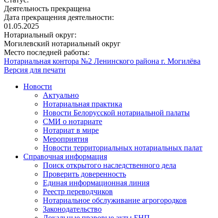
Деятельность прекращена
Дата прекращения деятельности:
01.05.2025
Нотариальный округ:
Могилевский нотариальный округ
Место последней работы:
Нотариальная контора №2 Ленинского района г. Могилёва
Версия для печати
Новости
Актуально
Нотариальная практика
Новости Белорусской нотариальной палаты
СМИ о нотариате
Нотариат в мире
Мероприятия
Новости территориальных нотариальных палат
Справочная информация
Поиск открытого наследственного дела
Проверить доверенность
Единая информационная линия
Реестр переводчиков
Нотариальное обслуживание агрогородков
Законодательство
Локальные правовые акты БНП