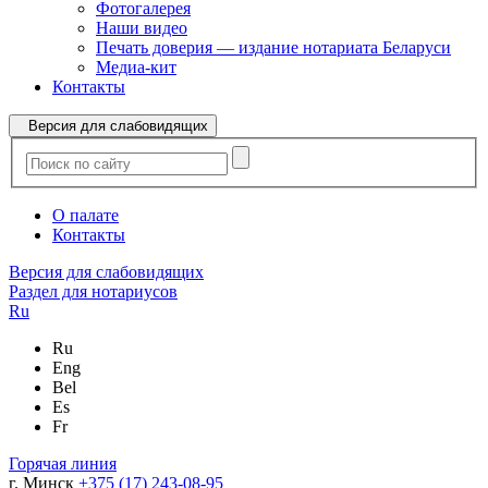
Фотогалерея
Наши видео
Печать доверия — издание нотариата Беларуси
Медиа-кит
Контакты
Версия для слабовидящих
О палате
Контакты
Версия для слабовидящих
Раздел для нотариусов
Ru
Ru
Eng
Bel
Es
Fr
Горячая линия
г. Минск
+375 (17) 243-08-95