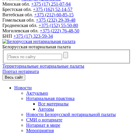
Минская обл.
+375 (17) 251-07-94
Брестская обл.
+375 (162) 52-14-57
Витебская обл.
+375 (212) 60-85-15
Гомельская обл.
+375 (232) 29-39-48
Гродненская обл.
+375 (152) 55-50-80
Могилевская обл.
+375 (222) 76-48-50
БНП
+375 (17) 323-59-34
Белорусская нотариальная палата
Территориальные нотариальные палаты
Портал нотариата
Весь сайт
Новости
Актуально
Нотариальная практика
Все материалы
Авторы
Новости Белорусской нотариальной палаты
СМИ о нотариате
Нотариат в мире
Мероприятия