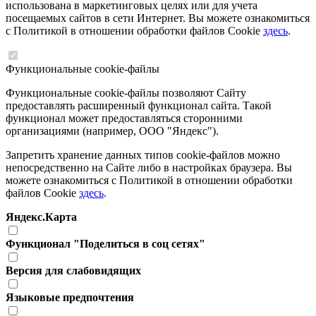
использована в маркетинговых целях или для учета
посещаемых сайтов в сети Интернет. Вы можете ознакомиться
с Политикой в отношении обработки файлов Cookie
здесь
.
Функциональные cookie-файлы
Функциональные cookie-файлы позволяют Сайту
предоставлять расширенный функционал сайта. Такой
функционал может предоставляться сторонними
организациями (например, ООО "Яндекс").
Запретить хранение данных типов cookie-файлов можно
непосредственно на Сайте либо в настройках браузера. Вы
можете ознакомиться с Политикой в отношении обработки
файлов Cookie
здесь
.
Яндекс.Карта
Функционал "Поделиться в соц сетях"
Версия для слабовидящих
Языковые предпочтения