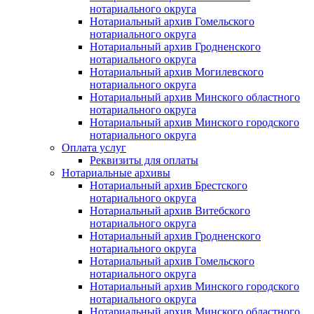
нотариального округа
Нотариальный архив Гомельского
нотариального округа
Нотариальный архив Гродненского
нотариального округа
Нотариальный архив Могилевского
нотариального округа
Нотариальный архив Минского областного
нотариального округа
Нотариальный архив Минского городского
нотариального округа
Оплата услуг
Реквизиты для оплаты
Нотариальные архивы
Нотариальный архив Брестского
нотариального округа
Нотариальный архив Витебского
нотариального округа
Нотариальный архив Гродненского
нотариального округа
Нотариальный архив Гомельского
нотариального округа
Нотариальный архив Минского городского
нотариального округа
Нотариальный архив Минского областного