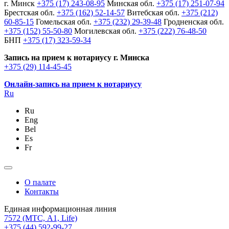
г. Минск
+375 (17) 243-08-95
Минская обл.
+375 (17) 251-07-94
Брестская обл.
+375 (162) 52-14-57
Витебская обл.
+375 (212)
60-85-15
Гомельская обл.
+375 (232) 29-39-48
Гродненская обл.
+375 (152) 55-50-80
Могилевская обл.
+375 (222) 76-48-50
БНП
+375 (17) 323-59-34
Запись на прием к нотариусу г. Минска
+375 (29) 114-45-45
Онлайн-запись на прием к нотариусу
Ru
Ru
Eng
Bel
Es
Fr
О палате
Контакты
Единая информационная линия
7572
(МТС, A1, Life)
+375 (44) 592-99-27