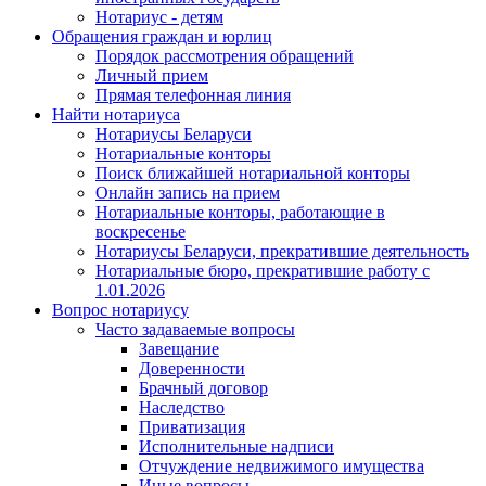
Нотариус - детям
Обращения граждан и юрлиц
Порядок рассмотрения обращений
Личный прием
Прямая телефонная линия
Найти нотариуса
Нотариусы Беларуси
Нотариальные конторы
Поиск ближайшей нотариальной конторы
Онлайн запись на прием
Нотариальные конторы, работающие в
воскресенье
Нотариусы Беларуси, прекратившие деятельность
Нотариальные бюро, прекратившие работу с
1.01.2026
Вопрос нотариусу
Часто задаваемые вопросы
Завещание
Доверенности
Брачный договор
Наследство
Приватизация
Исполнительные надписи
Отчуждение недвижимого имущества
Иные вопросы