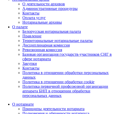
О деятельности архивов
Административные процедуры
Контакты
Оплата услуг
Нотариальные архивы
О палате
Белорусская нотариальная палата
Правление
Территориальные нотариальные палаты
Дисциплинарная комиссия
Ревизионная комиссия
Базовая организация государств-участников СНГ в
сфере нотариата
Закупки
Контакты
Политика в отношении обработки персональных
данных
Политика в отношении обработки cookie
Политика первичной профсоюзной организации
аппарата БНП в отношении обработки
персональных данных
О нотариате
Принципы деятельности нотариата
Полномочия и обязанности нотариуса