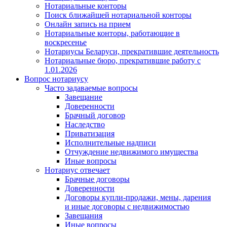
Нотариальные конторы
Поиск ближайшей нотариальной конторы
Онлайн запись на прием
Нотариальные конторы, работающие в
воскресенье
Нотариусы Беларуси, прекратившие деятельность
Нотариальные бюро, прекратившие работу с
1.01.2026
Вопрос нотариусу
Часто задаваемые вопросы
Завещание
Доверенности
Брачный договор
Наследство
Приватизация
Исполнительные надписи
Отчуждение недвижимого имущества
Иные вопросы
Нотариус отвечает
Брачные договоры
Доверенности
Договоры купли-продажи, мены, дарения
и иные договоры с недвижимостью
Завещания
Иные вопросы