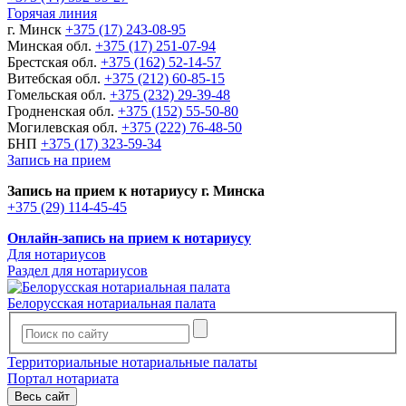
Горячая линия
г. Минск
+375 (17) 243-08-95
Минская обл.
+375 (17) 251-07-94
Брестская обл.
+375 (162) 52-14-57
Витебская обл.
+375 (212) 60-85-15
Гомельская обл.
+375 (232) 29-39-48
Гродненская обл.
+375 (152) 55-50-80
Могилевская обл.
+375 (222) 76-48-50
БНП
+375 (17) 323-59-34
Запись на прием
Запись на прием к нотариусу г. Минска
+375 (29) 114-45-45
Онлайн-запись на прием к нотариусу
Для нотариусов
Раздел для нотариусов
Белорусская нотариальная палата
Территориальные нотариальные палаты
Портал нотариата
Весь сайт