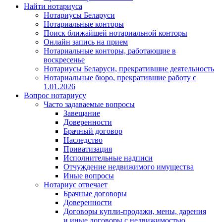
Найти нотариуса
Нотариусы Беларуси
Нотариальные конторы
Поиск ближайшей нотариальной конторы
Онлайн запись на прием
Нотариальные конторы, работающие в
воскресенье
Нотариусы Беларуси, прекратившие деятельность
Нотариальные бюро, прекратившие работу с
1.01.2026
Вопрос нотариусу
Часто задаваемые вопросы
Завещание
Доверенности
Брачный договор
Наследство
Приватизация
Исполнительные надписи
Отчуждение недвижимого имущества
Иные вопросы
Нотариус отвечает
Брачные договоры
Доверенности
Договоры купли-продажи, мены, дарения
и иные договоры с недвижимостью