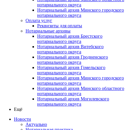
нотариального округа
Нотариальный архив Минского городского
нотариального округа
Оплата услуг
Реквизиты для оплаты
Нотариальные архивы
Нотариальный архив Брестского
нотариального округа
Нотариальный архив Витебского
нотариального округа
Нотариальный архив Гродненского
нотариального округа
Нотариальный архив Гомельского
нотариального округа
Нотариальный архив Минского городского
нотариального округа
Нотариальный архив Минского областного
нотариального округа
Нотариальный архив Могилевского
нотариального округа
Ещё
Новости
Актуально
Нотариальная практика