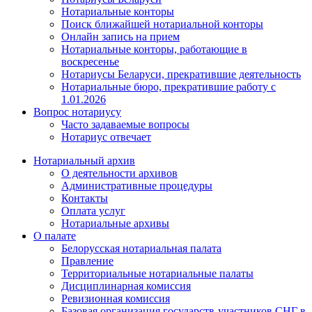
Нотариальные конторы
Поиск ближайшей нотариальной конторы
Онлайн запись на прием
Нотариальные конторы, работающие в
воскресенье
Нотариусы Беларуси, прекратившие деятельность
Нотариальные бюро, прекратившие работу с
1.01.2026
Вопрос нотариусу
Часто задаваемые вопросы
Нотариус отвечает
Нотариальный архив
О деятельности архивов
Административные процедуры
Контакты
Оплата услуг
Нотариальные архивы
О палате
Белорусская нотариальная палата
Правление
Территориальные нотариальные палаты
Дисциплинарная комиссия
Ревизионная комиссия
Базовая организация государств-участников СНГ в