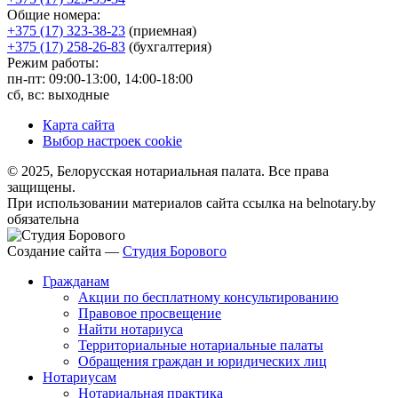
Общие номера:
+375 (17) 323-38-23
(приемная)
+375 (17) 258-26-83
(бухгалтерия)
Режим работы:
пн-пт: 09:00-13:00, 14:00-18:00
сб, вс: выходные
Карта сайта
Выбор настроек cookie
© 2025, Белорусская нотариальная палата. Все права
защищены.
При использовании материалов сайта ссылка на belnotary.by
обязательна
Создание сайта —
Студия Борового
Гражданам
Акции по бесплатному консультированию
Правовое просвещение
Найти нотариуса
Территориальные нотариальные палаты
Обращения граждан и юридических лиц
Нотариусам
Нотариальная практика