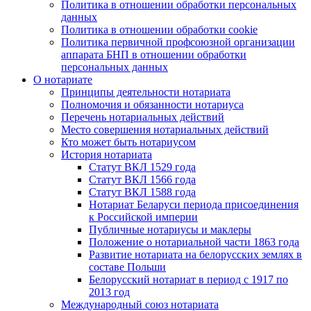
Политика в отношении обработки персональных
данных
Политика в отношении обработки cookie
Политика первичной профсоюзной организации
аппарата БНП в отношении обработки
персональных данных
О нотариате
Принципы деятельности нотариата
Полномочия и обязанности нотариуса
Перечень нотариальных действий
Место совершения нотариальных действий
Кто может быть нотариусом
История нотариата
Статут ВКЛ 1529 года
Статут ВКЛ 1566 года
Статут ВКЛ 1588 года
Нотариат Беларуси периода присоединения
к Российской империи
Публичные нотариусы и маклеры
Положение о нотариальной части 1863 года
Развитие нотариата на белорусских землях в
составе Польши
Белорусский нотариат в период с 1917 по
2013 год
Международный союз нотариата