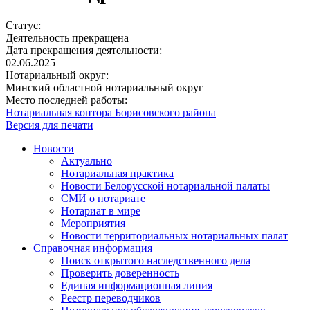
Статус:
Деятельность прекращена
Дата прекращения деятельности:
02.06.2025
Нотариальный округ:
Минский областной нотариальный округ
Место последней работы:
Нотариальная контора Борисовского района
Версия для печати
Новости
Актуально
Нотариальная практика
Новости Белорусской нотариальной палаты
СМИ о нотариате
Нотариат в мире
Мероприятия
Новости территориальных нотариальных палат
Справочная информация
Поиск открытого наследственного дела
Проверить доверенность
Единая информационная линия
Реестр переводчиков