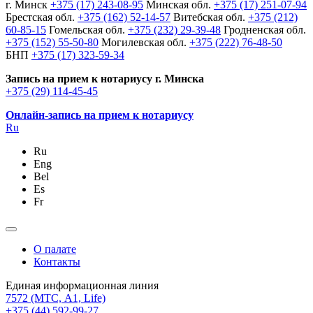
г. Минск
+375 (17) 243-08-95
Минская обл.
+375 (17) 251-07-94
Брестская обл.
+375 (162) 52-14-57
Витебская обл.
+375 (212)
60-85-15
Гомельская обл.
+375 (232) 29-39-48
Гродненская обл.
+375 (152) 55-50-80
Могилевская обл.
+375 (222) 76-48-50
БНП
+375 (17) 323-59-34
Запись на прием к нотариусу г. Минска
+375 (29) 114-45-45
Онлайн-запись на прием к нотариусу
Ru
Ru
Eng
Bel
Es
Fr
О палате
Контакты
Единая информационная линия
7572
(МТС, A1, Life)
+375 (44) 592-99-27