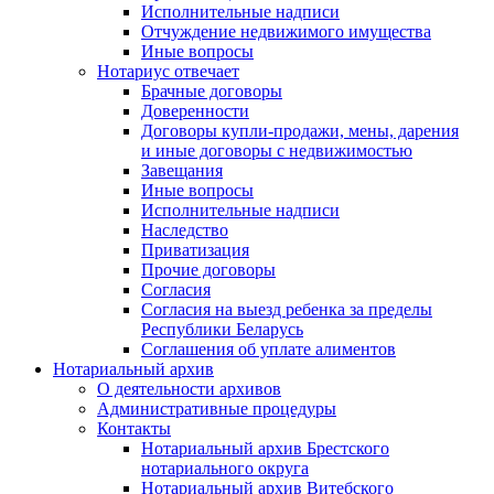
Исполнительные надписи
Отчуждение недвижимого имущества
Иные вопросы
Нотариус отвечает
Брачные договоры
Доверенности
Договоры купли-продажи, мены, дарения
и иные договоры с недвижимостью
Завещания
Иные вопросы
Исполнительные надписи
Наследство
Приватизация
Прочие договоры
Согласия
Согласия на выезд ребенка за пределы
Республики Беларусь
Соглашения об уплате алиментов
Нотариальный архив
О деятельности архивов
Административные процедуры
Контакты
Нотариальный архив Брестского
нотариального округа
Нотариальный архив Витебского