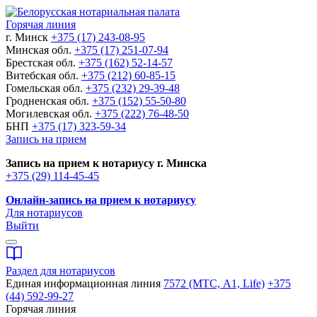
Горячая линия
г. Минск
+375 (17) 243-08-95
Минская обл.
+375 (17) 251-07-94
Брестская обл.
+375 (162) 52-14-57
Витебская обл.
+375 (212) 60-85-15
Гомельская обл.
+375 (232) 29-39-48
Гродненская обл.
+375 (152) 55-50-80
Могилевская обл.
+375 (222) 76-48-50
БНП
+375 (17) 323-59-34
Запись на прием
Запись на прием к нотариусу г. Минска
+375 (29) 114-45-45
Онлайн-запись на прием к нотариусу
Для нотариусов
Выйти
Раздел для нотариусов
Единая информационная линия
7572 (МТС, A1, Life)
+375
(44) 592-99-27
Горячая линия