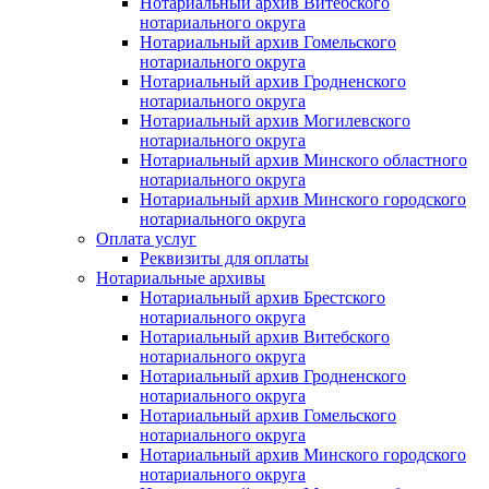
Нотариальный архив Витебского
нотариального округа
Нотариальный архив Гомельского
нотариального округа
Нотариальный архив Гродненского
нотариального округа
Нотариальный архив Могилевского
нотариального округа
Нотариальный архив Минского областного
нотариального округа
Нотариальный архив Минского городского
нотариального округа
Оплата услуг
Реквизиты для оплаты
Нотариальные архивы
Нотариальный архив Брестского
нотариального округа
Нотариальный архив Витебского
нотариального округа
Нотариальный архив Гродненского
нотариального округа
Нотариальный архив Гомельского
нотариального округа
Нотариальный архив Минского городского
нотариального округа