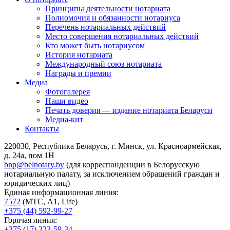
Принципы деятельности нотариата
Полномочия и обязанности нотариуса
Перечень нотариальных действий
Место совершения нотариальных действий
Кто может быть нотариусом
История нотариата
Международный союз нотариата
Награды и премии
Медиа
Фотогалерея
Наши видео
Печать доверия — издание нотариата Беларуси
Медиа-кит
Контакты
220030, Республика Беларусь, г. Минск, ул. Красноармейская,
д. 24а, пом 1Н
bnp@belnotary.by
(для корреспонденции в Белорусскую
нотариальную палату, за исключением обращений граждан и
юридических лиц)
Единая информационная линия:
7572
(МТС, A1, Life)
+375 (44) 592-99-27
Горячая линия:
+375 (17) 323-59-34