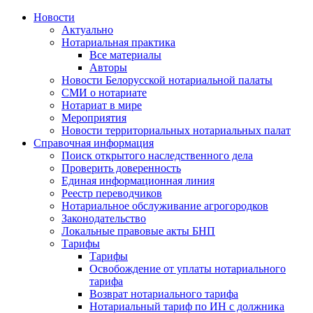
Новости
Актуально
Нотариальная практика
Все материалы
Авторы
Новости Белорусской нотариальной палаты
СМИ о нотариате
Нотариат в мире
Мероприятия
Новости территориальных нотариальных палат
Справочная информация
Поиск открытого наследственного дела
Проверить доверенность
Единая информационная линия
Реестр переводчиков
Нотариальное обслуживание агрогородков
Законодательство
Локальные правовые акты БНП
Тарифы
Тарифы
Освобождение от уплаты нотариального
тарифа
Возврат нотариального тарифа
Нотариальный тариф по ИН с должника