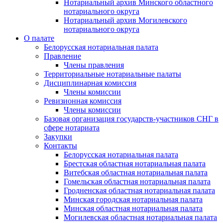
Нотариальный архив Минского областного
нотариального округа
Нотариальный архив Могилевского
нотариального округа
О палате
Белорусская нотариальная палата
Правление
Члены правления
Территориальные нотариальные палаты
Дисциплинарная комиссия
Члены комиссии
Ревизионная комиссия
Члены комиссии
Базовая организация государств-участников СНГ в
сфере нотариата
Закупки
Контакты
Белорусская нотариальная палата
Брестская областная нотариальная палата
Витебская областная нотариальная палата
Гомельская областная нотариальная палата
Гродненская областная нотариальная палата
Минская городская нотариальная палата
Минская областная нотариальная палата
Могилевская областная нотариальная палата