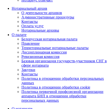
Нотариус отвечает
Нотариальный архив
О деятельности архивов
Административные процедуры
Контакты
Оплата услуг
Нотариальные архивы
О палате
Белорусская нотариальная палата
Правление
Территориальные нотариальные палаты
Дисциплинарная комиссия
Ревизионная комиссия
Базовая организация государств-участников СНГ в
сфере нотариата
Закупки
Контакты
Политика в отношении обработки персональных
данных
Политика в отношении обработки cookie
Политика первичной профсоюзной организации
аппарата БНП в отношении обработки
персональных данных
О нотариате