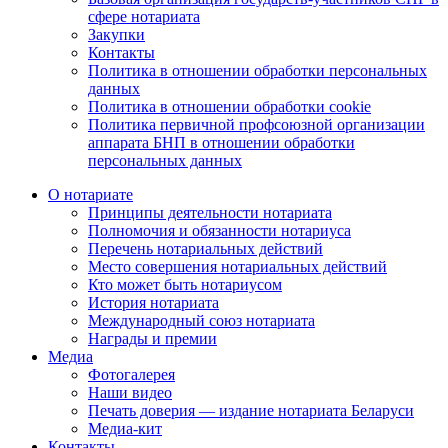
сфере нотариата
Закупки
Контакты
Политика в отношении обработки персональных
данных
Политика в отношении обработки cookie
Политика первичной профсоюзной организации
аппарата БНП в отношении обработки
персональных данных
О нотариате
Принципы деятельности нотариата
Полномочия и обязанности нотариуса
Перечень нотариальных действий
Место совершения нотариальных действий
Кто может быть нотариусом
История нотариата
Международный союз нотариата
Награды и премии
Медиа
Фотогалерея
Наши видео
Печать доверия — издание нотариата Беларуси
Медиа-кит
Контакты