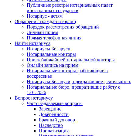
Публичные реестры нотариальных палат
иностранных государств
Нотариус - детям
Обращения граждан и юрлиц
Порядок рассмотрения обращений
Личный прием
Прямая телефонная линия
Найти нотариуса
Нотариусы Беларуси
Нотариальные конторы
Поиск ближайшей нотариальной конторы
Онлайн запись на прием
Нотариальные конторы, работающие в
воскресенье
Нотариусы Беларуси, прекратившие деятельность
Нотариальные бюро, прекратившие работу с
1.01.2026
Вопрос нотариусу
Часто задаваемые вопросы
Завещание
Доверенности
Брачный договор
Наследство
Приватизация