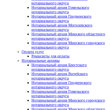
нотариального округа
Нотариальный архив Гомельского
нотариального округа
Нотариальный архив Гродненского
нотариального округа
Нотариальный архив Могилевского
нотариального округа
Нотариальный архив Минского областного
нотариального округа
Нотариальный архив Минского городского
нотариального округа
Оплата услуг
Реквизиты для оплаты
Нотариальные архивы
Нотариальный архив Брестского
нотариального округа
Нотариальный архив Витебского
нотариального округа
Нотариальный архив Гродненского
нотариального округа
Нотариальный архив Гомельского
нотариального округа
Нотариальный архив Минского городского
нотариального округа
Нотариальный архив Минского областного