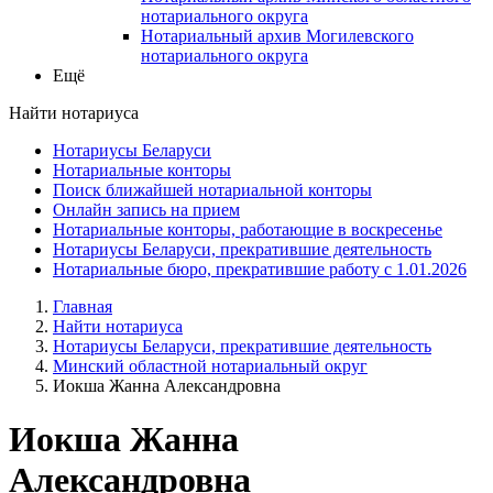
нотариального округа
Нотариальный архив Могилевского
нотариального округа
Ещё
Найти нотариуса
Нотариусы Беларуси
Нотариальные конторы
Поиск ближайшей нотариальной конторы
Онлайн запись на прием
Нотариальные конторы, работающие в воскресенье
Нотариусы Беларуси, прекратившие деятельность
Нотариальные бюро, прекратившие работу с 1.01.2026
Главная
Найти нотариуса
Нотариусы Беларуси, прекратившие деятельность
Минский областной нотариальный округ
Иокша Жанна Александровна
Иокша Жанна
Александровна