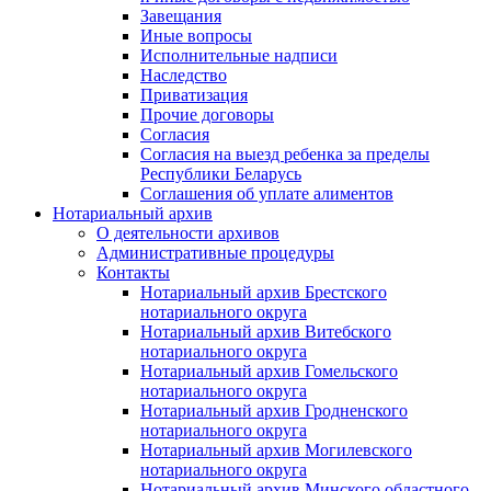
Завещания
Иные вопросы
Исполнительные надписи
Наследство
Приватизация
Прочие договоры
Согласия
Согласия на выезд ребенка за пределы
Республики Беларусь
Соглашения об уплате алиментов
Нотариальный архив
О деятельности архивов
Административные процедуры
Контакты
Нотариальный архив Брестского
нотариального округа
Нотариальный архив Витебского
нотариального округа
Нотариальный архив Гомельского
нотариального округа
Нотариальный архив Гродненского
нотариального округа
Нотариальный архив Могилевского
нотариального округа
Нотариальный архив Минского областного