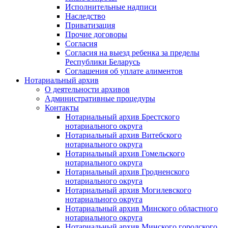
Исполнительные надписи
Наследство
Приватизация
Прочие договоры
Согласия
Согласия на выезд ребенка за пределы
Республики Беларусь
Соглашения об уплате алиментов
Нотариальный архив
О деятельности архивов
Административные процедуры
Контакты
Нотариальный архив Брестского
нотариального округа
Нотариальный архив Витебского
нотариального округа
Нотариальный архив Гомельского
нотариального округа
Нотариальный архив Гродненского
нотариального округа
Нотариальный архив Могилевского
нотариального округа
Нотариальный архив Минского областного
нотариального округа
Нотариальный архив Минского городского