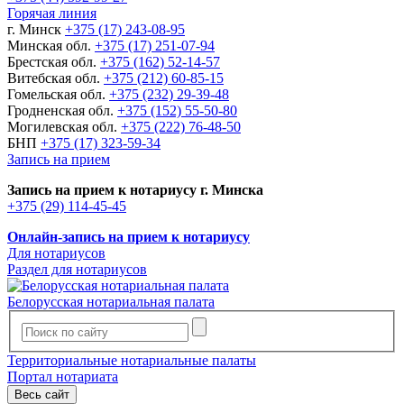
Горячая линия
г. Минск
+375 (17) 243-08-95
Минская обл.
+375 (17) 251-07-94
Брестская обл.
+375 (162) 52-14-57
Витебская обл.
+375 (212) 60-85-15
Гомельская обл.
+375 (232) 29-39-48
Гродненская обл.
+375 (152) 55-50-80
Могилевская обл.
+375 (222) 76-48-50
БНП
+375 (17) 323-59-34
Запись на прием
Запись на прием к нотариусу г. Минска
+375 (29) 114-45-45
Онлайн-запись на прием к нотариусу
Для нотариусов
Раздел для нотариусов
Белорусская нотариальная палата
Территориальные нотариальные палаты
Портал нотариата
Весь сайт