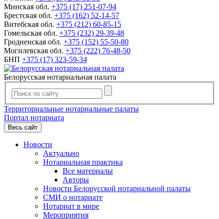
Минская обл.
+375 (17) 251-07-94
Брестская обл.
+375 (162) 52-14-57
Витебская обл.
+375 (212) 60-85-15
Гомельская обл.
+375 (232) 29-39-48
Гродненская обл.
+375 (152) 55-50-80
Могилевская обл.
+375 (222) 76-48-50
БНП
+375 (17) 323-59-34
Белорусская нотариальная палата
Территориальные нотариальные палаты
Портал нотариата
Весь сайт
Новости
Актуально
Нотариальная практика
Все материалы
Авторы
Новости Белорусской нотариальной палаты
СМИ о нотариате
Нотариат в мире
Мероприятия