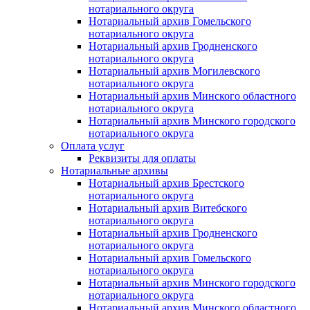
нотариального округа
Нотариальный архив Гомельского
нотариального округа
Нотариальный архив Гродненского
нотариального округа
Нотариальный архив Могилевского
нотариального округа
Нотариальный архив Минского областного
нотариального округа
Нотариальный архив Минского городского
нотариального округа
Оплата услуг
Реквизиты для оплаты
Нотариальные архивы
Нотариальный архив Брестского
нотариального округа
Нотариальный архив Витебского
нотариального округа
Нотариальный архив Гродненского
нотариального округа
Нотариальный архив Гомельского
нотариального округа
Нотариальный архив Минского городского
нотариального округа
Нотариальный архив Минского областного