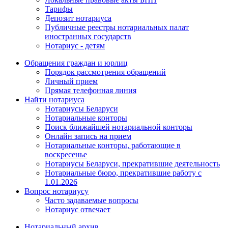
Тарифы
Депозит нотариуса
Публичные реестры нотариальных палат
иностранных государств
Нотариус - детям
Обращения граждан и юрлиц
Порядок рассмотрения обращений
Личный прием
Прямая телефонная линия
Найти нотариуса
Нотариусы Беларуси
Нотариальные конторы
Поиск ближайшей нотариальной конторы
Онлайн запись на прием
Нотариальные конторы, работающие в
воскресенье
Нотариусы Беларуси, прекратившие деятельность
Нотариальные бюро, прекратившие работу с
1.01.2026
Вопрос нотариусу
Часто задаваемые вопросы
Нотариус отвечает
Нотариальный архив