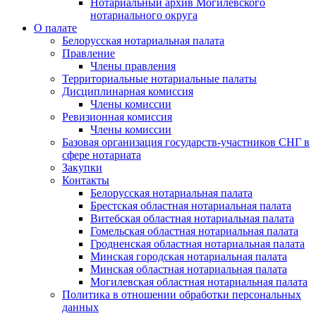
Нотариальный архив Могилевского
нотариального округа
О палате
Белорусская нотариальная палата
Правление
Члены правления
Территориальные нотариальные палаты
Дисциплинарная комиссия
Члены комиссии
Ревизионная комиссия
Члены комиссии
Базовая организация государств-участников СНГ в
сфере нотариата
Закупки
Контакты
Белорусская нотариальная палата
Брестская областная нотариальная палата
Витебская областная нотариальная палата
Гомельская областная нотариальная палата
Гродненская областная нотариальная палата
Минская городская нотариальная палата
Минская областная нотариальная палата
Могилевская областная нотариальная палата
Политика в отношении обработки персональных
данных