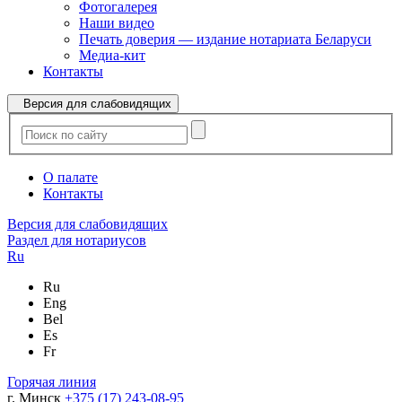
Фотогалерея
Наши видео
Печать доверия — издание нотариата Беларуси
Медиа-кит
Контакты
Версия для слабовидящих
О палате
Контакты
Версия для слабовидящих
Раздел для нотариусов
Ru
Ru
Eng
Bel
Es
Fr
Горячая линия
г. Минск
+375 (17) 243-08-95