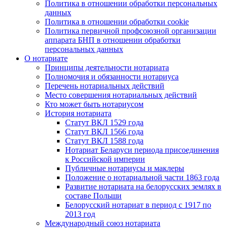
Политика в отношении обработки персональных
данных
Политика в отношении обработки cookie
Политика первичной профсоюзной организации
аппарата БНП в отношении обработки
персональных данных
О нотариате
Принципы деятельности нотариата
Полномочия и обязанности нотариуса
Перечень нотариальных действий
Место совершения нотариальных действий
Кто может быть нотариусом
История нотариата
Статут ВКЛ 1529 года
Статут ВКЛ 1566 года
Статут ВКЛ 1588 года
Нотариат Беларуси периода присоединения
к Российской империи
Публичные нотариусы и маклеры
Положение о нотариальной части 1863 года
Развитие нотариата на белорусских землях в
составе Польши
Белорусский нотариат в период с 1917 по
2013 год
Международный союз нотариата