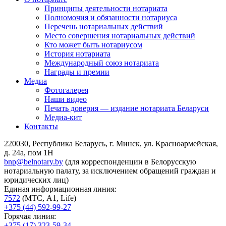
Принципы деятельности нотариата
Полномочия и обязанности нотариуса
Перечень нотариальных действий
Место совершения нотариальных действий
Кто может быть нотариусом
История нотариата
Международный союз нотариата
Награды и премии
Медиа
Фотогалерея
Наши видео
Печать доверия — издание нотариата Беларуси
Медиа-кит
Контакты
220030, Республика Беларусь, г. Минск, ул. Красноармейская,
д. 24а, пом 1Н
bnp@belnotary.by
(для корреспонденции в Белорусскую
нотариальную палату, за исключением обращений граждан и
юридических лиц)
Единая информационная линия:
7572
(МТС, A1, Life)
+375 (44) 592-99-27
Горячая линия:
+375 (17) 323-59-34