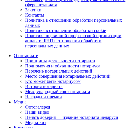
сфере нотариата
Закупки
Контакты
Политика в отношении обработки персональных
данных
Политика в отношении обработки cookie
Политика первичной профсоюзной организации
аппарата БНП в отношении обработки
персональных данных
О нотариате
Принципы деятельности нотариата
Полномочия и обязанности нотариуса
Перечень нотариальных действий
Место совершения нотариальных действий
Кто может быть нотариусом
История нотариата
Международный союз нотариата
Награды и премии
Медиа
Фотогалерея
Наши видео
Печать доверия — издание нотариата Беларуси
Медиа-кит
Контакты