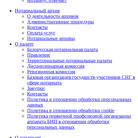
Нотариус отвечает
Нотариальный архив
О деятельности архивов
Административные процедуры
Контакты
Оплата услуг
Нотариальные архивы
О палате
Белорусская нотариальная палата
Правление
Территориальные нотариальные палаты
Дисциплинарная комиссия
Ревизионная комиссия
Базовая организация государств-участников СНГ в
сфере нотариата
Закупки
Контакты
Политика в отношении обработки персональных
данных
Политика в отношении обработки cookie
Политика первичной профсоюзной организации
аппарата БНП в отношении обработки
персональных данных
О нотариате