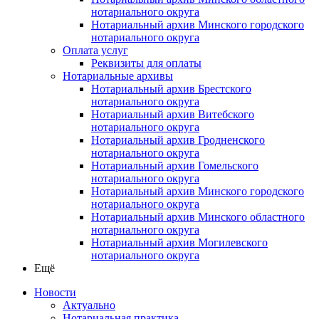
нотариального округа
Нотариальный архив Минского городского
нотариального округа
Оплата услуг
Реквизиты для оплаты
Нотариальные архивы
Нотариальный архив Брестского
нотариального округа
Нотариальный архив Витебского
нотариального округа
Нотариальный архив Гродненского
нотариального округа
Нотариальный архив Гомельского
нотариального округа
Нотариальный архив Минского городского
нотариального округа
Нотариальный архив Минского областного
нотариального округа
Нотариальный архив Могилевского
нотариального округа
Ещё
Новости
Актуально
Нотариальная практика