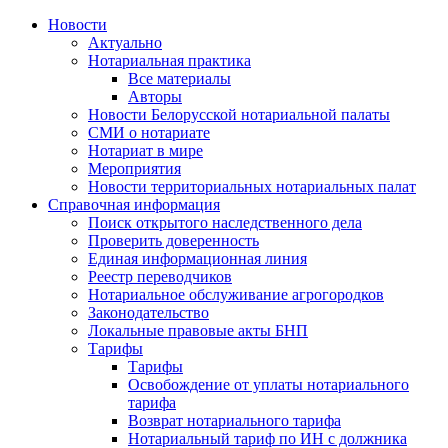
Новости
Актуально
Нотариальная практика
Все материалы
Авторы
Новости Белорусской нотариальной палаты
СМИ о нотариате
Нотариат в мире
Мероприятия
Новости территориальных нотариальных палат
Справочная информация
Поиск открытого наследственного дела
Проверить доверенность
Единая информационная линия
Реестр переводчиков
Нотариальное обслуживание агрогородков
Законодательство
Локальные правовые акты БНП
Тарифы
Тарифы
Освобождение от уплаты нотариального
тарифа
Возврат нотариального тарифа
Нотариальный тариф по ИН с должника