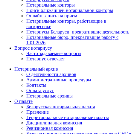
Нотариальные конторы
Поиск ближайшей нотариальной конторы
Онлайн запись на прием
Нотариальные конторы, работающие в
воскресенье
Нотариусы Беларуси, прекратившие деятельность
Нотариальные бюро, прекратившие работу с
1.01.2026
Вопрос нотариусу
Часто задаваемые вопросы
Нотариус отвечает
Нотариальный архив
О деятельности архивов
Административные процедуры
Контакты
Оплата услуг
Нотариальные архивы
О палате
Белорусская нотариальная палата
Правление
Территориальные нотариальные палаты
Дисциплинарная комиссия
Ревизионная комиссия
Базовая организация государств-участников СНГ в