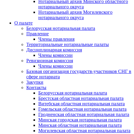
Нотариальный архив Минского областного
нотариального округа
Нотариальный архив Могилевского
нотариального округа
О палате
Белорусская нотариальная палата
Правление
Члены правления
Территориальные нотариальные палаты
Дисциплинарная комиссия
Члены комиссии
Ревизионная комиссия
Члены комиссии
Базовая организация государств-участников СНГ в
сфере нотариата
Закупки
Контакты
Белорусская нотариальная палата
Брестская областная нотариальная палата
Витебская областная нотариальная палата
Гомельская областная нотариальная палата
Гродненская областная нотариальная палата
Минская городская нотариальная палата
Минская областная нотариальная палата
Могилевская областная нотариальная палата