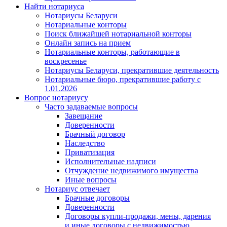
Найти нотариуса
Нотариусы Беларуси
Нотариальные конторы
Поиск ближайшей нотариальной конторы
Онлайн запись на прием
Нотариальные конторы, работающие в
воскресенье
Нотариусы Беларуси, прекратившие деятельность
Нотариальные бюро, прекратившие работу с
1.01.2026
Вопрос нотариусу
Часто задаваемые вопросы
Завещание
Доверенности
Брачный договор
Наследство
Приватизация
Исполнительные надписи
Отчуждение недвижимого имущества
Иные вопросы
Нотариус отвечает
Брачные договоры
Доверенности
Договоры купли-продажи, мены, дарения
и иные договоры с недвижимостью