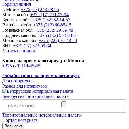
Горячая линия
г. Минск
+375 (17) 243-08-95
Минская обл.
+375 (17) 251-07-94
Брестская обл.
+375 (162) 52-14-57
Витебская обл.
+375 (212) 60-85-15
Гомельская обл.
+375 (232) 29-39-48
Гродненская обл.
+375 (152) 55-50-80
Могилевская обл.
+375 (222) 76-48-50
БНП
+375 (17) 323-59-34
Запись на прием
Запись на прием к нотариусу г. Минска
+375 (29) 114-45-45
Онлайн-запись на прием к нотариусу
Для нотариусов
Раздел для нотариусов
Белорусская нотариальная палата
Территориальные нотариальные палаты
Портал нотариата
Весь сайт