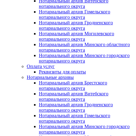
Нотариальный архив Витебского
нотариального округа
Нотариальный архив Гомельского
нотариального округа
Нотариальный архив Гродненского
нотариального округа
Нотариальный архив Могилевского
нотариального округа
Нотариальный архив Минского областного
нотариального округа
Нотариальный архив Минского городского
нотариального округа
Оплата услуг
Реквизиты для оплаты
Нотариальные архивы
Нотариальный архив Брестского
нотариального округа
Нотариальный архив Витебского
нотариального округа
Нотариальный архив Гродненского
нотариального округа
Нотариальный архив Гомельского
нотариального округа
Нотариальный архив Минского городского
нотариального округа