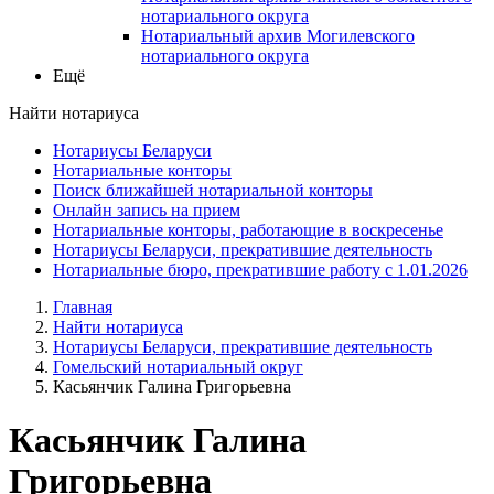
нотариального округа
Нотариальный архив Могилевского
нотариального округа
Ещё
Найти нотариуса
Нотариусы Беларуси
Нотариальные конторы
Поиск ближайшей нотариальной конторы
Онлайн запись на прием
Нотариальные конторы, работающие в воскресенье
Нотариусы Беларуси, прекратившие деятельность
Нотариальные бюро, прекратившие работу с 1.01.2026
Главная
Найти нотариуса
Нотариусы Беларуси, прекратившие деятельность
Гомельский нотариальный округ
Касьянчик Галина Григорьевна
Касьянчик Галина
Григорьевна