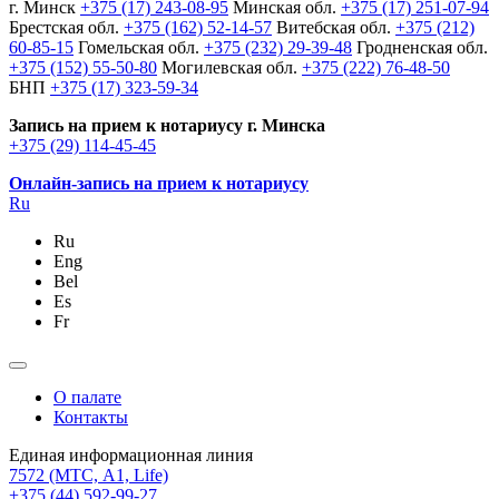
г. Минск
+375 (17) 243-08-95
Минская обл.
+375 (17) 251-07-94
Брестская обл.
+375 (162) 52-14-57
Витебская обл.
+375 (212)
60-85-15
Гомельская обл.
+375 (232) 29-39-48
Гродненская обл.
+375 (152) 55-50-80
Могилевская обл.
+375 (222) 76-48-50
БНП
+375 (17) 323-59-34
Запись на прием к нотариусу г. Минска
+375 (29) 114-45-45
Онлайн-запись на прием к нотариусу
Ru
Ru
Eng
Bel
Es
Fr
О палате
Контакты
Единая информационная линия
7572
(МТС, A1, Life)
+375 (44) 592-99-27