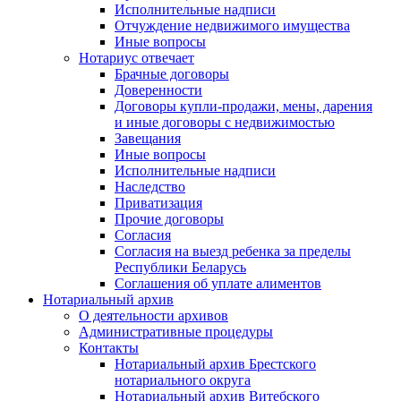
Исполнительные надписи
Отчуждение недвижимого имущества
Иные вопросы
Нотариус отвечает
Брачные договоры
Доверенности
Договоры купли-продажи, мены, дарения
и иные договоры с недвижимостью
Завещания
Иные вопросы
Исполнительные надписи
Наследство
Приватизация
Прочие договоры
Согласия
Согласия на выезд ребенка за пределы
Республики Беларусь
Соглашения об уплате алиментов
Нотариальный архив
О деятельности архивов
Административные процедуры
Контакты
Нотариальный архив Брестского
нотариального округа
Нотариальный архив Витебского