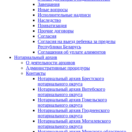
Завещания
Иные вопросы
Исполнительные надписи
Наследство
Приватизация
Прочие договоры
Согласия
Согласия на выезд ребенка за пределы
Республики Беларусь
Соглашения об уплате алиментов
Нотариальный архив
О деятельности архивов
Административные процедуры
Контакты
Нотариальный архив Брестского
нотариального округа
Нотариальный архив Витебского
нотариального округа
Нотариальный архив Гомельского
нотариального округа
Нотариальный архив Гродненского
нотариального округа
Нотариальный архив Могилевского
нотариального округа
Нотариальный архив Минского областного