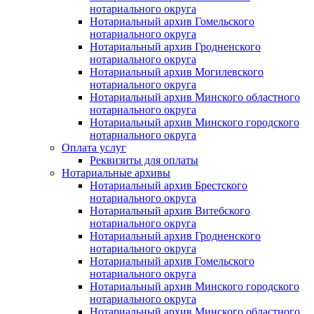
нотариального округа
Нотариальный архив Гомельского
нотариального округа
Нотариальный архив Гродненского
нотариального округа
Нотариальный архив Могилевского
нотариального округа
Нотариальный архив Минского областного
нотариального округа
Нотариальный архив Минского городского
нотариального округа
Оплата услуг
Реквизиты для оплаты
Нотариальные архивы
Нотариальный архив Брестского
нотариального округа
Нотариальный архив Витебского
нотариального округа
Нотариальный архив Гродненского
нотариального округа
Нотариальный архив Гомельского
нотариального округа
Нотариальный архив Минского городского
нотариального округа
Нотариальный архив Минского областного