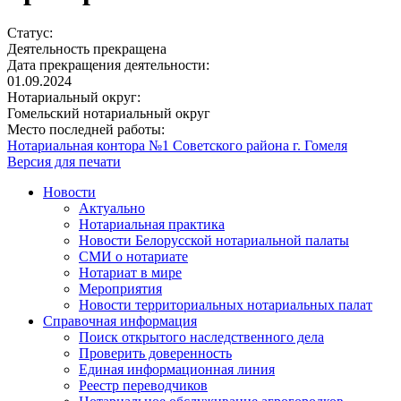
Статус:
Деятельность прекращена
Дата прекращения деятельности:
01.09.2024
Нотариальный округ:
Гомельский нотариальный округ
Место последней работы:
Нотариальная контора №1 Советского района г. Гомеля
Версия для печати
Новости
Актуально
Нотариальная практика
Новости Белорусской нотариальной палаты
СМИ о нотариате
Нотариат в мире
Мероприятия
Новости территориальных нотариальных палат
Справочная информация
Поиск открытого наследственного дела
Проверить доверенность
Единая информационная линия
Реестр переводчиков