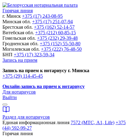
Горячая линия
г. Минск
+375 (17) 243-08-95
Минская обл.
+375 (17) 251-07-94
Брестская обл.
+375 (162) 52-14-57
Витебская обл.
+375 (212) 60-85-15
Гомельская обл.
+375 (232) 29-39-48
Гродненская обл.
+375 (152) 55-50-80
Могилевская обл.
+375 (222) 76-48-50
БНП
+375 (17) 323-59-34
Запись на прием
Запись на прием к нотариусу г. Минска
+375 (29) 114-45-45
Онлайн-запись на прием к нотариусу
Для нотариусов
Выйти
Раздел для нотариусов
Единая информационная линия
7572 (МТС, A1, Life)
+375
(44) 592-99-27
Горячая линия