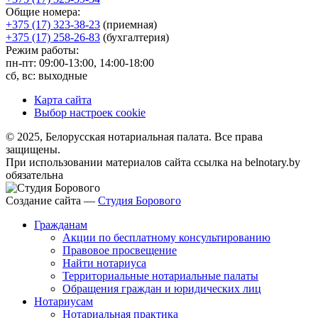
Общие номера:
+375 (17) 323-38-23
(приемная)
+375 (17) 258-26-83
(бухгалтерия)
Режим работы:
пн-пт: 09:00-13:00, 14:00-18:00
сб, вс: выходные
Карта сайта
Выбор настроек cookie
© 2025, Белорусская нотариальная палата. Все права
защищены.
При использовании материалов сайта ссылка на belnotary.by
обязательна
Создание сайта —
Студия Борового
Гражданам
Акции по бесплатному консультированию
Правовое просвещение
Найти нотариуса
Территориальные нотариальные палаты
Обращения граждан и юридических лиц
Нотариусам
Нотариальная практика