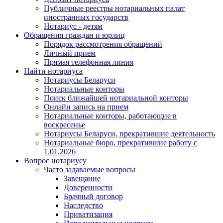
Публичные реестры нотариальных палат
иностранных государств
Нотариус - детям
Обращения граждан и юрлиц
Порядок рассмотрения обращений
Личный прием
Прямая телефонная линия
Найти нотариуса
Нотариусы Беларуси
Нотариальные конторы
Поиск ближайшей нотариальной конторы
Онлайн запись на прием
Нотариальные конторы, работающие в
воскресенье
Нотариусы Беларуси, прекратившие деятельность
Нотариальные бюро, прекратившие работу с
1.01.2026
Вопрос нотариусу
Часто задаваемые вопросы
Завещание
Доверенности
Брачный договор
Наследство
Приватизация