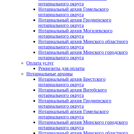
нотариального округа
Нотариальный архив Гомельского
нотариального округа
Нотариальный архив Гродненского
нотариального округа
Нотариальный архив Могилевского
нотариального округа
Нотариальный архив Минского областного
нотариального округа
Нотариальный архив Минского городского
нотариального округа
Оплата услуг
Реквизиты для оплаты
Нотариальные архивы
Нотариальный архив Брестского
нотариального округа
Нотариальный архив Витебского
нотариального округа
Нотариальный архив Гродненского
нотариального округа
Нотариальный архив Гомельского
нотариального округа
Нотариальный архив Минского городского
нотариального округа
Нотариальный архив Минского областного