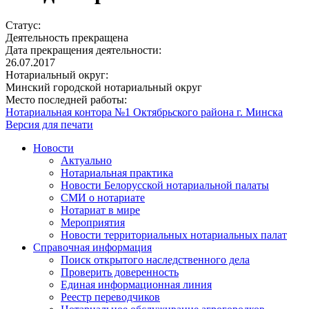
Статус:
Деятельность прекращена
Дата прекращения деятельности:
26.07.2017
Нотариальный округ:
Минский городской нотариальный округ
Место последней работы:
Нотариальная контора №1 Октябрьского района г. Минска
Версия для печати
Новости
Актуально
Нотариальная практика
Новости Белорусской нотариальной палаты
СМИ о нотариате
Нотариат в мире
Мероприятия
Новости территориальных нотариальных палат
Справочная информация
Поиск открытого наследственного дела
Проверить доверенность
Единая информационная линия
Реестр переводчиков