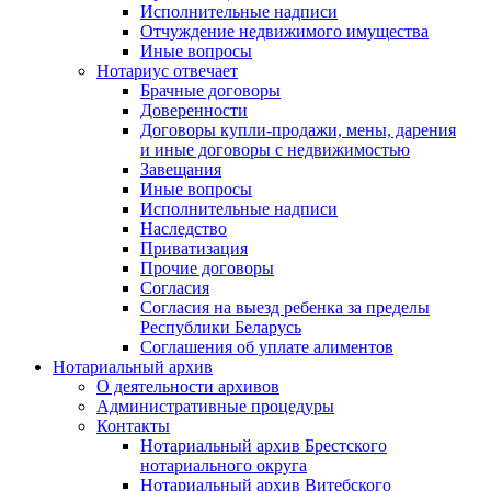
Исполнительные надписи
Отчуждение недвижимого имущества
Иные вопросы
Нотариус отвечает
Брачные договоры
Доверенности
Договоры купли-продажи, мены, дарения
и иные договоры с недвижимостью
Завещания
Иные вопросы
Исполнительные надписи
Наследство
Приватизация
Прочие договоры
Согласия
Согласия на выезд ребенка за пределы
Республики Беларусь
Соглашения об уплате алиментов
Нотариальный архив
О деятельности архивов
Административные процедуры
Контакты
Нотариальный архив Брестского
нотариального округа
Нотариальный архив Витебского