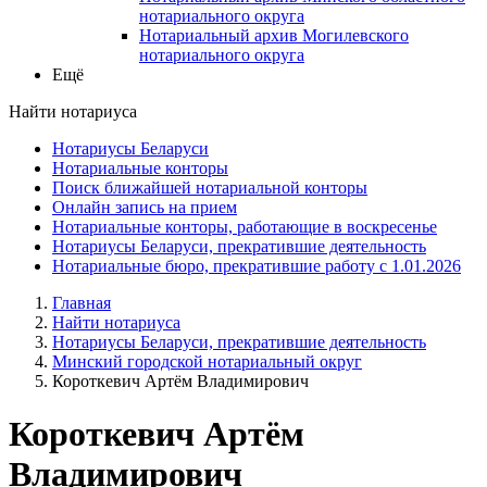
нотариального округа
Нотариальный архив Могилевского
нотариального округа
Ещё
Найти нотариуса
Нотариусы Беларуси
Нотариальные конторы
Поиск ближайшей нотариальной конторы
Онлайн запись на прием
Нотариальные конторы, работающие в воскресенье
Нотариусы Беларуси, прекратившие деятельность
Нотариальные бюро, прекратившие работу с 1.01.2026
Главная
Найти нотариуса
Нотариусы Беларуси, прекратившие деятельность
Минский городской нотариальный округ
Короткевич Артём Владимирович
Короткевич Артём
Владимирович