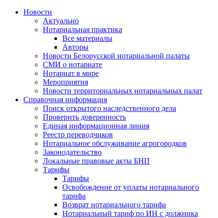
Новости
Актуально
Нотариальная практика
Все материалы
Авторы
Новости Белорусской нотариальной палаты
СМИ о нотариате
Нотариат в мире
Мероприятия
Новости территориальных нотариальных палат
Справочная информация
Поиск открытого наследственного дела
Проверить доверенность
Единая информационная линия
Реестр переводчиков
Нотариальное обслуживание агрогородков
Законодательство
Локальные правовые акты БНП
Тарифы
Тарифы
Освобождение от уплаты нотариального
тарифа
Возврат нотариального тарифа
Нотариальный тариф по ИН с должника