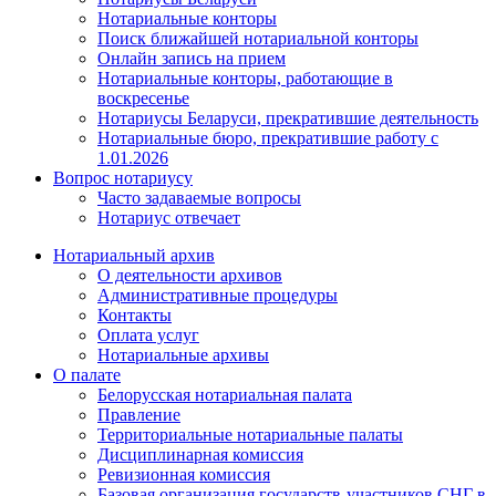
Нотариальные конторы
Поиск ближайшей нотариальной конторы
Онлайн запись на прием
Нотариальные конторы, работающие в
воскресенье
Нотариусы Беларуси, прекратившие деятельность
Нотариальные бюро, прекратившие работу с
1.01.2026
Вопрос нотариусу
Часто задаваемые вопросы
Нотариус отвечает
Нотариальный архив
О деятельности архивов
Административные процедуры
Контакты
Оплата услуг
Нотариальные архивы
О палате
Белорусская нотариальная палата
Правление
Территориальные нотариальные палаты
Дисциплинарная комиссия
Ревизионная комиссия
Базовая организация государств-участников СНГ в