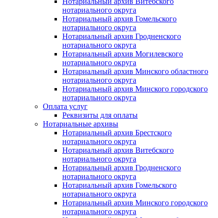
Нотариальный архив Витебского
нотариального округа
Нотариальный архив Гомельского
нотариального округа
Нотариальный архив Гродненского
нотариального округа
Нотариальный архив Могилевского
нотариального округа
Нотариальный архив Минского областного
нотариального округа
Нотариальный архив Минского городского
нотариального округа
Оплата услуг
Реквизиты для оплаты
Нотариальные архивы
Нотариальный архив Брестского
нотариального округа
Нотариальный архив Витебского
нотариального округа
Нотариальный архив Гродненского
нотариального округа
Нотариальный архив Гомельского
нотариального округа
Нотариальный архив Минского городского
нотариального округа