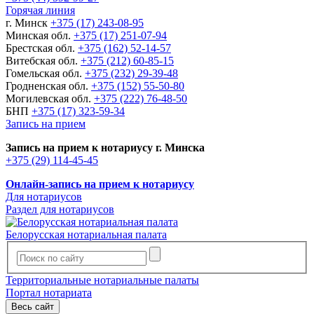
Горячая линия
г. Минск
+375 (17) 243-08-95
Минская обл.
+375 (17) 251-07-94
Брестская обл.
+375 (162) 52-14-57
Витебская обл.
+375 (212) 60-85-15
Гомельская обл.
+375 (232) 29-39-48
Гродненская обл.
+375 (152) 55-50-80
Могилевская обл.
+375 (222) 76-48-50
БНП
+375 (17) 323-59-34
Запись на прием
Запись на прием к нотариусу г. Минска
+375 (29) 114-45-45
Онлайн-запись на прием к нотариусу
Для нотариусов
Раздел для нотариусов
Белорусская нотариальная палата
Территориальные нотариальные палаты
Портал нотариата
Весь сайт