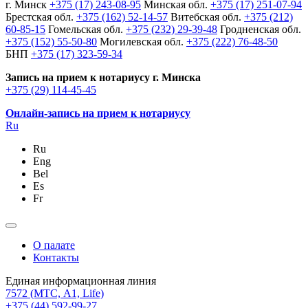
г. Минск
+375 (17) 243-08-95
Минская обл.
+375 (17) 251-07-94
Брестская обл.
+375 (162) 52-14-57
Витебская обл.
+375 (212)
60-85-15
Гомельская обл.
+375 (232) 29-39-48
Гродненская обл.
+375 (152) 55-50-80
Могилевская обл.
+375 (222) 76-48-50
БНП
+375 (17) 323-59-34
Запись на прием к нотариусу г. Минска
+375 (29) 114-45-45
Онлайн-запись на прием к нотариусу
Ru
Ru
Eng
Bel
Es
Fr
О палате
Контакты
Единая информационная линия
7572
(МТС, A1, Life)
+375 (44) 592-99-27