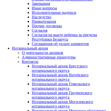
Завещания
Иные вопросы
Исполнительные надписи
Наследство
Приватизация
Прочие договоры
Согласия
Согласия на выезд ребенка за пределы
Республики Беларусь
Соглашения об уплате алиментов
Нотариальный архив
О деятельности архивов
Административные процедуры
Контакты
Нотариальный архив Брестского
нотариального округа
Нотариальный архив Витебского
нотариального округа
Нотариальный архив Гомельского
нотариального округа
Нотариальный архив Гродненского
нотариального округа
Нотариальный архив Могилевского
нотариального округа
Нотариальный архив Минского областного