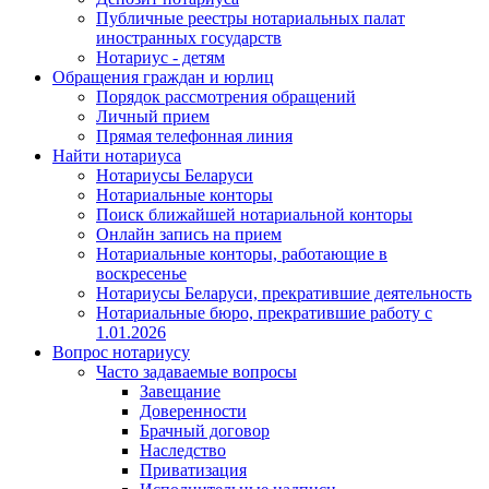
Публичные реестры нотариальных палат
иностранных государств
Нотариус - детям
Обращения граждан и юрлиц
Порядок рассмотрения обращений
Личный прием
Прямая телефонная линия
Найти нотариуса
Нотариусы Беларуси
Нотариальные конторы
Поиск ближайшей нотариальной конторы
Онлайн запись на прием
Нотариальные конторы, работающие в
воскресенье
Нотариусы Беларуси, прекратившие деятельность
Нотариальные бюро, прекратившие работу с
1.01.2026
Вопрос нотариусу
Часто задаваемые вопросы
Завещание
Доверенности
Брачный договор
Наследство
Приватизация