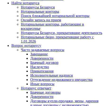
Найти нотариуса
Нотариусы Беларуси
Нотариальные конторы
Поиск ближайшей нотариальной конторы
Онлайн запись на прием
Нотариальные конторы, работающие в
воскресенье
Нотариусы Беларуси, прекратившие деятельность
Нотариальные бюро, прекратившие работу с
1.01.2026
Вопрос нотариусу
Часто задаваемые вопросы
Завещание
Доверенности
Брачный договор
Наследство
Приватизация
Исполнительные надписи
Отчуждение недвижимого имущества
Иные вопросы
Нотариус отвечает
Брачные договоры
Доверенности
Договоры купли-продажи, мены, дарения
и иные договоры с недвижимостью