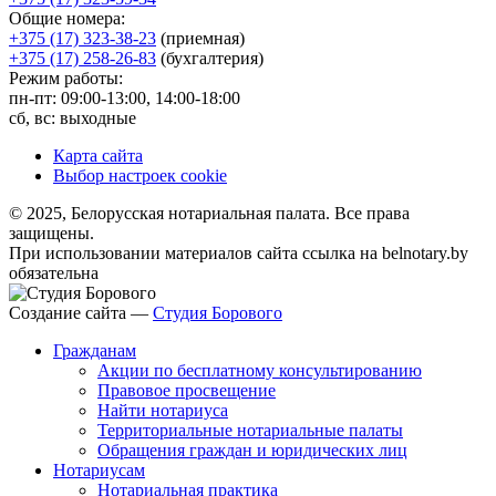
Общие номера:
+375 (17) 323-38-23
(приемная)
+375 (17) 258-26-83
(бухгалтерия)
Режим работы:
пн-пт: 09:00-13:00, 14:00-18:00
сб, вс: выходные
Карта сайта
Выбор настроек cookie
© 2025, Белорусская нотариальная палата. Все права
защищены.
При использовании материалов сайта ссылка на belnotary.by
обязательна
Создание сайта —
Студия Борового
Гражданам
Акции по бесплатному консультированию
Правовое просвещение
Найти нотариуса
Территориальные нотариальные палаты
Обращения граждан и юридических лиц
Нотариусам
Нотариальная практика