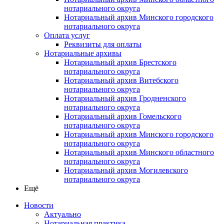
нотариального округа
Нотариальный архив Минского городского
нотариального округа
Оплата услуг
Реквизиты для оплаты
Нотариальные архивы
Нотариальный архив Брестского
нотариального округа
Нотариальный архив Витебского
нотариального округа
Нотариальный архив Гродненского
нотариального округа
Нотариальный архив Гомельского
нотариального округа
Нотариальный архив Минского городского
нотариального округа
Нотариальный архив Минского областного
нотариального округа
Нотариальный архив Могилевского
нотариального округа
Ещё
Новости
Актуально
Нотариальная практика