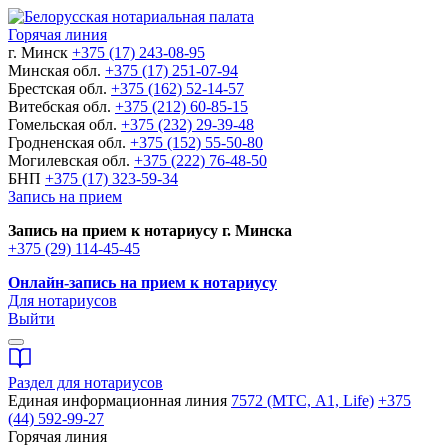
Горячая линия
г. Минск
+375 (17) 243-08-95
Минская обл.
+375 (17) 251-07-94
Брестская обл.
+375 (162) 52-14-57
Витебская обл.
+375 (212) 60-85-15
Гомельская обл.
+375 (232) 29-39-48
Гродненская обл.
+375 (152) 55-50-80
Могилевская обл.
+375 (222) 76-48-50
БНП
+375 (17) 323-59-34
Запись на прием
Запись на прием к нотариусу г. Минска
+375 (29) 114-45-45
Онлайн-запись на прием к нотариусу
Для нотариусов
Выйти
Раздел для нотариусов
Единая информационная линия
7572 (МТС, A1, Life)
+375
(44) 592-99-27
Горячая линия