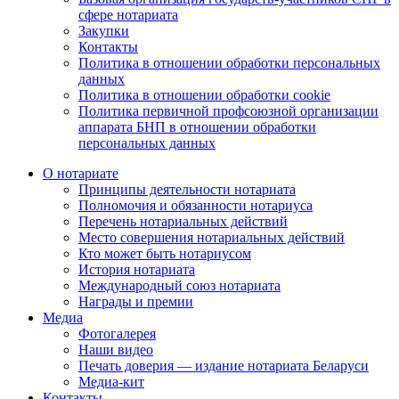
сфере нотариата
Закупки
Контакты
Политика в отношении обработки персональных
данных
Политика в отношении обработки cookie
Политика первичной профсоюзной организации
аппарата БНП в отношении обработки
персональных данных
О нотариате
Принципы деятельности нотариата
Полномочия и обязанности нотариуса
Перечень нотариальных действий
Место совершения нотариальных действий
Кто может быть нотариусом
История нотариата
Международный союз нотариата
Награды и премии
Медиа
Фотогалерея
Наши видео
Печать доверия — издание нотариата Беларуси
Медиа-кит
Контакты