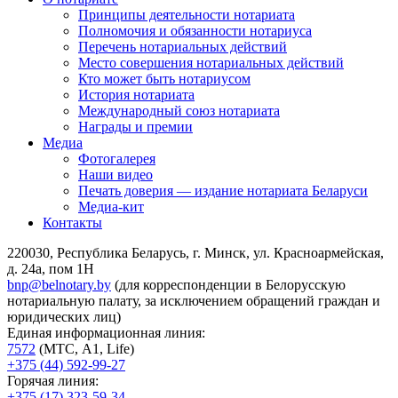
Принципы деятельности нотариата
Полномочия и обязанности нотариуса
Перечень нотариальных действий
Место совершения нотариальных действий
Кто может быть нотариусом
История нотариата
Международный союз нотариата
Награды и премии
Медиа
Фотогалерея
Наши видео
Печать доверия — издание нотариата Беларуси
Медиа-кит
Контакты
220030, Республика Беларусь, г. Минск, ул. Красноармейская,
д. 24а, пом 1Н
bnp@belnotary.by
(для корреспонденции в Белорусскую
нотариальную палату, за исключением обращений граждан и
юридических лиц)
Единая информационная линия:
7572
(МТС, A1, Life)
+375 (44) 592-99-27
Горячая линия:
+375 (17) 323-59-34