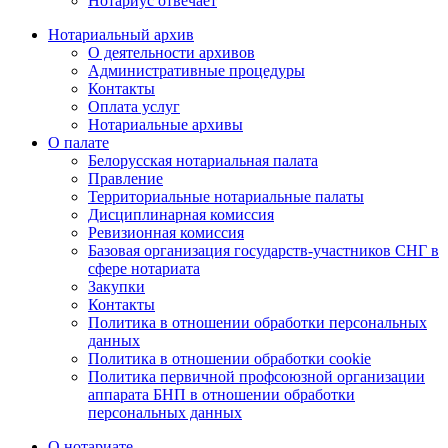
Нотариус отвечает
Нотариальный архив
О деятельности архивов
Административные процедуры
Контакты
Оплата услуг
Нотариальные архивы
О палате
Белорусская нотариальная палата
Правление
Территориальные нотариальные палаты
Дисциплинарная комиссия
Ревизионная комиссия
Базовая организация государств-участников СНГ в
сфере нотариата
Закупки
Контакты
Политика в отношении обработки персональных
данных
Политика в отношении обработки cookie
Политика первичной профсоюзной организации
аппарата БНП в отношении обработки
персональных данных
О нотариате