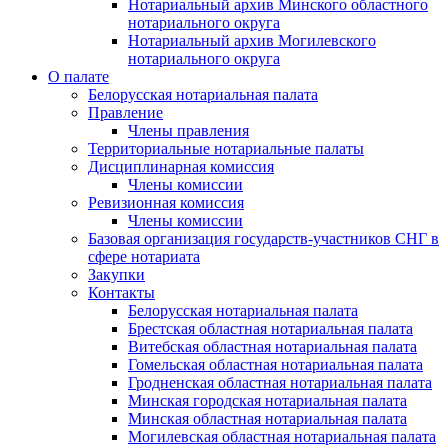
Нотариальный архив Минского областного
нотариального округа
Нотариальный архив Могилевского
нотариального округа
О палате
Белорусская нотариальная палата
Правление
Члены правления
Территориальные нотариальные палаты
Дисциплинарная комиссия
Члены комиссии
Ревизионная комиссия
Члены комиссии
Базовая организация государств-участников СНГ в
сфере нотариата
Закупки
Контакты
Белорусская нотариальная палата
Брестская областная нотариальная палата
Витебская областная нотариальная палата
Гомельская областная нотариальная палата
Гродненская областная нотариальная палата
Минская городская нотариальная палата
Минская областная нотариальная палата
Могилевская областная нотариальная палата