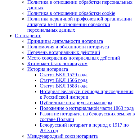
Политика в отношении обработки персональных
данных
Политика в отношении обработки cookie
Политика первичной профсоюзной организации
аппарата БНП в отношении обработки
персональных данных
О нотариате
Принципы деятельности нотариата
Полномочия и обязанности нотариуса
Перечень нотариальных действий
Место совершения нотариальных действий
Кто может быть нотариусом
История нотариата
Статут ВКЛ 1529 года
Статут ВКЛ 1566 года
Статут ВКЛ 1588 года
Нотариат Беларуси периода присоединения
к Российской империи
Публичные нотариусы и маклеры
Положение о нотариальной части 1863 года
Развитие нотариата на белорусских землях в
составе Польши
Белорусский нотариат в период с 1917 по
2013 год
Международный союз нотариата