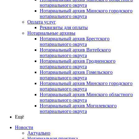
нотариального округа
Нотариальный архив Минского городского
нотариального округа
Оплата услуг
Реквизиты для оплаты
Нотариальные архивы
Нотариальный архив Брестского
нотариального округа
Нотариальный архив Витебского
нотариального округа
Нотариальный архив Гродненского
нотариального округа
Нотариальный архив Гомельского
нотариального округа
Нотариальный архив Минского городского
нотариального округа
Нотариальный архив Минского областного
нотариального округа
Нотариальный архив Могилевского
нотариального округа
Ещё
Новости
Актуально
Нотариальная практика