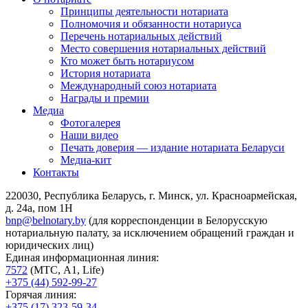
Принципы деятельности нотариата
Полномочия и обязанности нотариуса
Перечень нотариальных действий
Место совершения нотариальных действий
Кто может быть нотариусом
История нотариата
Международный союз нотариата
Награды и премии
Медиа
Фотогалерея
Наши видео
Печать доверия — издание нотариата Беларуси
Медиа-кит
Контакты
220030, Республика Беларусь, г. Минск, ул. Красноармейская,
д. 24а, пом 1Н
bnp@belnotary.by
(для корреспонденции в Белорусскую
нотариальную палату, за исключением обращений граждан и
юридических лиц)
Единая информационная линия:
7572
(МТС, A1, Life)
+375 (44) 592-99-27
Горячая линия:
+375 (17) 323-59-34