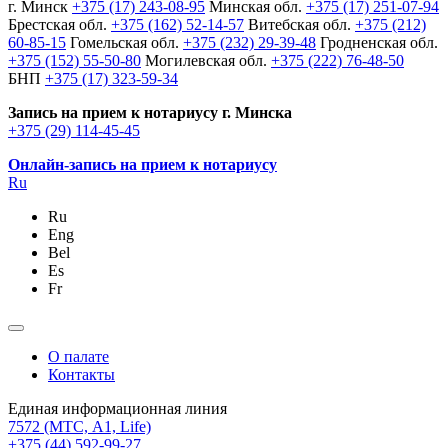
г. Минск
+375 (17) 243-08-95
Минская обл.
+375 (17) 251-07-94
Брестская обл.
+375 (162) 52-14-57
Витебская обл.
+375 (212)
60-85-15
Гомельская обл.
+375 (232) 29-39-48
Гродненская обл.
+375 (152) 55-50-80
Могилевская обл.
+375 (222) 76-48-50
БНП
+375 (17) 323-59-34
Запись на прием к нотариусу г. Минска
+375 (29) 114-45-45
Онлайн-запись на прием к нотариусу
Ru
Ru
Eng
Bel
Es
Fr
О палате
Контакты
Единая информационная линия
7572
(МТС, A1, Life)
+375 (44) 592-99-27