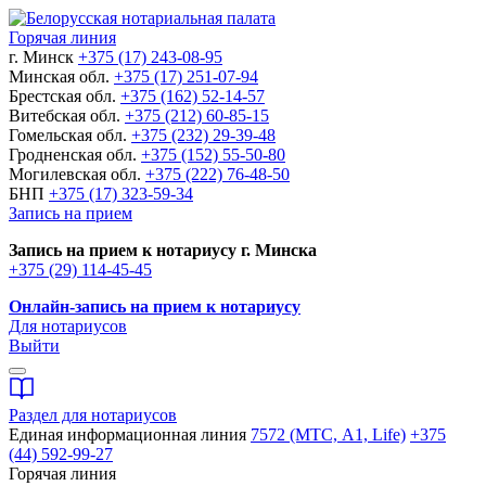
Горячая линия
г. Минск
+375 (17) 243-08-95
Минская обл.
+375 (17) 251-07-94
Брестская обл.
+375 (162) 52-14-57
Витебская обл.
+375 (212) 60-85-15
Гомельская обл.
+375 (232) 29-39-48
Гродненская обл.
+375 (152) 55-50-80
Могилевская обл.
+375 (222) 76-48-50
БНП
+375 (17) 323-59-34
Запись на прием
Запись на прием к нотариусу г. Минска
+375 (29) 114-45-45
Онлайн-запись на прием к нотариусу
Для нотариусов
Выйти
Раздел для нотариусов
Единая информационная линия
7572 (МТС, A1, Life)
+375
(44) 592-99-27
Горячая линия