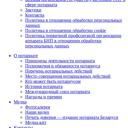
сфере нотариата
Закупки
Контакты
Политика в отношении обработки персональных
данных
Политика в отношении обработки cookie
Политика первичной профсоюзной организации
аппарата БНП в отношении обработки
персональных данных
О нотариате
Принципы деятельности нотариата
Полномочия и обязанности нотариуса
Перечень нотариальных действий
Место совершения нотариальных действий
Кто может быть нотариусом
История нотариата
Международный союз нотариата
Награды и премии
Медиа
Фотогалерея
Наши видео
Печать доверия — издание нотариата Беларуси
Медиа-кит
Контакты