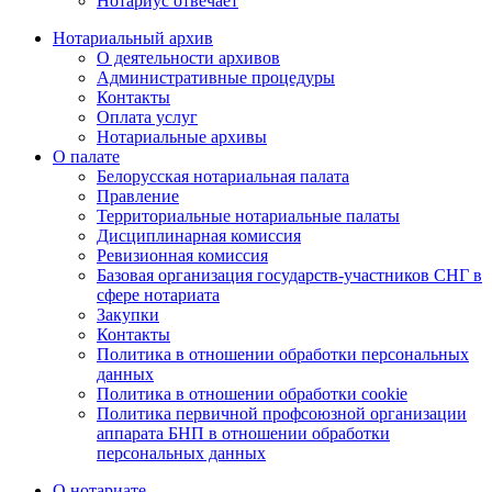
Нотариус отвечает
Нотариальный архив
О деятельности архивов
Административные процедуры
Контакты
Оплата услуг
Нотариальные архивы
О палате
Белорусская нотариальная палата
Правление
Территориальные нотариальные палаты
Дисциплинарная комиссия
Ревизионная комиссия
Базовая организация государств-участников СНГ в
сфере нотариата
Закупки
Контакты
Политика в отношении обработки персональных
данных
Политика в отношении обработки cookie
Политика первичной профсоюзной организации
аппарата БНП в отношении обработки
персональных данных
О нотариате