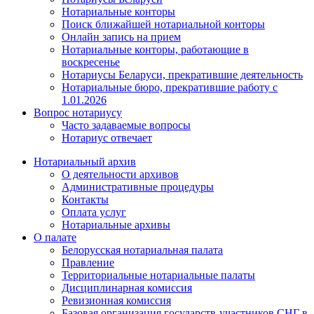
Нотариальные конторы
Поиск ближайшей нотариальной конторы
Онлайн запись на прием
Нотариальные конторы, работающие в
воскресенье
Нотариусы Беларуси, прекратившие деятельность
Нотариальные бюро, прекратившие работу с
1.01.2026
Вопрос нотариусу
Часто задаваемые вопросы
Нотариус отвечает
Нотариальный архив
О деятельности архивов
Административные процедуры
Контакты
Оплата услуг
Нотариальные архивы
О палате
Белорусская нотариальная палата
Правление
Территориальные нотариальные палаты
Дисциплинарная комиссия
Ревизионная комиссия
Базовая организация государств-участников СНГ в