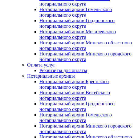
нотариального округа
Нотариальный архив Гомельского
нотариального округа
Нотариальный архив Гродненского
нотариального округа
Нотариальный архив Могилевского
нотариального округа
Нотариальный архив Минского областного
нотариального округа
Нотариальный архив Минского городского
нотариального округа
Оплата услуг
Реквизиты для оплаты
Нотариальные архивы
Нотариальный архив Брестского
нотариального округа
Нотариальный архив Витебского
нотариального округа
Нотариальный архив Гродненского
нотариального округа
Нотариальный архив Гомельского
нотариального округа
Нотариальный архив Минского городского
нотариального округа
Нотариальный архив Минского областного