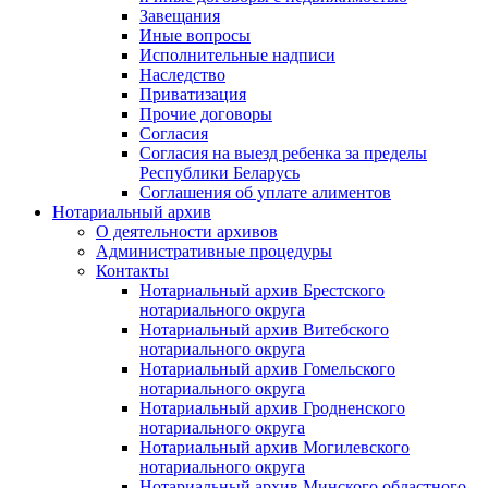
Завещания
Иные вопросы
Исполнительные надписи
Наследство
Приватизация
Прочие договоры
Согласия
Согласия на выезд ребенка за пределы
Республики Беларусь
Соглашения об уплате алиментов
Нотариальный архив
О деятельности архивов
Административные процедуры
Контакты
Нотариальный архив Брестского
нотариального округа
Нотариальный архив Витебского
нотариального округа
Нотариальный архив Гомельского
нотариального округа
Нотариальный архив Гродненского
нотариального округа
Нотариальный архив Могилевского
нотариального округа
Нотариальный архив Минского областного