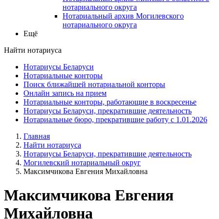
нотариального округа
Нотариальный архив Могилевского
нотариального округа
Ещё
Найти нотариуса
Нотариусы Беларуси
Нотариальные конторы
Поиск ближайшей нотариальной конторы
Онлайн запись на прием
Нотариальные конторы, работающие в воскресенье
Нотариусы Беларуси, прекратившие деятельность
Нотариальные бюро, прекратившие работу с 1.01.2026
Главная
Найти нотариуса
Нотариусы Беларуси, прекратившие деятельность
Могилевский нотариальный округ
Максимчикова Евгения Михайловна
Максимчикова Евгения
Михайловна