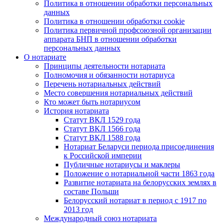
Политика в отношении обработки персональных
данных
Политика в отношении обработки cookie
Политика первичной профсоюзной организации
аппарата БНП в отношении обработки
персональных данных
О нотариате
Принципы деятельности нотариата
Полномочия и обязанности нотариуса
Перечень нотариальных действий
Место совершения нотариальных действий
Кто может быть нотариусом
История нотариата
Статут ВКЛ 1529 года
Статут ВКЛ 1566 года
Статут ВКЛ 1588 года
Нотариат Беларуси периода присоединения
к Российской империи
Публичные нотариусы и маклеры
Положение о нотариальной части 1863 года
Развитие нотариата на белорусских землях в
составе Польши
Белорусский нотариат в период с 1917 по
2013 год
Международный союз нотариата