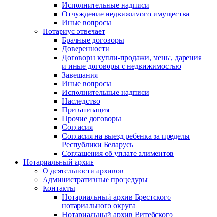
Исполнительные надписи
Отчуждение недвижимого имущества
Иные вопросы
Нотариус отвечает
Брачные договоры
Доверенности
Договоры купли-продажи, мены, дарения
и иные договоры с недвижимостью
Завещания
Иные вопросы
Исполнительные надписи
Наследство
Приватизация
Прочие договоры
Согласия
Согласия на выезд ребенка за пределы
Республики Беларусь
Соглашения об уплате алиментов
Нотариальный архив
О деятельности архивов
Административные процедуры
Контакты
Нотариальный архив Брестского
нотариального округа
Нотариальный архив Витебского