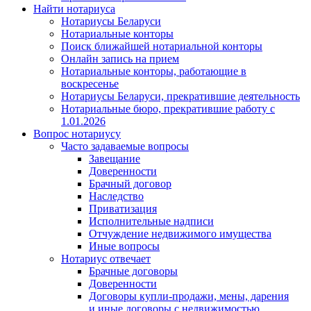
Найти нотариуса
Нотариусы Беларуси
Нотариальные конторы
Поиск ближайшей нотариальной конторы
Онлайн запись на прием
Нотариальные конторы, работающие в
воскресенье
Нотариусы Беларуси, прекратившие деятельность
Нотариальные бюро, прекратившие работу с
1.01.2026
Вопрос нотариусу
Часто задаваемые вопросы
Завещание
Доверенности
Брачный договор
Наследство
Приватизация
Исполнительные надписи
Отчуждение недвижимого имущества
Иные вопросы
Нотариус отвечает
Брачные договоры
Доверенности
Договоры купли-продажи, мены, дарения
и иные договоры с недвижимостью