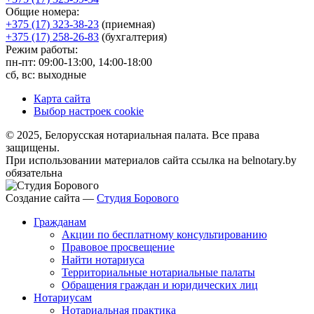
Общие номера:
+375 (17) 323-38-23
(приемная)
+375 (17) 258-26-83
(бухгалтерия)
Режим работы:
пн-пт: 09:00-13:00, 14:00-18:00
сб, вс: выходные
Карта сайта
Выбор настроек cookie
© 2025, Белорусская нотариальная палата. Все права
защищены.
При использовании материалов сайта ссылка на belnotary.by
обязательна
Создание сайта —
Студия Борового
Гражданам
Акции по бесплатному консультированию
Правовое просвещение
Найти нотариуса
Территориальные нотариальные палаты
Обращения граждан и юридических лиц
Нотариусам
Нотариальная практика