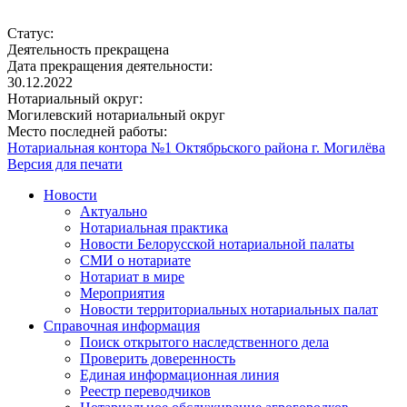
Статус:
Деятельность прекращена
Дата прекращения деятельности:
30.12.2022
Нотариальный округ:
Могилевский нотариальный округ
Место последней работы:
Нотариальная контора №1 Октябрьского района г. Могилёва
Версия для печати
Новости
Актуально
Нотариальная практика
Новости Белорусской нотариальной палаты
СМИ о нотариате
Нотариат в мире
Мероприятия
Новости территориальных нотариальных палат
Справочная информация
Поиск открытого наследственного дела
Проверить доверенность
Единая информационная линия
Реестр переводчиков