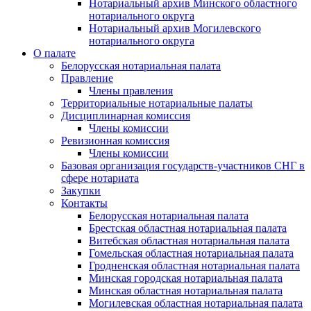
Нотариальный архив Минского областного
нотариального округа
Нотариальный архив Могилевского
нотариального округа
О палате
Белорусская нотариальная палата
Правление
Члены правления
Территориальные нотариальные палаты
Дисциплинарная комиссия
Члены комиссии
Ревизионная комиссия
Члены комиссии
Базовая организация государств-участников СНГ в
сфере нотариата
Закупки
Контакты
Белорусская нотариальная палата
Брестская областная нотариальная палата
Витебская областная нотариальная палата
Гомельская областная нотариальная палата
Гродненская областная нотариальная палата
Минская городская нотариальная палата
Минская областная нотариальная палата
Могилевская областная нотариальная палата