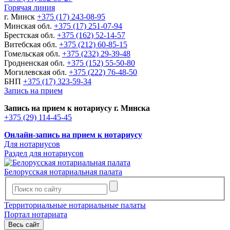
Горячая линия
г. Минск
+375 (17) 243-08-95
Минская обл.
+375 (17) 251-07-94
Брестская обл.
+375 (162) 52-14-57
Витебская обл.
+375 (212) 60-85-15
Гомельская обл.
+375 (232) 29-39-48
Гродненская обл.
+375 (152) 55-50-80
Могилевская обл.
+375 (222) 76-48-50
БНП
+375 (17) 323-59-34
Запись на прием
Запись на прием к нотариусу г. Минска
+375 (29) 114-45-45
Онлайн-запись на прием к нотариусу
Для нотариусов
Раздел для нотариусов
Белорусская нотариальная палата
Территориальные нотариальные палаты
Портал нотариата
Весь сайт