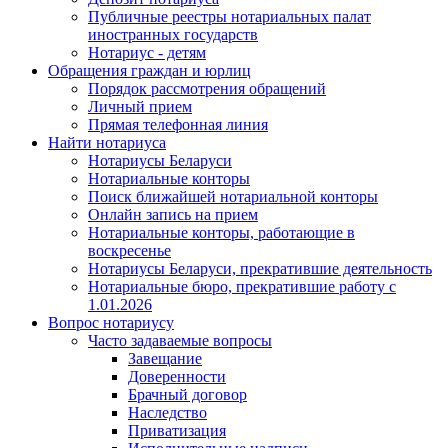
Публичные реестры нотариальных палат
иностранных государств
Нотариус - детям
Обращения граждан и юрлиц
Порядок рассмотрения обращений
Личный прием
Прямая телефонная линия
Найти нотариуса
Нотариусы Беларуси
Нотариальные конторы
Поиск ближайшей нотариальной конторы
Онлайн запись на прием
Нотариальные конторы, работающие в
воскресенье
Нотариусы Беларуси, прекратившие деятельность
Нотариальные бюро, прекратившие работу с
1.01.2026
Вопрос нотариусу
Часто задаваемые вопросы
Завещание
Доверенности
Брачный договор
Наследство
Приватизация