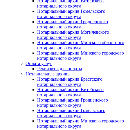
Нотариальный архив Витебского
нотариального округа
Нотариальный архив Гомельского
нотариального округа
Нотариальный архив Гродненского
нотариального округа
Нотариальный архив Могилевского
нотариального округа
Нотариальный архив Минского областного
нотариального округа
Нотариальный архив Минского городского
нотариального округа
Оплата услуг
Реквизиты для оплаты
Нотариальные архивы
Нотариальный архив Брестского
нотариального округа
Нотариальный архив Витебского
нотариального округа
Нотариальный архив Гродненского
нотариального округа
Нотариальный архив Гомельского
нотариального округа
Нотариальный архив Минского городского
нотариального округа