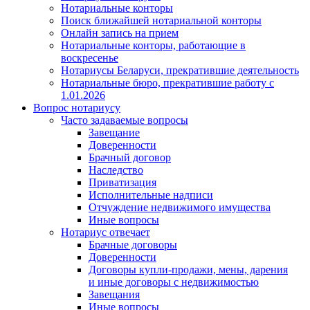
Нотариальные конторы
Поиск ближайшей нотариальной конторы
Онлайн запись на прием
Нотариальные конторы, работающие в
воскресенье
Нотариусы Беларуси, прекратившие деятельность
Нотариальные бюро, прекратившие работу с
1.01.2026
Вопрос нотариусу
Часто задаваемые вопросы
Завещание
Доверенности
Брачный договор
Наследство
Приватизация
Исполнительные надписи
Отчуждение недвижимого имущества
Иные вопросы
Нотариус отвечает
Брачные договоры
Доверенности
Договоры купли-продажи, мены, дарения
и иные договоры с недвижимостью
Завещания
Иные вопросы