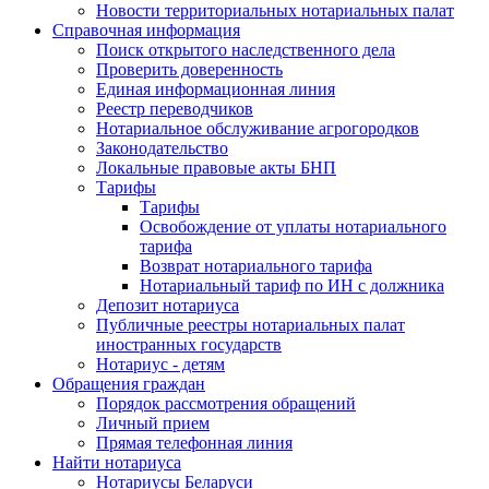
Новости территориальных нотариальных палат
Справочная информация
Поиск открытого наследственного дела
Проверить доверенность
Единая информационная линия
Реестр переводчиков
Нотариальное обслуживание агрогородков
Законодательство
Локальные правовые акты БНП
Тарифы
Тарифы
Освобождение от уплаты нотариального
тарифа
Возврат нотариального тарифа
Нотариальный тариф по ИН с должника
Депозит нотариуса
Публичные реестры нотариальных палат
иностранных государств
Нотариус - детям
Обращения граждан
Порядок рассмотрения обращений
Личный прием
Прямая телефонная линия
Найти нотариуса
Нотариусы Беларуси