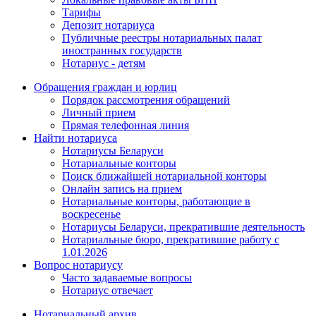
Тарифы
Депозит нотариуса
Публичные реестры нотариальных палат
иностранных государств
Нотариус - детям
Обращения граждан и юрлиц
Порядок рассмотрения обращений
Личный прием
Прямая телефонная линия
Найти нотариуса
Нотариусы Беларуси
Нотариальные конторы
Поиск ближайшей нотариальной конторы
Онлайн запись на прием
Нотариальные конторы, работающие в
воскресенье
Нотариусы Беларуси, прекратившие деятельность
Нотариальные бюро, прекратившие работу с
1.01.2026
Вопрос нотариусу
Часто задаваемые вопросы
Нотариус отвечает
Нотариальный архив