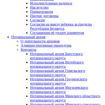
Исполнительные надписи
Наследство
Приватизация
Прочие договоры
Согласия
Согласия на выезд ребенка за пределы
Республики Беларусь
Соглашения об уплате алиментов
Нотариальный архив
О деятельности архивов
Административные процедуры
Контакты
Нотариальный архив Брестского
нотариального округа
Нотариальный архив Витебского
нотариального округа
Нотариальный архив Гомельского
нотариального округа
Нотариальный архив Гродненского
нотариального округа
Нотариальный архив Могилевского
нотариального округа
Нотариальный архив Минского областного
нотариального округа
Нотариальный архив Минского городского