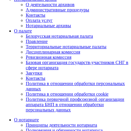
О деятельности архивов
Административные процедуры
Контакты
Оплата услуг
Нотариальные архивы
О палате
Белорусская нотариальная палата
Правление
Территориальные нотариальные палаты
Дисциплинарная комиссия
Ревизионная комиссия
Базовая организация государств-участников СНГ в
сфере нотариата
Закупки
Контакты
Политика в отношении обработки персональных
данных
Политика в отношении обработки cookie
Политика первичной профсоюзной организации
аппарата БНП в отношении обработки
персональных данных
О нотариате
Принципы деятельности нотариата
Полномочия и обязанности нотариуса