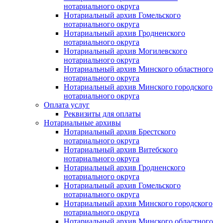
нотариального округа
Нотариальный архив Гомельского
нотариального округа
Нотариальный архив Гродненского
нотариального округа
Нотариальный архив Могилевского
нотариального округа
Нотариальный архив Минского областного
нотариального округа
Нотариальный архив Минского городского
нотариального округа
Оплата услуг
Реквизиты для оплаты
Нотариальные архивы
Нотариальный архив Брестского
нотариального округа
Нотариальный архив Витебского
нотариального округа
Нотариальный архив Гродненского
нотариального округа
Нотариальный архив Гомельского
нотариального округа
Нотариальный архив Минского городского
нотариального округа
Нотариальный архив Минского областного