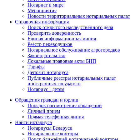
Нотариат в мире
Мероприятия
Новости территориальных нотариальных палат
Справочная информация
Поиск открытого наследственного дела
Проверить доверенность
Единая информационная линия
Реестр переводчиков
Нотариальное обслуживание агрогородков
Законодательство
Локальные правовые акты БНП
Тарифы
Депозит нотариуса
Публичные реестры нотариальных палат
иностранных государств
Нотариус - детям
Обращения граждан и юрлиц
Порядок рассмотрения обращений
Личный прием
Прямая телефонная линия
Найти нотариуса
Нотариусы Беларуси
Нотариальные конторы
Поиск ближайшей нотариальной конторы