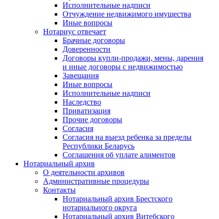
Исполнительные надписи
Отчуждение недвижимого имущества
Иные вопросы
Нотариус отвечает
Брачные договоры
Доверенности
Договоры купли-продажи, мены, дарения
и иные договоры с недвижимостью
Завещания
Иные вопросы
Исполнительные надписи
Наследство
Приватизация
Прочие договоры
Согласия
Согласия на выезд ребенка за пределы
Республики Беларусь
Соглашения об уплате алиментов
Нотариальный архив
О деятельности архивов
Административные процедуры
Контакты
Нотариальный архив Брестского
нотариального округа
Нотариальный архив Витебского