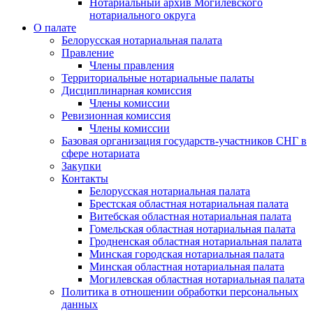
Нотариальный архив Могилевского
нотариального округа
О палате
Белорусская нотариальная палата
Правление
Члены правления
Территориальные нотариальные палаты
Дисциплинарная комиссия
Члены комиссии
Ревизионная комиссия
Члены комиссии
Базовая организация государств-участников СНГ в
сфере нотариата
Закупки
Контакты
Белорусская нотариальная палата
Брестская областная нотариальная палата
Витебская областная нотариальная палата
Гомельская областная нотариальная палата
Гродненская областная нотариальная палата
Минская городская нотариальная палата
Минская областная нотариальная палата
Могилевская областная нотариальная палата
Политика в отношении обработки персональных
данных