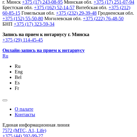
г. Минск
+375 (17) 243-08-95
Минская обл.
+375 (17) 251-07-94
Брестская обл.
+375 (162) 52-14-57
Витебская обл.
+375 (212)
60-85-15
Гомельская обл.
+375 (232) 29-39-48
Гродненская обл.
+375 (152) 55-50-80
Могилевская обл.
+375 (222) 76-48-50
БНП
+375 (17) 323-59-34
Запись на прием к нотариусу г. Минска
+375 (29) 114-45-45
Онлайн-запись на прием к нотариусу
Ru
Ru
Eng
Bel
Es
Fr
О палате
Контакты
Единая информационная линия
7572
(МТС, A1, Life)
+375 (44) 592-99-27