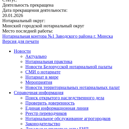
Деятельность прекращена
Дата прекращения деятельности:
20.01.2026
Нотариальный округ:
Минский городской нотариальный округ
Место последней работы:
Нотариальная контора №1 Заводского района г. Минска
Версия для печати
Новости
Актуально
Нотариальная практика
Новости Белорусской нотариальной палаты
СМИ о нотариате
Нотариат в мире
Мероприятия
Новости территориальных нотариальных палат
Справочная информация
Поиск открытого наследственного дела
Проверить доверенность
Единая информационная линия
Реестр переводчиков
Нотариальное обслуживание агрогородков
Законодательство
Локальные правовые акты БНП