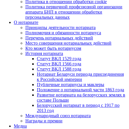
Политика в отношении обработки cookie
Политика первичной профсоюзной организации
аппарата БНП в отношении обработки
персональных данных
О нотариате
Принципы деятельности нотариата
Полномочия и обязанности нотариуса
Перечень нотариальных действий
Место совершения нотариальных действий
Кто может быть нотариусом
История нотариата
Статут ВКЛ 1529 года
Статут ВКЛ 1566 года
Статут ВКЛ 1588 года
Нотариат Беларуси периода присоединения
к Российской империи
Публичные нотариусы и маклеры
Положение о нотариальной части 1863 года
Развитие нотариата на белорусских землях в
составе Польши
Белорусский нотариат в период с 1917 по
2013 год
Международный союз нотариата
Награды и премии
Медиа