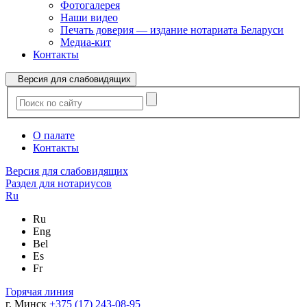
Фотогалерея
Наши видео
Печать доверия — издание нотариата Беларуси
Медиа-кит
Контакты
Версия для слабовидящих
О палате
Контакты
Версия для слабовидящих
Раздел для нотариусов
Ru
Ru
Eng
Bel
Es
Fr
Горячая линия
г. Минск
+375 (17) 243-08-95