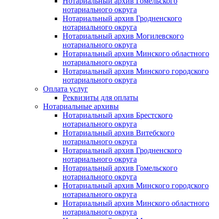
Нотариальный архив Гомельского
нотариального округа
Нотариальный архив Гродненского
нотариального округа
Нотариальный архив Могилевского
нотариального округа
Нотариальный архив Минского областного
нотариального округа
Нотариальный архив Минского городского
нотариального округа
Оплата услуг
Реквизиты для оплаты
Нотариальные архивы
Нотариальный архив Брестского
нотариального округа
Нотариальный архив Витебского
нотариального округа
Нотариальный архив Гродненского
нотариального округа
Нотариальный архив Гомельского
нотариального округа
Нотариальный архив Минского городского
нотариального округа
Нотариальный архив Минского областного
нотариального округа