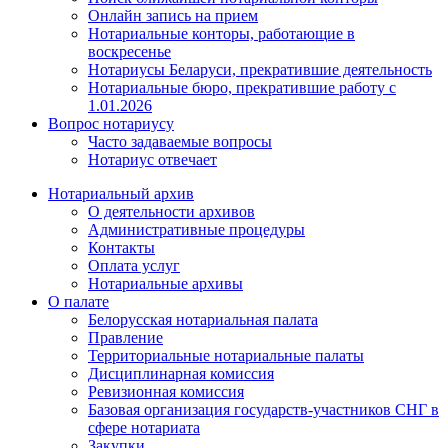
Онлайн запись на прием
Нотариальные конторы, работающие в
воскресенье
Нотариусы Беларуси, прекратившие деятельность
Нотариальные бюро, прекратившие работу с
1.01.2026
Вопрос нотариусу
Часто задаваемые вопросы
Нотариус отвечает
Нотариальный архив
О деятельности архивов
Административные процедуры
Контакты
Оплата услуг
Нотариальные архивы
О палате
Белорусская нотариальная палата
Правление
Территориальные нотариальные палаты
Дисциплинарная комиссия
Ревизионная комиссия
Базовая организация государств-участников СНГ в
сфере нотариата
Закупки