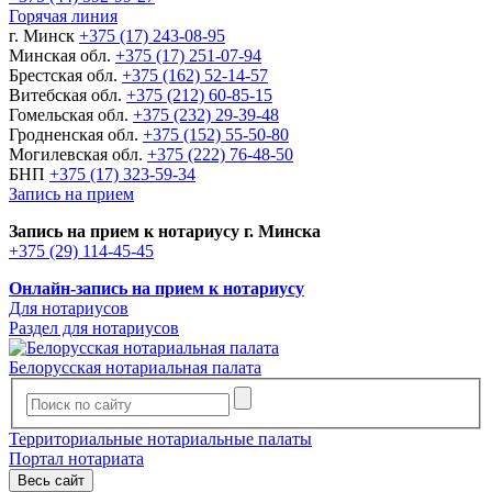
Горячая линия
г. Минск
+375 (17) 243-08-95
Минская обл.
+375 (17) 251-07-94
Брестская обл.
+375 (162) 52-14-57
Витебская обл.
+375 (212) 60-85-15
Гомельская обл.
+375 (232) 29-39-48
Гродненская обл.
+375 (152) 55-50-80
Могилевская обл.
+375 (222) 76-48-50
БНП
+375 (17) 323-59-34
Запись на прием
Запись на прием к нотариусу г. Минска
+375 (29) 114-45-45
Онлайн-запись на прием к нотариусу
Для нотариусов
Раздел для нотариусов
Белорусская нотариальная палата
Территориальные нотариальные палаты
Портал нотариата
Весь сайт