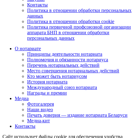
Контакты
Политика в отношении обработки персональных
данных
Политика в отношении обработки cookie
Политика первичной профсоюзной организации
аппарата БНП в отношении обработки
персональных данных
О нотариате
Принципы деятельности нотариата
Полномочия и обязанности нотариуса
Перечень нотариальных действий
Место совершения нотариальных действий
Кто может быть нотариусом
История нотариата
Международный союз нотариата
Награды и премии
Медиа
Фотогалерея
Наши видео
Печать доверия — издание нотариата Беларуси
Медиа-кит
Контакты
Сайт использует файлы cookie для обеспечения удобства