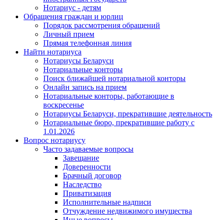
Нотариус - детям
Обращения граждан и юрлиц
Порядок рассмотрения обращений
Личный прием
Прямая телефонная линия
Найти нотариуса
Нотариусы Беларуси
Нотариальные конторы
Поиск ближайшей нотариальной конторы
Онлайн запись на прием
Нотариальные конторы, работающие в
воскресенье
Нотариусы Беларуси, прекратившие деятельность
Нотариальные бюро, прекратившие работу с
1.01.2026
Вопрос нотариусу
Часто задаваемые вопросы
Завещание
Доверенности
Брачный договор
Наследство
Приватизация
Исполнительные надписи
Отчуждение недвижимого имущества
Иные вопросы