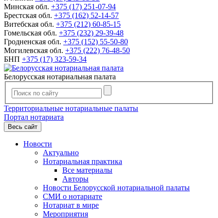
Минская обл.
+375 (17) 251-07-94
Брестская обл.
+375 (162) 52-14-57
Витебская обл.
+375 (212) 60-85-15
Гомельская обл.
+375 (232) 29-39-48
Гродненская обл.
+375 (152) 55-50-80
Могилевская обл.
+375 (222) 76-48-50
БНП
+375 (17) 323-59-34
Белорусская нотариальная палата
Территориальные нотариальные палаты
Портал нотариата
Весь сайт
Новости
Актуально
Нотариальная практика
Все материалы
Авторы
Новости Белорусской нотариальной палаты
СМИ о нотариате
Нотариат в мире
Мероприятия