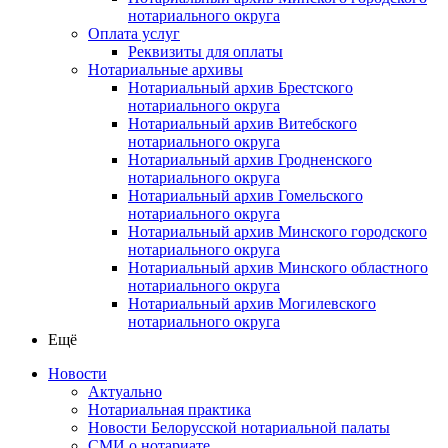
нотариального округа
Оплата услуг
Реквизиты для оплаты
Нотариальные архивы
Нотариальный архив Брестского
нотариального округа
Нотариальный архив Витебского
нотариального округа
Нотариальный архив Гродненского
нотариального округа
Нотариальный архив Гомельского
нотариального округа
Нотариальный архив Минского городского
нотариального округа
Нотариальный архив Минского областного
нотариального округа
Нотариальный архив Могилевского
нотариального округа
Ещё
Новости
Актуально
Нотариальная практика
Новости Белорусской нотариальной палаты
СМИ о нотариате