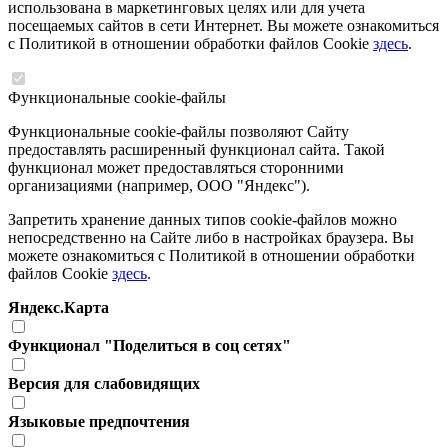
использована в маркетинговых целях или для учета
посещаемых сайтов в сети Интернет. Вы можете ознакомиться
с Политикой в отношении обработки файлов Cookie
здесь
.
Функциональные cookie-файлы
Функциональные cookie-файлы позволяют Сайту
предоставлять расширенный функционал сайта. Такой
функционал может предоставляться сторонними
организациями (например, ООО "Яндекс").
Запретить хранение данных типов cookie-файлов можно
непосредственно на Сайте либо в настройках браузера. Вы
можете ознакомиться с Политикой в отношении обработки
файлов Cookie
здесь
.
Яндекс.Карта
Функционал "Поделиться в соц сетях"
Версия для слабовидящих
Языковые предпочтения