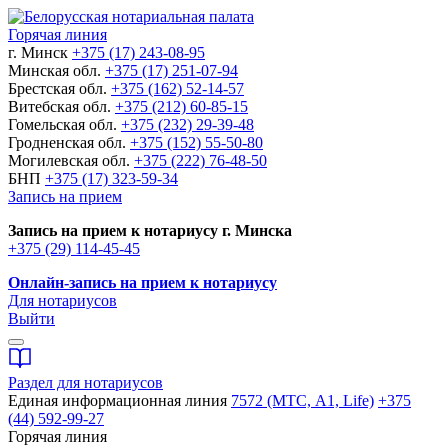
Горячая линия
г. Минск
+375 (17) 243-08-95
Минская обл.
+375 (17) 251-07-94
Брестская обл.
+375 (162) 52-14-57
Витебская обл.
+375 (212) 60-85-15
Гомельская обл.
+375 (232) 29-39-48
Гродненская обл.
+375 (152) 55-50-80
Могилевская обл.
+375 (222) 76-48-50
БНП
+375 (17) 323-59-34
Запись на прием
Запись на прием к нотариусу г. Минска
+375 (29) 114-45-45
Онлайн-запись на прием к нотариусу
Для нотариусов
Выйти
Раздел для нотариусов
Единая информационная линия
7572 (МТС, A1, Life)
+375
(44) 592-99-27
Горячая линия