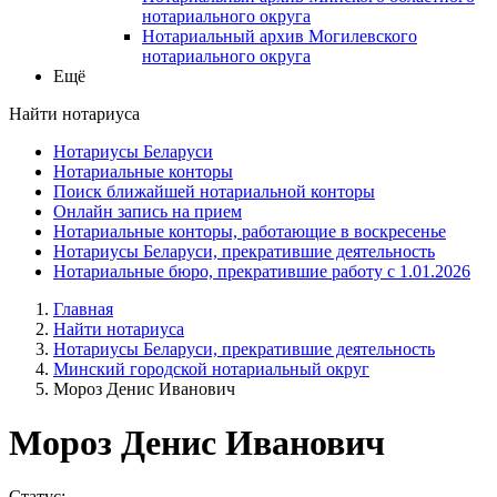
нотариального округа
Нотариальный архив Могилевского
нотариального округа
Ещё
Найти нотариуса
Нотариусы Беларуси
Нотариальные конторы
Поиск ближайшей нотариальной конторы
Онлайн запись на прием
Нотариальные конторы, работающие в воскресенье
Нотариусы Беларуси, прекратившие деятельность
Нотариальные бюро, прекратившие работу с 1.01.2026
Главная
Найти нотариуса
Нотариусы Беларуси, прекратившие деятельность
Минский городской нотариальный округ
Мороз Денис Иванович
Мороз Денис Иванович
Статус: