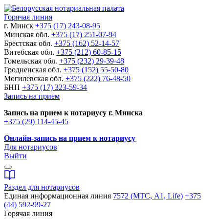
Горячая линия
г. Минск
+375 (17) 243-08-95
Минская обл.
+375 (17) 251-07-94
Брестская обл.
+375 (162) 52-14-57
Витебская обл.
+375 (212) 60-85-15
Гомельская обл.
+375 (232) 29-39-48
Гродненская обл.
+375 (152) 55-50-80
Могилевская обл.
+375 (222) 76-48-50
БНП
+375 (17) 323-59-34
Запись на прием
Запись на прием к нотариусу г. Минска
+375 (29) 114-45-45
Онлайн-запись на прием к нотариусу
Для нотариусов
Выйти
Раздел для нотариусов
Единая информационная линия
7572 (МТС, A1, Life)
+375
(44) 592-99-27
Горячая линия