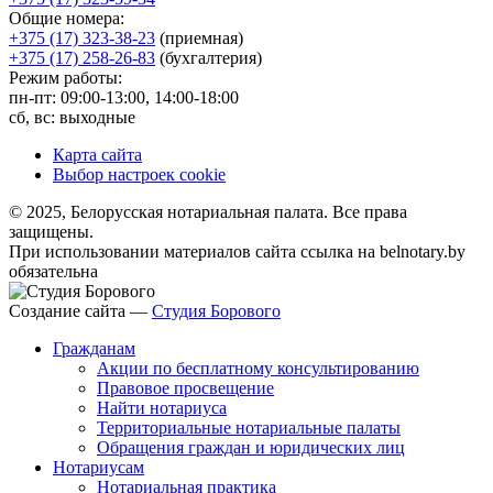
Общие номера:
+375 (17) 323-38-23
(приемная)
+375 (17) 258-26-83
(бухгалтерия)
Режим работы:
пн-пт: 09:00-13:00, 14:00-18:00
сб, вс: выходные
Карта сайта
Выбор настроек cookie
© 2025, Белорусская нотариальная палата. Все права
защищены.
При использовании материалов сайта ссылка на belnotary.by
обязательна
Создание сайта —
Студия Борового
Гражданам
Акции по бесплатному консультированию
Правовое просвещение
Найти нотариуса
Территориальные нотариальные палаты
Обращения граждан и юридических лиц
Нотариусам
Нотариальная практика