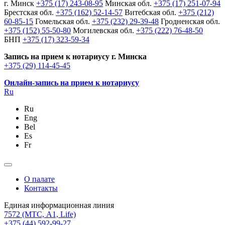
г. Минск
+375 (17) 243-08-95
Минская обл.
+375 (17) 251-07-94
Брестская обл.
+375 (162) 52-14-57
Витебская обл.
+375 (212)
60-85-15
Гомельская обл.
+375 (232) 29-39-48
Гродненская обл.
+375 (152) 55-50-80
Могилевская обл.
+375 (222) 76-48-50
БНП
+375 (17) 323-59-34
Запись на прием к нотариусу г. Минска
+375 (29) 114-45-45
Онлайн-запись на прием к нотариусу
Ru
Ru
Eng
Bel
Es
Fr
О палате
Контакты
Единая информационная линия
7572
(МТС, A1, Life)
+375 (44) 592-99-27