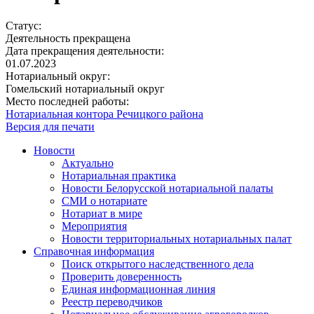
Статус:
Деятельность прекращена
Дата прекращения деятельности:
01.07.2023
Нотариальный округ:
Гомельский нотариальный округ
Место последней работы:
Нотариальная контора Речицкого района
Версия для печати
Новости
Актуально
Нотариальная практика
Новости Белорусской нотариальной палаты
СМИ о нотариате
Нотариат в мире
Мероприятия
Новости территориальных нотариальных палат
Справочная информация
Поиск открытого наследственного дела
Проверить доверенность
Единая информационная линия
Реестр переводчиков