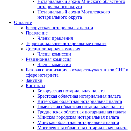
Нотариальный архив Минского областного
нотариального округа
Нотариальный архив Могилевского
нотариального округа
О палате
Белорусская нотариальная палата
Правление
Члены правления
Территориальные нотариальные палаты
Дисциплинарная комиссия
Члены комиссии
Ревизионная комиссия
Члены комиссии
Базовая организация государств-участников СНГ в
сфере нотариата
Закупки
Контакты
Белорусская нотариальная палата
Брестская областная нотариальная палата
Витебская областная нотариальная палата
Гомельская областная нотариальная палата
Гродненская областная нотариальная палата
Минская городская нотариальная палата
Минская областная нотариальная палата
Могилевская областная нотариальная палата