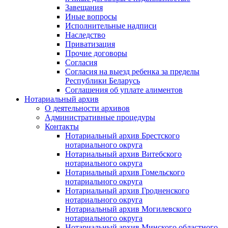
Завещания
Иные вопросы
Исполнительные надписи
Наследство
Приватизация
Прочие договоры
Согласия
Согласия на выезд ребенка за пределы
Республики Беларусь
Соглашения об уплате алиментов
Нотариальный архив
О деятельности архивов
Административные процедуры
Контакты
Нотариальный архив Брестского
нотариального округа
Нотариальный архив Витебского
нотариального округа
Нотариальный архив Гомельского
нотариального округа
Нотариальный архив Гродненского
нотариального округа
Нотариальный архив Могилевского
нотариального округа
Нотариальный архив Минского областного