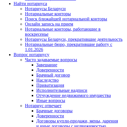
Найти нотариуса
Нотариусы Беларуси
Нотариальные конторы
Поиск ближайшей нотариальной конторы
Онлайн запись на прием
Нотариальные конторы, работающие в
воскресенье
Нотариусы Беларуси, прекратившие деятельность
Нотариальные бюро, прекратившие работу с
1.01.2026
Вопрос нотариусу
Часто задаваемые вопросы
Завещание
Доверенности
Брачный договор
Наследство
Приватизация
Исполнительные надписи
Отчуждение недвижимого имущества
Иные вопросы
Нотариус отвечает
Брачные договоры
Доверенности
Договоры купли-продажи, мены, дарения
и иные договоры с недвижимостью