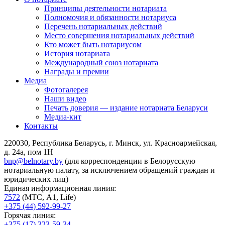
Принципы деятельности нотариата
Полномочия и обязанности нотариуса
Перечень нотариальных действий
Место совершения нотариальных действий
Кто может быть нотариусом
История нотариата
Международный союз нотариата
Награды и премии
Медиа
Фотогалерея
Наши видео
Печать доверия — издание нотариата Беларуси
Медиа-кит
Контакты
220030, Республика Беларусь, г. Минск, ул. Красноармейская,
д. 24а, пом 1Н
bnp@belnotary.by
(для корреспонденции в Белорусскую
нотариальную палату, за исключением обращений граждан и
юридических лиц)
Единая информационная линия:
7572
(МТС, A1, Life)
+375 (44) 592-99-27
Горячая линия:
+375 (17) 323-59-34