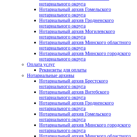
нотариального округа
Нотариальный архив Гомельского
нотариального округа
Нотариальный архив Гродненского
нотариального округа
Нотариальный архив Могилевского
нотариального округа
Нотариальный архив Минского областного
нотариального округа
Нотариальный архив Минского городского
нотариального округа
Оплата услуг
Реквизиты для оплаты
Нотариальные архивы
Нотариальный архив Брестского
нотариального округа
Нотариальный архив Витебского
нотариального округа
Нотариальный архив Гродненского
нотариального округа
Нотариальный архив Гомельского
нотариального округа
Нотариальный архив Минского городского
нотариального округа
Нотариальный архив Минского областного