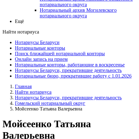
нотариального округа
Нотариальный архив Могилевского
нотариального округа
Ещё
Найти нотариуса
Нотариусы Беларуси
Нотариальные конторы
Поиск ближайшей нотариальной конторы
Онлайн запись на прием
Нотариальные конторы, работающие в воскресенье
Нотариусы Беларуси, прекратившие деятельность
Нотариальные бюро, прекратившие работу с 1.01.2026
Главная
Найти нотариуса
Нотариусы Беларуси, прекратившие деятельность
Гомельский нотариальный округ
Мойсеенко Татьяна Валерьевна
Мойсеенко Татьяна
Валерьевна