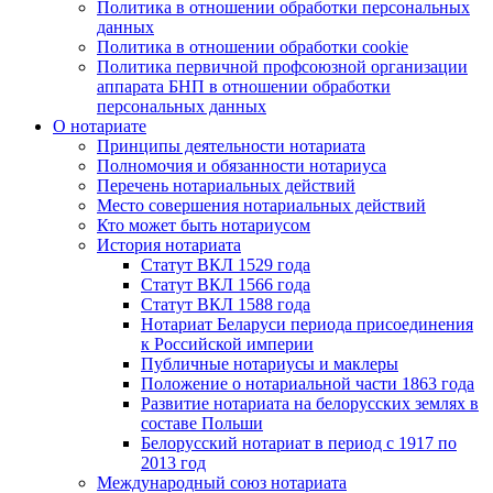
Политика в отношении обработки персональных
данных
Политика в отношении обработки cookie
Политика первичной профсоюзной организации
аппарата БНП в отношении обработки
персональных данных
О нотариате
Принципы деятельности нотариата
Полномочия и обязанности нотариуса
Перечень нотариальных действий
Место совершения нотариальных действий
Кто может быть нотариусом
История нотариата
Статут ВКЛ 1529 года
Статут ВКЛ 1566 года
Статут ВКЛ 1588 года
Нотариат Беларуси периода присоединения
к Российской империи
Публичные нотариусы и маклеры
Положение о нотариальной части 1863 года
Развитие нотариата на белорусских землях в
составе Польши
Белорусский нотариат в период с 1917 по
2013 год
Международный союз нотариата