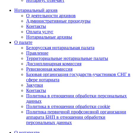
Нотариус отвечает
Нотариальный архив
О деятельности архивов
Административные процедуры
Контакты
Оплата услуг
Нотариальные архивы
О палате
Белорусская нотариальная палата
Правление
Территориальные нотариальные палаты
Дисциплинарная комиссия
Ревизионная комиссия
Базовая организация государств-участников СНГ в
сфере нотариата
Закупки
Контакты
Политика в отношении обработки персональных
данных
Политика в отношении обработки cookie
Политика первичной профсоюзной организации
аппарата БНП в отношении обработки
персональных данных
О нотариате