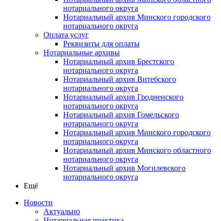
нотариального округа
Нотариальный архив Минского городского
нотариального округа
Оплата услуг
Реквизиты для оплаты
Нотариальные архивы
Нотариальный архив Брестского
нотариального округа
Нотариальный архив Витебского
нотариального округа
Нотариальный архив Гродненского
нотариального округа
Нотариальный архив Гомельского
нотариального округа
Нотариальный архив Минского городского
нотариального округа
Нотариальный архив Минского областного
нотариального округа
Нотариальный архив Могилевского
нотариального округа
Ещё
Новости
Актуально
Нотариальная практика