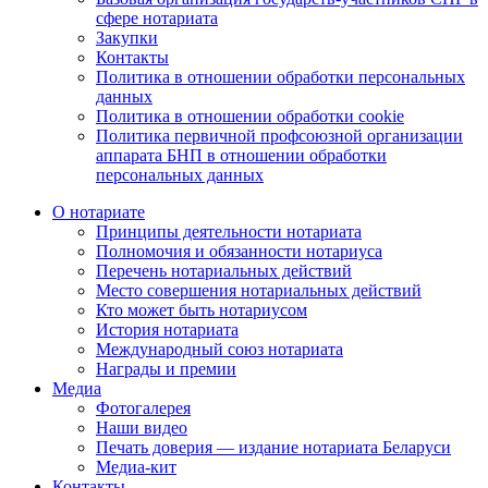
сфере нотариата
Закупки
Контакты
Политика в отношении обработки персональных
данных
Политика в отношении обработки cookie
Политика первичной профсоюзной организации
аппарата БНП в отношении обработки
персональных данных
О нотариате
Принципы деятельности нотариата
Полномочия и обязанности нотариуса
Перечень нотариальных действий
Место совершения нотариальных действий
Кто может быть нотариусом
История нотариата
Международный союз нотариата
Награды и премии
Медиа
Фотогалерея
Наши видео
Печать доверия — издание нотариата Беларуси
Медиа-кит
Контакты