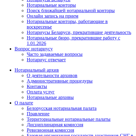
Нотариальные конторы
Поиск ближайшей нотариальной конторы
Онлайн запись на прием
Нотариальные конторы, работающие в
воскресенье
Нотариусы Беларуси, прекратившие деятельность
Нотариальные бюро, прекратившие работу с
1.01.2026
Вопрос нотариусу
Часто задаваемые вопросы
Нотариус отвечает
Нотариальный архив
О деятельности архивов
Административные процедуры
Контакты
Оплата услуг
Нотариальные архивы
О палате
Белорусская нотариальная палата
Правление
Территориальные нотариальные палаты
Дисциплинарная комиссия
Ревизионная комиссия
Базовая организация государств-участников СНГ в