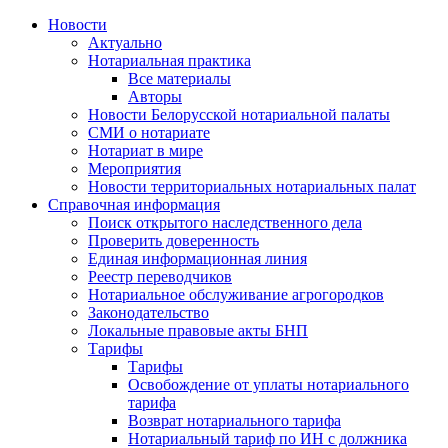
Новости
Актуально
Нотариальная практика
Все материалы
Авторы
Новости Белорусской нотариальной палаты
СМИ о нотариате
Нотариат в мире
Мероприятия
Новости территориальных нотариальных палат
Справочная информация
Поиск открытого наследственного дела
Проверить доверенность
Единая информационная линия
Реестр переводчиков
Нотариальное обслуживание агрогородков
Законодательство
Локальные правовые акты БНП
Тарифы
Тарифы
Освобождение от уплаты нотариального
тарифа
Возврат нотариального тарифа
Нотариальный тариф по ИН с должника