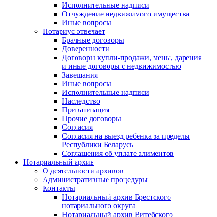
Исполнительные надписи
Отчуждение недвижимого имущества
Иные вопросы
Нотариус отвечает
Брачные договоры
Доверенности
Договоры купли-продажи, мены, дарения
и иные договоры с недвижимостью
Завещания
Иные вопросы
Исполнительные надписи
Наследство
Приватизация
Прочие договоры
Согласия
Согласия на выезд ребенка за пределы
Республики Беларусь
Соглашения об уплате алиментов
Нотариальный архив
О деятельности архивов
Административные процедуры
Контакты
Нотариальный архив Брестского
нотариального округа
Нотариальный архив Витебского