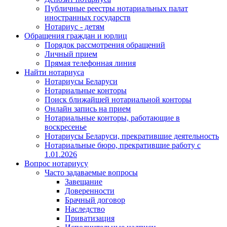
Публичные реестры нотариальных палат
иностранных государств
Нотариус - детям
Обращения граждан и юрлиц
Порядок рассмотрения обращений
Личный прием
Прямая телефонная линия
Найти нотариуса
Нотариусы Беларуси
Нотариальные конторы
Поиск ближайшей нотариальной конторы
Онлайн запись на прием
Нотариальные конторы, работающие в
воскресенье
Нотариусы Беларуси, прекратившие деятельность
Нотариальные бюро, прекратившие работу с
1.01.2026
Вопрос нотариусу
Часто задаваемые вопросы
Завещание
Доверенности
Брачный договор
Наследство
Приватизация