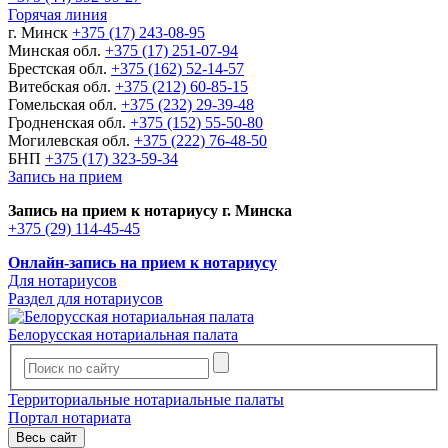
Горячая линия
г. Минск
+375 (17) 243-08-95
Минская обл.
+375 (17) 251-07-94
Брестская обл.
+375 (162) 52-14-57
Витебская обл.
+375 (212) 60-85-15
Гомельская обл.
+375 (232) 29-39-48
Гродненская обл.
+375 (152) 55-50-80
Могилевская обл.
+375 (222) 76-48-50
БНП
+375 (17) 323-59-34
Запись на прием
Запись на прием к нотариусу г. Минска
+375 (29) 114-45-45
Онлайн-запись на прием к нотариусу
Для нотариусов
Раздел для нотариусов
Белорусская нотариальная палата
Территориальные нотариальные палаты
Портал нотариата
Весь сайт