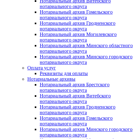
Нотариальный архив Витебского
нотариального округа
Нотариальный архив Гомельского
нотариального округа
Нотариальный архив Гродненского
нотариального округа
Нотариальный архив Могилевского
нотариального округа
Нотариальный архив Минского областного
нотариального округа
Нотариальный архив Минского городского
нотариального округа
Оплата услуг
Реквизиты для оплаты
Нотариальные архивы
Нотариальный архив Брестского
нотариального округа
Нотариальный архив Витебского
нотариального округа
Нотариальный архив Гродненского
нотариального округа
Нотариальный архив Гомельского
нотариального округа
Нотариальный архив Минского городского
нотариального округа