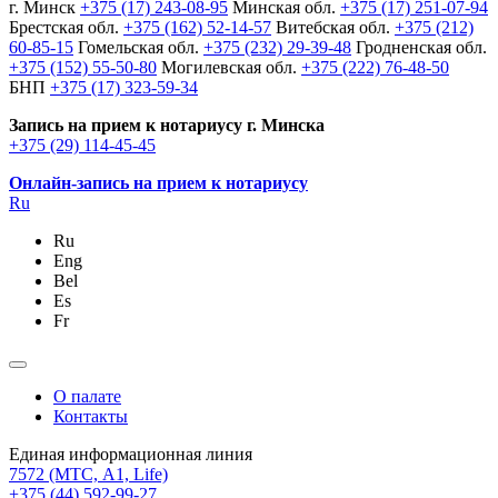
г. Минск
+375 (17) 243-08-95
Минская обл.
+375 (17) 251-07-94
Брестская обл.
+375 (162) 52-14-57
Витебская обл.
+375 (212)
60-85-15
Гомельская обл.
+375 (232) 29-39-48
Гродненская обл.
+375 (152) 55-50-80
Могилевская обл.
+375 (222) 76-48-50
БНП
+375 (17) 323-59-34
Запись на прием к нотариусу г. Минска
+375 (29) 114-45-45
Онлайн-запись на прием к нотариусу
Ru
Ru
Eng
Bel
Es
Fr
О палате
Контакты
Единая информационная линия
7572
(МТС, A1, Life)
+375 (44) 592-99-27