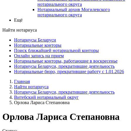
нотариального округа
Нотариальный архив Могилевского
нотариального округа
Ещё
Найти нотариуса
Нотариусы Беларуси
Нотариальные конторы
Поиск ближайшей нотариальной конторы
Онлайн запись на прием
Нотариальные конторы, работающие в воскресенье
Нотариусы Беларуси, прекратившие деятельность
Нотариальные бюро, прекратившие работу с 1.01.2026
Главная
Найти нотариуса
Нотариусы Беларуси, прекратившие деятельность
Витебский нотариальный округ
Орлова Лариса Степановна
Орлова Лариса Степановна
Статус: