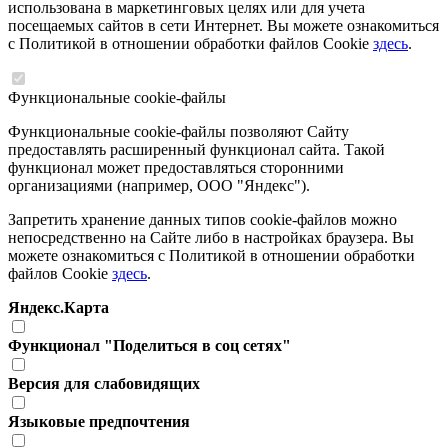
использована в маркетинговых целях или для учета
посещаемых сайтов в сети Интернет. Вы можете ознакомиться
с Политикой в отношении обработки файлов Cookie
здесь
.
Функциональные cookie-файлы
Функциональные cookie-файлы позволяют Сайту
предоставлять расширенный функционал сайта. Такой
функционал может предоставляться сторонними
организациями (например, ООО "Яндекс").
Запретить хранение данных типов cookie-файлов можно
непосредственно на Сайте либо в настройках браузера. Вы
можете ознакомиться с Политикой в отношении обработки
файлов Cookie
здесь
.
Яндекс.Карта
Функционал "Поделиться в соц сетях"
Версия для слабовидящих
Языковые предпочтения