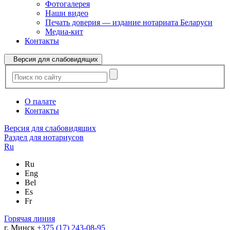
Фотогалерея
Наши видео
Печать доверия — издание нотариата Беларуси
Медиа-кит
Контакты
Версия для слабовидящих
О палате
Контакты
Версия для слабовидящих
Раздел для нотариусов
Ru
Ru
Eng
Bel
Es
Fr
Горячая линия
г. Минск
+375 (17) 243-08-95