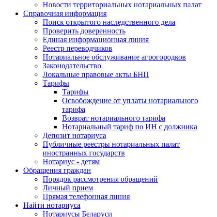
Новости территориальных нотариальных палат
Справочная информация
Поиск открытого наследственного дела
Проверить доверенность
Единая информационная линия
Реестр переводчиков
Нотариальное обслуживание агрогородков
Законодательство
Локальные правовые акты БНП
Тарифы
Тарифы
Освобождение от уплаты нотариального
тарифа
Возврат нотариального тарифа
Нотариальный тариф по ИН с должника
Депозит нотариуса
Публичные реестры нотариальных палат
иностранных государств
Нотариус - детям
Обращения граждан
Порядок рассмотрения обращений
Личный прием
Прямая телефонная линия
Найти нотариуса
Нотариусы Беларуси