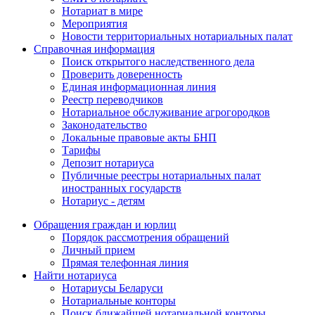
Нотариат в мире
Мероприятия
Новости территориальных нотариальных палат
Справочная информация
Поиск открытого наследственного дела
Проверить доверенность
Единая информационная линия
Реестр переводчиков
Нотариальное обслуживание агрогородков
Законодательство
Локальные правовые акты БНП
Тарифы
Депозит нотариуса
Публичные реестры нотариальных палат
иностранных государств
Нотариус - детям
Обращения граждан и юрлиц
Порядок рассмотрения обращений
Личный прием
Прямая телефонная линия
Найти нотариуса
Нотариусы Беларуси
Нотариальные конторы
Поиск ближайшей нотариальной конторы