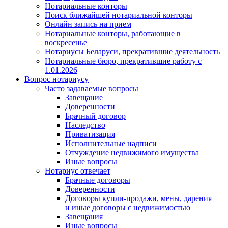
Нотариальные конторы
Поиск ближайшей нотариальной конторы
Онлайн запись на прием
Нотариальные конторы, работающие в
воскресенье
Нотариусы Беларуси, прекратившие деятельность
Нотариальные бюро, прекратившие работу с
1.01.2026
Вопрос нотариусу
Часто задаваемые вопросы
Завещание
Доверенности
Брачный договор
Наследство
Приватизация
Исполнительные надписи
Отчуждение недвижимого имущества
Иные вопросы
Нотариус отвечает
Брачные договоры
Доверенности
Договоры купли-продажи, мены, дарения
и иные договоры с недвижимостью
Завещания
Иные вопросы