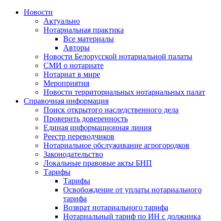
Новости
Актуально
Нотариальная практика
Все материалы
Авторы
Новости Белорусской нотариальной палаты
СМИ о нотариате
Нотариат в мире
Мероприятия
Новости территориальных нотариальных палат
Справочная информация
Поиск открытого наследственного дела
Проверить доверенность
Единая информационная линия
Реестр переводчиков
Нотариальное обслуживание агрогородков
Законодательство
Локальные правовые акты БНП
Тарифы
Тарифы
Освобождение от уплаты нотариального
тарифа
Возврат нотариального тарифа
Нотариальный тариф по ИН с должника