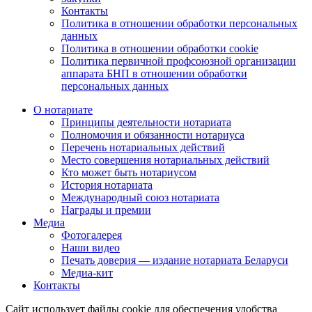
Контакты
Политика в отношении обработки персональных
данных
Политика в отношении обработки cookie
Политика первичной профсоюзной организации
аппарата БНП в отношении обработки
персональных данных
О нотариате
Принципы деятельности нотариата
Полномочия и обязанности нотариуса
Перечень нотариальных действий
Место совершения нотариальных действий
Кто может быть нотариусом
История нотариата
Международный союз нотариата
Награды и премии
Медиа
Фотогалерея
Наши видео
Печать доверия — издание нотариата Беларуси
Медиа-кит
Контакты
Сайт использует файлы cookie для обеспечения удобства