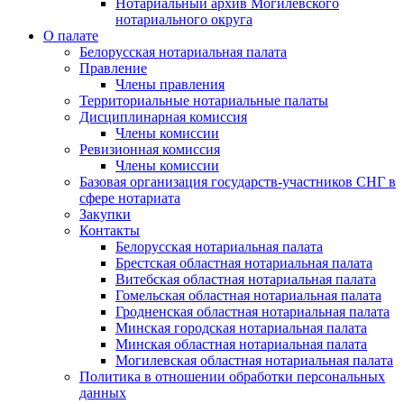
Нотариальный архив Могилевского
нотариального округа
О палате
Белорусская нотариальная палата
Правление
Члены правления
Территориальные нотариальные палаты
Дисциплинарная комиссия
Члены комиссии
Ревизионная комиссия
Члены комиссии
Базовая организация государств-участников СНГ в
сфере нотариата
Закупки
Контакты
Белорусская нотариальная палата
Брестская областная нотариальная палата
Витебская областная нотариальная палата
Гомельская областная нотариальная палата
Гродненская областная нотариальная палата
Минская городская нотариальная палата
Минская областная нотариальная палата
Могилевская областная нотариальная палата
Политика в отношении обработки персональных
данных