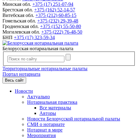
Минская обл.
+375 (17) 251-07-94
Брестская обл.
+375 (162) 52-14-57
Витебская обл.
+375 (212) 60-85-15
Гомельская обл.
+375 (232) 29-39-48
Гродненская обл.
+375 (152) 55-50-80
Могилевская обл.
+375 (222) 76-48-50
БНП
+375 (17) 323-59-34
Белорусская нотариальная палата
Территориальные нотариальные палаты
Портал нотариата
Весь сайт
Новости
Актуально
Нотариальная практика
Все материалы
Авторы
Новости Белорусской нотариальной палаты
СМИ о нотариате
Нотариат в мире
Мероприятия