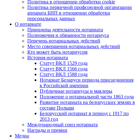
Политика в отношении обработки cookie
Политика первичной профсоюзной организации
аппарата БНП в отношении обработки
персональных данных
О нотариате
Принципы деятельности нотариата
Полномочия и обязанности нотариуса
Перечень нотариальных действий
Место совершения нотариальных действий
Кто может быть нотариусом
История нотариата
Статут ВКЛ 1529 года
Статут ВКЛ 1566 года
Статут ВКЛ 1588 года
Нотариат Беларуси периода присоединения
к Российской империи
Публичные нотариусы и маклеры
Положение о нотариальной части 1863 года
Развитие нотариата на белорусских землях в
составе Польши
Белорусский нотариат в период с 1917 по
2013 год
Международный союз нотариата
Награды и премии
Медиа