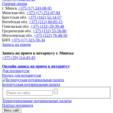
Горячая линия
г. Минск
+375 (17) 243-08-95
Минская обл.
+375 (17) 251-07-94
Брестская обл.
+375 (162) 52-14-57
Витебская обл.
+375 (212) 60-85-15
Гомельская обл.
+375 (232) 29-39-48
Гродненская обл.
+375 (152) 55-50-80
Могилевская обл.
+375 (222) 76-48-50
БНП
+375 (17) 323-59-34
Запись на прием
Запись на прием к нотариусу г. Минска
+375 (29) 114-45-45
Онлайн-запись на прием к нотариусу
Для нотариусов
Раздел для нотариусов
Белорусская нотариальная палата
Территориальные нотариальные палаты
Портал нотариата
Весь сайт