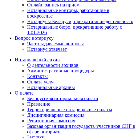
Онлайн запись на прием
Нотариальные конторы, работающие в
воскресенье
Нотариусы Беларуси, прекратившие деятельность
Нотариальные бюро, прекратившие работу с
1.01.2026
Вопрос нотариусу
Часто задаваемые вопросы
Нотариус отвечает
Нотариальный архив
О деятельности архивов
Административные процедуры
Контакты
Оплата услуг
Нотариальные архивы
О палате
Белорусская нотариальная палата
Правление
Территориальные нотариальные палаты
Дисциплинарная комиссия
Ревизионная комиссия
Базовая организация государств-участников СНГ в
сфере нотариата
Закупки