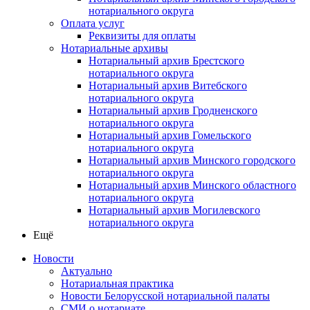
нотариального округа
Оплата услуг
Реквизиты для оплаты
Нотариальные архивы
Нотариальный архив Брестского
нотариального округа
Нотариальный архив Витебского
нотариального округа
Нотариальный архив Гродненского
нотариального округа
Нотариальный архив Гомельского
нотариального округа
Нотариальный архив Минского городского
нотариального округа
Нотариальный архив Минского областного
нотариального округа
Нотариальный архив Могилевского
нотариального округа
Ещё
Новости
Актуально
Нотариальная практика
Новости Белорусской нотариальной палаты
СМИ о нотариате