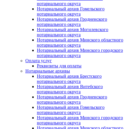
нотариального округа
Нотариальный архив Гомельского
нотариального округа
Нотариальный архив Гродненского
нотариального округа
Нотариальный архив Могилевского
нотариального округа
Нотариальный архив Минского областного
нотариального округа
Нотариальный архив Минского городского
нотариального округа
Оплата услуг
Реквизиты для оплаты
Нотариальные архивы
Нотариальный архив Брестского
нотариального округа
Нотариальный архив Витебского
нотариального округа
Нотариальный архив Гродненского
нотариального округа
Нотариальный архив Гомельского
нотариального округа
Нотариальный архив Минского городского
нотариального округа
Нотариальный архив Минского областного