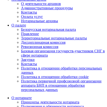
О деятельности архивов
Административные процедуры
Контакты
Оплата услуг
Нотариальные архивы
О палате
Белорусская нотариальная палата
Правление
Территориальные нотариальные палаты
Дисциплинарная комиссия
Ревизионная комиссия
Базовая организация государств-участников СНГ в
сфере нотариата
Закупки
Контакты
Политика в отношении обработки персональных
данных
Политика в отношении обработки cookie
Политика первичной профсоюзной организации
аппарата БНП в отношении обработки
персональных данных
О нотариате
Принципы деятельности нотариата
Полномочия и обязанности нотариуса