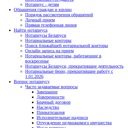
Нотариус - детям
Обращения граждан и юрлиц
Порядок рассмотрения обращений
Личный прием
Прямая телефонная линия
Найти нотариуса
Нотариусы Беларуси
Нотариальные конторы
Поиск ближайшей нотариальной конторы
Онлайн запись на прием
Нотариальные конторы, работающие в
воскресенье
Нотариусы Беларуси, прекратившие деятельность
Нотариальные бюро, прекратившие работу с
1.01.2026
Вопрос нотариусу
Часто задаваемые вопросы
Завещание
Доверенности
Брачный договор
Наследство
Приватизация
Исполнительные надписи
Отчуждение недвижимого имущества
Иные вопросы