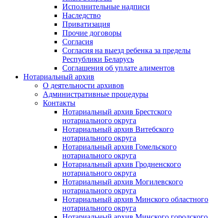
Исполнительные надписи
Наследство
Приватизация
Прочие договоры
Согласия
Согласия на выезд ребенка за пределы
Республики Беларусь
Соглашения об уплате алиментов
Нотариальный архив
О деятельности архивов
Административные процедуры
Контакты
Нотариальный архив Брестского
нотариального округа
Нотариальный архив Витебского
нотариального округа
Нотариальный архив Гомельского
нотариального округа
Нотариальный архив Гродненского
нотариального округа
Нотариальный архив Могилевского
нотариального округа
Нотариальный архив Минского областного
нотариального округа
Нотариальный архив Минского городского