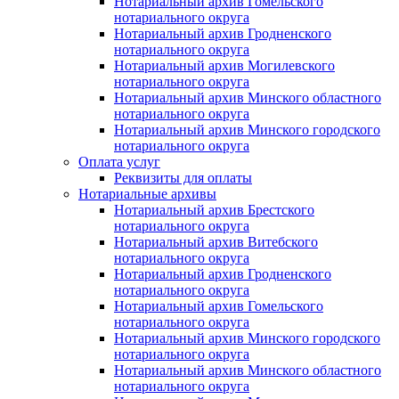
Нотариальный архив Гомельского
нотариального округа
Нотариальный архив Гродненского
нотариального округа
Нотариальный архив Могилевского
нотариального округа
Нотариальный архив Минского областного
нотариального округа
Нотариальный архив Минского городского
нотариального округа
Оплата услуг
Реквизиты для оплаты
Нотариальные архивы
Нотариальный архив Брестского
нотариального округа
Нотариальный архив Витебского
нотариального округа
Нотариальный архив Гродненского
нотариального округа
Нотариальный архив Гомельского
нотариального округа
Нотариальный архив Минского городского
нотариального округа
Нотариальный архив Минского областного
нотариального округа