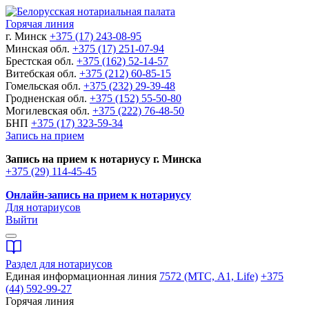
Горячая линия
г. Минск
+375 (17) 243-08-95
Минская обл.
+375 (17) 251-07-94
Брестская обл.
+375 (162) 52-14-57
Витебская обл.
+375 (212) 60-85-15
Гомельская обл.
+375 (232) 29-39-48
Гродненская обл.
+375 (152) 55-50-80
Могилевская обл.
+375 (222) 76-48-50
БНП
+375 (17) 323-59-34
Запись на прием
Запись на прием к нотариусу г. Минска
+375 (29) 114-45-45
Онлайн-запись на прием к нотариусу
Для нотариусов
Выйти
Раздел для нотариусов
Единая информационная линия
7572 (МТС, A1, Life)
+375
(44) 592-99-27
Горячая линия