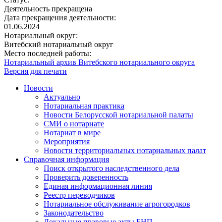
Деятельность прекращена
Дата прекращения деятельности:
01.06.2024
Нотариальный округ:
Витебский нотариальный округ
Место последней работы:
Нотариальный архив Витебского нотариального округа
Версия для печати
Новости
Актуально
Нотариальная практика
Новости Белорусской нотариальной палаты
СМИ о нотариате
Нотариат в мире
Мероприятия
Новости территориальных нотариальных палат
Справочная информация
Поиск открытого наследственного дела
Проверить доверенность
Единая информационная линия
Реестр переводчиков
Нотариальное обслуживание агрогородков
Законодательство
Локальные правовые акты БНП