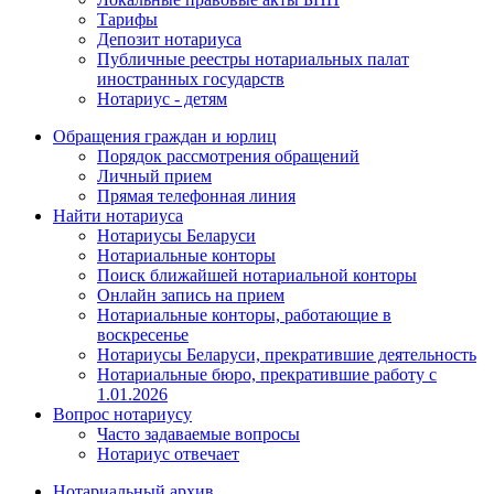
Тарифы
Депозит нотариуса
Публичные реестры нотариальных палат
иностранных государств
Нотариус - детям
Обращения граждан и юрлиц
Порядок рассмотрения обращений
Личный прием
Прямая телефонная линия
Найти нотариуса
Нотариусы Беларуси
Нотариальные конторы
Поиск ближайшей нотариальной конторы
Онлайн запись на прием
Нотариальные конторы, работающие в
воскресенье
Нотариусы Беларуси, прекратившие деятельность
Нотариальные бюро, прекратившие работу с
1.01.2026
Вопрос нотариусу
Часто задаваемые вопросы
Нотариус отвечает
Нотариальный архив