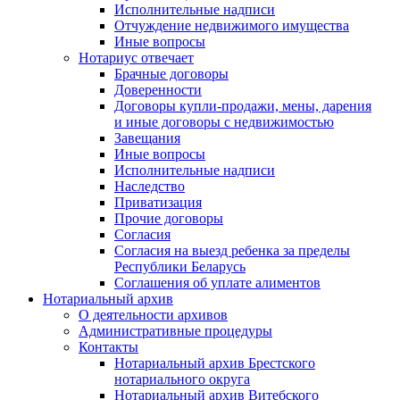
Исполнительные надписи
Отчуждение недвижимого имущества
Иные вопросы
Нотариус отвечает
Брачные договоры
Доверенности
Договоры купли-продажи, мены, дарения
и иные договоры с недвижимостью
Завещания
Иные вопросы
Исполнительные надписи
Наследство
Приватизация
Прочие договоры
Согласия
Согласия на выезд ребенка за пределы
Республики Беларусь
Соглашения об уплате алиментов
Нотариальный архив
О деятельности архивов
Административные процедуры
Контакты
Нотариальный архив Брестского
нотариального округа
Нотариальный архив Витебского