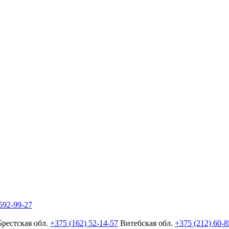
592-99-27
Брестская обл.
+375 (162) 52-14-57
Витебская обл.
+375 (212) 60-8