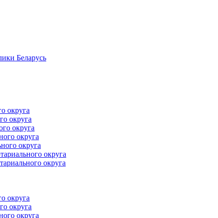
лики Беларусь
го округа
го округа
ого округа
ного округа
ного округа
тариального округа
тариального округа
го округа
го округа
ного округа