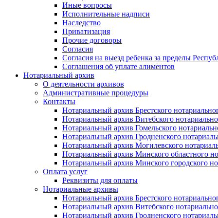
Иные вопросы
Исполнительные надписи
Наследство
Приватизация
Прочие договоры
Согласия
Согласия на выезд ребенка за пределы Респуб
Соглашения об уплате алиментов
Нотариальный архив
О деятельности архивов
Административные процедуры
Контакты
Нотариальный архив Брестского нотариально
Нотариальный архив Витебского нотариально
Нотариальный архив Гомельского нотариальн
Нотариальный архив Гродненского нотариаль
Нотариальный архив Могилевского нотариаль
Нотариальный архив Минского областного но
Нотариальный архив Минского городского но
Оплата услуг
Реквизиты для оплаты
Нотариальные архивы
Нотариальный архив Брестского нотариально
Нотариальный архив Витебского нотариально
Нотариальный архив Гродненского нотариаль