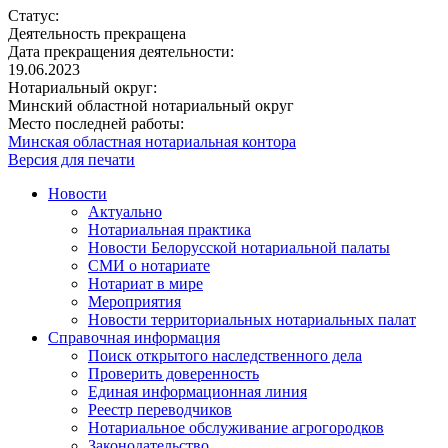
Статус:
Деятельность прекращена
Дата прекращения деятельности:
19.06.2023
Нотариальный округ:
Минский областной нотариальный округ
Место последней работы:
Минская областная нотариальная контора
Версия для печати
Новости
Актуально
Нотариальная практика
Новости Белорусской нотариальной палаты
СМИ о нотариате
Нотариат в мире
Мероприятия
Новости территориальных нотариальных палат
Справочная информация
Поиск открытого наследственного дела
Проверить доверенность
Единая информационная линия
Реестр переводчиков
Нотариальное обслуживание агрогородков
Законодательство