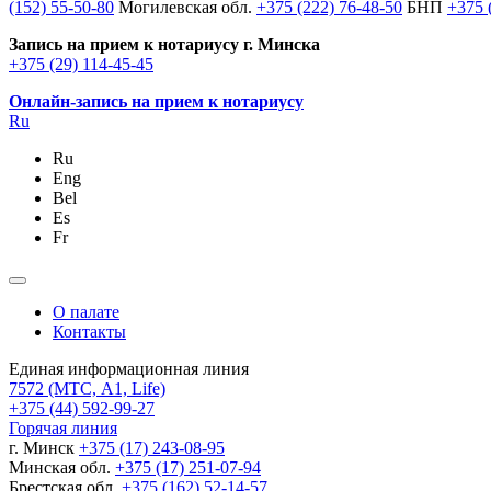
(152) 55-50-80
Могилевская обл.
+375 (222) 76-48-50
БНП
+375 
Запись на прием к нотариусу г. Минска
+375 (29) 114-45-45
Онлайн-запись на прием к нотариусу
Ru
Ru
Eng
Bel
Es
Fr
О палате
Контакты
Единая информационная линия
7572
(МТС, A1, Life)
+375 (44) 592-99-27
Горячая линия
г. Минск
+375 (17) 243-08-95
Минская обл.
+375 (17) 251-07-94
Брестская обл.
+375 (162) 52-14-57