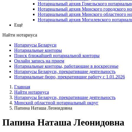
Нотариальный архив Гомельского нотариальн
Нотариальный архив Минского городского но
Нотариальный архив Минского областного но
Нотариальный архив Могилевского нотариаль
Ещё
Найти нотариуса
Нотариусы Беларуси
Нотариальные конторы
Поиск ближайшей нотариальной конторы
Онлайн запись на прием
Нотариальные конторы, работающие в воскресенье
Нотариусы Беларуси, прекратившие деятельность
Нотариальные бюро, прекратившие работу с 1.01.2026
Главная
Найти нотариуса
Нотариусы Беларуси, прекратившие деятельность
Минский областной нотариальный округ
Папина Наташа Леонидовна
Папина Наташа Леонидовна