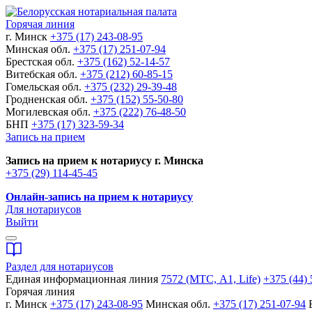
Горячая линия
г. Минск
+375 (17) 243-08-95
Минская обл.
+375 (17) 251-07-94
Брестская обл.
+375 (162) 52-14-57
Витебская обл.
+375 (212) 60-85-15
Гомельская обл.
+375 (232) 29-39-48
Гродненская обл.
+375 (152) 55-50-80
Могилевская обл.
+375 (222) 76-48-50
БНП
+375 (17) 323-59-34
Запись на прием
Запись на прием к нотариусу г. Минска
+375 (29) 114-45-45
Онлайн-запись на прием к нотариусу
Для нотариусов
Выйти
Раздел для нотариусов
Единая информационная линия
7572 (МТС, A1, Life)
+375 (44) 
Горячая линия
г. Минск
+375 (17) 243-08-95
Минская обл.
+375 (17) 251-07-94