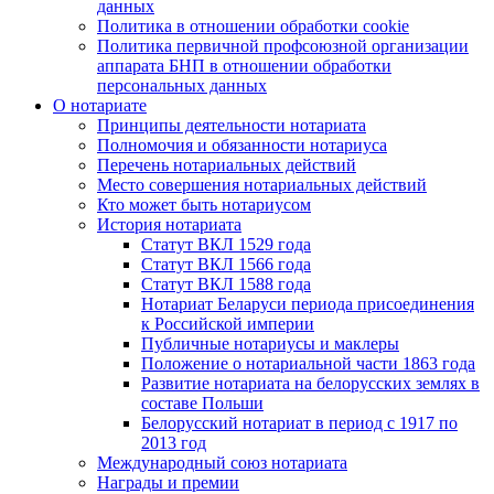
данных
Политика в отношении обработки cookie
Политика первичной профсоюзной организации
аппарата БНП в отношении обработки
персональных данных
О нотариате
Принципы деятельности нотариата
Полномочия и обязанности нотариуса
Перечень нотариальных действий
Место совершения нотариальных действий
Кто может быть нотариусом
История нотариата
Статут ВКЛ 1529 года
Статут ВКЛ 1566 года
Статут ВКЛ 1588 года
Нотариат Беларуси периода присоединения
к Российской империи
Публичные нотариусы и маклеры
Положение о нотариальной части 1863 года
Развитие нотариата на белорусских землях в
составе Польши
Белорусский нотариат в период с 1917 по
2013 год
Международный союз нотариата
Награды и премии