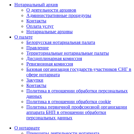
Нотариальный архив
О деятельности архивов
Административные процедуры
Контакты
Оплата услуг
Нотариальные архивы
О палате
Белорусская нотариальная палата
Правление
Территориальные нотариальные палаты
Дисциплинарная комиссия
Ревизионная комиссия
Базовая организация государств-участников СНГ в
сфере нотариата
Закупки
Контакты
Политика в отношении обработки персональных
данных
Политика в отношении обработки cookie
Политика первичной профсоюзной организации
аппарата БНП в отношении обработки
персональных данных
О нотариате
Принципы деятельности нотариата