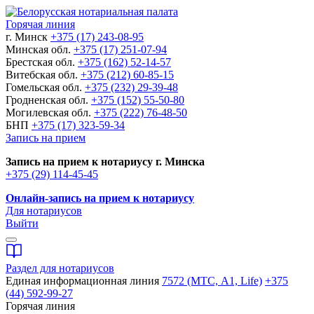
Горячая линия
г. Минск
+375 (17) 243-08-95
Минская обл.
+375 (17) 251-07-94
Брестская обл.
+375 (162) 52-14-57
Витебская обл.
+375 (212) 60-85-15
Гомельская обл.
+375 (232) 29-39-48
Гродненская обл.
+375 (152) 55-50-80
Могилевская обл.
+375 (222) 76-48-50
БНП
+375 (17) 323-59-34
Запись на прием
Запись на прием к нотариусу г. Минска
+375 (29) 114-45-45
Онлайн-запись на прием к нотариусу
Для нотариусов
Выйти
Раздел для нотариусов
Единая информационная линия
7572 (МТС, A1, Life)
+375
(44) 592-99-27
Горячая линия