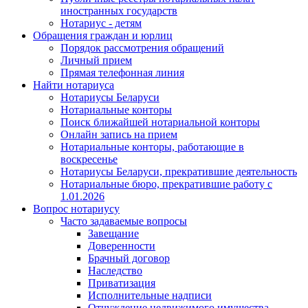
иностранных государств
Нотариус - детям
Обращения граждан и юрлиц
Порядок рассмотрения обращений
Личный прием
Прямая телефонная линия
Найти нотариуса
Нотариусы Беларуси
Нотариальные конторы
Поиск ближайшей нотариальной конторы
Онлайн запись на прием
Нотариальные конторы, работающие в
воскресенье
Нотариусы Беларуси, прекратившие деятельность
Нотариальные бюро, прекратившие работу с
1.01.2026
Вопрос нотариусу
Часто задаваемые вопросы
Завещание
Доверенности
Брачный договор
Наследство
Приватизация
Исполнительные надписи
Отчуждение недвижимого имущества