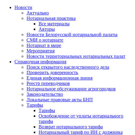
Новости
Актуально
Нотариальная практика
Все материалы
Авторы
Новости Белорусской нотариальной палаты
СМИ о нотариате
Нотариат в мире
Мероприятия
Новости территориальных нотариальных палат
Справочная информация
Поиск открытого наследственного дела
Проверить доверенность
Единая информационная линия
Реестр переводчиков
Нотариальное обслуживание агрогородков
Законодательство
Локальные правовые акты БНП
Тарифы
Тарифы
Освобождение от уплаты нотариального
тарифа
Возврат нотариального тарифа
Нотариальный тариф по ИН с должника