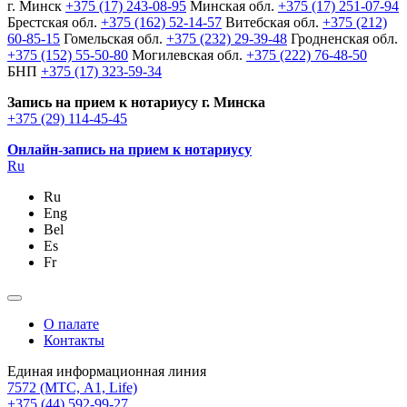
г. Минск
+375 (17) 243-08-95
Минская обл.
+375 (17) 251-07-94
Брестская обл.
+375 (162) 52-14-57
Витебская обл.
+375 (212)
60-85-15
Гомельская обл.
+375 (232) 29-39-48
Гродненская обл.
+375 (152) 55-50-80
Могилевская обл.
+375 (222) 76-48-50
БНП
+375 (17) 323-59-34
Запись на прием к нотариусу г. Минска
+375 (29) 114-45-45
Онлайн-запись на прием к нотариусу
Ru
Ru
Eng
Bel
Es
Fr
О палате
Контакты
Единая информационная линия
7572
(МТС, A1, Life)
+375 (44) 592-99-27