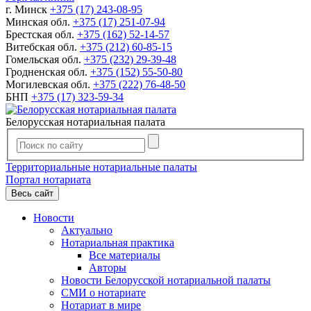
г. Минск
+375 (17) 243-08-95
Минская обл.
+375 (17) 251-07-94
Брестская обл.
+375 (162) 52-14-57
Витебская обл.
+375 (212) 60-85-15
Гомельская обл.
+375 (232) 29-39-48
Гродненская обл.
+375 (152) 55-50-80
Могилевская обл.
+375 (222) 76-48-50
БНП
+375 (17) 323-59-34
Белорусская нотариальная палата
Территориальные нотариальные палаты
Портал нотариата
Весь сайт
Новости
Актуально
Нотариальная практика
Все материалы
Авторы
Новости Белорусской нотариальной палаты
СМИ о нотариате
Нотариат в мире