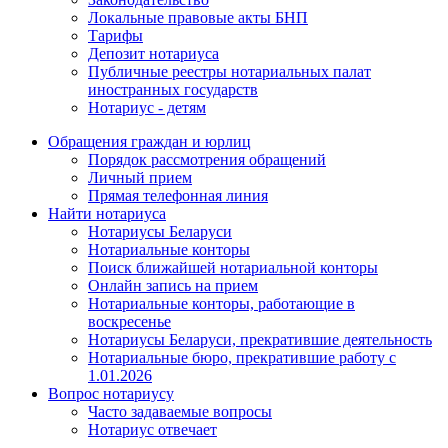
Локальные правовые акты БНП
Тарифы
Депозит нотариуса
Публичные реестры нотариальных палат
иностранных государств
Нотариус - детям
Обращения граждан и юрлиц
Порядок рассмотрения обращений
Личный прием
Прямая телефонная линия
Найти нотариуса
Нотариусы Беларуси
Нотариальные конторы
Поиск ближайшей нотариальной конторы
Онлайн запись на прием
Нотариальные конторы, работающие в
воскресенье
Нотариусы Беларуси, прекратившие деятельность
Нотариальные бюро, прекратившие работу с
1.01.2026
Вопрос нотариусу
Часто задаваемые вопросы
Нотариус отвечает