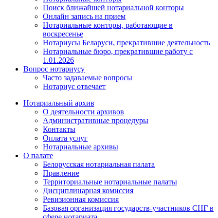
Поиск ближайшей нотариальной конторы
Онлайн запись на прием
Нотариальные конторы, работающие в
воскресенье
Нотариусы Беларуси, прекратившие деятельность
Нотариальные бюро, прекратившие работу с
1.01.2026
Вопрос нотариусу
Часто задаваемые вопросы
Нотариус отвечает
Нотариальный архив
О деятельности архивов
Административные процедуры
Контакты
Оплата услуг
Нотариальные архивы
О палате
Белорусская нотариальная палата
Правление
Территориальные нотариальные палаты
Дисциплинарная комиссия
Ревизионная комиссия
Базовая организация государств-участников СНГ в
сфере нотариата