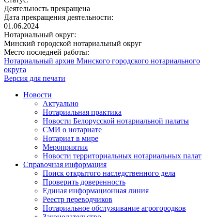
Деятельность прекращена
Дата прекращения деятельности:
01.06.2024
Нотариальный округ:
Минский городской нотариальный округ
Место последней работы:
Нотариальный архив Минского городского нотариального
округа
Версия для печати
Новости
Актуально
Нотариальная практика
Новости Белорусской нотариальной палаты
СМИ о нотариате
Нотариат в мире
Мероприятия
Новости территориальных нотариальных палат
Справочная информация
Поиск открытого наследственного дела
Проверить доверенность
Единая информационная линия
Реестр переводчиков
Нотариальное обслуживание агрогородков
Законодательство