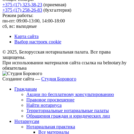
+375 (17) 323-38-23
(приемная)
+375 (17) 258-26-83
(бухгалтерия)
Режим работы:
пн-пт: 09:00-13:00, 14:00-18:00
сб, вс: выходные
Карта сайта
Выбор настроек cookie
© 2025, Белорусская нотариальная палата. Все права
защищены.
При использовании материалов сайта ссылка на belnotary.by
обязательна
Создание сайта —
Студия Борового
Гражданам
Акции по бесплатному консультированию
Правовое просвещение
Найти нотариуса
Территориальные нотариальные палаты
Обращения граждан и юридических лиц
Нотариусам
Нотариальная практика
Все материалы