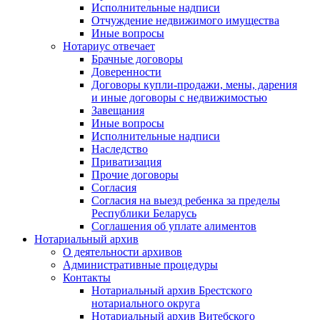
Исполнительные надписи
Отчуждение недвижимого имущества
Иные вопросы
Нотариус отвечает
Брачные договоры
Доверенности
Договоры купли-продажи, мены, дарения
и иные договоры с недвижимостью
Завещания
Иные вопросы
Исполнительные надписи
Наследство
Приватизация
Прочие договоры
Согласия
Согласия на выезд ребенка за пределы
Республики Беларусь
Соглашения об уплате алиментов
Нотариальный архив
О деятельности архивов
Административные процедуры
Контакты
Нотариальный архив Брестского
нотариального округа
Нотариальный архив Витебского