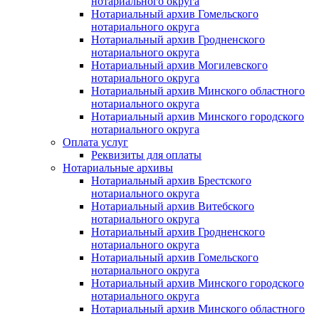
нотариального округа
Нотариальный архив Гомельского
нотариального округа
Нотариальный архив Гродненского
нотариального округа
Нотариальный архив Могилевского
нотариального округа
Нотариальный архив Минского областного
нотариального округа
Нотариальный архив Минского городского
нотариального округа
Оплата услуг
Реквизиты для оплаты
Нотариальные архивы
Нотариальный архив Брестского
нотариального округа
Нотариальный архив Витебского
нотариального округа
Нотариальный архив Гродненского
нотариального округа
Нотариальный архив Гомельского
нотариального округа
Нотариальный архив Минского городского
нотариального округа
Нотариальный архив Минского областного