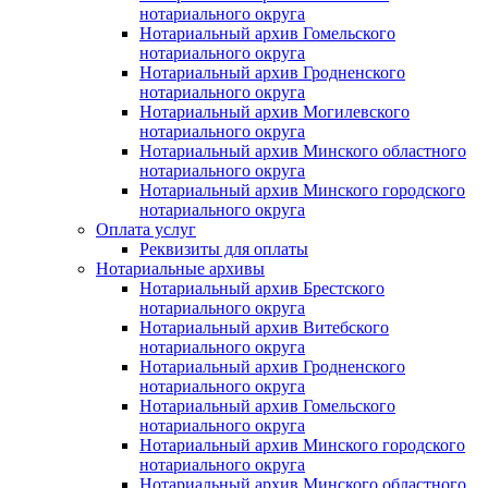
нотариального округа
Нотариальный архив Гомельского
нотариального округа
Нотариальный архив Гродненского
нотариального округа
Нотариальный архив Могилевского
нотариального округа
Нотариальный архив Минского областного
нотариального округа
Нотариальный архив Минского городского
нотариального округа
Оплата услуг
Реквизиты для оплаты
Нотариальные архивы
Нотариальный архив Брестского
нотариального округа
Нотариальный архив Витебского
нотариального округа
Нотариальный архив Гродненского
нотариального округа
Нотариальный архив Гомельского
нотариального округа
Нотариальный архив Минского городского
нотариального округа
Нотариальный архив Минского областного