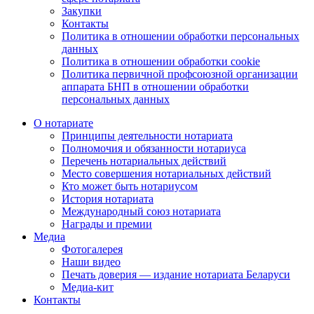
Закупки
Контакты
Политика в отношении обработки персональных
данных
Политика в отношении обработки cookie
Политика первичной профсоюзной организации
аппарата БНП в отношении обработки
персональных данных
О нотариате
Принципы деятельности нотариата
Полномочия и обязанности нотариуса
Перечень нотариальных действий
Место совершения нотариальных действий
Кто может быть нотариусом
История нотариата
Международный союз нотариата
Награды и премии
Медиа
Фотогалерея
Наши видео
Печать доверия — издание нотариата Беларуси
Медиа-кит
Контакты