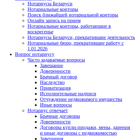
Нотариусы Беларуси
Нотариальные конторы
Поиск ближайшей нотариальной конторы
Онлайн запись на прием
Нотариальные конторы, работающие в
воскресенье
Нотариусы Беларуси, прекратившие деятельность
Нотариальные бюро, прекратившие работу с
1.01.2026
Вопрос нотариусу
Часто задаваемые вопросы
Завещание
Доверенности
Брачный договор
Наследство
Приватизация
Исполнительные надписи
Отчуждение недвижимого имущества
Иные вопросы
Нотариус отвечает
Брачные договоры
Доверенности
Договоры купли-продажи, мены, дарения
и иные договоры с недвижимостью
Завещания