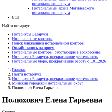
нотариального округа
Нотариальный архив Могилевского
нотариального округа
Ещё
Найти нотариуса
Нотариусы Беларуси
Нотариальные конторы
Поиск ближайшей нотариальной конторы
Онлайн запись на прием
Нотариальные конторы, работающие в воскресенье
Нотариусы Беларуси, прекратившие деятельность
Нотариальные бюро, прекратившие работу с 1.01.2026
Главная
Найти нотариуса
Нотариусы Беларуси, прекратившие деятельность
Минский городской нотариальный округ
Полюхович Елена Гарьевна
Полюхович Елена Гарьевна
Статус: