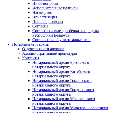
Иные вопросы
Исполнительные надписи
Наследство
Приватизация
Прочие договоры
Согласия
Согласия на выезд ребенка за пределы
Республики Беларусь
Соглашения об уплате алиментов
Нотариальный архив
О деятельности архивов
Административные процедуры
Контакты
Нотариальный архив Брестского
нотариального округа
Нотариальный архив Витебского
нотариального округа
Нотариальный архив Гомельского
нотариального округа
Нотариальный архив Гродненского
нотариального округа
Нотариальный архив Могилевского
нотариального округа
Нотариальный архив Минского областного
нотариального округа