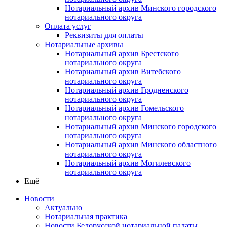
Нотариальный архив Минского городского
нотариального округа
Оплата услуг
Реквизиты для оплаты
Нотариальные архивы
Нотариальный архив Брестского
нотариального округа
Нотариальный архив Витебского
нотариального округа
Нотариальный архив Гродненского
нотариального округа
Нотариальный архив Гомельского
нотариального округа
Нотариальный архив Минского городского
нотариального округа
Нотариальный архив Минского областного
нотариального округа
Нотариальный архив Могилевского
нотариального округа
Ещё
Новости
Актуально
Нотариальная практика
Новости Белорусской нотариальной палаты