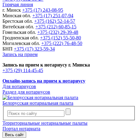
Горячая линия
г. Минск
+375 (17) 243-08-95
Минская обл.
+375 (17) 251-07-94
Брестская обл.
+375 (162) 52-14-57
Витебская обл.
+375 (212) 60-85-15
Гомельская обл.
+375 (232) 29-39-48
Гродненская обл.
+375 (152) 55-50-80
Могилевская обл.
+375 (222) 76-48-50
БНП
+375 (17) 323-59-34
Запись на прием
Запись на прием к нотариусу г. Минска
+375 (29) 114-45-45
Онлайн-запись на прием к нотариусу
Для нотариусов
Раздел для нотариусов
Белорусская нотариальная палата
Территориальные нотариальные палаты
Портал нотариата
Весь сайт