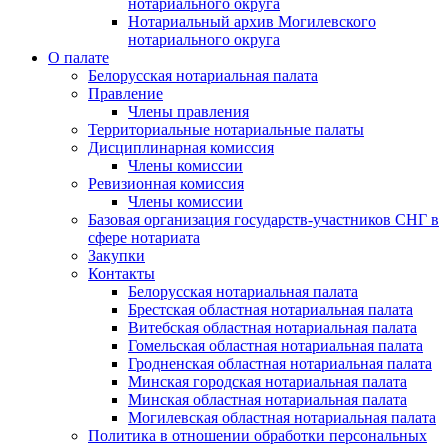
нотариального округа
Нотариальный архив Могилевского
нотариального округа
О палате
Белорусская нотариальная палата
Правление
Члены правления
Территориальные нотариальные палаты
Дисциплинарная комиссия
Члены комиссии
Ревизионная комиссия
Члены комиссии
Базовая организация государств-участников СНГ в
сфере нотариата
Закупки
Контакты
Белорусская нотариальная палата
Брестская областная нотариальная палата
Витебская областная нотариальная палата
Гомельская областная нотариальная палата
Гродненская областная нотариальная палата
Минская городская нотариальная палата
Минская областная нотариальная палата
Могилевская областная нотариальная палата
Политика в отношении обработки персональных