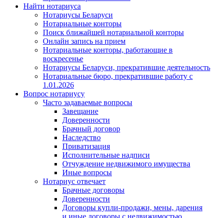
Найти нотариуса
Нотариусы Беларуси
Нотариальные конторы
Поиск ближайшей нотариальной конторы
Онлайн запись на прием
Нотариальные конторы, работающие в
воскресенье
Нотариусы Беларуси, прекратившие деятельность
Нотариальные бюро, прекратившие работу с
1.01.2026
Вопрос нотариусу
Часто задаваемые вопросы
Завещание
Доверенности
Брачный договор
Наследство
Приватизация
Исполнительные надписи
Отчуждение недвижимого имущества
Иные вопросы
Нотариус отвечает
Брачные договоры
Доверенности
Договоры купли-продажи, мены, дарения
и иные договоры с недвижимостью