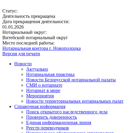
Статус:
Деятельность прекращена
Дата прекращения деятельности:
01.01.2026
Нотариальный округ:
Витебский нотариальный округ
Место последней работы:
Нотариальная контора г. Новополоцка
Версия для печати
Новости
Актуально
Нотариальная практика
Новости Белорусской нотариальной палаты
СМИ о нотариате
Нотариат в мире
Мероприятия
Новости территориальных нотариальных палат
Справочная информация
Поиск открытого наследственного дела
Проверить доверенность
Единая информационная линия
Реестр переводчиков