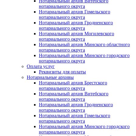
Нотариальный архив Витебского
нотариального округа
Нотариальный архив Гомельского
нотариального округа
Нотариальный архив Гродненского
нотариального округа
Нотариальный архив Могилевского
нотариального округа
Нотариальный архив Минского областного
нотариального округа
Нотариальный архив Минского городского
нотариального округа
Оплата услуг
Реквизиты для оплаты
Нотариальные архивы
Нотариальный архив Брестского
нотариального округа
Нотариальный архив Витебского
нотариального округа
Нотариальный архив Гродненского
нотариального округа
Нотариальный архив Гомельского
нотариального округа
Нотариальный архив Минского городского
нотариального округа