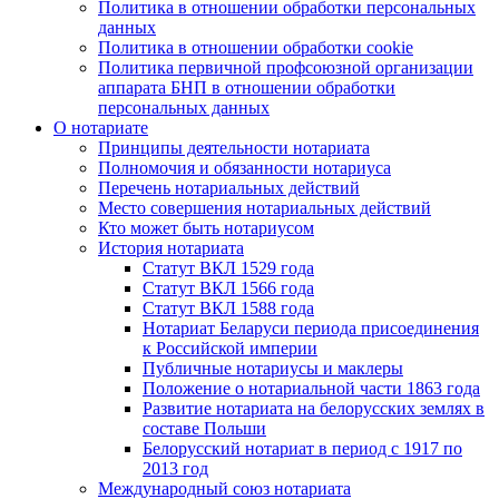
Политика в отношении обработки персональных
данных
Политика в отношении обработки cookie
Политика первичной профсоюзной организации
аппарата БНП в отношении обработки
персональных данных
О нотариате
Принципы деятельности нотариата
Полномочия и обязанности нотариуса
Перечень нотариальных действий
Место совершения нотариальных действий
Кто может быть нотариусом
История нотариата
Статут ВКЛ 1529 года
Статут ВКЛ 1566 года
Статут ВКЛ 1588 года
Нотариат Беларуси периода присоединения
к Российской империи
Публичные нотариусы и маклеры
Положение о нотариальной части 1863 года
Развитие нотариата на белорусских землях в
составе Польши
Белорусский нотариат в период с 1917 по
2013 год
Международный союз нотариата