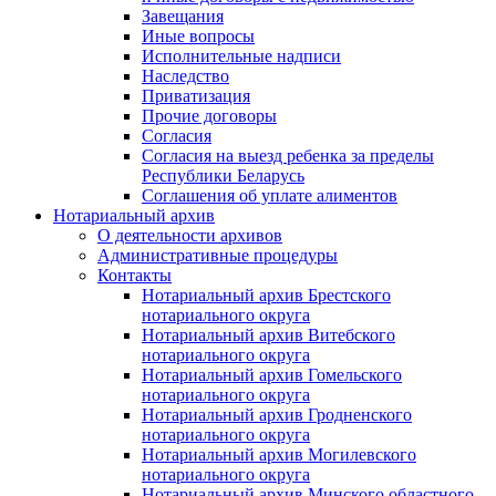
Завещания
Иные вопросы
Исполнительные надписи
Наследство
Приватизация
Прочие договоры
Согласия
Согласия на выезд ребенка за пределы
Республики Беларусь
Соглашения об уплате алиментов
Нотариальный архив
О деятельности архивов
Административные процедуры
Контакты
Нотариальный архив Брестского
нотариального округа
Нотариальный архив Витебского
нотариального округа
Нотариальный архив Гомельского
нотариального округа
Нотариальный архив Гродненского
нотариального округа
Нотариальный архив Могилевского
нотариального округа
Нотариальный архив Минского областного