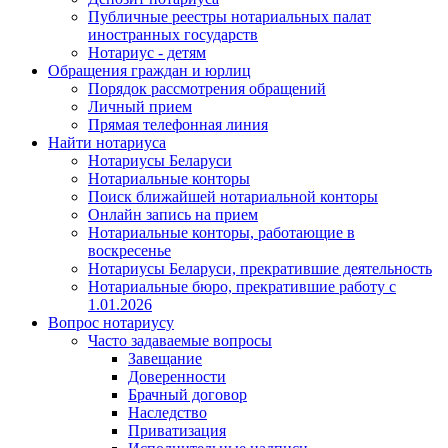
Публичные реестры нотариальных палат
иностранных государств
Нотариус - детям
Обращения граждан и юрлиц
Порядок рассмотрения обращений
Личный прием
Прямая телефонная линия
Найти нотариуса
Нотариусы Беларуси
Нотариальные конторы
Поиск ближайшей нотариальной конторы
Онлайн запись на прием
Нотариальные конторы, работающие в
воскресенье
Нотариусы Беларуси, прекратившие деятельность
Нотариальные бюро, прекратившие работу с
1.01.2026
Вопрос нотариусу
Часто задаваемые вопросы
Завещание
Доверенности
Брачный договор
Наследство
Приватизация