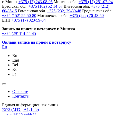
г. Минск
+375 (17) 243-08-95
Минская обл.
+375 (17) 251-07-94
Брестская обл.
+375 (162) 52-14-57
Витебская обл.
+375 (212)
60-85-15
Гомельская обл.
+375 (232) 29-39-48
Гродненская обл.
+375 (152) 55-50-80
Могилевская обл.
+375 (222) 76-48-50
БНП
+375 (17) 323-59-34
Запись на прием к нотариусу г. Минска
+375 (29) 114-45-45
Онлайн-запись на прием к нотариусу
Ru
Ru
Eng
Bel
Es
Fr
О палате
Контакты
Единая информационная линия
7572
(МТС, A1, Life)
+375 (44) 592-99-27