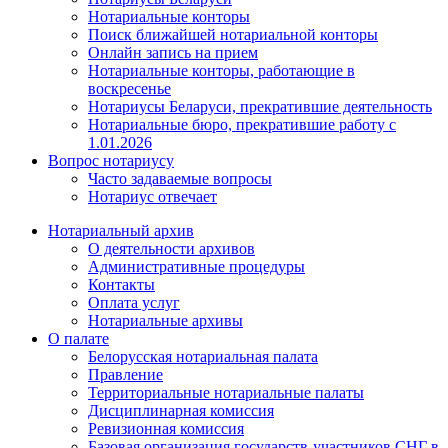
Нотариальные конторы
Поиск ближайшей нотариальной конторы
Онлайн запись на прием
Нотариальные конторы, работающие в
воскресенье
Нотариусы Беларуси, прекратившие деятельность
Нотариальные бюро, прекратившие работу с
1.01.2026
Вопрос нотариусу
Часто задаваемые вопросы
Нотариус отвечает
Нотариальный архив
О деятельности архивов
Административные процедуры
Контакты
Оплата услуг
Нотариальные архивы
О палате
Белорусская нотариальная палата
Правление
Территориальные нотариальные палаты
Дисциплинарная комиссия
Ревизионная комиссия
Базовая организация государств-участников СНГ в