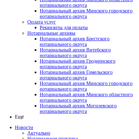
нотариального округа
Нотариальный архив Минского городского
нотариального округа
Оплата услуг
Реквизиты для оплаты
Нотариальные архивы
Нотариальный архив Брестского
нотариального округа
Нотариальный архив Витебского
нотариального округа
Нотариальный архив Гродненского
нотариального округа
Нотариальный архив Гомельского
нотариального округа
Нотариальный архив Минского городского
нотариального округа
Нотариальный архив Минского областного
нотариального округа
Нотариальный архив Могилевского
нотариального округа
Ещё
Новости
Актуально
Нотариальная практика