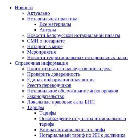
Новости
Актуально
Нотариальная практика
Все материалы
Авторы
Новости Белорусской нотариальной палаты
СМИ о нотариате
Нотариат в мире
Мероприятия
Новости территориальных нотариальных палат
Справочная информация
Поиск открытого наследственного дела
Проверить доверенность
Единая информационная линия
Реестр переводчиков
Нотариальное обслуживание агрогородков
Законодательство
Локальные правовые акты БНП
Тарифы
Тарифы
Освобождение от уплаты нотариального
тарифа
Возврат нотариального тарифа
Нотариальный тариф по ИН с должника