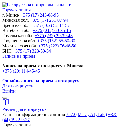
Горячая линия
г. Минск
+375 (17) 243-08-95
Минская обл.
+375 (17) 251-07-94
Брестская обл.
+375 (162) 52-14-57
Витебская обл.
+375 (212) 60-85-15
Гомельская обл.
+375 (232) 29-39-48
Гродненская обл.
+375 (152) 55-50-80
Могилевская обл.
+375 (222) 76-48-50
БНП
+375 (17) 323-59-34
Запись на прием
Запись на прием к нотариусу г. Минска
+375 (29) 114-45-45
Онлайн-запись на прием к нотариусу
Для нотариусов
Выйти
Раздел для нотариусов
Единая информационная линия
7572 (МТС, A1, Life)
+375
(44) 592-99-27
Горячая линия