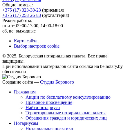
Общие номера:
+375 (17) 323-38-23
(приемная)
+375 (17) 258-26-83
(бухгалтерия)
Режим работы:
пн-пт: 09:00-13:00, 14:00-18:00
сб, вс: выходные
Карта сайта
Выбор настроек cookie
© 2025, Белорусская нотариальная палата. Все права
защищены.
При использовании материалов сайта ссылка на belnotary.by
обязательна
Создание сайта —
Студия Борового
Гражданам
Акции по бесплатному консультированию
Правовое просвещение
Найти нотариуса
Территориальные нотариальные палаты
Обращения граждан и юридических лиц
Нотариусам
Нотариальная практика