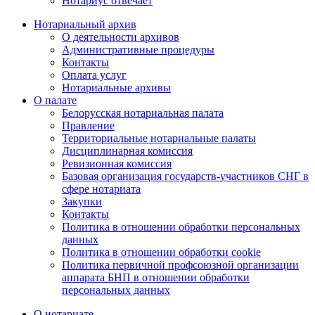
Нотариус отвечает
Нотариальный архив
О деятельности архивов
Административные процедуры
Контакты
Оплата услуг
Нотариальные архивы
О палате
Белорусская нотариальная палата
Правление
Территориальные нотариальные палаты
Дисциплинарная комиссия
Ревизионная комиссия
Базовая организация государств-участников СНГ в
сфере нотариата
Закупки
Контакты
Политика в отношении обработки персональных
данных
Политика в отношении обработки cookie
Политика первичной профсоюзной организации
аппарата БНП в отношении обработки
персональных данных
О нотариате