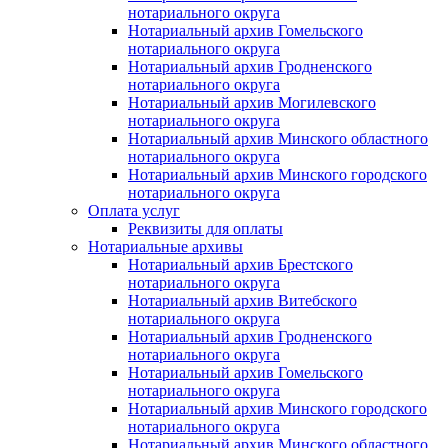
нотариального округа
Нотариальный архив Гомельского
нотариального округа
Нотариальный архив Гродненского
нотариального округа
Нотариальный архив Могилевского
нотариального округа
Нотариальный архив Минского областного
нотариального округа
Нотариальный архив Минского городского
нотариального округа
Оплата услуг
Реквизиты для оплаты
Нотариальные архивы
Нотариальный архив Брестского
нотариального округа
Нотариальный архив Витебского
нотариального округа
Нотариальный архив Гродненского
нотариального округа
Нотариальный архив Гомельского
нотариального округа
Нотариальный архив Минского городского
нотариального округа
Нотариальный архив Минского областного