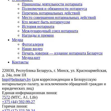
Принципы деятельности нотариата
Полномочия и обязанности нотариуса
Перечень нотариальных действий
Место совершения нотариальных действий
Кто может быть нотариусом
История нотариата
Международный союз нотариата
Награды и премии
Медиа
Фотогалерея
Наши видео
Печать доверия — издание нотариата Беларуси
Медиа-кит
Контакты
220030, Республика Беларусь, г. Минск, ул. Красноармейская,
д. 24а, пом 1Н
bnp@belnotary.by
(для корреспонденции в Белорусскую
нотариальную палату, за исключением обращений граждан и
юридических лиц)
Единая информационная линия:
7572
(МТС, A1, Life)
+375 (44) 592-99-27
Горячая линия:
+375 (17) 323-59-34