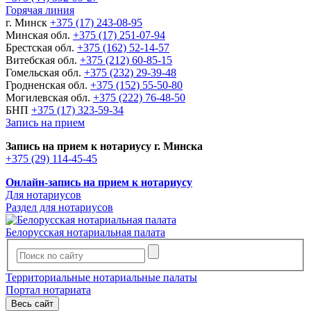
Горячая линия
г. Минск
+375 (17) 243-08-95
Минская обл.
+375 (17) 251-07-94
Брестская обл.
+375 (162) 52-14-57
Витебская обл.
+375 (212) 60-85-15
Гомельская обл.
+375 (232) 29-39-48
Гродненская обл.
+375 (152) 55-50-80
Могилевская обл.
+375 (222) 76-48-50
БНП
+375 (17) 323-59-34
Запись на прием
Запись на прием к нотариусу г. Минска
+375 (29) 114-45-45
Онлайн-запись на прием к нотариусу
Для нотариусов
Раздел для нотариусов
Белорусская нотариальная палата
Территориальные нотариальные палаты
Портал нотариата
Весь сайт