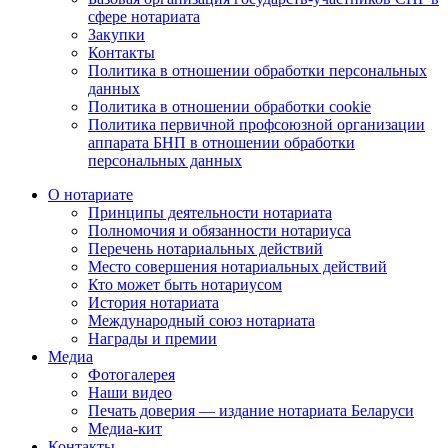
сфере нотариата
Закупки
Контакты
Политика в отношении обработки персональных
данных
Политика в отношении обработки cookie
Политика первичной профсоюзной организации
аппарата БНП в отношении обработки
персональных данных
О нотариате
Принципы деятельности нотариата
Полномочия и обязанности нотариуса
Перечень нотариальных действий
Место совершения нотариальных действий
Кто может быть нотариусом
История нотариата
Международный союз нотариата
Награды и премии
Медиа
Фотогалерея
Наши видео
Печать доверия — издание нотариата Беларуси
Медиа-кит
Контакты