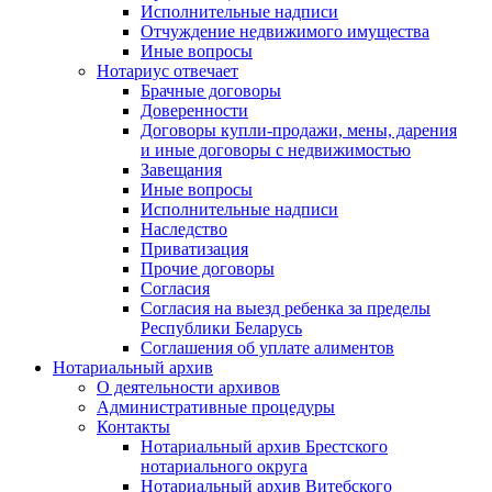
Исполнительные надписи
Отчуждение недвижимого имущества
Иные вопросы
Нотариус отвечает
Брачные договоры
Доверенности
Договоры купли-продажи, мены, дарения
и иные договоры с недвижимостью
Завещания
Иные вопросы
Исполнительные надписи
Наследство
Приватизация
Прочие договоры
Согласия
Согласия на выезд ребенка за пределы
Республики Беларусь
Соглашения об уплате алиментов
Нотариальный архив
О деятельности архивов
Административные процедуры
Контакты
Нотариальный архив Брестского
нотариального округа
Нотариальный архив Витебского