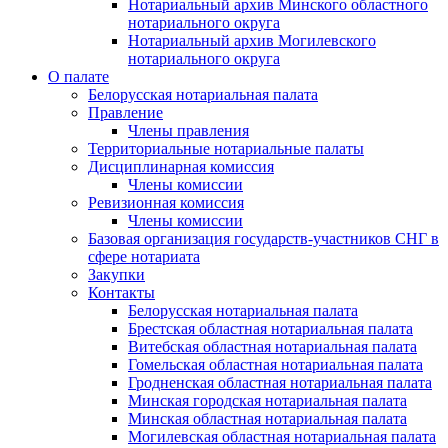
Нотариальный архив Минского областного
нотариального округа
Нотариальный архив Могилевского
нотариального округа
О палате
Белорусская нотариальная палата
Правление
Члены правления
Территориальные нотариальные палаты
Дисциплинарная комиссия
Члены комиссии
Ревизионная комиссия
Члены комиссии
Базовая организация государств-участников СНГ в
сфере нотариата
Закупки
Контакты
Белорусская нотариальная палата
Брестская областная нотариальная палата
Витебская областная нотариальная палата
Гомельская областная нотариальная палата
Гродненская областная нотариальная палата
Минская городская нотариальная палата
Минская областная нотариальная палата
Могилевская областная нотариальная палата