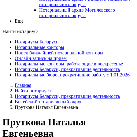
нотариального округа
Нотариальный архив Могилевского
нотариального округа
Ещё
Найти нотариуса
Нотариусы Беларуси
Нотариальные конторы
Поиск ближайшей нотариальной конторы
Онлайн запись на прием
Нотариальные конторы, работающие в воскресенье
Нотариусы Беларуси, прекратившие деятельность
Нотариальные бюро, прекратившие работу с 1.01.2026
Главная
Найти нотариуса
Нотариусы Беларуси, прекратившие деятельность
Витебский нотариальный округ
Пруткова Наталья Евгеньевна
Пруткова Наталья
Евгеньевна