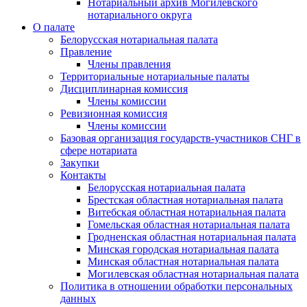
Нотариальный архив Могилевского
нотариального округа
О палате
Белорусская нотариальная палата
Правление
Члены правления
Территориальные нотариальные палаты
Дисциплинарная комиссия
Члены комиссии
Ревизионная комиссия
Члены комиссии
Базовая организация государств-участников СНГ в
сфере нотариата
Закупки
Контакты
Белорусская нотариальная палата
Брестская областная нотариальная палата
Витебская областная нотариальная палата
Гомельская областная нотариальная палата
Гродненская областная нотариальная палата
Минская городская нотариальная палата
Минская областная нотариальная палата
Могилевская областная нотариальная палата
Политика в отношении обработки персональных
данных