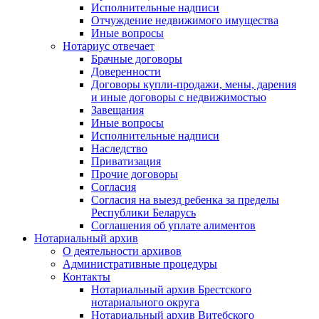
Исполнительные надписи
Отчуждение недвижимого имущества
Иные вопросы
Нотариус отвечает
Брачные договоры
Доверенности
Договоры купли-продажи, мены, дарения
и иные договоры с недвижимостью
Завещания
Иные вопросы
Исполнительные надписи
Наследство
Приватизация
Прочие договоры
Согласия
Согласия на выезд ребенка за пределы
Республики Беларусь
Соглашения об уплате алиментов
Нотариальный архив
О деятельности архивов
Административные процедуры
Контакты
Нотариальный архив Брестского
нотариального округа
Нотариальный архив Витебского