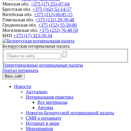
Минская обл.
+375 (17) 251-07-94
Брестская обл.
+375 (162) 52-14-57
Витебская обл.
+375 (212) 60-85-15
Гомельская обл.
+375 (232) 29-39-48
Гродненская обл.
+375 (152) 55-50-80
Могилевская обл.
+375 (222) 76-48-50
БНП
+375 (17) 323-59-34
Белорусская нотариальная палата
Территориальные нотариальные палаты
Портал нотариата
Весь сайт
Новости
Актуально
Нотариальная практика
Все материалы
Авторы
Новости Белорусской нотариальной палаты
СМИ о нотариате
Нотариат в мире
Мероприятия