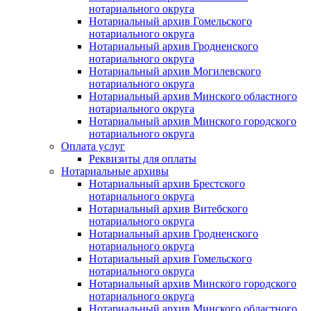
нотариального округа
Нотариальный архив Гомельского
нотариального округа
Нотариальный архив Гродненского
нотариального округа
Нотариальный архив Могилевского
нотариального округа
Нотариальный архив Минского областного
нотариального округа
Нотариальный архив Минского городского
нотариального округа
Оплата услуг
Реквизиты для оплаты
Нотариальные архивы
Нотариальный архив Брестского
нотариального округа
Нотариальный архив Витебского
нотариального округа
Нотариальный архив Гродненского
нотариального округа
Нотариальный архив Гомельского
нотариального округа
Нотариальный архив Минского городского
нотариального округа
Нотариальный архив Минского областного