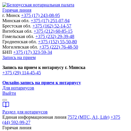
Горячая линия
г. Минск
+375 (17) 243-08-95
Минская обл.
+375 (17) 251-07-94
Брестская обл.
+375 (162) 52-14-57
Витебская обл.
+375 (212) 60-85-15
Гомельская обл.
+375 (232) 29-39-48
Гродненская обл.
+375 (152) 55-50-80
Могилевская обл.
+375 (222) 76-48-50
БНП
+375 (17) 323-59-34
Запись на прием
Запись на прием к нотариусу г. Минска
+375 (29) 114-45-45
Онлайн-запись на прием к нотариусу
Для нотариусов
Выйти
Раздел для нотариусов
Единая информационная линия
7572 (МТС, A1, Life)
+375
(44) 592-99-27
Горячая линия