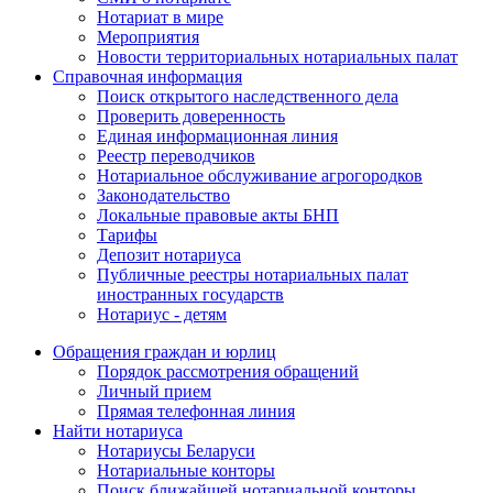
Нотариат в мире
Мероприятия
Новости территориальных нотариальных палат
Справочная информация
Поиск открытого наследственного дела
Проверить доверенность
Единая информационная линия
Реестр переводчиков
Нотариальное обслуживание агрогородков
Законодательство
Локальные правовые акты БНП
Тарифы
Депозит нотариуса
Публичные реестры нотариальных палат
иностранных государств
Нотариус - детям
Обращения граждан и юрлиц
Порядок рассмотрения обращений
Личный прием
Прямая телефонная линия
Найти нотариуса
Нотариусы Беларуси
Нотариальные конторы
Поиск ближайшей нотариальной конторы