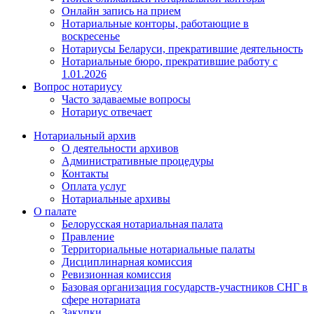
Онлайн запись на прием
Нотариальные конторы, работающие в
воскресенье
Нотариусы Беларуси, прекратившие деятельность
Нотариальные бюро, прекратившие работу с
1.01.2026
Вопрос нотариусу
Часто задаваемые вопросы
Нотариус отвечает
Нотариальный архив
О деятельности архивов
Административные процедуры
Контакты
Оплата услуг
Нотариальные архивы
О палате
Белорусская нотариальная палата
Правление
Территориальные нотариальные палаты
Дисциплинарная комиссия
Ревизионная комиссия
Базовая организация государств-участников СНГ в
сфере нотариата
Закупки