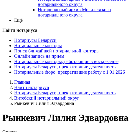
нотариального округа
Нотариальный архив Могилевского
нотариального округа
Ещё
Найти нотариуса
Нотариусы Беларуси
Нотариальные конторы
Поиск ближайшей нотариальной конторы
Онлайн запись на прием
Нотариальные конторы, работающие в воскресенье
Нотариусы Беларуси, прекратившие деятельность
Нотариальные бюро, прекратившие работу с 1.01.2026
Главная
Найти нотариуса
Нотариусы Беларуси, прекратившие деятельность
Витебский нотариальный округ
Рынкевич Лилия Эдвардовна
Рынкевич Лилия Эдвардовна
Статус: