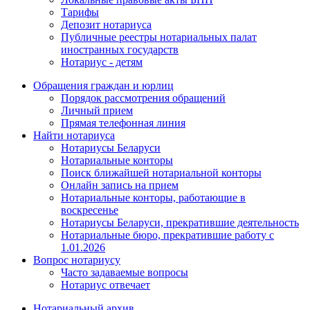
Тарифы
Депозит нотариуса
Публичные реестры нотариальных палат
иностранных государств
Нотариус - детям
Обращения граждан и юрлиц
Порядок рассмотрения обращений
Личный прием
Прямая телефонная линия
Найти нотариуса
Нотариусы Беларуси
Нотариальные конторы
Поиск ближайшей нотариальной конторы
Онлайн запись на прием
Нотариальные конторы, работающие в
воскресенье
Нотариусы Беларуси, прекратившие деятельность
Нотариальные бюро, прекратившие работу с
1.01.2026
Вопрос нотариусу
Часто задаваемые вопросы
Нотариус отвечает
Нотариальный архив