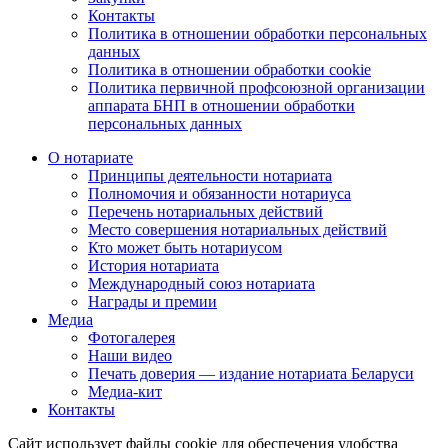
Контакты
Политика в отношении обработки персональных
данных
Политика в отношении обработки cookie
Политика первичной профсоюзной организации
аппарата БНП в отношении обработки
персональных данных
О нотариате
Принципы деятельности нотариата
Полномочия и обязанности нотариуса
Перечень нотариальных действий
Место совершения нотариальных действий
Кто может быть нотариусом
История нотариата
Международный союз нотариата
Награды и премии
Медиа
Фотогалерея
Наши видео
Печать доверия — издание нотариата Беларуси
Медиа-кит
Контакты
Сайт использует файлы cookie для обеспечения удобства