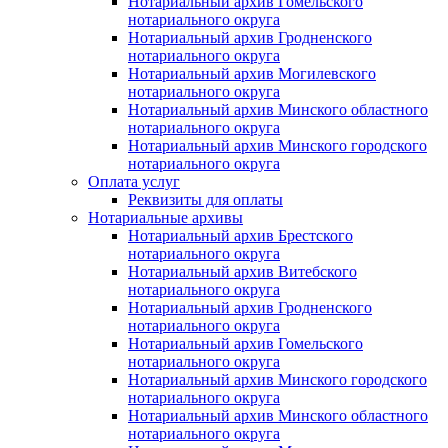
Нотариальный архив Гомельского
нотариального округа
Нотариальный архив Гродненского
нотариального округа
Нотариальный архив Могилевского
нотариального округа
Нотариальный архив Минского областного
нотариального округа
Нотариальный архив Минского городского
нотариального округа
Оплата услуг
Реквизиты для оплаты
Нотариальные архивы
Нотариальный архив Брестского
нотариального округа
Нотариальный архив Витебского
нотариального округа
Нотариальный архив Гродненского
нотариального округа
Нотариальный архив Гомельского
нотариального округа
Нотариальный архив Минского городского
нотариального округа
Нотариальный архив Минского областного
нотариального округа