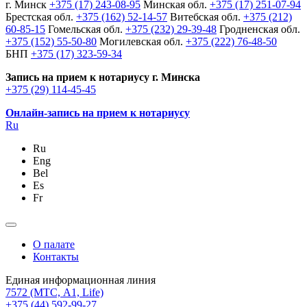
г. Минск
+375 (17) 243-08-95
Минская обл.
+375 (17) 251-07-94
Брестская обл.
+375 (162) 52-14-57
Витебская обл.
+375 (212)
60-85-15
Гомельская обл.
+375 (232) 29-39-48
Гродненская обл.
+375 (152) 55-50-80
Могилевская обл.
+375 (222) 76-48-50
БНП
+375 (17) 323-59-34
Запись на прием к нотариусу г. Минска
+375 (29) 114-45-45
Онлайн-запись на прием к нотариусу
Ru
Ru
Eng
Bel
Es
Fr
О палате
Контакты
Единая информационная линия
7572
(МТС, A1, Life)
+375 (44) 592-99-27