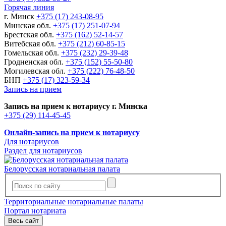
Горячая линия
г. Минск
+375 (17) 243-08-95
Минская обл.
+375 (17) 251-07-94
Брестская обл.
+375 (162) 52-14-57
Витебская обл.
+375 (212) 60-85-15
Гомельская обл.
+375 (232) 29-39-48
Гродненская обл.
+375 (152) 55-50-80
Могилевская обл.
+375 (222) 76-48-50
БНП
+375 (17) 323-59-34
Запись на прием
Запись на прием к нотариусу г. Минска
+375 (29) 114-45-45
Онлайн-запись на прием к нотариусу
Для нотариусов
Раздел для нотариусов
Белорусская нотариальная палата
Территориальные нотариальные палаты
Портал нотариата
Весь сайт