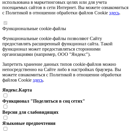
использована в маркетинговых целях или для учета
посещаемых сайтов в сети Интернет. Вы можете ознакомиться
с Политикой в отношении обработки файлов Cookie
здесь
.
Функциональные cookie-файлы
Функциональные cookie-файлы позволяют Сайту
предоставлять расширенный функционал сайта. Такой
функционал может предоставляться сторонними
организациями (например, ООО "Яндекс").
Запретить хранение данных типов cookie-файлов можно
непосредственно на Сайте либо в настройках браузера. Вы
можете ознакомиться с Политикой в отношении обработки
файлов Cookie
здесь
.
Яндекс.Карта
Функционал "Поделиться в соц сетях"
Версия для слабовидящих
Языковые предпочтения