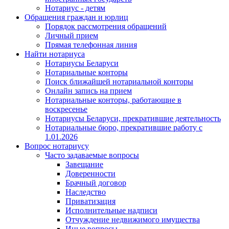
Нотариус - детям
Обращения граждан и юрлиц
Порядок рассмотрения обращений
Личный прием
Прямая телефонная линия
Найти нотариуса
Нотариусы Беларуси
Нотариальные конторы
Поиск ближайшей нотариальной конторы
Онлайн запись на прием
Нотариальные конторы, работающие в
воскресенье
Нотариусы Беларуси, прекратившие деятельность
Нотариальные бюро, прекратившие работу с
1.01.2026
Вопрос нотариусу
Часто задаваемые вопросы
Завещание
Доверенности
Брачный договор
Наследство
Приватизация
Исполнительные надписи
Отчуждение недвижимого имущества
Иные вопросы