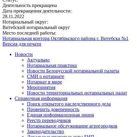
Деятельность прекращена
Дата прекращения деятельности:
28.11.2022
Нотариальный округ:
Витебский нотариальный округ
Место последней работы:
Нотариальная контора Октябрьского района г. Витебска №1
Версия для печати
Новости
Актуально
Нотариальная практика
Новости Белорусской нотариальной палаты
СМИ о нотариате
Нотариат в мире
Мероприятия
Новости территориальных нотариальных палат
Справочная информация
Поиск открытого наследственного дела
Проверить доверенность
Единая информационная линия
Реестр переводчиков
Нотариальное обслуживание агрогородков
Законодательство
Локальные правовые акты БНП