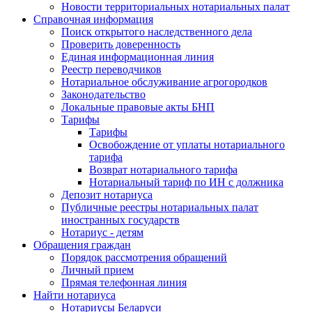
Новости территориальных нотариальных палат
Справочная информация
Поиск открытого наследственного дела
Проверить доверенность
Единая информационная линия
Реестр переводчиков
Нотариальное обслуживание агрогородков
Законодательство
Локальные правовые акты БНП
Тарифы
Тарифы
Освобождение от уплаты нотариального
тарифа
Возврат нотариального тарифа
Нотариальный тариф по ИН с должника
Депозит нотариуса
Публичные реестры нотариальных палат
иностранных государств
Нотариус - детям
Обращения граждан
Порядок рассмотрения обращений
Личный прием
Прямая телефонная линия
Найти нотариуса
Нотариусы Беларуси