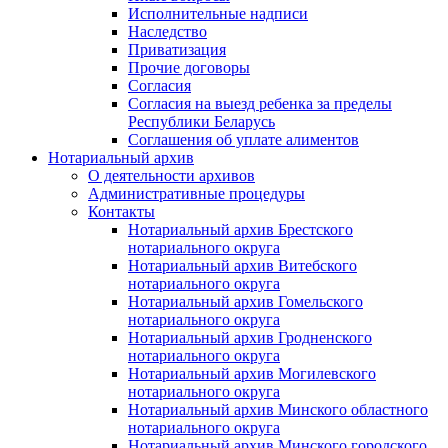
Исполнительные надписи
Наследство
Приватизация
Прочие договоры
Согласия
Согласия на выезд ребенка за пределы
Республики Беларусь
Соглашения об уплате алиментов
Нотариальный архив
О деятельности архивов
Административные процедуры
Контакты
Нотариальный архив Брестского
нотариального округа
Нотариальный архив Витебского
нотариального округа
Нотариальный архив Гомельского
нотариального округа
Нотариальный архив Гродненского
нотариального округа
Нотариальный архив Могилевского
нотариального округа
Нотариальный архив Минского областного
нотариального округа
Нотариальный архив Минского городского