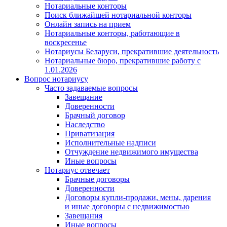
Нотариальные конторы
Поиск ближайшей нотариальной конторы
Онлайн запись на прием
Нотариальные конторы, работающие в
воскресенье
Нотариусы Беларуси, прекратившие деятельность
Нотариальные бюро, прекратившие работу с
1.01.2026
Вопрос нотариусу
Часто задаваемые вопросы
Завещание
Доверенности
Брачный договор
Наследство
Приватизация
Исполнительные надписи
Отчуждение недвижимого имущества
Иные вопросы
Нотариус отвечает
Брачные договоры
Доверенности
Договоры купли-продажи, мены, дарения
и иные договоры с недвижимостью
Завещания
Иные вопросы