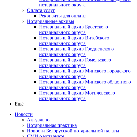
нотариального округа
Оплата услуг
Реквизиты для оплаты
Нотариальные архивы
Нотариальный архив Брестского
нотариального округа
Нотариальный архив Витебского
нотариального округа
Нотариальный архив Гродненского
нотариального округа
Нотариальный архив Гомельского
нотариального округа
Нотариальный архив Минского городского
нотариального округа
Нотариальный архив Минского областного
нотариального округа
Нотариальный архив Могилевского
нотариального округа
Ещё
Новости
Актуально
Нотариальная практика
Новости Белорусской нотариальной палаты
СМИ о нотариате