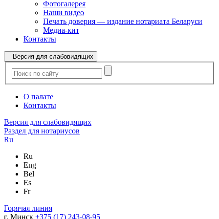
Фотогалерея
Наши видео
Печать доверия — издание нотариата Беларуси
Медиа-кит
Контакты
Версия для слабовидящих
О палате
Контакты
Версия для слабовидящих
Раздел для нотариусов
Ru
Ru
Eng
Bel
Es
Fr
Горячая линия
г. Минск
+375 (17) 243-08-95