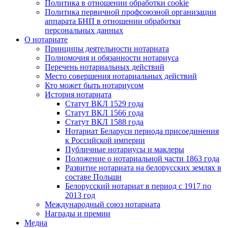
Политика в отношении обработки cookie
Политика первичной профсоюзной организации
аппарата БНП в отношении обработки
персональных данных
О нотариате
Принципы деятельности нотариата
Полномочия и обязанности нотариуса
Перечень нотариальных действий
Место совершения нотариальных действий
Кто может быть нотариусом
История нотариата
Статут ВКЛ 1529 года
Статут ВКЛ 1566 года
Статут ВКЛ 1588 года
Нотариат Беларуси периода присоединения
к Российской империи
Публичные нотариусы и маклеры
Положение о нотариальной части 1863 года
Развитие нотариата на белорусских землях в
составе Польши
Белорусский нотариат в период с 1917 по
2013 год
Международный союз нотариата
Награды и премии
Медиа