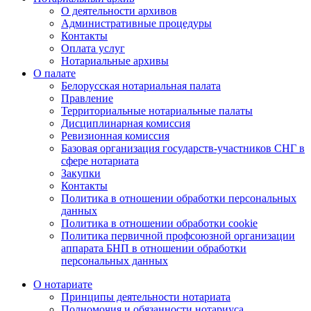
О деятельности архивов
Административные процедуры
Контакты
Оплата услуг
Нотариальные архивы
О палате
Белорусская нотариальная палата
Правление
Территориальные нотариальные палаты
Дисциплинарная комиссия
Ревизионная комиссия
Базовая организация государств-участников СНГ в
сфере нотариата
Закупки
Контакты
Политика в отношении обработки персональных
данных
Политика в отношении обработки cookie
Политика первичной профсоюзной организации
аппарата БНП в отношении обработки
персональных данных
О нотариате
Принципы деятельности нотариата
Полномочия и обязанности нотариуса