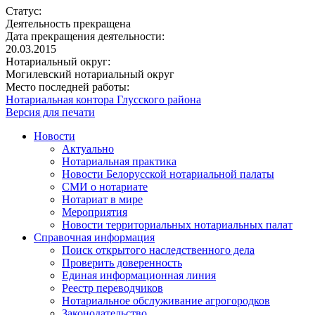
Статус:
Деятельность прекращена
Дата прекращения деятельности:
20.03.2015
Нотариальный округ:
Могилевский нотариальный округ
Место последней работы:
Нотариальная контора Глусского района
Версия для печати
Новости
Актуально
Нотариальная практика
Новости Белорусской нотариальной палаты
СМИ о нотариате
Нотариат в мире
Мероприятия
Новости территориальных нотариальных палат
Справочная информация
Поиск открытого наследственного дела
Проверить доверенность
Единая информационная линия
Реестр переводчиков
Нотариальное обслуживание агрогородков
Законодательство