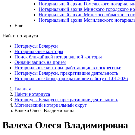
Нотариальный архив Гомельского нотариальн
Нотариальный архив Минского городского но
Нотариальный архив Минского областного но
Нотариальный архив Могилевского нотариаль
Ещё
Найти нотариуса
Нотариусы Беларуси
Нотариальные конторы
Поиск ближайшей нотариальной конторы
Онлайн запись на прием
Нотариальные конторы, работающие в воскресенье
Нотариусы Беларуси, прекратившие деятельность
Нотариальные бюро, прекратившие работу с 1.01.2026
Главная
Найти нотариуса
Нотариусы Беларуси, прекратившие деятельность
Могилевский нотариальный округ
Валеха Олеся Владимировна
Валеха Олеся Владимировна