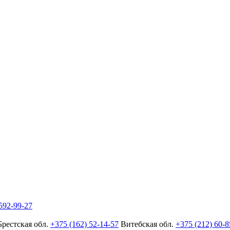
592-99-27
Брестская обл.
+375 (162) 52-14-57
Витебская обл.
+375 (212) 60-8