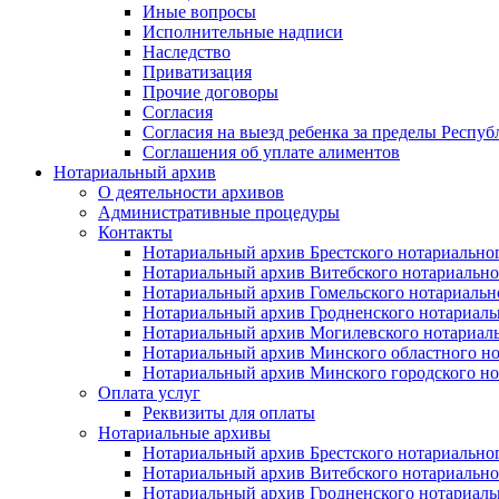
Иные вопросы
Исполнительные надписи
Наследство
Приватизация
Прочие договоры
Согласия
Согласия на выезд ребенка за пределы Респуб
Соглашения об уплате алиментов
Нотариальный архив
О деятельности архивов
Административные процедуры
Контакты
Нотариальный архив Брестского нотариально
Нотариальный архив Витебского нотариально
Нотариальный архив Гомельского нотариальн
Нотариальный архив Гродненского нотариаль
Нотариальный архив Могилевского нотариаль
Нотариальный архив Минского областного но
Нотариальный архив Минского городского но
Оплата услуг
Реквизиты для оплаты
Нотариальные архивы
Нотариальный архив Брестского нотариально
Нотариальный архив Витебского нотариально
Нотариальный архив Гродненского нотариаль