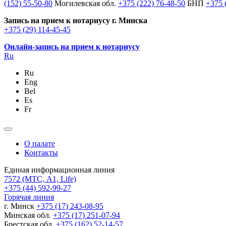
(152) 55-50-80
Могилевская обл.
+375 (222) 76-48-50
БНП
+375 
Запись на прием к нотариусу г. Минска
+375 (29) 114-45-45
Онлайн-запись на прием к нотариусу
Ru
Ru
Eng
Bel
Es
Fr
О палате
Контакты
Единая информационная линия
7572
(МТС, A1, Life)
+375 (44) 592-99-27
Горячая линия
г. Минск
+375 (17) 243-08-95
Минская обл.
+375 (17) 251-07-94
Брестская обл.
+375 (162) 52-14-57