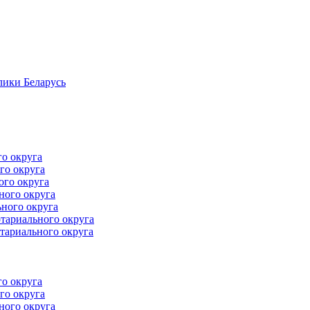
лики Беларусь
го округа
го округа
ого округа
ного округа
ного округа
тариального округа
тариального округа
го округа
го округа
ного округа