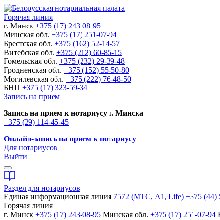
Горячая линия
г. Минск
+375 (17) 243-08-95
Минская обл.
+375 (17) 251-07-94
Брестская обл.
+375 (162) 52-14-57
Витебская обл.
+375 (212) 60-85-15
Гомельская обл.
+375 (232) 29-39-48
Гродненская обл.
+375 (152) 55-50-80
Могилевская обл.
+375 (222) 76-48-50
БНП
+375 (17) 323-59-34
Запись на прием
Запись на прием к нотариусу г. Минска
+375 (29) 114-45-45
Онлайн-запись на прием к нотариусу
Для нотариусов
Выйти
Раздел для нотариусов
Единая информационная линия
7572 (МТС, A1, Life)
+375 (44) 
Горячая линия
г. Минск
+375 (17) 243-08-95
Минская обл.
+375 (17) 251-07-94