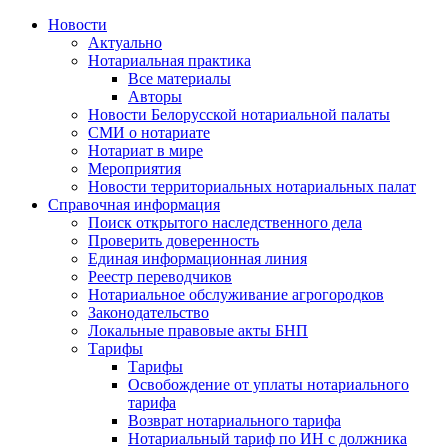
Новости
Актуально
Нотариальная практика
Все материалы
Авторы
Новости Белорусской нотариальной палаты
СМИ о нотариате
Нотариат в мире
Мероприятия
Новости территориальных нотариальных палат
Справочная информация
Поиск открытого наследственного дела
Проверить доверенность
Единая информационная линия
Реестр переводчиков
Нотариальное обслуживание агрогородков
Законодательство
Локальные правовые акты БНП
Тарифы
Тарифы
Освобождение от уплаты нотариального
тарифа
Возврат нотариального тарифа
Нотариальный тариф по ИН с должника