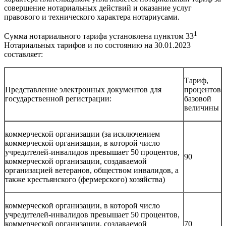
совершение нотариальных действий и оказание услуг
правового и технического характера нотариусами.
1
Сумма нотариального тарифа установлена пунктом 33
Нотариальных тарифов и по состоянию на 30.01.2023
составляет:
Тариф,
Представление электронных документов для
процентов
государственной регистрации:
базовой
величины
коммерческой организации (за исключением
коммерческой организации, в которой число
учредителей-инвалидов превышает 50 процентов,
90
коммерческой организации, создаваемой
организацией ветеранов, обществом инвалидов, а
также крестьянского (фермерского) хозяйства)
коммерческой организации, в которой число
учредителей-инвалидов превышает 50 процентов,
коммерческой организации, создаваемой
70