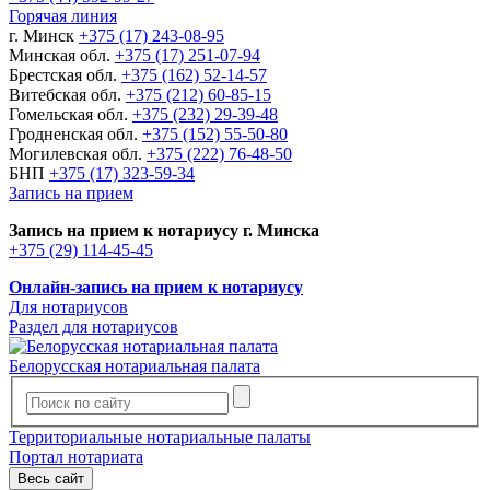
Горячая линия
г. Минск
+375 (17) 243-08-95
Минская обл.
+375 (17) 251-07-94
Брестская обл.
+375 (162) 52-14-57
Витебская обл.
+375 (212) 60-85-15
Гомельская обл.
+375 (232) 29-39-48
Гродненская обл.
+375 (152) 55-50-80
Могилевская обл.
+375 (222) 76-48-50
БНП
+375 (17) 323-59-34
Запись на прием
Запись на прием к нотариусу г. Минска
+375 (29) 114-45-45
Онлайн-запись на прием к нотариусу
Для нотариусов
Раздел для нотариусов
Белорусская нотариальная палата
Территориальные нотариальные палаты
Портал нотариата
Весь сайт