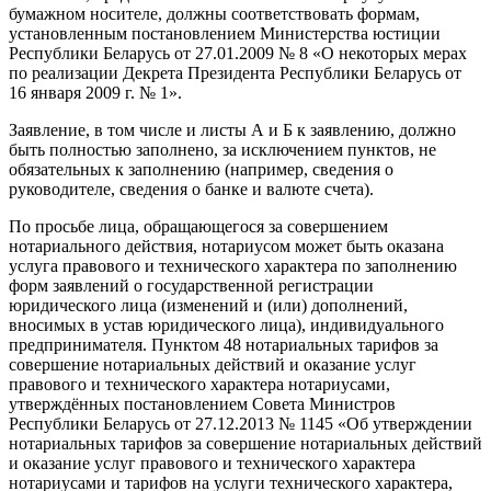
бумажном носителе, должны соответствовать формам,
установленным постановлением Министерства юстиции
Республики Беларусь от 27.01.2009 № 8 «О некоторых мерах
по реализации Декрета Президента Республики Беларусь от
16 января 2009 г. № 1».
Заявление, в том числе и листы А и Б к заявлению, должно
быть полностью заполнено, за исключением пунктов, не
обязательных к заполнению (например, сведения о
руководителе, сведения о банке и валюте счета).
По просьбе лица, обращающегося за совершением
нотариального действия, нотариусом может быть оказана
услуга правового и технического характера по заполнению
форм заявлений о государственной регистрации
юридического лица (изменений и (или) дополнений,
вносимых в устав юридического лица), индивидуального
предпринимателя. Пунктом 48 нотариальных тарифов за
совершение нотариальных действий и оказание услуг
правового и технического характера нотариусами,
утверждённых постановлением Совета Министров
Республики Беларусь от 27.12.2013 № 1145 «Об утверждении
нотариальных тарифов за совершение нотариальных действий
и оказание услуг правового и технического характера
нотариусами и тарифов на услуги технического характера,