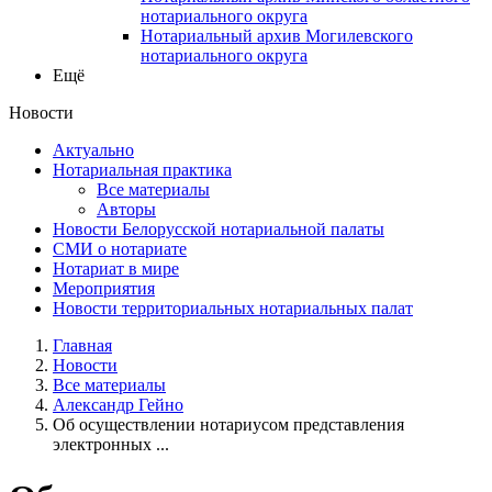
нотариального округа
Нотариальный архив Могилевского
нотариального округа
Ещё
Новости
Актуально
Нотариальная практика
Все материалы
Авторы
Новости Белорусской нотариальной палаты
СМИ о нотариате
Нотариат в мире
Мероприятия
Новости территориальных нотариальных палат
Главная
Новости
Все материалы
Александр Гейно
Об осуществлении нотариусом представления
электронных ...