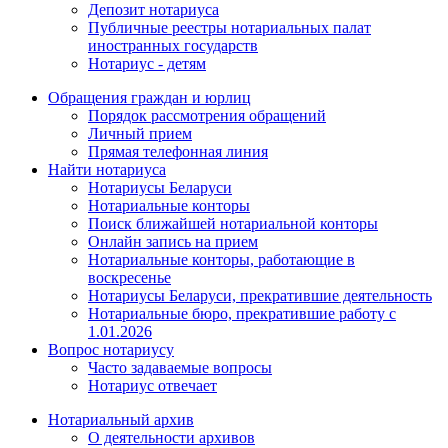
Депозит нотариуса
Публичные реестры нотариальных палат
иностранных государств
Нотариус - детям
Обращения граждан и юрлиц
Порядок рассмотрения обращений
Личный прием
Прямая телефонная линия
Найти нотариуса
Нотариусы Беларуси
Нотариальные конторы
Поиск ближайшей нотариальной конторы
Онлайн запись на прием
Нотариальные конторы, работающие в
воскресенье
Нотариусы Беларуси, прекратившие деятельность
Нотариальные бюро, прекратившие работу с
1.01.2026
Вопрос нотариусу
Часто задаваемые вопросы
Нотариус отвечает
Нотариальный архив
О деятельности архивов