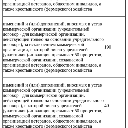
организацией ветеранов, обществом инвалидов, а
также крестьянского (фермерского) хозяйства
изменений и (или) дополнений, вносимых в устав
коммерческой организации (учредительный
договор - для коммерческой организации,
действующей только на основании учредительного
договора), за исключением коммерческой
190
организации, в которой число учредителей
(участников)-инвалидов превышает 50 процентов,
коммерческой организации, создаваемой
организацией ветеранов, обществом инвалидов, а
также крестьянского (фермерского) хозяйства
изменений и (или) дополнений, вносимых в устав
коммерческой организации (учредительный
договор - для коммерческой организации,
действующей только на основании учредительного
договора), в которой число учредителей
40
(участников)-инвалидов превышает 50 процентов,
коммерческой организации, создаваемой
организацией ветеранов, обществом инвалидов, а
также крестьянского (фермерского) хозяйства