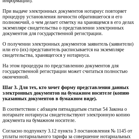
информации).
При выдаче электронных документов нотариус повторяет
процедуру установления личности обратившегося и его
полномочий, о чем делает отметку на хранящемся в его делах
экземпляре свидетельства о представлении электронных
документов для государственной регистрации.
О получении электронных документов заявитель (заявители)
или его (их) представитель расписывается на экземпляре
свидетельства, хранящегося у нотариуса.
На этом процедура по представлению документов для
государственной регистрации может считаться полностью
оконченной.
Шаг 3. Для тех, кто хочет форму представления данных
электронных документов на бумажном носителе (копию
указанных документов в бумажном виде).
В соответствии с абзацем пятнадцатым статьи 54 Закона о
нотариате нотариусы свидетельствуют электронную копию
документа на бумажном носителе.
Согласно подпункту 3.12 пункта 3 постановления № 1145 от
уплаты нотариального тарифа за совершение нотариальных