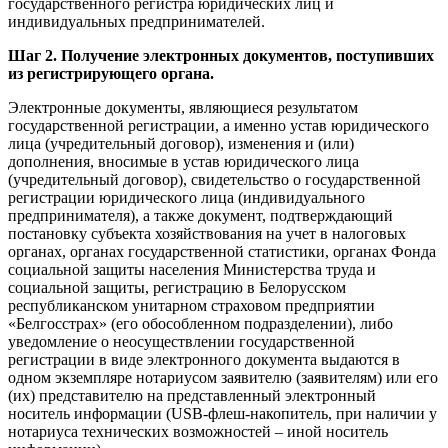
государственного регистра юридических лиц и
индивидуальных предпринимателей.
Шаг 2. Получение электронных документов, поступивших
из регистрирующего органа.
Электронные документы, являющиеся результатом
государственной регистрации, а именно устав юридического
лица (учредительный договор), изменения и (или)
дополнения, вносимые в устав юридического лица
(учредительный договор), свидетельство о государственной
регистрации юридического лица (индивидуального
предпринимателя), а также документ, подтверждающий
постановку субъекта хозяйствования на учет в налоговых
органах, органах государственной статистики, органах Фонда
социальной защиты населения Министерства труда и
социальной защиты, регистрацию в Белорусском
республиканском унитарном страховом предприятии
«Белгосстрах» (его обособленном подразделении), либо
уведомление о неосуществлении государственной
регистрации в виде электронного документа выдаются в
одном экземпляре нотариусом заявителю (заявителям) или его
(их) представителю на представленный электронный
носитель информации (USB-флеш-накопитель, при наличии у
нотариуса технических возможностей – иной носитель