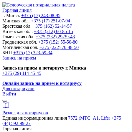
Горячая линия
г. Минск
+375 (17) 243-08-95
Минская обл.
+375 (17) 251-07-94
Брестская обл.
+375 (162) 52-14-57
Витебская обл.
+375 (212) 60-85-15
Гомельская обл.
+375 (232) 29-39-48
Гродненская обл.
+375 (152) 55-50-80
Могилевская обл.
+375 (222) 76-48-50
БНП
+375 (17) 323-59-34
Запись на прием
Запись на прием к нотариусу г. Минска
+375 (29) 114-45-45
Онлайн-запись на прием к нотариусу
Для нотариусов
Выйти
Раздел для нотариусов
Единая информационная линия
7572 (МТС, A1, Life)
+375
(44) 592-99-27
Горячая линия