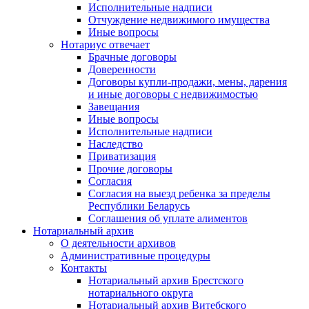
Исполнительные надписи
Отчуждение недвижимого имущества
Иные вопросы
Нотариус отвечает
Брачные договоры
Доверенности
Договоры купли-продажи, мены, дарения
и иные договоры с недвижимостью
Завещания
Иные вопросы
Исполнительные надписи
Наследство
Приватизация
Прочие договоры
Согласия
Согласия на выезд ребенка за пределы
Республики Беларусь
Соглашения об уплате алиментов
Нотариальный архив
О деятельности архивов
Административные процедуры
Контакты
Нотариальный архив Брестского
нотариального округа
Нотариальный архив Витебского