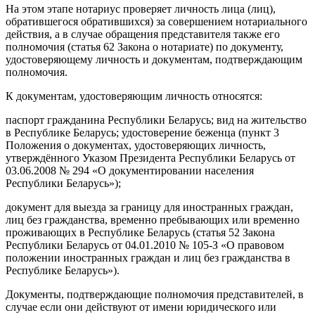
На этом этапе нотариус проверяет личность лица (лиц),
обратившегося обратившихся) за совершением нотариального
действия, а в случае обращения представителя также его
полномочия (статья 62 Закона о нотариате) по документу,
удостоверяющему личность и документам, подтверждающим
полномочия.
К документам, удостоверяющим личность относятся:
паспорт гражданина Республики Беларусь; вид на жительство
в Республике Беларусь; удостоверение беженца (пункт 3
Положения о документах, удостоверяющих личность,
утверждённого Указом Президента Республики Беларусь от
03.06.2008 № 294 «О документировании населения
Республики Беларусь»);
документ для выезда за границу для иностранных граждан,
лиц без гражданства, временно пребывающих или временно
проживающих в Республике Беларусь (статья 52 Закона
Республики Беларусь от 04.01.2010 № 105-З «О правовом
положении иностранных граждан и лиц без гражданства в
Республике Беларусь»).
Документы, подтверждающие полномочия представителей, в
случае если они действуют от имени юридического или