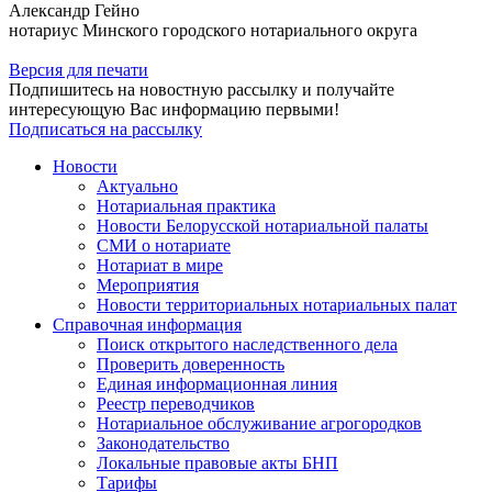
Александр Гейно
нотариус Минского городского нотариального округа
Версия для печати
Подпишитесь на новостную рассылку и получайте
интересующую Вас информацию первыми!
Подписаться на рассылку
Новости
Актуально
Нотариальная практика
Новости Белорусской нотариальной палаты
СМИ о нотариате
Нотариат в мире
Мероприятия
Новости территориальных нотариальных палат
Справочная информация
Поиск открытого наследственного дела
Проверить доверенность
Единая информационная линия
Реестр переводчиков
Нотариальное обслуживание агрогородков
Законодательство
Локальные правовые акты БНП
Тарифы