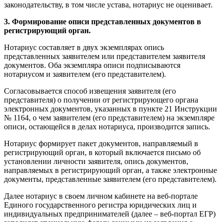
законодательству, в том числе устава, нотариус не оценивает.
3. Формирование описи представленных документов в
регистрирующий орган.
Нотариус составляет в двух экземплярах опись
представленных заявителем или представителем заявителя
документов. Оба экземпляра описи подписываются
нотариусом и заявителем (его представителем).
Согласовывается способ извещения заявителя (его
представителя) о получении от регистрирующего органа
электронных документов, указанных в пункте 21 Инструкции
№ 1164, о чем заявителем (его представителем) на экземпляре
описи, остающейся в делах нотариуса, производится запись.
Нотариус формирует пакет документов, направляемый в
регистрирующий орган, в который включается письмо об
установлении личности заявителя, опись документов,
направляемых в регистрирующий орган, а также электронные
документы, представленные заявителем (его представителем).
Далее нотариус в своем личном кабинете на веб-портале
Единого государственного регистра юридических лиц и
индивидуальных предпринимателей (далее – веб-портал ЕГР)