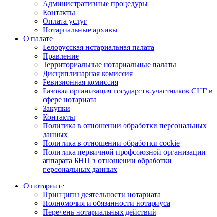
Административные процедуры
Контакты
Оплата услуг
Нотариальные архивы
О палате
Белорусская нотариальная палата
Правление
Территориальные нотариальные палаты
Дисциплинарная комиссия
Ревизионная комиссия
Базовая организация государств-участников СНГ в
сфере нотариата
Закупки
Контакты
Политика в отношении обработки персональных
данных
Политика в отношении обработки cookie
Политика первичной профсоюзной организации
аппарата БНП в отношении обработки
персональных данных
О нотариате
Принципы деятельности нотариата
Полномочия и обязанности нотариуса
Перечень нотариальных действий