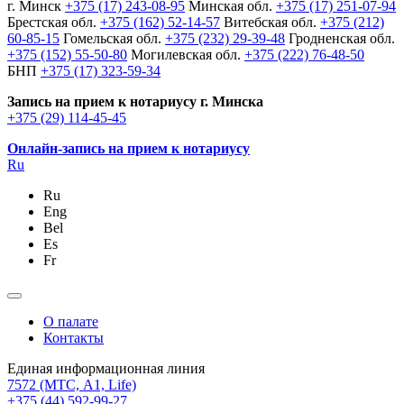
г. Минск
+375 (17) 243-08-95
Минская обл.
+375 (17) 251-07-94
Брестская обл.
+375 (162) 52-14-57
Витебская обл.
+375 (212)
60-85-15
Гомельская обл.
+375 (232) 29-39-48
Гродненская обл.
+375 (152) 55-50-80
Могилевская обл.
+375 (222) 76-48-50
БНП
+375 (17) 323-59-34
Запись на прием к нотариусу г. Минска
+375 (29) 114-45-45
Онлайн-запись на прием к нотариусу
Ru
Ru
Eng
Bel
Es
Fr
О палате
Контакты
Единая информационная линия
7572
(МТС, A1, Life)
+375 (44) 592-99-27