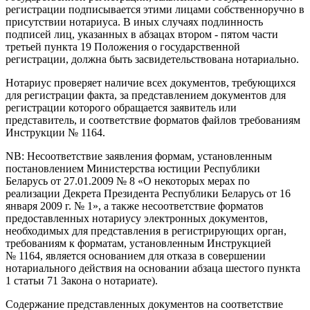
регистрации подписывается этими лицами собственноручно в
присутствии нотариуса. В иных случаях подлинность
подписей лиц, указанных в абзацах втором - пятом части
третьей пункта 19 Положения о государственной
регистрации, должна быть засвидетельствована нотариально.
Нотариус проверяет наличие всех документов, требующихся
для регистрации факта, за представлением документов для
регистрации которого обращается заявитель или
представитель, и соответствие форматов файлов требованиям
Инструкции № 1164.
NB: Несоответствие заявления формам, установленным
постановлением Министерства юстиции Республики
Беларусь от 27.01.2009 № 8 «О некоторых мерах по
реализации Декрета Президента Республики Беларусь от 16
января 2009 г. № 1», а также несоответствие форматов
предоставленных нотариусу электронных документов,
необходимых для представления в регистрирующих орган,
требованиям к форматам, установленным Инструкцией
№ 1164, является основанием для отказа в совершении
нотариального действия на основании абзаца шестого пункта
1 статьи 71 Закона о нотариате).
Содержание представленных документов на соответствие