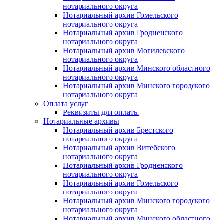
нотариального округа
Нотариальный архив Гомельского
нотариального округа
Нотариальный архив Гродненского
нотариального округа
Нотариальный архив Могилевского
нотариального округа
Нотариальный архив Минского областного
нотариального округа
Нотариальный архив Минского городского
нотариального округа
Оплата услуг
Реквизиты для оплаты
Нотариальные архивы
Нотариальный архив Брестского
нотариального округа
Нотариальный архив Витебского
нотариального округа
Нотариальный архив Гродненского
нотариального округа
Нотариальный архив Гомельского
нотариального округа
Нотариальный архив Минского городского
нотариального округа
Нотариальный архив Минского областного