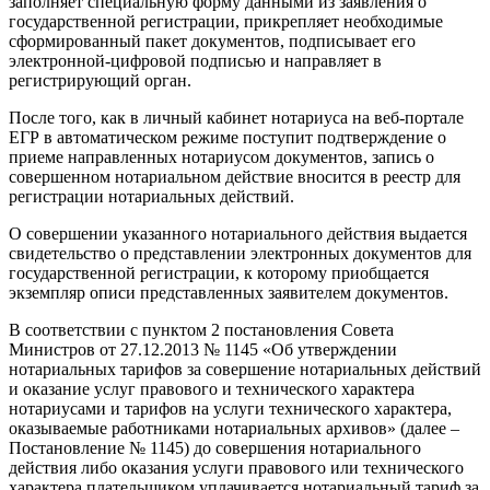
заполняет специальную форму данными из заявления о
государственной регистрации, прикрепляет необходимые
сформированный пакет документов, подписывает его
электронной-цифровой подписью и направляет в
регистрирующий орган.
После того, как в личный кабинет нотариуса на веб-портале
ЕГР в автоматическом режиме поступит подтверждение о
приеме направленных нотариусом документов, запись о
совершенном нотариальном действие вносится в реестр для
регистрации нотариальных действий.
О совершении указанного нотариального действия выдается
свидетельство о представлении электронных документов для
государственной регистрации, к которому приобщается
экземпляр описи представленных заявителем документов.
В соответствии с пунктом 2 постановления Совета
Министров от 27.12.2013 № 1145 «Об утверждении
нотариальных тарифов за совершение нотариальных действий
и оказание услуг правового и технического характера
нотариусами и тарифов на услуги технического характера,
оказываемые работниками нотариальных архивов» (далее –
Постановление № 1145) до совершения нотариального
действия либо оказания услуги правового или технического
характера плательщиком уплачивается нотариальный тариф за