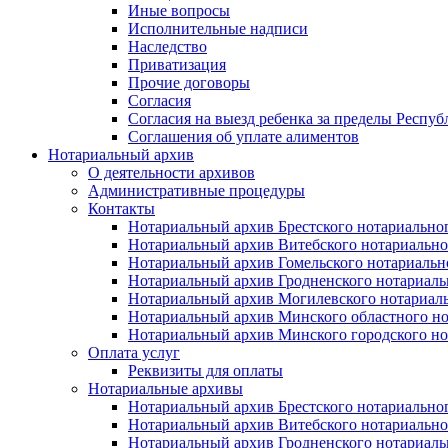
Иные вопросы
Исполнительные надписи
Наследство
Приватизация
Прочие договоры
Согласия
Согласия на выезд ребенка за пределы Респуб
Соглашения об уплате алиментов
Нотариальный архив
О деятельности архивов
Административные процедуры
Контакты
Нотариальный архив Брестского нотариально
Нотариальный архив Витебского нотариально
Нотариальный архив Гомельского нотариальн
Нотариальный архив Гродненского нотариаль
Нотариальный архив Могилевского нотариаль
Нотариальный архив Минского областного но
Нотариальный архив Минского городского но
Оплата услуг
Реквизиты для оплаты
Нотариальные архивы
Нотариальный архив Брестского нотариально
Нотариальный архив Витебского нотариально
Нотариальный архив Гродненского нотариаль