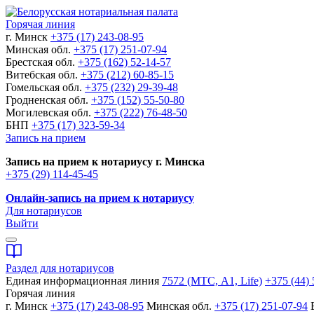
Горячая линия
г. Минск
+375 (17) 243-08-95
Минская обл.
+375 (17) 251-07-94
Брестская обл.
+375 (162) 52-14-57
Витебская обл.
+375 (212) 60-85-15
Гомельская обл.
+375 (232) 29-39-48
Гродненская обл.
+375 (152) 55-50-80
Могилевская обл.
+375 (222) 76-48-50
БНП
+375 (17) 323-59-34
Запись на прием
Запись на прием к нотариусу г. Минска
+375 (29) 114-45-45
Онлайн-запись на прием к нотариусу
Для нотариусов
Выйти
Раздел для нотариусов
Единая информационная линия
7572 (МТС, A1, Life)
+375 (44) 
Горячая линия
г. Минск
+375 (17) 243-08-95
Минская обл.
+375 (17) 251-07-94