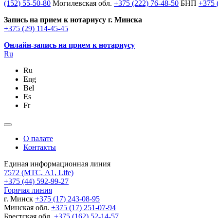
(152) 55-50-80
Могилевская обл.
+375 (222) 76-48-50
БНП
+375 
Запись на прием к нотариусу г. Минска
+375 (29) 114-45-45
Онлайн-запись на прием к нотариусу
Ru
Ru
Eng
Bel
Es
Fr
О палате
Контакты
Единая информационная линия
7572
(МТС, A1, Life)
+375 (44) 592-99-27
Горячая линия
г. Минск
+375 (17) 243-08-95
Минская обл.
+375 (17) 251-07-94
Брестская обл.
+375 (162) 52-14-57