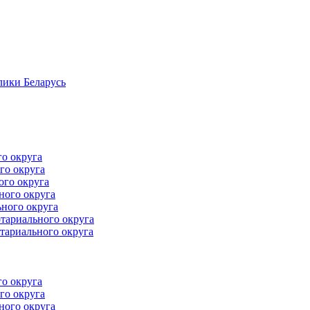
лики Беларусь
го округа
го округа
ого округа
ного округа
ного округа
тариального округа
тариального округа
го округа
го округа
ного округа