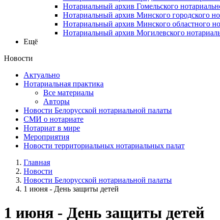
Нотариальный архив Гомельского нотариальн
Нотариальный архив Минского городского но
Нотариальный архив Минского областного но
Нотариальный архив Могилевского нотариаль
Ещё
Новости
Актуально
Нотариальная практика
Все материалы
Авторы
Новости Белорусской нотариальной палаты
СМИ о нотариате
Нотариат в мире
Мероприятия
Новости территориальных нотариальных палат
Главная
Новости
Новости Белорусской нотариальной палаты
1 июня - День защиты детей
1 июня - День защиты детей