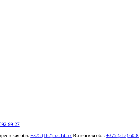
592-99-27
Брестская обл.
+375 (162) 52-14-57
Витебская обл.
+375 (212) 60-8