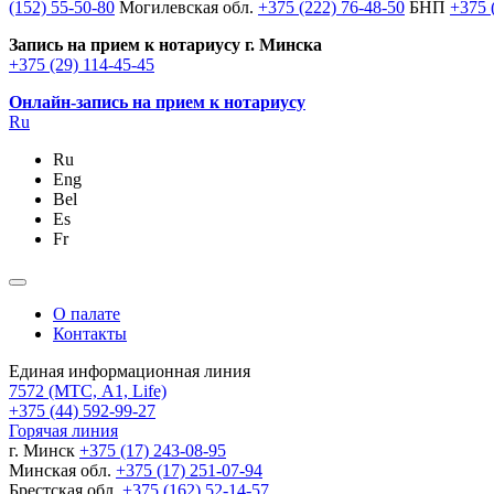
(152) 55-50-80
Могилевская обл.
+375 (222) 76-48-50
БНП
+375 
Запись на прием к нотариусу г. Минска
+375 (29) 114-45-45
Онлайн-запись на прием к нотариусу
Ru
Ru
Eng
Bel
Es
Fr
О палате
Контакты
Единая информационная линия
7572
(МТС, A1, Life)
+375 (44) 592-99-27
Горячая линия
г. Минск
+375 (17) 243-08-95
Минская обл.
+375 (17) 251-07-94
Брестская обл.
+375 (162) 52-14-57