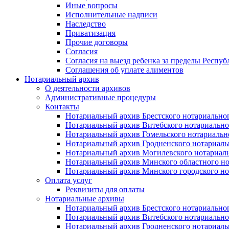
Иные вопросы
Исполнительные надписи
Наследство
Приватизация
Прочие договоры
Согласия
Согласия на выезд ребенка за пределы Респуб
Соглашения об уплате алиментов
Нотариальный архив
О деятельности архивов
Административные процедуры
Контакты
Нотариальный архив Брестского нотариально
Нотариальный архив Витебского нотариально
Нотариальный архив Гомельского нотариальн
Нотариальный архив Гродненского нотариаль
Нотариальный архив Могилевского нотариаль
Нотариальный архив Минского областного но
Нотариальный архив Минского городского но
Оплата услуг
Реквизиты для оплаты
Нотариальные архивы
Нотариальный архив Брестского нотариально
Нотариальный архив Витебского нотариально
Нотариальный архив Гродненского нотариаль