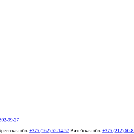
592-99-27
Брестская обл.
+375 (162) 52-14-57
Витебская обл.
+375 (212) 60-8