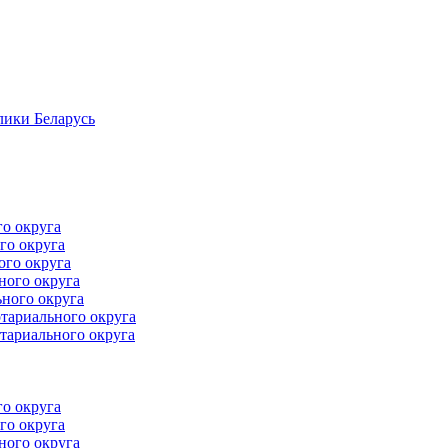
лики Беларусь
го округа
го округа
ого округа
ного округа
ного округа
тариального округа
тариального округа
го округа
го округа
ного округа