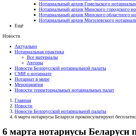
Нотариальный архив Гомельского нотариальн
Нотариальный архив Минского городского но
Нотариальный архив Минского областного но
Нотариальный архив Могилевского нотариаль
Ещё
Новости
Актуально
Нотариальная практика
Все материалы
Авторы
Новости Белорусской нотариальной палаты
СМИ о нотариате
Нотариат в мире
Мероприятия
Новости территориальных нотариальных палат
Главная
Новости
Новости Белорусской нотариальной палаты
6 марта нотариусы Беларуси проконсультируют бесплатн
6 марта нотариусы Беларуси 