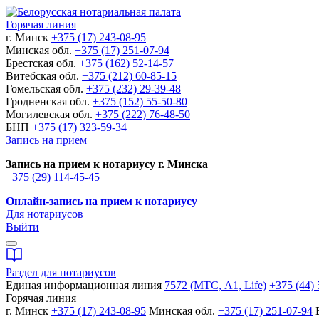
Горячая линия
г. Минск
+375 (17) 243-08-95
Минская обл.
+375 (17) 251-07-94
Брестская обл.
+375 (162) 52-14-57
Витебская обл.
+375 (212) 60-85-15
Гомельская обл.
+375 (232) 29-39-48
Гродненская обл.
+375 (152) 55-50-80
Могилевская обл.
+375 (222) 76-48-50
БНП
+375 (17) 323-59-34
Запись на прием
Запись на прием к нотариусу г. Минска
+375 (29) 114-45-45
Онлайн-запись на прием к нотариусу
Для нотариусов
Выйти
Раздел для нотариусов
Единая информационная линия
7572 (МТС, A1, Life)
+375 (44) 
Горячая линия
г. Минск
+375 (17) 243-08-95
Минская обл.
+375 (17) 251-07-94