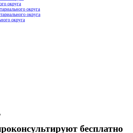
ого округа
тариального округа
тариального округа
ного округа
о
проконсультируют бесплатно