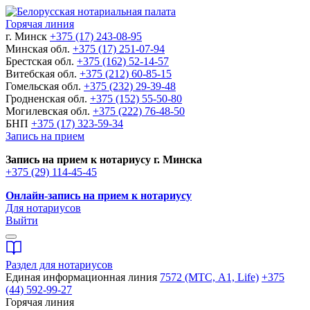
Горячая линия
г. Минск
+375 (17) 243-08-95
Минская обл.
+375 (17) 251-07-94
Брестская обл.
+375 (162) 52-14-57
Витебская обл.
+375 (212) 60-85-15
Гомельская обл.
+375 (232) 29-39-48
Гродненская обл.
+375 (152) 55-50-80
Могилевская обл.
+375 (222) 76-48-50
БНП
+375 (17) 323-59-34
Запись на прием
Запись на прием к нотариусу г. Минска
+375 (29) 114-45-45
Онлайн-запись на прием к нотариусу
Для нотариусов
Выйти
Раздел для нотариусов
Единая информационная линия
7572 (МТС, A1, Life)
+375
(44) 592-99-27
Горячая линия