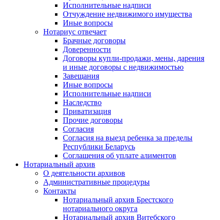
Исполнительные надписи
Отчуждение недвижимого имущества
Иные вопросы
Нотариус отвечает
Брачные договоры
Доверенности
Договоры купли-продажи, мены, дарения
и иные договоры с недвижимостью
Завещания
Иные вопросы
Исполнительные надписи
Наследство
Приватизация
Прочие договоры
Согласия
Согласия на выезд ребенка за пределы
Республики Беларусь
Соглашения об уплате алиментов
Нотариальный архив
О деятельности архивов
Административные процедуры
Контакты
Нотариальный архив Брестского
нотариального округа
Нотариальный архив Витебского