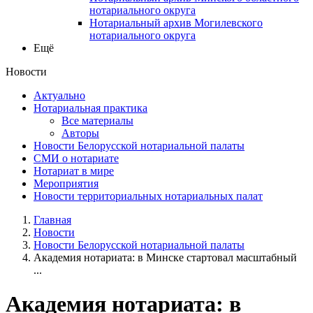
нотариального округа
Нотариальный архив Могилевского
нотариального округа
Ещё
Новости
Актуально
Нотариальная практика
Все материалы
Авторы
Новости Белорусской нотариальной палаты
СМИ о нотариате
Нотариат в мире
Мероприятия
Новости территориальных нотариальных палат
Главная
Новости
Новости Белорусской нотариальной палаты
Академия нотариата: в Минске стартовал масштабный
...
Академия нотариата: в