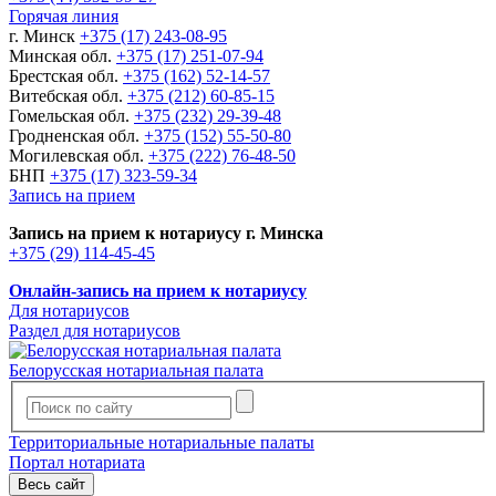
Горячая линия
г. Минск
+375 (17) 243-08-95
Минская обл.
+375 (17) 251-07-94
Брестская обл.
+375 (162) 52-14-57
Витебская обл.
+375 (212) 60-85-15
Гомельская обл.
+375 (232) 29-39-48
Гродненская обл.
+375 (152) 55-50-80
Могилевская обл.
+375 (222) 76-48-50
БНП
+375 (17) 323-59-34
Запись на прием
Запись на прием к нотариусу г. Минска
+375 (29) 114-45-45
Онлайн-запись на прием к нотариусу
Для нотариусов
Раздел для нотариусов
Белорусская нотариальная палата
Территориальные нотариальные палаты
Портал нотариата
Весь сайт