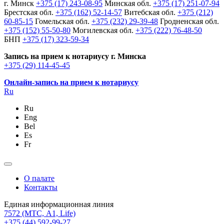
г. Минск
+375 (17) 243-08-95
Минская обл.
+375 (17) 251-07-94
Брестская обл.
+375 (162) 52-14-57
Витебская обл.
+375 (212)
60-85-15
Гомельская обл.
+375 (232) 29-39-48
Гродненская обл.
+375 (152) 55-50-80
Могилевская обл.
+375 (222) 76-48-50
БНП
+375 (17) 323-59-34
Запись на прием к нотариусу г. Минска
+375 (29) 114-45-45
Онлайн-запись на прием к нотариусу
Ru
Ru
Eng
Bel
Es
Fr
О палате
Контакты
Единая информационная линия
7572
(МТС, A1, Life)
+375 (44) 592-99-27