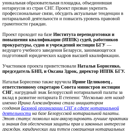
уникальная образовательная площадка, объединившая
нотариусов из стран СНГ. Проект призван укрепить
профессиональные связи, обсудить актуальные тенденции в
нотариальной деятельности и повысить уровень правовой
грамотности граждан.
Проект проходит на базе
Института переподготовки и
повышения квалификации (ИППК) судей, работников
прокуратуры, судов и учреждений юстиции БГУ
—
ведущего учебного заведения Беларуси, занимающегося
подготовкой юридических кадров высшей квалификации.
Участников проекта приветствовали
Наталья Борисенко,
председатель БНП, и Оксана Здрок, директор ИППК БГУ.
Наталья Борисенко также вручила
Ирине Целиковец ,
ответственному секретарю Совета министров юстиции
СНГ
, нагрудный знак Белорусской нотариальной палаты за
вклад в развитие нотариата II степени:
"Несколько лет назад
именно Ирина Александровна стала инициатором
создания
Базовой организации СНГ в сфере нотариальной
деятельности
на базе Белорусской нотариальной палаты.
Этот статус позволил нам аккумулировать лучшие практики
и знания для обеспечения защиты прав и законных интересов
граждан, юридических лиц путем совершения нотариальных