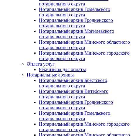
нотариального округа
Нотариальный архив Гомельского
нотариального округа
Нотариальный архив Гродненского
нотариального округа
Нотариальный архив Могилевского
нотариального округа
Нотариальный архив Минского областного
нотариального округа
Нотариальный архив Минского городского
нотариального округа
Оплата услуг
Реквизиты для оплаты
Нотариальные архивы
Нотариальный архив Брестского
нотариального округа
Нотариальный архив Витебского
нотариального округа
Нотариальный архив Гродненского
нотариального округа
Нотариальный архив Гомельского
нотариального округа
Нотариальный архив Минского городского
нотариального округа
Нотариальный архив Минского областного