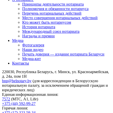
Принципы деятельности нотариата
Полномочия и обязанности нотариуса
Перечень нотариальных действий
Место совершения нотариальных действий
Кто может быть нотариусом
История нотариата
Международный союз нотариата
Награды и премии
Медиа
Фотогалерея
Наши видео
Печать доверия — издание нотариата Беларуси
Медиа-кит
Контакты
220030, Республика Беларусь, г. Минск, ул. Красноармейская,
д. 24а, пом 1Н
bnp@belnotary.by
(для корреспонденции в Белорусскую
нотариальную палату, за исключением обращений граждан и
юридических лиц)
Единая информационная линия:
7572
(МТС, A1, Life)
+375 (44) 592-99-27
Горячая линия:
+375 (17) 323-59-34