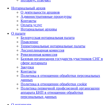
Нотариус отвечает
Нотариальный архив
О деятельности архивов
Административные процедуры
Контакты
Оплата услуг
Нотариальные архивы
О палате
Белорусская нотариальная палата
Правление
Территориальные нотариальные палаты
Дисциплинарная комиссия
Ревизионная комиссия
Базовая организация государств-участников СНГ в
сфере нотариата
Закупки
Контакты
Политика в отношении обработки персональных
данных
Политика в отношении обработки cookie
Политика первичной профсоюзной организации
аппарата БНП в отношении обработки
персональных данных
О нотариате