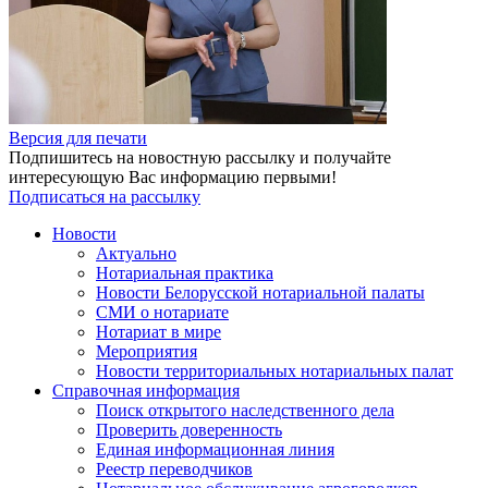
Версия для печати
Подпишитесь на новостную рассылку и получайте
интересующую Вас информацию первыми!
Подписаться на рассылку
Новости
Актуально
Нотариальная практика
Новости Белорусской нотариальной палаты
СМИ о нотариате
Нотариат в мире
Мероприятия
Новости территориальных нотариальных палат
Справочная информация
Поиск открытого наследственного дела
Проверить доверенность
Единая информационная линия
Реестр переводчиков