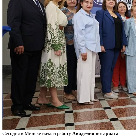
Сегодня в Минске начала работу
Академия нотариата
—