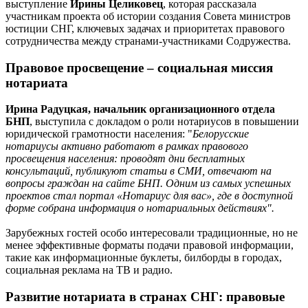
выступление
Ирины Целиковец
, которая рассказала
участникам проекта об истории создания Совета министров
юстиции СНГ, ключевых задачах и приоритетах правового
сотрудничества между странами-участниками Содружества.
Правовое просвещение – социальная миссия
нотариата
Ирина Радуцкая, начальник организационного отдела
БНП
, выступила с докладом о роли нотариусов в повышении
юридической грамотности населения: "
Белорусские
нотариусы активно работают в рамках правового
просвещения населения: проводят дни бесплатных
консультаций, публикуют статьи в СМИ, отвечают на
вопросы граждан на сайте БНП. Одним из самых успешных
проектов стал портал «Нотариус для вас», где в доступной
форме собрана информация о нотариальных действиях".
Зарубежных гостей особо интересовали традиционные, но не
менее эффективные форматы подачи правовой информации,
такие как информационные буклеты, билборды в городах,
социальная реклама на ТВ и радио.
Развитие нотариата в странах СНГ: правовые