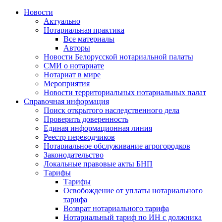
Новости
Актуально
Нотариальная практика
Все материалы
Авторы
Новости Белорусской нотариальной палаты
СМИ о нотариате
Нотариат в мире
Мероприятия
Новости территориальных нотариальных палат
Справочная информация
Поиск открытого наследственного дела
Проверить доверенность
Единая информационная линия
Реестр переводчиков
Нотариальное обслуживание агрогородков
Законодательство
Локальные правовые акты БНП
Тарифы
Тарифы
Освобождение от уплаты нотариального
тарифа
Возврат нотариального тарифа
Нотариальный тариф по ИН с должника