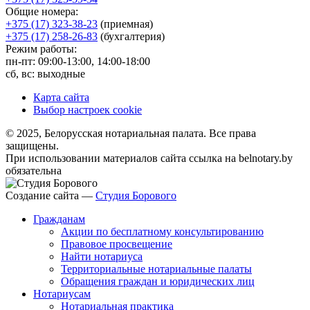
Общие номера:
+375 (17) 323-38-23
(приемная)
+375 (17) 258-26-83
(бухгалтерия)
Режим работы:
пн-пт: 09:00-13:00, 14:00-18:00
сб, вс: выходные
Карта сайта
Выбор настроек cookie
© 2025, Белорусская нотариальная палата. Все права
защищены.
При использовании материалов сайта ссылка на belnotary.by
обязательна
Создание сайта —
Студия Борового
Гражданам
Акции по бесплатному консультированию
Правовое просвещение
Найти нотариуса
Территориальные нотариальные палаты
Обращения граждан и юридических лиц
Нотариусам
Нотариальная практика