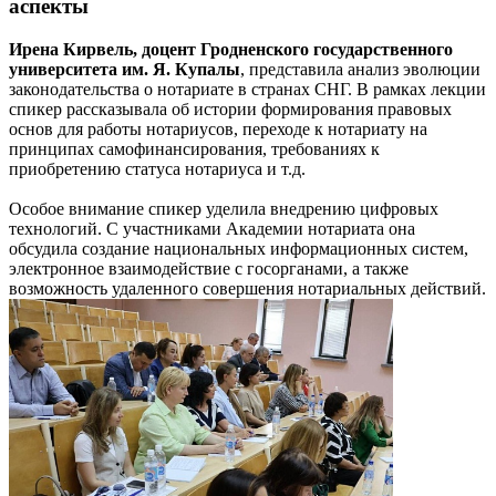
аспекты
Ирена Кирвель, доцент Гродненского государственного
университета им. Я. Купалы
, представила анализ эволюции
законодательства о нотариате в странах СНГ. В рамках лекции
спикер рассказывала об истории формирования правовых
основ для работы нотариусов, переходе к нотариату на
принципах самофинансирования, требованиях к
приобретению статуса нотариуса и т.д.
Особое внимание спикер уделила внедрению цифровых
технологий. С участниками Академии нотариата она
обсудила создание национальных информационных систем,
электронное взаимодействие с госорганами, а также
возможность удаленного совершения нотариальных действий.