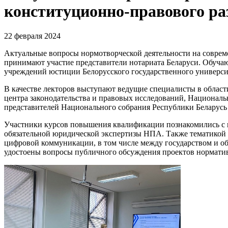
конституционно-правового ра
22 февраля 2024
Актуальные вопросы нормотворческой деятельности на соврем
принимают участие представители нотариата Беларуси. Обуча
учреждений юстиции Белорусского государственного универси
В качестве лекторов выступают ведущие специалисты в област
центра законодательства и правовых исследований, Национал
представителей Национального собрания Республики Беларусь
Участники курсов повышения квалификации познакомились с 
обязательной юридической экспертизы НПА. Также тематикой 
цифровой коммуникации, в том числе между государством и о
удостоены вопросы публичного обсуждения проектов норматив