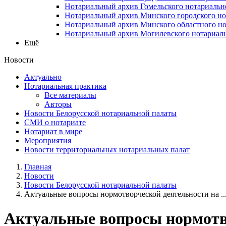
Нотариальный архив Гомельского нотариальн
Нотариальный архив Минского городского но
Нотариальный архив Минского областного но
Нотариальный архив Могилевского нотариаль
Ещё
Новости
Актуально
Нотариальная практика
Все материалы
Авторы
Новости Белорусской нотариальной палаты
СМИ о нотариате
Нотариат в мире
Мероприятия
Новости территориальных нотариальных палат
Главная
Новости
Новости Белорусской нотариальной палаты
Актуальные вопросы нормотворческой деятельности на ..
Актуальные вопросы нормотво