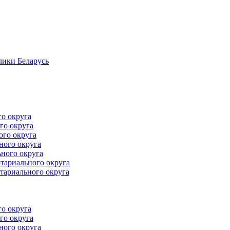
лики Беларусь
го округа
го округа
ого округа
ного округа
ного округа
тариального округа
тариального округа
го округа
го округа
ного округа