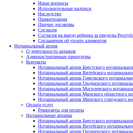
Иные вопросы
Исполнительные надписи
Наследство
Приватизация
Прочие договоры
Согласия
Согласия на выезд ребенка за пределы Респуб
Соглашения об уплате алиментов
Нотариальный архив
О деятельности архивов
Административные процедуры
Контакты
Нотариальный архив Брестского нотариально
Нотариальный архив Витебского нотариально
Нотариальный архив Гомельского нотариальн
Нотариальный архив Гродненского нотариаль
Нотариальный архив Могилевского нотариаль
Нотариальный архив Минского областного но
Нотариальный архив Минского городского но
Оплата услуг
Реквизиты для оплаты
Нотариальные архивы
Нотариальный архив Брестского нотариально
Нотариальный архив Витебского нотариально
Нотариальный архив Гродненского нотариаль