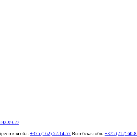
592-99-27
Брестская обл.
+375 (162) 52-14-57
Витебская обл.
+375 (212) 60-8