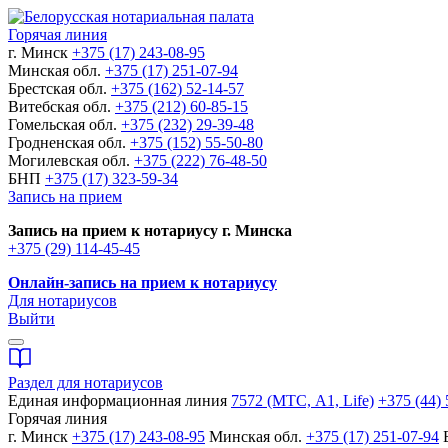
Горячая линия
г. Минск
+375 (17) 243-08-95
Минская обл.
+375 (17) 251-07-94
Брестская обл.
+375 (162) 52-14-57
Витебская обл.
+375 (212) 60-85-15
Гомельская обл.
+375 (232) 29-39-48
Гродненская обл.
+375 (152) 55-50-80
Могилевская обл.
+375 (222) 76-48-50
БНП
+375 (17) 323-59-34
Запись на прием
Запись на прием к нотариусу г. Минска
+375 (29) 114-45-45
Онлайн-запись на прием к нотариусу
Для нотариусов
Выйти
Раздел для нотариусов
Единая информационная линия
7572 (МТС, A1, Life)
+375 (44) 
Горячая линия
г. Минск
+375 (17) 243-08-95
Минская обл.
+375 (17) 251-07-94