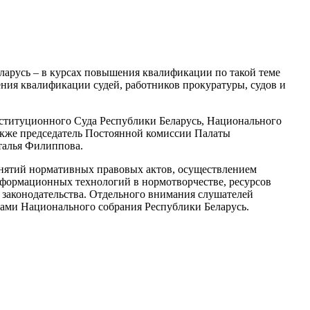
ларусь – в курсах повышения квалификации по такой теме
ия квалификации судей, работников прокуратуры, судов и
нституционного Суда Республики Беларусь, Национального
акже председатель Постоянной комиссии Палаты
талья Филиппова.
нятий нормативных правовых актов, осуществлением
формационных технологий в нормотворчестве, ресурсов
законодательства. Отдельного внимания слушателей
тами Национального собрания Республики Беларусь.