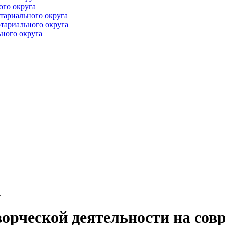
ого округа
тариального округа
тариального округа
ного округа
.
рческой деятельности на сов