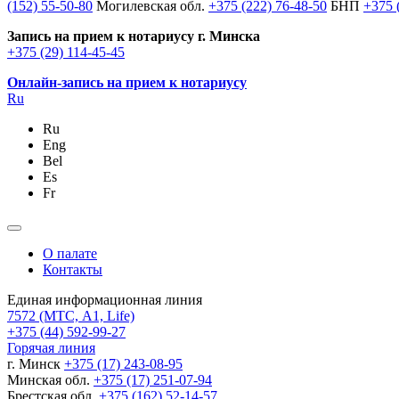
(152) 55-50-80
Могилевская обл.
+375 (222) 76-48-50
БНП
+375 
Запись на прием к нотариусу г. Минска
+375 (29) 114-45-45
Онлайн-запись на прием к нотариусу
Ru
Ru
Eng
Bel
Es
Fr
О палате
Контакты
Единая информационная линия
7572
(МТС, A1, Life)
+375 (44) 592-99-27
Горячая линия
г. Минск
+375 (17) 243-08-95
Минская обл.
+375 (17) 251-07-94
Брестская обл.
+375 (162) 52-14-57