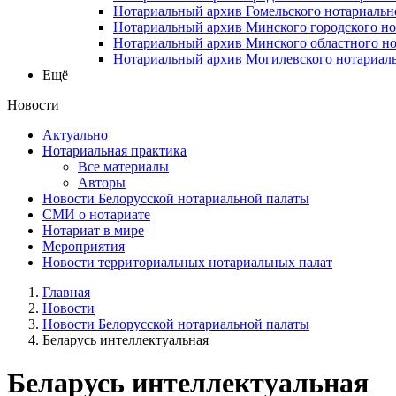
Нотариальный архив Гомельского нотариальн
Нотариальный архив Минского городского но
Нотариальный архив Минского областного но
Нотариальный архив Могилевского нотариаль
Ещё
Новости
Актуально
Нотариальная практика
Все материалы
Авторы
Новости Белорусской нотариальной палаты
СМИ о нотариате
Нотариат в мире
Мероприятия
Новости территориальных нотариальных палат
Главная
Новости
Новости Белорусской нотариальной палаты
Беларусь интеллектуальная
Беларусь интеллектуальная