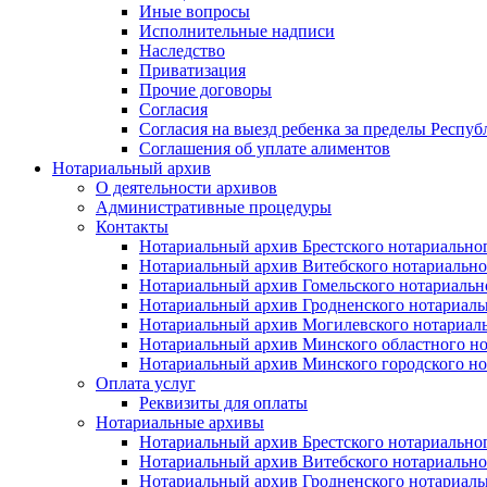
Иные вопросы
Исполнительные надписи
Наследство
Приватизация
Прочие договоры
Согласия
Согласия на выезд ребенка за пределы Респуб
Соглашения об уплате алиментов
Нотариальный архив
О деятельности архивов
Административные процедуры
Контакты
Нотариальный архив Брестского нотариально
Нотариальный архив Витебского нотариально
Нотариальный архив Гомельского нотариальн
Нотариальный архив Гродненского нотариаль
Нотариальный архив Могилевского нотариаль
Нотариальный архив Минского областного но
Нотариальный архив Минского городского но
Оплата услуг
Реквизиты для оплаты
Нотариальные архивы
Нотариальный архив Брестского нотариально
Нотариальный архив Витебского нотариально
Нотариальный архив Гродненского нотариаль