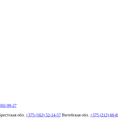
592-99-27
Брестская обл.
+375 (162) 52-14-57
Витебская обл.
+375 (212) 60-8