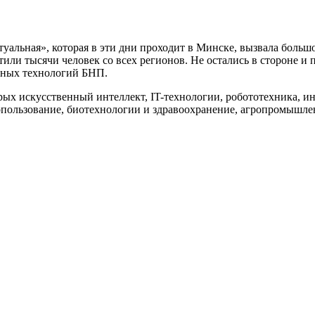
альная», которая в эти дни проходит в Минске, вызвала большой
етили тысячи человек со всех регионов. Не остались в стороне 
нных технологий БНП.
рых искусственный интеллект, IT-технологии, робототехника, и
допользование, биотехнологии и здравоохранение, агропромышл