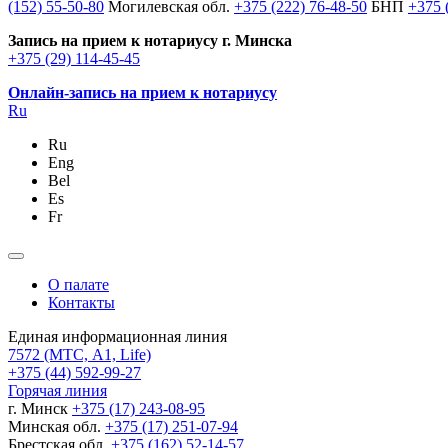
(152) 55-50-80
Могилевская обл.
+375 (222) 76-48-50
БНП
+375 
Запись на прием к нотариусу г. Минска
+375 (29) 114-45-45
Онлайн-запись на прием к нотариусу
Ru
Ru
Eng
Bel
Es
Fr
О палате
Контакты
Единая информационная линия
7572
(МТС, A1, Life)
+375 (44) 592-99-27
Горячая линия
г. Минск
+375 (17) 243-08-95
Минская обл.
+375 (17) 251-07-94
Брестская обл.
+375 (162) 52-14-57