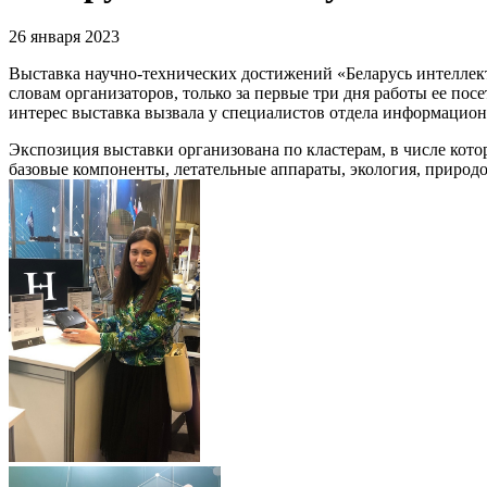
26 января 2023
Выставка научно-технических достижений «Беларусь интеллекту
словам организаторов, только за первые три дня работы ее пос
интерес выставка вызвала у специалистов отдела информацио
Экспозиция выставки организована по кластерам, в числе кото
базовые компоненты, летательные аппараты, экология, приро