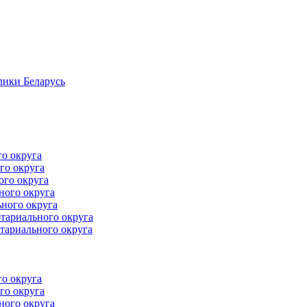
лики Беларусь
го округа
го округа
ого округа
ного округа
ного округа
тариального округа
тариального округа
го округа
го округа
ного округа