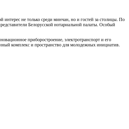
 интерес не только среди минчан, но и гостей за столицы. По
и представители Белорусской нотариальной палаты. Особый
нновационное приборостроение, электротранспорт и его
енный комплекс и пространство для молодежных инициатив.