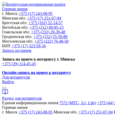
Горячая линия
г. Минск
+375 (17) 243-08-95
Минская обл.
+375 (17) 251-07-94
Брестская обл.
+375 (162) 52-14-57
Витебская обл.
+375 (212) 60-85-15
Гомельская обл.
+375 (232) 29-39-48
Гродненская обл.
+375 (152) 55-50-80
Могилевская обл.
+375 (222) 76-48-50
БНП
+375 (17) 323-59-34
Запись на прием
Запись на прием к нотариусу г. Минска
+375 (29) 114-45-45
Онлайн-запись на прием к нотариусу
Для нотариусов
Выйти
Раздел для нотариусов
Единая информационная линия
7572 (МТС, A1, Life)
+375 (44) 
Горячая линия
г. Минск
+375 (17) 243-08-95
Минская обл.
+375 (17) 251-07-94