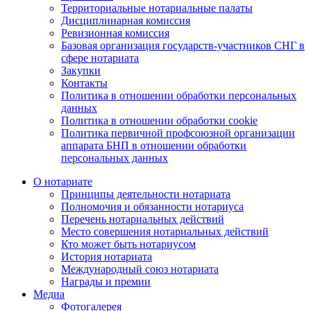
Территориальные нотариальные палаты
Дисциплинарная комиссия
Ревизионная комиссия
Базовая организация государств-участников СНГ в
сфере нотариата
Закупки
Контакты
Политика в отношении обработки персональных
данных
Политика в отношении обработки cookie
Политика первичной профсоюзной организации
аппарата БНП в отношении обработки
персональных данных
О нотариате
Принципы деятельности нотариата
Полномочия и обязанности нотариуса
Перечень нотариальных действий
Место совершения нотариальных действий
Кто может быть нотариусом
История нотариата
Международный союз нотариата
Награды и премии
Медиа
Фотогалерея