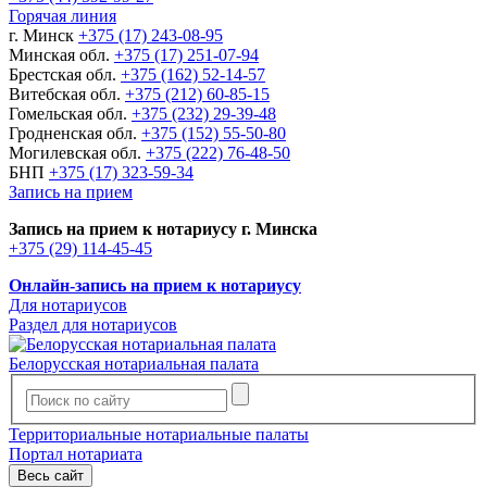
Горячая линия
г. Минск
+375 (17) 243-08-95
Минская обл.
+375 (17) 251-07-94
Брестская обл.
+375 (162) 52-14-57
Витебская обл.
+375 (212) 60-85-15
Гомельская обл.
+375 (232) 29-39-48
Гродненская обл.
+375 (152) 55-50-80
Могилевская обл.
+375 (222) 76-48-50
БНП
+375 (17) 323-59-34
Запись на прием
Запись на прием к нотариусу г. Минска
+375 (29) 114-45-45
Онлайн-запись на прием к нотариусу
Для нотариусов
Раздел для нотариусов
Белорусская нотариальная палата
Территориальные нотариальные палаты
Портал нотариата
Весь сайт