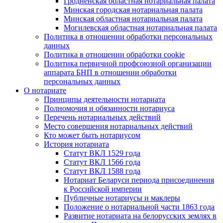
Гродненская областная нотариальная палата
Минская городская нотариальная палата
Минская областная нотариальная палата
Могилевская областная нотариальная палата
Политика в отношении обработки персональных
данных
Политика в отношении обработки cookie
Политика первичной профсоюзной организации
аппарата БНП в отношении обработки
персональных данных
О нотариате
Принципы деятельности нотариата
Полномочия и обязанности нотариуса
Перечень нотариальных действий
Место совершения нотариальных действий
Кто может быть нотариусом
История нотариата
Статут ВКЛ 1529 года
Статут ВКЛ 1566 года
Статут ВКЛ 1588 года
Нотариат Беларуси периода присоединения
к Российской империи
Публичные нотариусы и маклеры
Положение о нотариальной части 1863 года
Развитие нотариата на белорусских землях в