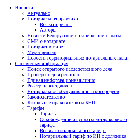
Новости
Актуально
Нотариальная практика
Все материалы
Авторы
Новости Белорусской нотариальной палаты
СМИ о нотариате
Нотариат в мире
Мероприятия
Новости территориальных нотариальных палат
Справочная информация
Поиск открытого наследственного дела
Проверить доверенность
Единая информационная линия
Реестр переводчиков
Нотариальное обслуживание агрогородков
Законодательство
Локальные правовые акты БНП
Тарифы
Тарифы
Освобождение от уплаты нотариального
тарифа
Возврат нотариального тарифа
Нотариальный тариф по ИН с должника