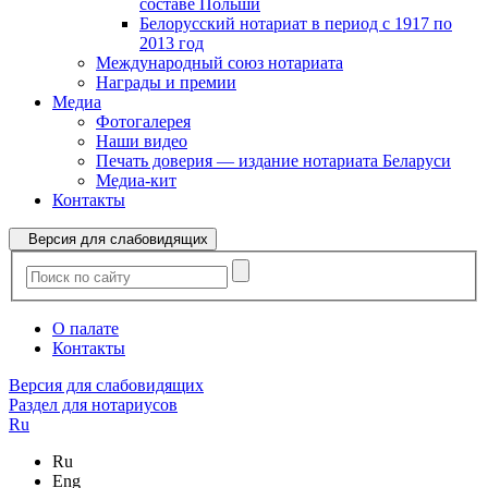
составе Польши
Белорусский нотариат в период с 1917 по
2013 год
Международный союз нотариата
Награды и премии
Медиа
Фотогалерея
Наши видео
Печать доверия — издание нотариата Беларуси
Медиа-кит
Контакты
Версия для слабовидящих
О палате
Контакты
Версия для слабовидящих
Раздел для нотариусов
Ru
Ru
Eng