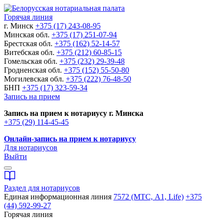
Горячая линия
г. Минск
+375 (17) 243-08-95
Минская обл.
+375 (17) 251-07-94
Брестская обл.
+375 (162) 52-14-57
Витебская обл.
+375 (212) 60-85-15
Гомельская обл.
+375 (232) 29-39-48
Гродненская обл.
+375 (152) 55-50-80
Могилевская обл.
+375 (222) 76-48-50
БНП
+375 (17) 323-59-34
Запись на прием
Запись на прием к нотариусу г. Минска
+375 (29) 114-45-45
Онлайн-запись на прием к нотариусу
Для нотариусов
Выйти
Раздел для нотариусов
Единая информационная линия
7572 (МТС, A1, Life)
+375
(44) 592-99-27
Горячая линия