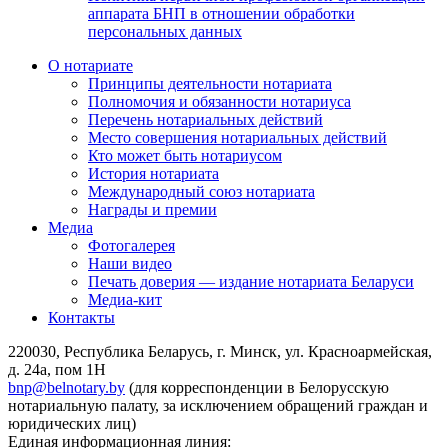
аппарата БНП в отношении обработки
персональных данных
О нотариате
Принципы деятельности нотариата
Полномочия и обязанности нотариуса
Перечень нотариальных действий
Место совершения нотариальных действий
Кто может быть нотариусом
История нотариата
Международный союз нотариата
Награды и премии
Медиа
Фотогалерея
Наши видео
Печать доверия — издание нотариата Беларуси
Медиа-кит
Контакты
220030, Республика Беларусь, г. Минск, ул. Красноармейская,
д. 24а, пом 1Н
bnp@belnotary.by
(для корреспонденции в Белорусскую
нотариальную палату, за исключением обращений граждан и
юридических лиц)
Единая информационная линия: