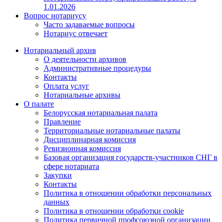
1.01.2026
Вопрос нотариусу
Часто задаваемые вопросы
Нотариус отвечает
Нотариальный архив
О деятельности архивов
Административные процедуры
Контакты
Оплата услуг
Нотариальные архивы
О палате
Белорусская нотариальная палата
Правление
Территориальные нотариальные палаты
Дисциплинарная комиссия
Ревизионная комиссия
Базовая организация государств-участников СНГ в
сфере нотариата
Закупки
Контакты
Политика в отношении обработки персональных
данных
Политика в отношении обработки cookie
Политика первичной профсоюзной организации