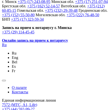
г. Минск
+375 (17) 243-08-95
Минская обл.
+375 (17) 251-07-94
Брестская обл.
+375 (162) 52-14-57
Витебская обл.
+375 (212)
60-85-15
Гомельская обл.
+375 (232) 29-39-48
Гродненская обл.
+375 (152) 55-50-80
Могилевская обл.
+375 (222) 76-48-50
БНП
+375 (17) 323-59-34
Запись на прием к нотариусу г. Минска
+375 (29) 114-45-45
Онлайн-запись на прием к нотариусу
Ru
Ru
Eng
Bel
Es
Fr
О палате
Контакты
Единая информационная линия
7572
(МТС, A1, Life)
+375 (44) 592-99-27