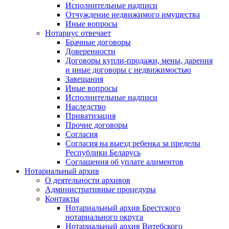
Исполнительные надписи
Отчуждение недвижимого имущества
Иные вопросы
Нотариус отвечает
Брачные договоры
Доверенности
Договоры купли-продажи, мены, дарения
и иные договоры с недвижимостью
Завещания
Иные вопросы
Исполнительные надписи
Наследство
Приватизация
Прочие договоры
Согласия
Согласия на выезд ребенка за пределы
Республики Беларусь
Соглашения об уплате алиментов
Нотариальный архив
О деятельности архивов
Административные процедуры
Контакты
Нотариальный архив Брестского
нотариального округа
Нотариальный архив Витебского