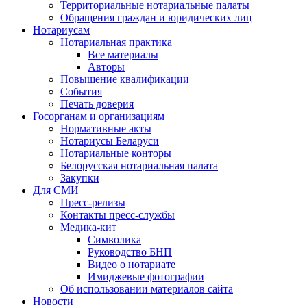
Территориальные нотариальные палаты
Обращения граждан и юридических лиц
Нотариусам
Нотариальная практика
Все материалы
Авторы
Повышение квалификации
События
Печать доверия
Госорганам и организациям
Нормативные акты
Нотариусы Беларуси
Нотариальные конторы
Белорусская нотариальная палата
Закупки
Для СМИ
Пресс-релизы
Контакты пресс-службы
Медика-кит
Символика
Руководство БНП
Видео о нотариате
Имиджевые фотографии
Об использовании материалов сайта
Новости