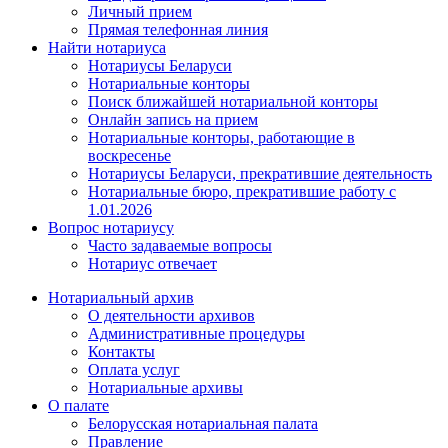
Личный прием
Прямая телефонная линия
Найти нотариуса
Нотариусы Беларуси
Нотариальные конторы
Поиск ближайшей нотариальной конторы
Онлайн запись на прием
Нотариальные конторы, работающие в
воскресенье
Нотариусы Беларуси, прекратившие деятельность
Нотариальные бюро, прекратившие работу с
1.01.2026
Вопрос нотариусу
Часто задаваемые вопросы
Нотариус отвечает
Нотариальный архив
О деятельности архивов
Административные процедуры
Контакты
Оплата услуг
Нотариальные архивы
О палате
Белорусская нотариальная палата
Правление