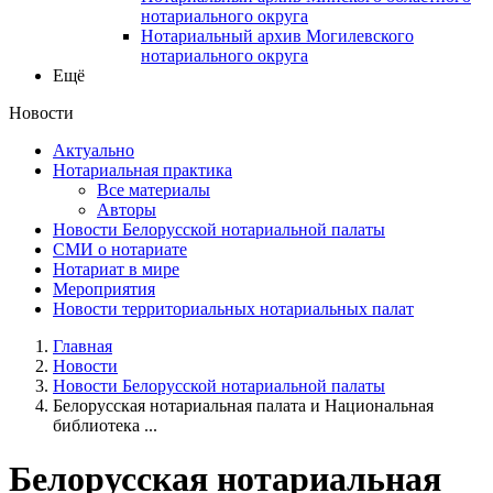
нотариального округа
Нотариальный архив Могилевского
нотариального округа
Ещё
Новости
Актуально
Нотариальная практика
Все материалы
Авторы
Новости Белорусской нотариальной палаты
СМИ о нотариате
Нотариат в мире
Мероприятия
Новости территориальных нотариальных палат
Главная
Новости
Новости Белорусской нотариальной палаты
Белорусская нотариальная палата и Национальная
библиотека ...
Белорусская нотариальная