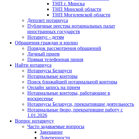
ТНП г. Минска
ТНП Минской области
ТНП Могилевской области
Депозит нотариуса
Публичные реестры нотариальных палат
иностранных государств
Нотариус - детям
Обращения граждан и юрлиц
Порядок рассмотрения обращений
Личный прием
Прямая телефонная линия
Найти нотариуса
Нотариусы Беларуси
Нотариальные конторы
Поиск ближайшей нотариальной конторы
Онлайн запись на прием
Нотариальные конторы, работающие в
воскресенье
Нотариусы Беларуси, прекратившие деятельность
Нотариальные бюро, прекратившие работу с
1.01.2026
Вопрос нотариусу
Часто задаваемые вопросы
Завещание
Доверенности