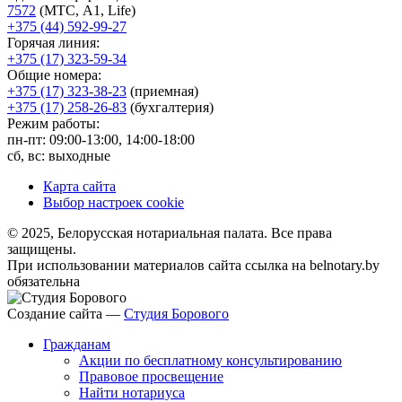
7572
(МТС, A1, Life)
+375 (44) 592-99-27
Горячая линия:
+375 (17) 323-59-34
Общие номера:
+375 (17) 323-38-23
(приемная)
+375 (17) 258-26-83
(бухгалтерия)
Режим работы:
пн-пт: 09:00-13:00, 14:00-18:00
сб, вс: выходные
Карта сайта
Выбор настроек cookie
© 2025, Белорусская нотариальная палата. Все права
защищены.
При использовании материалов сайта ссылка на belnotary.by
обязательна
Создание сайта —
Студия Борового
Гражданам
Акции по бесплатному консультированию
Правовое просвещение
Найти нотариуса