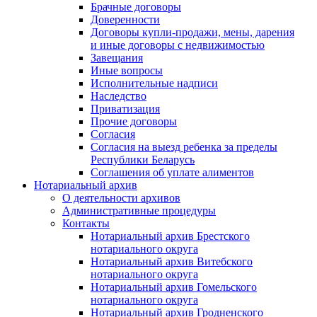
Брачные договоры
Доверенности
Договоры купли-продажи, мены, дарения
и иные договоры с недвижимостью
Завещания
Иные вопросы
Исполнительные надписи
Наследство
Приватизация
Прочие договоры
Согласия
Согласия на выезд ребенка за пределы
Республики Беларусь
Соглашения об уплате алиментов
Нотариальный архив
О деятельности архивов
Административные процедуры
Контакты
Нотариальный архив Брестского
нотариального округа
Нотариальный архив Витебского
нотариального округа
Нотариальный архив Гомельского
нотариального округа
Нотариальный архив Гродненского