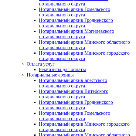
нотариального округа
Нотариальный архив Гомельского
нотариального округа
Нотариальный архив Гродненского
нотариального округа
Нотариальный архив Могилевского
нотариального округа
Нотариальный архив Минского областного
нотариального округа
Нотариальный архив Минского городского
нотариального округа
Оплата услуг
Реквизиты для оплаты
Нотариальные архивы
Нотариальный архив Брестского
нотариального округа
Нотариальный архив Витебского
нотариального округа
Нотариальный архив Гродненского
нотариального округа
Нотариальный архив Гомельского
нотариального округа
Нотариальный архив Минского городского
нотариального округа
Нотариальный архив Минского областного