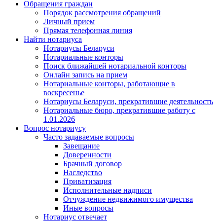
Обращения граждан
Порядок рассмотрения обращений
Личный прием
Прямая телефонная линия
Найти нотариуса
Нотариусы Беларуси
Нотариальные конторы
Поиск ближайшей нотариальной конторы
Онлайн запись на прием
Нотариальные конторы, работающие в
воскресенье
Нотариусы Беларуси, прекратившие деятельность
Нотариальные бюро, прекратившие работу с
1.01.2026
Вопрос нотариусу
Часто задаваемые вопросы
Завещание
Доверенности
Брачный договор
Наследство
Приватизация
Исполнительные надписи
Отчуждение недвижимого имущества
Иные вопросы
Нотариус отвечает