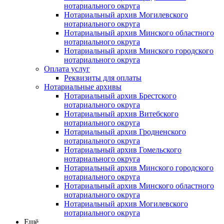
нотариального округа
Нотариальный архив Могилевского
нотариального округа
Нотариальный архив Минского областного
нотариального округа
Нотариальный архив Минского городского
нотариального округа
Оплата услуг
Реквизиты для оплаты
Нотариальные архивы
Нотариальный архив Брестского
нотариального округа
Нотариальный архив Витебского
нотариального округа
Нотариальный архив Гродненского
нотариального округа
Нотариальный архив Гомельского
нотариального округа
Нотариальный архив Минского городского
нотариального округа
Нотариальный архив Минского областного
нотариального округа
Нотариальный архив Могилевского
нотариального округа
Ещё