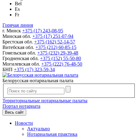
Bel
Es
Fr
Горячая линия
г. Минск
+375 (17) 243-08-95
Минская обл.
+375 (17) 251-07-94
Брестская обл.
+375 (162) 52-14-57
Витебская обл.
+375 (212) 60-85-15
Гомельская обл.
+375 (232) 29-39-48
Гродненская обл.
+375 (152) 55-50-80
Могилевская обл.
+375 (222) 76-48-50
БНП
+375 (17) 323-59-34
Белорусская нотариальная палата
Территориальные нотариальные палаты
Портал нотариата
Весь сайт
Новости
Актуально
Нотариальная практика