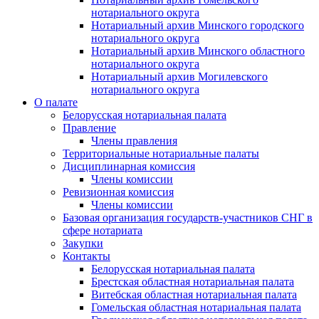
нотариального округа
Нотариальный архив Минского городского
нотариального округа
Нотариальный архив Минского областного
нотариального округа
Нотариальный архив Могилевского
нотариального округа
О палате
Белорусская нотариальная палата
Правление
Члены правления
Территориальные нотариальные палаты
Дисциплинарная комиссия
Члены комиссии
Ревизионная комиссия
Члены комиссии
Базовая организация государств-участников СНГ в
сфере нотариата
Закупки
Контакты
Белорусская нотариальная палата
Брестская областная нотариальная палата
Витебская областная нотариальная палата
Гомельская областная нотариальная палата