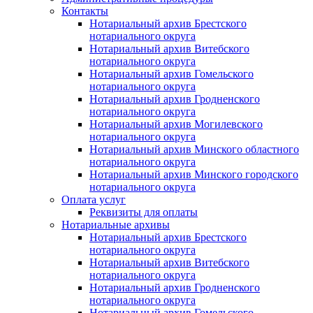
Контакты
Нотариальный архив Брестского
нотариального округа
Нотариальный архив Витебского
нотариального округа
Нотариальный архив Гомельского
нотариального округа
Нотариальный архив Гродненского
нотариального округа
Нотариальный архив Могилевского
нотариального округа
Нотариальный архив Минского областного
нотариального округа
Нотариальный архив Минского городского
нотариального округа
Оплата услуг
Реквизиты для оплаты
Нотариальные архивы
Нотариальный архив Брестского
нотариального округа
Нотариальный архив Витебского
нотариального округа
Нотариальный архив Гродненского
нотариального округа
Нотариальный архив Гомельского