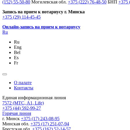
(152) 55-50-80
Могилевская обл.
+375 (222) 76-48-50
БНП
+375 
Запись на прием к нотариусу г. Минска
+375 (29) 114-45-45
Онлайн-запись на прием к нотариусу
Ru
Ru
Eng
Bel
Es
Fr
О палате
Контакты
Единая информационная линия
7572
(МТС, A1, Life)
+375 (44) 592-99-27
Горячая линия
г. Минск
+375 (17) 243-08-95
Минская обл.
+375 (17) 251-07-94
Брестская обл.
+375 (162) 52-14-57