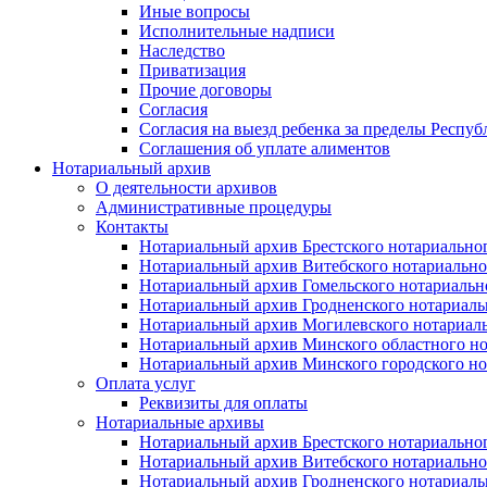
Иные вопросы
Исполнительные надписи
Наследство
Приватизация
Прочие договоры
Согласия
Согласия на выезд ребенка за пределы Респуб
Соглашения об уплате алиментов
Нотариальный архив
О деятельности архивов
Административные процедуры
Контакты
Нотариальный архив Брестского нотариально
Нотариальный архив Витебского нотариально
Нотариальный архив Гомельского нотариальн
Нотариальный архив Гродненского нотариаль
Нотариальный архив Могилевского нотариаль
Нотариальный архив Минского областного но
Нотариальный архив Минского городского но
Оплата услуг
Реквизиты для оплаты
Нотариальные архивы
Нотариальный архив Брестского нотариально
Нотариальный архив Витебского нотариально
Нотариальный архив Гродненского нотариаль