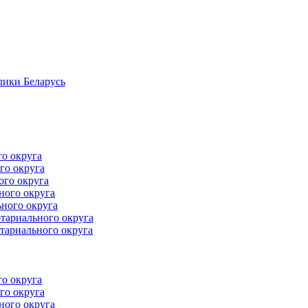
лики Беларусь
го округа
го округа
ого округа
ного округа
ного округа
тариального округа
тариального округа
го округа
го округа
ного округа