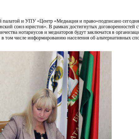
й палатой и УПУ «Центр «Медиация и право»подписано сегодня
нский союз юристов». В рамках достигнутых договоренностей с
ичества нотариусов и медиаторов будут заключатся в организа
в том числе информированию населения об альтернативных спос