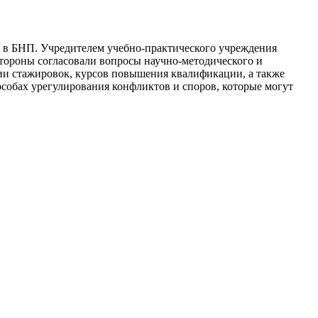
 в БНП. Учредителем учебно-практического учреждения
тороны согласовали вопросы научно-методического и
ции стажировок, курсов повышения квалификации, а также
обах урегулирования конфликтов и споров, которые могут