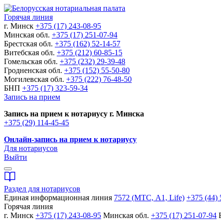
Горячая линия
г. Минск
+375 (17) 243-08-95
Минская обл.
+375 (17) 251-07-94
Брестская обл.
+375 (162) 52-14-57
Витебская обл.
+375 (212) 60-85-15
Гомельская обл.
+375 (232) 29-39-48
Гродненская обл.
+375 (152) 55-50-80
Могилевская обл.
+375 (222) 76-48-50
БНП
+375 (17) 323-59-34
Запись на прием
Запись на прием к нотариусу г. Минска
+375 (29) 114-45-45
Онлайн-запись на прием к нотариусу
Для нотариусов
Выйти
Раздел для нотариусов
Единая информационная линия
7572 (МТС, A1, Life)
+375 (44) 
Горячая линия
г. Минск
+375 (17) 243-08-95
Минская обл.
+375 (17) 251-07-94