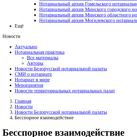
Нотариальный архив Гомельского нотариальн
Нотариальный архив Минского городского но
Нотариальный архив Минского областного но
Нотариальный архив Могилевского нотариаль
Ещё
Новости
Актуально
Нотариальная практика
Все материалы
Авторы
Новости Белорусской нотариальной палаты
СМИ о нотариате
Нотариат в мире
Мероприятия
Новости территориальных нотариальных палат
Главная
Новости
Новости Белорусской нотариальной палаты
Бесспорное взаимодействие
Бесспорное взаимодействие