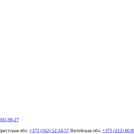
592-99-27
Брестская обл.
+375 (162) 52-14-57
Витебская обл.
+375 (212) 60-8